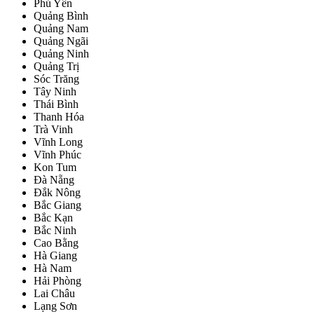
Phú Yên
Quảng Bình
Quảng Nam
Quảng Ngãi
Quảng Ninh
Quảng Trị
Sóc Trăng
Tây Ninh
Thái Bình
Thanh Hóa
Trà Vinh
Vĩnh Long
Vĩnh Phúc
Kon Tum
Đà Nẵng
Đắk Nông
Bắc Giang
Bắc Kạn
Bắc Ninh
Cao Bằng
Hà Giang
Hà Nam
Hải Phòng
Lai Châu
Lạng Sơn