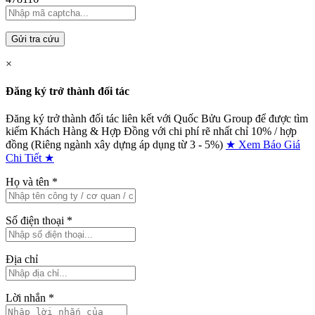
Gửi tra cứu
×
Đăng ký trở thành đối tác
Đăng ký trở thành đối tác liên kết với Quốc Bửu Group để được tìm
kiếm Khách Hàng & Hợp Đồng với chi phí rẽ nhất chỉ
10% / hợp
đồng (Riêng ngành xây dựng áp dụng từ 3 - 5%)
★ Xem Báo Giá
Chi Tiết ★
Họ và tên
*
Số điện thoại
*
Địa chỉ
Lời nhắn
*