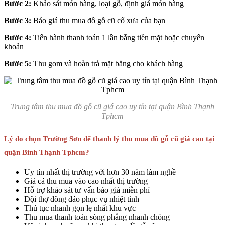
Bước 2:
Khảo sát món hàng, loại gỗ, định giá món hàng
Bước 3:
Báo giá thu mua đồ gỗ cũ cổ xưa của bạn
Bước 4:
Tiến hành thanh toán 1 lần bằng tiền mặt hoặc chuyển
khoản
Bước 5:
Thu gom và hoàn trả mặt bằng cho khách hàng
Trung tâm thu mua đồ gỗ cũ giá cao uy tín tại quận Bình Thạnh
Tphcm
Lý do chọn Trường Sơn để thanh lý thu mua đồ gỗ cũ giá cao tại
quận Bình Thạnh Tphcm?
Uy tín nhất thị trường với hơn 30 năm làm nghề
Giá cả thu mua vào cao nhất thị trường
Hỗ trợ khảo sát tư vấn báo giá miễn phí
Đội thợ đông đảo phục vụ nhiệt tình
Thủ tục nhanh gọn lẹ nhất khu vực
Thu mua thanh toán sòng phẳng nhanh chóng