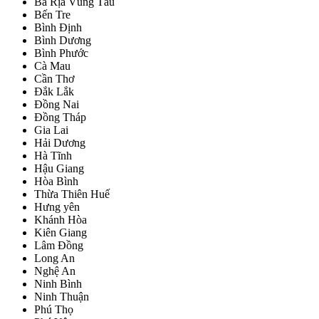
Bà Rịa Vũng Tàu
Bến Tre
Bình Định
Bình Dương
Bình Phước
Cà Mau
Cần Thơ
Đắk Lắk
Đồng Nai
Đồng Tháp
Gia Lai
Hải Dương
Hà Tĩnh
Hậu Giang
Hòa Bình
Thừa Thiên Huế
Hưng yên
Khánh Hòa
Kiên Giang
Lâm Đồng
Long An
Nghệ An
Ninh Bình
Ninh Thuận
Phú Thọ