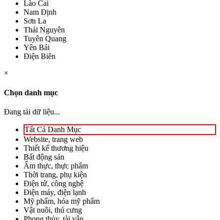
Lào Cai
Nam Định
Sơn La
Thái Nguyên
Tuyên Quang
Yên Bái
Điện Biên
×
Chọn danh mục
Đang tải dữ liệu...
Tất Cả Danh Mục
Website, trang web
Thiết kế thương hiệu
Bất động sản
Ẩm thực, thực phẩm
Thời trang, phụ kiện
Điện tử, công nghệ
Điện máy, điện lạnh
Mỹ phẩm, hóa mỹ phẩm
Vật nuôi, thú cưng
Phong thủy, tài vận