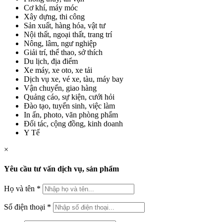
Cơ khí, máy móc
Xây dựng, thi công
Sản xuất, hàng hóa, vật tư
Nội thất, ngoại thất, trang trí
Nông, lâm, ngư nghiệp
Giải trí, thể thao, sở thích
Du lịch, địa điểm
Xe máy, xe oto, xe tải
Dịch vụ xe, vé xe, tàu, máy bay
Vận chuyển, giao hàng
Quảng cáo, sự kiện, cưới hỏi
Đào tạo, tuyển sinh, việc làm
In ấn, photo, văn phòng phẩm
Đối tác, cộng đồng, kinh doanh
Y Tế
×
Yêu cầu tư vấn dịch vụ, sản phẩm
Họ và tên
*
Số điện thoại
*