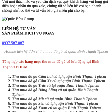
Với mọi thắc mắc và yêu cầu dịch vụ, quý khách hàng vui lòng gọi
điện hoặc nhắn tin qua zalo, chúng tôi sẽ liên hệ với bạn nhanh
chóng nhất có thể và tư vấn báo giá miễn phí cho bạn.
LIÊN HỆ TƯ VẤN
SẢN PHẨM DỊCH VỤ NGAY
0937 587 087
Hotline liên hệ đơn vị thu mua đồ gỗ cũ quận Bình Thạnh Tphcm
Tổng hợp các hạng mục thu mua đồ gỗ cũ lưu động tại Bình
Thạnh TPHCM
Thu mua đồ gỗ Cẩm Lai cũ tại quận Bình Thạnh Tphcm
Thu mua đồ gỗ Căm Xe cũ tại quận Bình Thạnh Tphcm
Thu mua đồ gỗ Trắc cũ tại quận Bình Thạnh Tphcm
Thu mua đồ gỗ Bằng Lăng cũ tại quận Bình Thạnh
Tphcm
Thu mua đồ gỗ Mít cũ tại quận Bình Thạnh Tphcm
Thu mua đồ gỗ Sén cũ tại quận Bình Thạnh Tphcm
Thu mua đồ gỗ Xoan cũ tại quận Bình Thạnh Tphcm