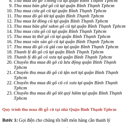
Thu mua đồ gỗ Thông cũ tại quận Bình Thạnh Tphcm
Thu mua bàn ghế gỗ cũ tại quận Bình Thạnh Tphcm
Thu mua cửa gỗ cũ tại quận Bình Thạnh Tphcm
Thu mua đồ gỗ tốt tại quận Bình Thạnh Tphcm
Thu mua lư đồng cũ tại quận Bình Thạnh Tphcm
Thu mua bàn ghế salon gỗ cũ tại quận Bình Thạnh Tphcm
Thu mua cửa gỗ cũ tại quận Bình Thạnh Tphcm
Thu mua tủ thờ gỗ cũ tại quận Bình Thạnh Tphcm
Thu mua ván sàn gỗ cũ tại quận Bình Thạnh Tphcm
Thu mua đồ gỗ cũ giá cao tại quận Bình Thạnh Tphcm
Thanh lý đồ gỗ cũ tại quận Bình Thạnh Tphcm
Thanh lý đồ gỗ cổ xưa tại quận Bình Thạnh Tphcm
Chuyên thu mua đồ gỗ cũ lưu động quận Bình Thạnh
Tphcm
Chuyên thu mua đồ gỗ cũ tận nơi tại quận Bình Thạnh
Tphcm
Chuyên thu mua đồ gỗ cũ cổ xưa tại quận Bình Thạnh
Tphcm
Chuyên thu mua đồ gỗ tốt quý hiếm tại quận Bình Thạnh
Tphcm
Quy trình thu mua đồ gỗ cũ tại nhà Quận Bình Thạnh Tphcm
Bước 1:
Gọi điện cho chúng tôi biết món hàng cần thanh lý