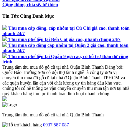
Cộng đồng, chia sẽ, từ thiện
Tin Tức Cùng Danh Mục
Thu mua cáp đồng, cáp nhôm tại Củ Chi giá cao, thanh toán
nhanh 24/7
Thu mua phế liệu tại Bến Cát giá cao, nhanh chóng 24/7
Thu mua cáp đồng cáp nhôm tại Quận 2 giá cao, thanh toán
nhanh 24/7
Thu mua phế liệu tại Quận 9 giá cao, có hỗ trợ tháo dỡ công
trình
Trung tâm thu mua đồ gỗ cũ tại nhà Quận Bình Thạnh
Đăng bởi:
Quốc Bảo
Trường Sơn có đội thợ lành nghề là công ty đơn vị
chuyên thu mua đồ gỗ cũ tại nhà ở Quận Bình Thạnh TPHCM và
các quận huyện lân cận với chất lượng uy tín hàng đầu khu vực,
chúng tôi có hệ thống xe vận chuyển chuyên thu mua tận nơi tại nhà
quý khách hàng thủ tục thanh toán linh hoạt nhanh chóng.
Trung tâm thu mua đồ gỗ cũ tại nhà Quận Bình Thạnh
0937 587 087