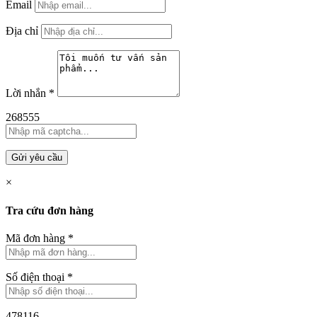
Email
Địa chỉ
Lời nhắn
*
268555
Gửi yêu cầu
×
Tra cứu đơn hàng
Mã đơn hàng
*
Số điện thoại
*
478116