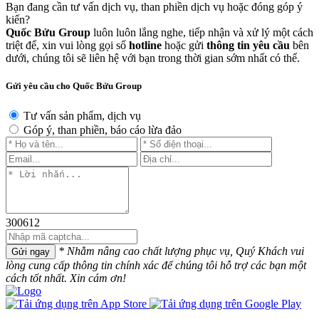
Bạn đang cần tư vấn dịch vụ, than phiền dịch vụ hoặc đóng góp ý
kiến?
Quốc Bửu Group
luôn luôn lắng nghe, tiếp nhận và xử lý một cách
triệt để, xin vui lòng gọi số
hotline
hoặc gửi
thông tin yêu cầu
bên
dưới, chúng tôi sẽ liên hệ với bạn trong thời gian sớm nhất có thể.
Gửi yêu cầu cho Quốc Bửu Group
Tư vấn sản phẩm, dịch vụ
Góp ý, than phiền, báo cáo lừa đảo
300612
* Nhằm nâng cao chất lượng phục vụ, Quý Khách vui
Gửi ngay
lòng cung cấp thông tin chính xác để chúng tôi hỗ trợ các bạn một
cách tốt nhất. Xin cám ơn!