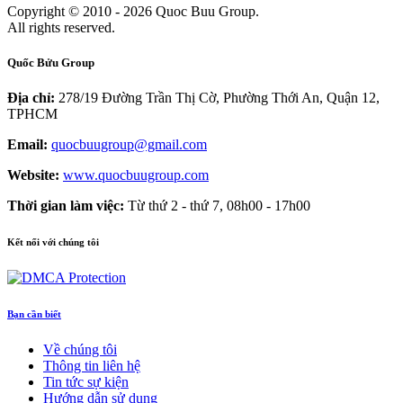
Copyright © 2010 - 2026 Quoc Buu Group.
All rights reserved.
Quốc Bửu Group
Địa chỉ:
278/19 Đường Trần Thị Cờ, Phường Thới An, Quận 12,
TPHCM
Email:
quocbuugroup@gmail.com
Website:
www.quocbuugroup.com
Thời gian làm việc:
Từ thứ 2 - thứ 7, 08h00 - 17h00
Kết nối với chúng tôi
Bạn cần biết
Về chúng tôi
Thông tin liên hệ
Tin tức sự kiện
Hướng dẫn sử dụng