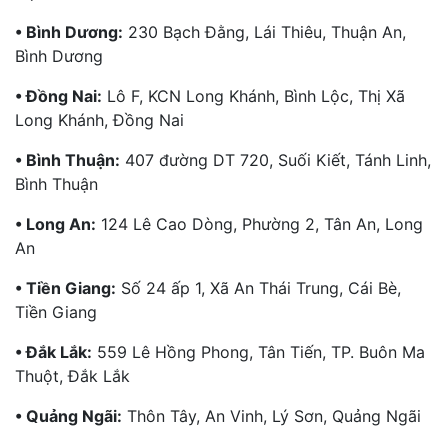
• Bình Dương:
230 Bạch Đằng, Lái Thiêu, Thuận An,
Bình Dương
• Đồng Nai:
Lô F, KCN Long Khánh, Bình Lộc, Thị Xã
Long Khánh, Đồng Nai
• Bình Thuận:
407 đường DT 720, Suối Kiết, Tánh Linh,
Bình Thuận
• Long An:
124 Lê Cao Dòng, Phường 2, Tân An, Long
An
• Tiền Giang:
Số 24 ấp 1, Xã An Thái Trung, Cái Bè,
Tiền Giang
• Đắk Lắk:
559 Lê Hồng Phong, Tân Tiến, TP. Buôn Ma
Thuột, Đắk Lắk
• Quảng Ngãi:
Thôn Tây, An Vinh, Lý Sơn, Quảng Ngãi