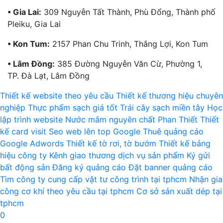
• Gia Lai:
309 Nguyễn Tất Thành, Phù Đổng, Thành phố
Pleiku, Gia Lai
• Kon Tum:
2157 Phan Chu Trinh, Thắng Lợi, Kon Tum
• Lâm Đồng:
385 Đường Nguyễn Văn Cừ, Phường 1,
TP. Đà Lạt, Lâm Đồng
Thiết kế website theo yêu cầu
Thiết kế thương hiệu chuyên
nghiệp
Thực phẩm sạch giá tốt
Trái cây sạch miền tây
Học
lập trình website
Nước mắm nguyên chất Phan Thiết
Thiết
kế card visit
Seo web lên top Google
Thuê quảng cáo
Google Adwords
Thiết kế tờ rơi, tờ bướm
Thiết kế bảng
hiệu công ty
Kênh giao thương dịch vụ sản phẩm
Ký gửi
bất động sản
Đăng ký quảng cáo
Đặt banner quảng cáo
Tìm công ty cung cấp vật tư công trình tại tphcm
Nhận gia
công cơ khí theo yêu cầu tại tphcm
Cơ sở sản xuất dép tại
tphcm
0