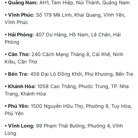
• Quảng Nam:
AH1, Tam Hiệp, Núi Thành, Quảng Nam
• Vĩnh Phúc:
Số 179 Mê Linh, Khai Quang, Vĩnh Yên,
Vĩnh Phúc
• Hải Phòng:
407 Dư Hàng, Hồ Nam, Lê Chân, Hải
Phòng
• Cần Thơ:
240 Cách Mạng Tháng 8, Cái Khế, Ninh
Kiều, Cần Thơ
• Bến Tre:
459 Đại Lộ Đồng Khởi, Phú Khương, Bến Tre
• Khánh Hòa:
1058 Cao Thắng, Phước Trung, TP. Nha
Trang, Khánh Hòa
• Phú Yên:
1500 Nguyễn Hữu Thọ, Phường 9, Tuy Hòa,
Phú Yên
• Vĩnh Long:
99 Phạm Thái Bường, Phường 4, Vĩnh
Long