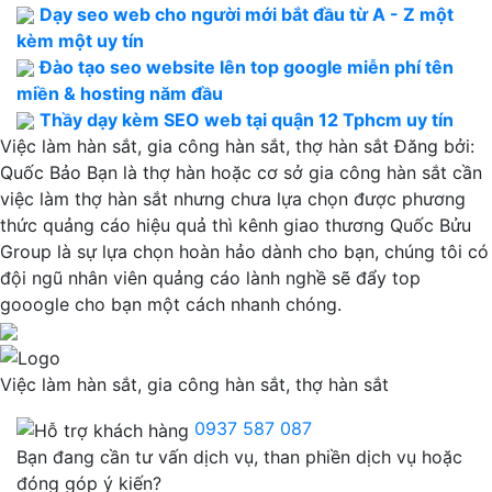
Dạy seo web cho người mới bắt đầu từ A - Z một
kèm một uy tín
Đào tạo seo website lên top google miễn phí tên
miền & hosting năm đầu
Thầy dạy kèm SEO web tại quận 12 Tphcm uy tín
Việc làm hàn sắt, gia công hàn sắt, thợ hàn sắt
Đăng bởi:
Quốc Bảo
Bạn là thợ hàn hoặc cơ sở gia công hàn sắt cần
việc làm thợ hàn sắt nhưng chưa lựa chọn được phương
thức quảng cáo hiệu quả thì kênh giao thương Quốc Bửu
Group là sự lựa chọn hoàn hảo dành cho bạn, chúng tôi có
đội ngũ nhân viên quảng cáo lành nghề sẽ đẩy top
gooogle cho bạn một cách nhanh chóng.
Việc làm hàn sắt, gia công hàn sắt, thợ hàn sắt
0937 587 087
Bạn đang cần tư vấn dịch vụ, than phiền dịch vụ hoặc
đóng góp ý kiến?