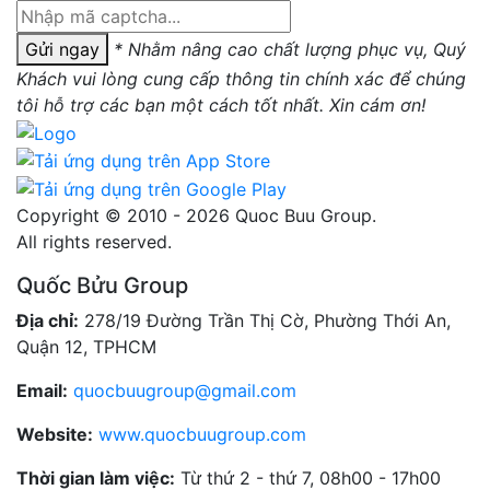
Gửi ngay
* Nhằm nâng cao chất lượng phục vụ, Quý
Khách vui lòng cung cấp thông tin chính xác để chúng
tôi hỗ trợ các bạn một cách tốt nhất. Xin cám ơn!
Copyright © 2010 - 2026 Quoc Buu Group.
All rights reserved.
Quốc Bửu Group
Địa chỉ:
278/19 Đường Trần Thị Cờ, Phường Thới An,
Quận 12, TPHCM
Email:
quocbuugroup@gmail.com
Website:
www.quocbuugroup.com
Thời gian làm việc:
Từ thứ 2 - thứ 7, 08h00 - 17h00