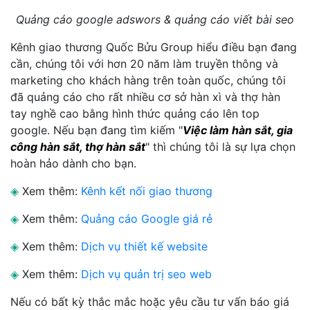
Quảng cáo google adswors & quảng cáo viết bài seo
Kênh giao thương Quốc Bửu Group hiểu điều bạn đang
cần, chúng tôi với hơn 20 năm làm truyền thông và
marketing cho khách hàng trên toàn quốc, chúng tôi
đã quảng cáo cho rất nhiều cơ sở hàn xì và thợ hàn
tay nghề cao bằng hình thức quảng cáo lên top
google. Nếu bạn đang tìm kiếm "
Việc làm hàn sắt, gia
công hàn sắt, thợ hàn sắt
" thì chúng tôi là sự lựa chọn
hoàn hảo dành cho bạn.
◈
Xem thêm:
Kênh kết nối giao thương
◈
Xem thêm:
Quảng cáo Google giá rẻ
◈
Xem thêm:
Dịch vụ thiết kế website
◈
Xem thêm:
Dịch vụ quản trị seo web
Nếu có bất kỳ thắc mắc hoặc yêu cầu tư vấn báo giá