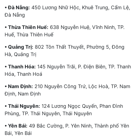
• Đà Nẵng:
450 Lương Nhữ Hộc, Khuê Trung, Cẩm Lệ,
Đà Nẵng
• Thừa Thiên Huế:
638 Nguyễn Huệ, Vĩnh Ninh, TP.
Huế, Thừa Thiên Huế
• Quảng Trị:
802 Tôn Thất Thuyết, Phường 5, Đông
Hà, Quảng Trị
• Thanh Hóa:
145 Nguyễn Trãi, P. Điện Biên, TP. Thanh
Hóa, Thanh Hoá
• Nam Định:
210 Nguyễn Công Trứ, Lộc Hoà, TP. Nam
Định, Nam Định
• Thái Nguyên:
124 Lương Ngọc Quyến, Phan Đình
Phùng, TP. Thái Nguyên, Thái Nguyên
• Yên Bái:
49 Bắc Cường, P. Yên Ninh, Thành phố Yên
Bái, Yên Bái