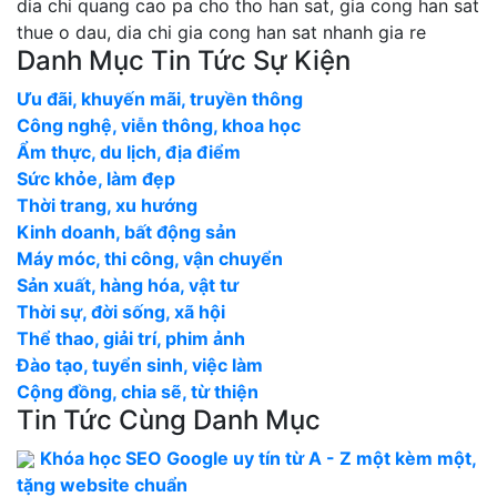
dia chi quang cao pa cho tho han sat, gia cong han sat
thue o dau, dia chi gia cong han sat nhanh gia re
Danh Mục Tin Tức Sự Kiện
Ưu đãi, khuyến mãi, truyền thông
Công nghệ, viễn thông, khoa học
Ẩm thực, du lịch, địa điểm
Sức khỏe, làm đẹp
Thời trang, xu hướng
Kinh doanh, bất động sản
Máy móc, thi công, vận chuyển
Sản xuất, hàng hóa, vật tư
Thời sự, đời sống, xã hội
Thể thao, giải trí, phim ảnh
Đào tạo, tuyển sinh, việc làm
Cộng đồng, chia sẽ, từ thiện
Tin Tức Cùng Danh Mục
Khóa học SEO Google uy tín từ A - Z một kèm một,
tặng website chuẩn