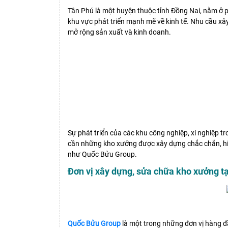
Tân Phú
là một huyện thuộc tỉnh Đồng Nai, nằm ở ph
khu vực phát triển mạnh mẽ về kinh tế. Nhu cầu xâ
mở rộng sản xuất và kinh doanh.
Sự phát triển của các khu công nghiệp, xí nghiệp t
cần những kho xưởng được xây dựng chắc chắn, hiện
như Quốc Bửu Group.
Đơn vị xây dựng, sửa chữa kho xưởng t
Quốc Bửu Group
là một trong những đơn vị hàng đ