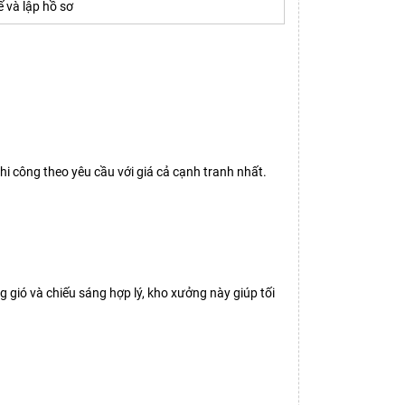
ế và lập hồ sơ
hi công theo yêu cầu với giá cả cạnh tranh nhất.
 gió và chiếu sáng hợp lý, kho xưởng này giúp tối