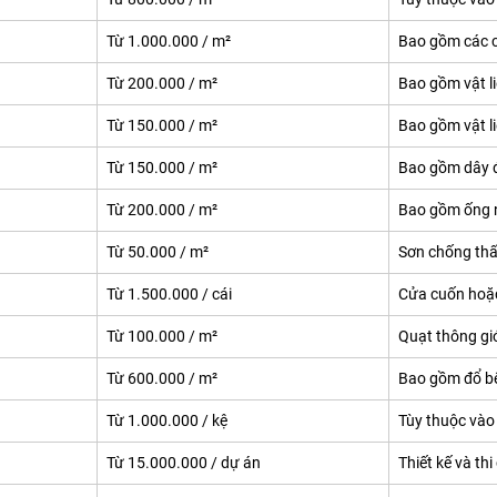
Từ 1.000.000 / m²
Bao gồm các c
Từ 200.000 / m²
Bao gồm vật l
Từ 150.000 / m²
Bao gồm vật l
Từ 150.000 / m²
Bao gồm dây đ
Từ 200.000 / m²
Bao gồm ống n
Từ 50.000 / m²
Sơn chống thấ
Từ 1.500.000 / cái
Cửa cuốn hoặ
Từ 100.000 / m²
Quạt thông gió
Từ 600.000 / m²
Bao gồm đổ bê
Từ 1.000.000 / kệ
Tùy thuộc vào 
Từ 15.000.000 / dự án
Thiết kế và thi