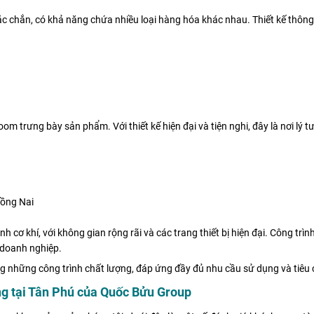
 chắn, có khả năng chứa nhiều loại hàng hóa khác nhau. Thiết kế thông m
om trưng bày sản phẩm. Với thiết kế hiện đại và tiện nghi, đây là nơi lý
Đồng Nai
 cơ khí, với không gian rộng rãi và các trang thiết bị hiện đại. Công trìn
 doanh nghiệp.
những công trình chất lượng, đáp ứng đầy đủ nhu cầu sử dụng và tiêu 
ng tại Tân Phú của Quốc Bửu Group