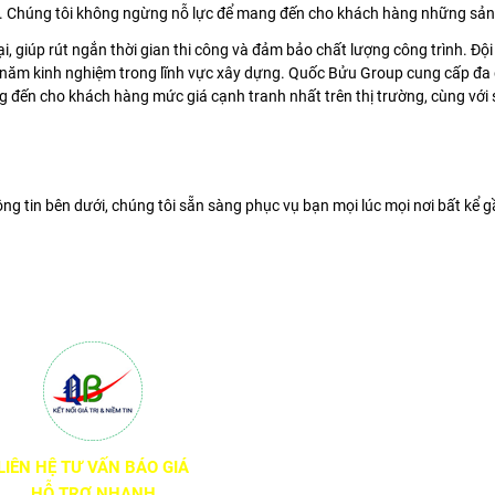
. Chúng tôi không ngừng nỗ lực để mang đến cho khách hàng những sản 
ại, giúp rút ngắn thời gian thi công và đảm bảo chất lượng công trình. Đ
u năm kinh nghiệm trong lĩnh vực xây dựng. Quốc Bửu Group cung cấp đa
 đến cho khách hàng mức giá cạnh tranh nhất trên thị trường, cùng với s
g tin bên dưới, chúng tôi sẵn sàng phục vụ bạn mọi lúc mọi nơi bất kể g
LIÊN HỆ TƯ VẤN BÁO GIÁ
HỖ TRỢ NHANH