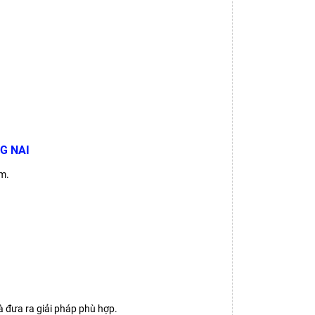
G NAI
m.
và đưa ra giải pháp phù hợp.