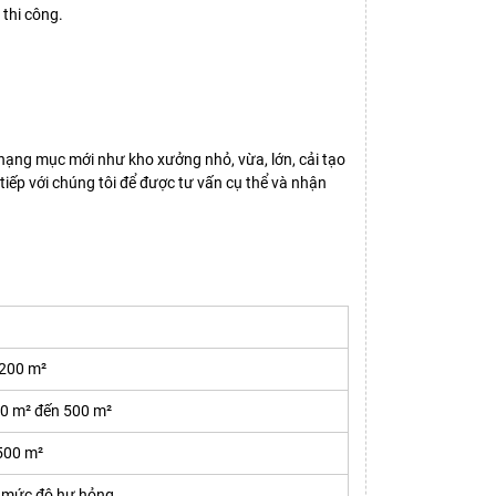
 thi công.
hạng mục mới như kho xưởng nhỏ, vừa, lớn, cải tạo
 tiếp với chúng tôi để được tư vấn cụ thể và nhận
 200 m²
00 m² đến 500 m²
 500 m²
o mức độ hư hỏng