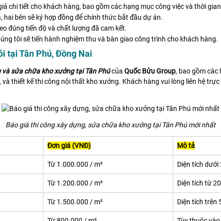
 giá chi tiết cho khách hàng, bao gồm các hạng mục công việc và thời gian
á, hai bên sẽ ký hợp đồng để chính thức bắt đầu dự án.
heo đúng tiến độ và chất lượng đã cam kết.
húng tôi sẽ tiến hành nghiệm thu và bàn giao công trình cho khách hàng.
ói tại Tân Phú, Đồng Nai
g và sửa chữa kho xưởng tại Tân Phú
của
Quốc Bửu Group
, bao gồm các 
và thiết kế thi công nội thất kho xưởng. Khách hàng vui lòng liên hệ trực
Báo giá thi công xây dựng, sửa chữa kho xưởng tại Tân Phú mới nhất
Đơn giá (VNĐ)
Mô tả
Từ 1.000.000 / m²
Diện tích dưới
Từ 1.200.000 / m²
Diện tích từ 2
Từ 1.500.000 / m²
Diện tích trên
Từ 800.000 / m²
Tùy thuộc và