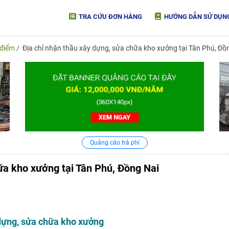
TRA CỨU ĐƠN HÀNG
HƯỚNG DẪN SỬ DỤN
 điểm
Địa chỉ nhận thầu xây dựng, sửa chữa kho xưởng tại Tân Phú, Đồ
Quảng cáo trả phí
ữa kho xưởng tại Tân Phú, Đồng Nai
 dựng, sửa chữa kho xưởng