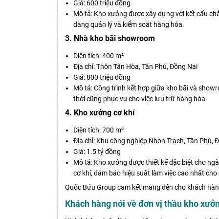
Giá: 600 triệu đồng
Mô tả: Kho xưởng được xây dựng với kết cấu chắc
dàng quản lý và kiểm soát hàng hóa.
3. Nhà kho bãi showroom
Diện tích: 400 m²
Địa chỉ: Thôn Tân Hòa, Tân Phú, Đồng Nai
Giá: 800 triệu đồng
Mô tả: Công trình kết hợp giữa kho bãi và showro
thời cũng phục vụ cho việc lưu trữ hàng hóa.
4. Kho xưởng cơ khí
Diện tích: 700 m²
Địa chỉ: Khu công nghiệp Nhơn Trạch, Tân Phú, 
Giá: 1.5 tỷ đồng
Mô tả: Kho xưởng được thiết kế đặc biệt cho ngành
cơ khí, đảm bảo hiệu suất làm việc cao nhất cho
Quốc Bửu Group cam kết mang đến cho khách hàng 
Khách hàng nói về đơn vị thầu kho xưở