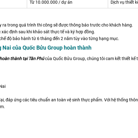
Từ 10.000.000 / dự án
Dịch vụ thiết k
xảy ra trong quá trình thi công sẽ được thông báo trước cho khách hàng.
 xác định sau khi khảo sát thực tế và ký hợp đồng.
ó chế độ bảo hành từ 6 tháng đến 2 năm tùy vào từng hạng mục.
g Nai của Quốc Bửu Group hoàn thành
hoàn thành tại Tân Phú
của Quốc Bửu Group, chúng tôi cam kết thiết kế t
Nai
đại, đáp ứng các tiêu chuẩn an toàn vệ sinh thực phẩm. Với hệ thống thông
ẩm.