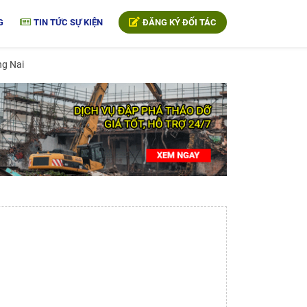
G
TIN TỨC SỰ KIỆN
ĐĂNG KÝ ĐỐI TÁC
ng Nai