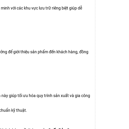
inh với các khu vực lưu trữ riêng biệt giúp dễ
 tưởng để giới thiệu sản phẩm đến khách hàng, đồng
h này giúp tối ưu hóa quy trình sản xuất và gia công
chuẩn kỹ thuật.