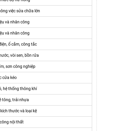
ông việc sửa chữa lớn
iệu và nhân công
iệu và nhân công
iện, ổ cắm, công tắc
ước, vòi sen, bồn rửa
m, sơn công nghiệp
c cửa kéo
, hệ thống thông khí
 tông, trải nhựa
kích thước và loại kệ
 công nội thất