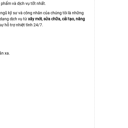
phẩm và dịch vụ tốt nhất.
ội ngũ kỹ sư và công nhân của chúng tôi là những
 dạng dịch vụ từ
xây mới, sửa chữa, cải tạo, nâng
ự hỗ trợ nhiệt tình 24/7.
ần xa.