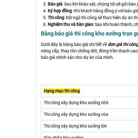
Báo giá
: Sau khi khảo sát, chúng tôi sẽ gửi báo
Ký hợp đồng
: Khi khách hàng đồng ý với báo gi
Thi công
: Đội ngũ thi công sẽ thực hiện dự án t
Nghiệm thu và bàn giao
: Sau khi hoàn thành, c
Bảng báo giá thi công kho xưởng trọn g
Dưới đây là bảng báo giá chi tiết về
đơn giá thi côn
nâng cấp, thay tôn chống dột, đóng trần thạch cao, 
báo giá chính xác cho dự án của mình.
Hạng mục thi công
Thi công xây dựng kho xưởng nhỏ
Thi công xây dựng kho xưởng vừa
Thi công xây dựng kho xưởng lớn
Sửa chữa kho xưởng