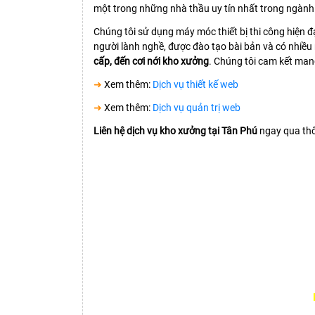
một trong những nhà thầu uy tín nhất trong ngành
Chúng tôi sử dụng máy móc thiết bị thi công hiện đ
người lành nghề, được đào tạo bài bản và có nhiề
cấp, đến cơi nới kho xưởng
. Chúng tôi cam kết mang
➜
Xem thêm:
Dịch vụ thiết kế web
➜
Xem thêm:
Dịch vụ quản trị web
Liên hệ dịch vụ kho xưởng tại Tân Phú
ngay qua thôn