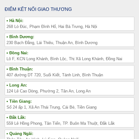
ĐIỂM KẾT NỐI GIAO THƯƠNG
• Hà Nội:
268 Lò Đúc, Phạm Đình Hổ, Hai Bà Trưng, Hà Nội
• Bình Dương:
230 Bạch Đằng, Lái Thiêu, Thuận An, Bình Dương
• Đồng Nai:
Lô F, KCN Long Khánh, Bình Lộc, Thị Xã Long Khánh, Đồng Nai
• Bình Thuận:
407 đường DT 720, Suối Kiết, Tánh Linh, Bình Thuận
• Long An:
124 Lê Cao Dòng, Phường 2, Tân An, Long An
• Tiền Giang:
Số 24 ấp 1, Xã An Thái Trung, Cái Bè, Tiền Giang
• Đắk Lắk:
559 Lê Hồng Phong, Tân Tiến, TP. Buôn Ma Thuột, Đắk Lắk
• Quảng Ngãi: