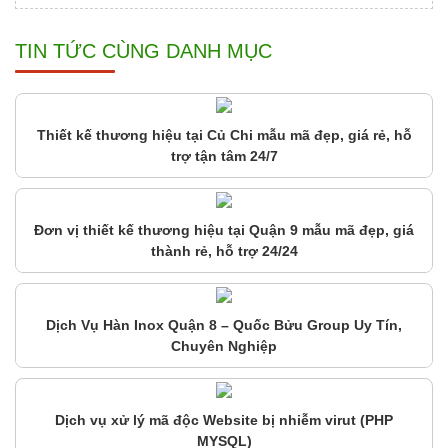
TIN TỨC CÙNG DANH MỤC
Thiết kế thương hiệu tại Củ Chi mẫu mã đẹp, giá rẻ, hỗ
trợ tận tâm 24/7
Đơn vị thiết kế thương hiệu tại Quận 9 mẫu mã đẹp, giá
thành rẻ, hỗ trợ 24/24
Dịch Vụ Hàn Inox Quận 8 – Quốc Bửu Group Uy Tín,
Chuyên Nghiệp
Dịch vụ xử lý mã độc Website bị nhiễm virut (PHP
MYSQL)