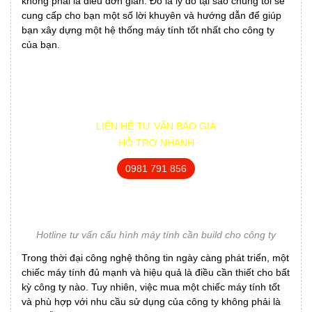
không phải là điều đơn giản. Đó là lý do tại sao chúng tôi sẽ
cung cấp cho bạn một số lời khuyên và hướng dẫn để giúp
bạn xây dựng một hệ thống máy tính tốt nhất cho công ty
của bạn.
LIÊN HỆ TƯ VẤN BÁO GIÁ
HỖ TRỢ NHANH
0981 791 856
Hotline tư vấn cấu hình máy tính cần build cho công ty
Trong thời đại công nghệ thông tin ngày càng phát triển, một
chiếc máy tính đủ mạnh và hiệu quả là điều cần thiết cho bất
kỳ công ty nào. Tuy nhiên, việc mua một chiếc máy tính tốt
và phù hợp với nhu cầu sử dụng của công ty không phải là