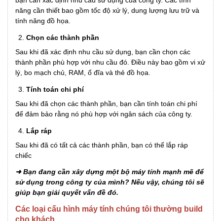
bạn cần xác định nhu cầu sử dụng của công ty. Các tính
năng cần thiết bao gồm tốc độ xử lý, dung lượng lưu trữ và
tính năng đồ họa.
Chọn các thành phần
Sau khi đã xác định nhu cầu sử dụng, bạn cần chọn các
thành phần phù hợp với nhu cầu đó. Điều này bao gồm vi xử
lý, bo mạch chủ, RAM, ổ đĩa và thẻ đồ họa.
Tính toán chi phí
Sau khi đã chọn các thành phần, bạn cần tính toán chi phí
để đảm bảo rằng nó phù hợp với ngân sách của công ty.
Lắp ráp
Sau khi đã có tất cả các thành phần, bạn có thể lắp ráp
chiếc
➜ Bạn đang cần xây dựng một bộ máy tính mạnh mẽ để
sử dụng trong công ty của mình? Nếu vậy, chúng tôi sẽ
giúp bạn giải quyết vấn đề đó.
Các loại cấu hình máy tính chúng tôi thường build
cho khách