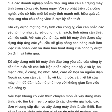
của các doanh nghiệp nhằm đáp ứng nhu cầu sử dụng máy
tính trong công việc hàng ngày. Với sự phát triển của công
nghệ, việc sở hữu một bộ máy tính mạnh mẽ, hiệu quả và
đáp ứng nhu cầu công việc là cực kỳ cần thiết.
Khi xây dựng một bộ máy tính cho công ty, cần cân nhắc các
yếu tố như nhu cầu sử dụng, ngân sách, tính năng cần thiết
và hiệu suất. Với các yếu tố này, một bộ máy tính được xây
dựng đáp ứng các yêu cầu sẽ giúp nâng cao năng suất làm
việc của nhân viên và đảm bảo hoạt động của công ty được
ổn định và hiệu quả.
Để xây dựng một bộ máy tính đáp ứng yêu cầu của công ty,
cần tìm hiểu về các linh kiện phần cứng như bộ vi xử lý, bo
mạch chủ, ổ cứng, bộ nhớ RAM, card đồ họa và nguồn điện.
Ngoài ra, còn cần cân nhắc về kích thước và thiết kế của
máy tính để đảm bảo nó phù hợp với không gian làm việc
của công ty.
Nếu bạn không có kiến thức chuyên môn về xây dựng máy
tính, việc tìm kiếm sự trợ giúp từ các chuyên gia hoặc các
đơn vị cung cấp dịch vụ xây dựng máy tính là cần thiết. Bạn
có thể tham khảo các đơn vị có uy tín trên thị trường, tìm