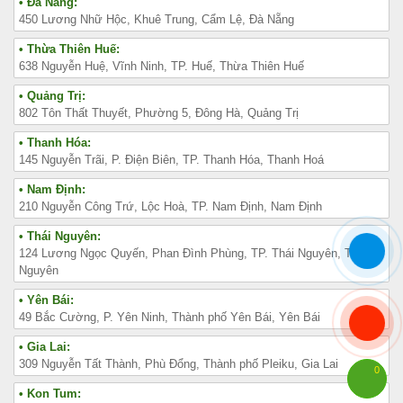
• Đà Nẵng:
450 Lương Nhữ Hộc, Khuê Trung, Cẩm Lệ, Đà Nẵng
• Thừa Thiên Huế:
638 Nguyễn Huệ, Vĩnh Ninh, TP. Huế, Thừa Thiên Huế
• Quảng Trị:
802 Tôn Thất Thuyết, Phường 5, Đông Hà, Quảng Trị
• Thanh Hóa:
145 Nguyễn Trãi, P. Điện Biên, TP. Thanh Hóa, Thanh Hoá
• Nam Định:
210 Nguyễn Công Trứ, Lộc Hoà, TP. Nam Định, Nam Định
• Thái Nguyên:
124 Lương Ngọc Quyến, Phan Đình Phùng, TP. Thái Nguyên, Thái
Nguyên
• Yên Bái:
49 Bắc Cường, P. Yên Ninh, Thành phố Yên Bái, Yên Bái
• Gia Lai:
309 Nguyễn Tất Thành, Phù Đổng, Thành phố Pleiku, Gia Lai
0
• Kon Tum: