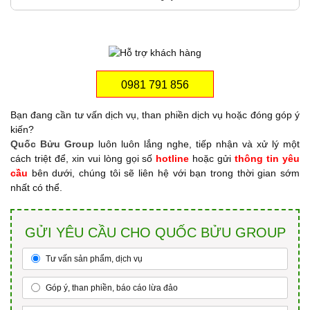
0981 791 856
Bạn đang cần tư vấn dịch vụ, than phiền dịch vụ hoặc đóng góp ý
kiến?
Quốc Bửu Group
luôn luôn lắng nghe, tiếp nhận và xử lý một
cách triệt để, xin vui lòng gọi số
hotline
hoặc gửi
thông tin yêu
cầu
bên dưới, chúng tôi sẽ liên hệ với bạn trong thời gian sớm
nhất có thể.
GỬI YÊU CẦU CHO QUỐC BỬU GROUP
Tư vấn sản phẩm, dịch vụ
Góp ý, than phiền, báo cáo lừa đảo