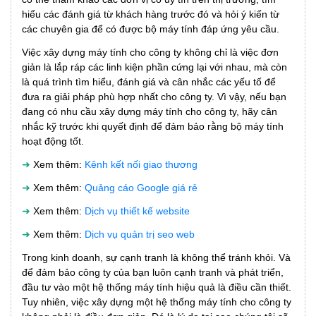
hiểu các đánh giá từ khách hàng trước đó và hỏi ý kiến từ
các chuyên gia để có được bộ máy tính đáp ứng yêu cầu.
Việc xây dựng máy tính cho công ty không chỉ là việc đơn
giản là lắp ráp các linh kiện phần cứng lại với nhau, mà còn
là quá trình tìm hiểu, đánh giá và cân nhắc các yếu tố để
đưa ra giải pháp phù hợp nhất cho công ty. Vì vậy, nếu bạn
đang có nhu cầu xây dựng máy tính cho công ty, hãy cân
nhắc kỹ trước khi quyết định để đảm bảo rằng bộ máy tính
hoạt động tốt.
➜
Xem thêm:
Kênh kết nối giao thương
➜
Xem thêm:
Quảng cáo Google giá rẻ
➜
Xem thêm:
Dịch vụ thiết kế website
➜
Xem thêm:
Dịch vụ quản trị seo web
Trong kinh doanh, sự cạnh tranh là không thể tránh khỏi. Và
để đảm bảo công ty của bạn luôn cạnh tranh và phát triển,
đầu tư vào một hệ thống máy tính hiệu quả là điều cần thiết.
Tuy nhiên, việc xây dựng một hệ thống máy tính cho công ty