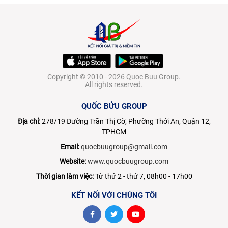
Copyright © 2010 - 2026 Quoc Buu Group.
All rights reserved.
QUỐC BỬU GROUP
Địa chỉ:
278/19 Đường Trần Thị Cờ, Phường Thới An, Quận 12,
TPHCM
Email:
quocbuugroup@gmail.com
Website:
www.quocbuugroup.com
Thời gian làm việc:
Từ thứ 2 - thứ 7, 08h00 - 17h00
KẾT NỐI VỚI CHÚNG TÔI