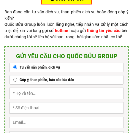
Bạn đang cần tư vấn dịch vụ, than phiền dịch vụ hoặc đóng góp ý
kiến?
Quốc Bửu Group
luôn luôn lắng nghe, tiếp nhận và xử lý một cách
triệt để, xin vui lòng gọi số
hotline
hoặc gửi
thông tin yêu cầu
bên
dưới, chúng tôi sẽ liên hệ với bạn trong thời gian sớm nhất có thể.
GỬI YÊU CẦU CHO QUỐC BỬU GROUP
Tư vấn sản phẩm, dịch vụ
Góp ý, than phiền, báo cáo lừa đảo