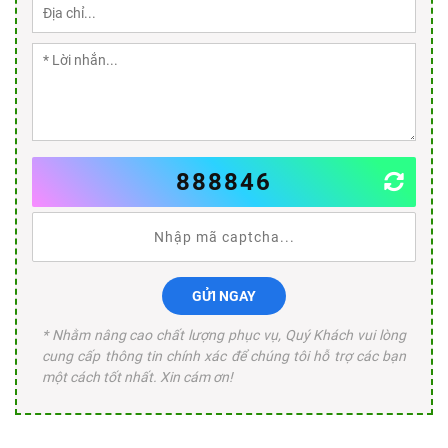
888846
GỬI NGAY
* Nhằm nâng cao chất lượng phục vụ, Quý Khách vui lòng
cung cấp thông tin chính xác để chúng tôi hỗ trợ các bạn
một cách tốt nhất. Xin cám ơn!