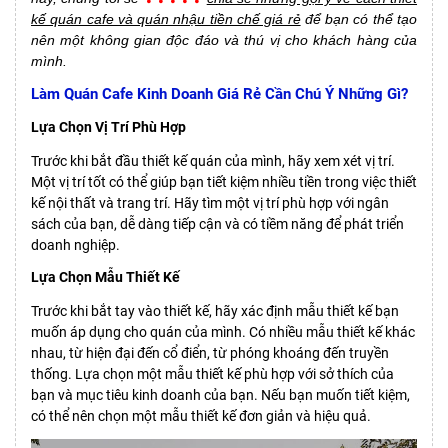
kế quán cafe và quán nhậu tiền chế giá rẻ
để bạn có thể tạo
nên một không gian độc đáo và thú vị cho khách hàng của
mình.
Làm Quán Cafe Kinh Doanh Giá Rẻ Cần Chú Ý Những Gì?
Lựa Chọn Vị Trí Phù Hợp
Trước khi bắt đầu thiết kế quán của mình, hãy xem xét vị trí.
Một vị trí tốt có thể giúp bạn tiết kiệm nhiều tiền trong việc thiết
kế nội thất và trang trí. Hãy tìm một vị trí phù hợp với ngân
sách của bạn, dễ dàng tiếp cận và có tiềm năng để phát triển
doanh nghiệp.
Lựa Chọn Mẫu Thiết Kế
Trước khi bắt tay vào thiết kế, hãy xác định mẫu thiết kế bạn
muốn áp dụng cho quán của mình. Có nhiều mẫu thiết kế khác
nhau, từ hiện đại đến cổ điển, từ phóng khoáng đến truyền
thống. Lựa chọn một mẫu thiết kế phù hợp với sở thích của
bạn và mục tiêu kinh doanh của bạn. Nếu bạn muốn tiết kiệm,
có thể nên chọn một mẫu thiết kế đơn giản và hiệu quả.