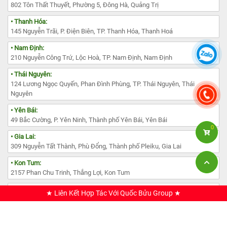
802 Tôn Thất Thuyết, Phường 5, Đông Hà, Quảng Trị
• Thanh Hóa:
145 Nguyễn Trãi, P. Điện Biên, TP. Thanh Hóa, Thanh Hoá
• Nam Định:
210 Nguyễn Công Trứ, Lộc Hoà, TP. Nam Định, Nam Định
• Thái Nguyên:
124 Lương Ngọc Quyến, Phan Đình Phùng, TP. Thái Nguyên, Thái
Nguyên
• Yên Bái:
49 Bắc Cường, P. Yên Ninh, Thành phố Yên Bái, Yên Bái
0
• Gia Lai:
309 Nguyễn Tất Thành, Phù Đổng, Thành phố Pleiku, Gia Lai
• Kon Tum:
2157 Phan Chu Trinh, Thắng Lợi, Kon Tum
• Lâm Đồng:
★ Liên Kết Hợp Tác Với Quốc Bửu Group ★
385 Đường Nguyễn Văn Cừ, Phường 1, TP. Đà Lạt, Lâm Đồng