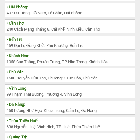
• Hải Phòng:
407 Dư Hàng, Hồ Nam, Lê Chân, Hải Phòng
• Cần Thơ:
240 Cách Mạng Tháng 8, Cái Khế, Ninh Kiều, Cần Thơ
• Bến Tre:
459 Đại Lộ Đồng Khởi, Phú Khương, Bến Tre
• Khánh Hòa:
1058 Cao Thắng, Phước Trung, TP. Nha Trang, Khánh Hòa
• Phú Yên:
1500 Nguyễn Hữu Thọ, Phường 9, Tuy Hòa, Phú Yên
• Vĩnh Long:
99 Phạm Thái Bường, Phường 4, Vĩnh Long
• Đà Nẵng:
450 Lương Nhữ Hộc, Khuê Trung, Cẩm Lệ, Đà Nẵng
• Thừa Thiên Huế:
638 Nguyễn Huệ, Vĩnh Ninh, TP. Huế, Thừa Thiên Huế
• Quảng Trị: