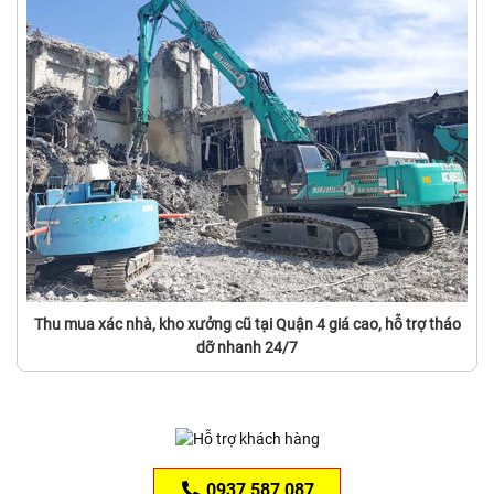
Thu mua xác nhà, kho xưởng cũ tại Quận 4 giá cao, hỗ trợ tháo
dỡ nhanh 24/7
0937 587 087