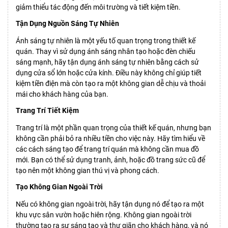
giảm thiểu tác động đến môi trường và tiết kiệm tiền.
Tận Dụng Nguồn Sáng Tự Nhiên
Ánh sáng tự nhiên là một yếu tố quan trọng trong thiết kế
quán. Thay vì sử dụng ánh sáng nhân tạo hoặc đèn chiếu
sáng mạnh, hãy tận dụng ánh sáng tự nhiên bằng cách sử
dụng cửa sổ lớn hoặc cửa kính. Điều này không chỉ giúp tiết
kiệm tiền điện mà còn tạo ra một không gian dễ chịu và thoải
mái cho khách hàng của bạn.
Trang Trí Tiết Kiệm
Trang trí là một phần quan trọng của thiết kế quán, nhưng bạn
không cần phải bỏ ra nhiều tiền cho việc này. Hãy tìm hiểu về
các cách sáng tạo để trang trí quán mà không cần mua đồ
mới. Bạn có thể sử dụng tranh, ảnh, hoặc đồ trang sức cũ để
tạo nên một không gian thú vị và phong cách.
Tạo Không Gian Ngoài Trời
Nếu có không gian ngoài trời, hãy tận dụng nó để tạo ra một
khu vực sân vườn hoặc hiên rộng. Không gian ngoài trời
thường tạo ra sự sáng tạo và thư giãn cho khách hàng, và nó