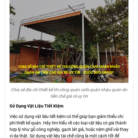
Chia sẽ địa chỉ thiết kế thi công quán cafe quán nhậu quán ăn
tiền chế giá rẻ uy tín
Sử Dụng Vật Liệu Tiết Kiệm
Việc sử dụng vật liệu tiết kiệm có thể giúp bạn giảm thiểu chi
phí thiết kế quán. Hãy tìm hiểu về các loại vật liệu có giá thành
hợp lý như gỗ công nghiệp, gạch lát giả, hoặc nệm ghế vải thay
vì da thật. Sử dụng vật liệu tái chế cũng là một cách tốt để