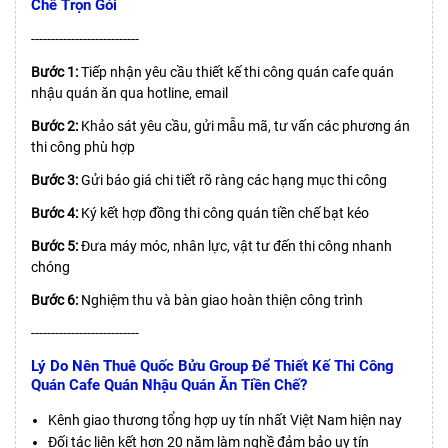
Chế Trọn Gói
---------------------------
Bước 1:
Tiếp nhận yêu cầu thiết kế thi công quán cafe quán
nhậu quán ăn qua hotline, email
Bước 2:
Khảo sát yêu cầu, gửi mẫu mã, tư vấn các phương án
thi công phù hợp
Bước 3:
Gửi báo giá chi tiết rõ ràng các hạng mục thi công
Bước 4:
Ký kết hợp đồng thi công quán tiền chế bạt kéo
Bước 5:
Đưa máy móc, nhân lực, vật tư đến thi công nhanh
chóng
Bước 6:
Nghiệm thu và bàn giao hoàn thiện công trình
---------------------------
Lý Do Nên Thuê Quốc Bửu Group Để Thiết Kế Thi Công
Quán Cafe Quán Nhậu Quán Ăn Tiền Chế?
Kênh giao thương tổng hợp uy tín nhất Việt Nam hiện nay
Đối tác liên kết hơn 20 năm làm nghề đảm bảo uy tín