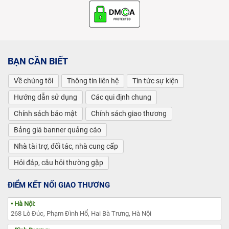
BẠN CẦN BIẾT
Về chúng tôi
Thông tin liên hệ
Tin tức sự kiện
Hướng dẫn sử dụng
Các qui định chung
Chính sách bảo mật
Chính sách giao thương
Bảng giá banner quảng cáo
Nhà tài trợ, đối tác, nhà cung cấp
Hỏi đáp, câu hỏi thường gặp
ĐIỂM KẾT NỐI GIAO THƯƠNG
• Hà Nội:
268 Lò Đúc, Phạm Đình Hổ, Hai Bà Trưng, Hà Nội