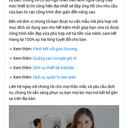
móc thiết bị thi công hiện đại nhất sẽ đáp ứng tốt cho nhu cầu
của bạn từ các công trình đơn giản đến nâng cao.
Đến với đơn vị chúng tôi bạn được tư vấn mẫu mã phù hợp với
mục đích sử dụng sao cho tiết kiệm nhất giúp bạn vừa có được
công trình bền đẹp vừa phù hợp với túi tiền của mình, cam kết
mang lại 100% sự hài lòng tuyệt đối cho bạn.
➜
Xem thêm:
Kênh kết nối giao thương
➜
Xem thêm:
Quảng cáo Google giá rẻ
➜
Xem thêm:
Dịch vụ thiết kế website
➜
Xem thêm:
Dịch vụ quản trị seo web
Liên hệ ngay với chúng tôi cho mọi thắc mắc và yêu cầu dịch
vụ, chúng tôi sẵn sàng phục vụ bạn mọi lúc mọi nơi bất kể gần
xa trên địa bàn.