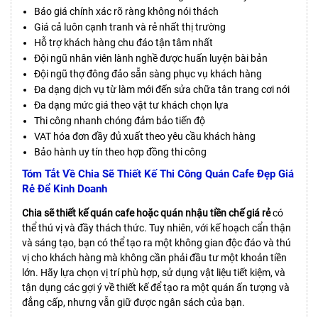
Báo giá chính xác rõ ràng không nói thách
Giá cả luôn cạnh tranh và rẻ nhất thị trường
Hỗ trợ khách hàng chu đáo tận tâm nhất
Đội ngũ nhân viên lành nghề được huấn luyện bài bản
Đội ngũ thợ đông đảo sẵn sàng phục vụ khách hàng
Đa dạng dịch vụ từ làm mới đến sửa chữa tân trang cơi nới
Đa dạng mức giá theo vật tư khách chọn lựa
Thi công nhanh chóng đảm bảo tiến độ
VAT hóa đơn đầy đủ xuất theo yêu cầu khách hàng
Bảo hành uy tín theo hợp đồng thi công
Tóm Tắt Về Chia Sẽ Thiết Kế Thi Công Quán Cafe Đẹp Giá
Rẻ Để Kinh Doanh
Chia sẽ thiết kế quán cafe hoặc quán nhậu tiền chế giá rẻ
có
thể thú vị và đầy thách thức. Tuy nhiên, với kế hoạch cẩn thận
và sáng tạo, bạn có thể tạo ra một không gian độc đáo và thú
vị cho khách hàng mà không cần phải đầu tư một khoản tiền
lớn. Hãy lựa chọn vị trí phù hợp, sử dụng vật liệu tiết kiệm, và
tận dụng các gợi ý về thiết kế để tạo ra một quán ấn tượng và
đẳng cấp, nhưng vẫn giữ được ngân sách của bạn.