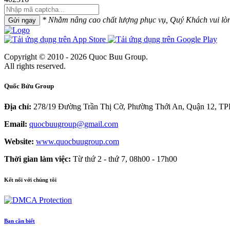
* Nhằm nâng cao chất lượng phục vụ, Quý Khách vui lòng 
Gửi ngay
Copyright © 2010 - 2026 Quoc Buu Group.
All rights reserved.
Quốc Bửu Group
Địa chỉ:
278/19 Đường Trần Thị Cờ, Phường Thới An, Quận 12, 
Email:
quocbuugroup@gmail.com
Website:
www.quocbuugroup.com
Thời gian làm việc:
Từ thứ 2 - thứ 7, 08h00 - 17h00
Kết nối với chúng tôi
Bạn cần biết