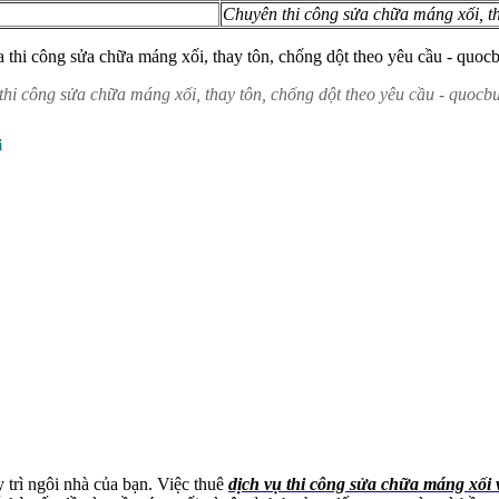
Chuyên thi công sửa chữa máng xối, th
thi công sửa chữa máng xối, thay tôn, chống dột theo yêu cầu - quoc
i
 trì ngôi nhà của bạn. Việc thuê
dịch vụ thi công sửa chữa máng xối v