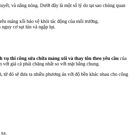
tuyết, và nắng nóng. Dưới đây là một số lý do tại sao chúng quan
rên máng xối bảo vệ khỏi tác động của môi trường.
nguy cơ sụt lún và ngập lụt.
h vụ thi công sửa chữa máng xối và thay tôn theo yêu cầu
của
n với giá cả phải chăng nhất so với mặt bằng chung.
ới, từ đó sẽ đưa ra nhiều phương án với độ bền khác nhau cho công
 xa.