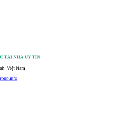
 TẠI NHÀ UY TÍN
nh, Việt Nam
oup.info