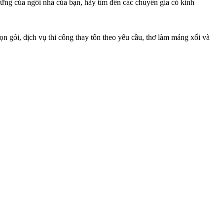
vững của ngôi nhà của bạn, hãy tìm đến các chuyên gia có kinh
n gói, dịch vụ thi công thay tôn theo yêu cầu, thơ làm máng xối và