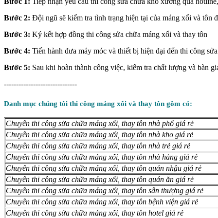
Bước 1:
Tiếp nhận yêu cầu thi công sửa chữa kho xưởng qua hotline,
Bước 2:
Đội ngũ sẽ kiểm tra tình trạng hiện tại của máng xối và tôn 
Bước 3:
Ký kết hợp đồng thi công sửa chữa máng xối và thay tôn
Bước 4:
Tiến hành đưa máy móc và thiết bị hiện đại đến thi công s
Bước 5:
Sau khi hoàn thành công việc, kiểm tra chất lượng và bàn gi
------------------------------
Danh mục chúng tôi thi công máng xối và thay tôn gồm có:
Chuyên thi công sửa chữa máng xối, thay tôn nhà phố giá rẻ
Chuyên thi công sửa chữa máng xối, thay tôn nhà kho giá rẻ
Chuyên thi công sửa chữa máng xối, thay tôn nhà trẻ giá rẻ
Chuyên thi công sửa chữa máng xối, thay tôn nhà hàng giá rẻ
Chuyên thi công sửa chữa máng xối, thay tôn quán nhậu giá rẻ
Chuyên thi công sửa chữa máng xối, thay tôn quán ăn giá rẻ
Chuyên thi công sửa chữa máng xối, thay tôn sân thượng giá rẻ
Chuyên thi công sửa chữa máng xối, thay tôn bệnh viện giá rẻ
Chuyên thi công sửa chữa máng xối, thay tôn hotel giá rẻ