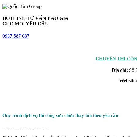
HOTLINE TƯ VẤN BÁO GIÁ
CHO MỌI YÊU CẦU
0937 587 087
CHUYÊN THI CÔN
Địa chỉ:
Số 2
Website:
Quy trình dịch vụ thi công sửa chữa thay tôn theo yêu cầu
------------------------------