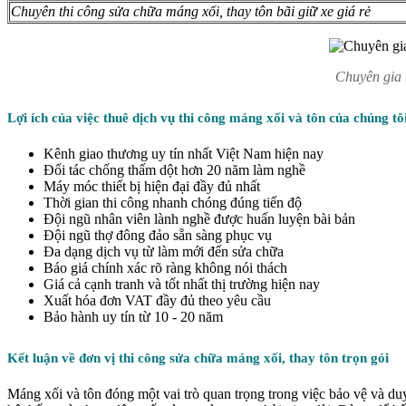
Chuyên thi công sửa chữa máng xối, thay tôn bãi giữ xe giá rẻ
Chuyên gia 
Lợi ích của việc thuê dịch vụ thi công máng xối và tôn của chúng tô
Kênh giao thương uy tín nhất Việt Nam hiện nay
Đối tác chống thấm dột hơn 20 năm làm nghề
Máy móc thiết bị hiện đại đầy đủ nhất
Thời gian thi công nhanh chóng đúng tiến độ
Đội ngũ nhân viên lành nghề được huấn luyện bài bản
Đội ngũ thợ đông đảo sẵn sàng phục vụ
Đa dạng dịch vụ từ làm mới đến sửa chữa
Báo giá chính xác rõ ràng không nói thách
Giá cả cạnh tranh và tốt nhất thị trường hiện nay
Xuất hóa đơn VAT đầy đủ theo yêu cầu
Bảo hành uy tín từ 10 - 20 năm
Kết luận về đơn vị thi công sửa chữa máng xối, thay tôn trọn gói
Máng xối và tôn đóng một vai trò quan trọng trong việc bảo vệ và duy