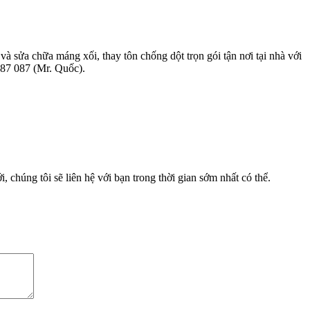
 sửa chữa máng xối, thay tôn chống dột trọn gói tận nơi tại nhà với
 587 087 (Mr. Quốc).
, chúng tôi sẽ liên hệ với bạn trong thời gian sớm nhất có thể.