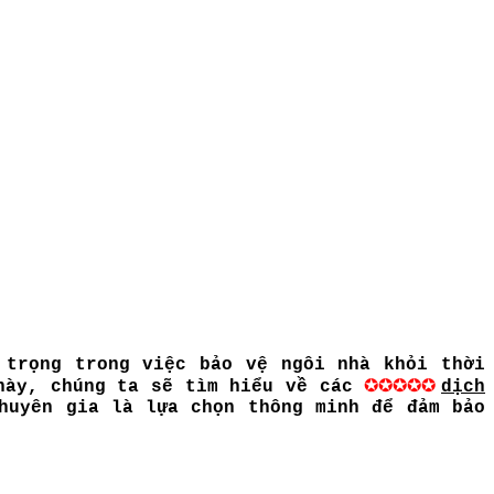
 trọng trong việc bảo vệ ngôi nhà khỏi thời
✪✪✪✪✪
 này, chúng ta sẽ tìm hiểu về các
dịch
huyên gia là lựa chọn thông minh để đảm bảo