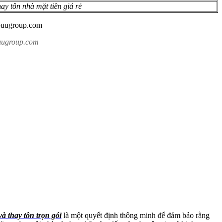
ay tôn nhà mặt tiền giá rẻ
buugroup.com
à thay tôn trọn gói
là một quyết định thông minh để đảm bảo rằng