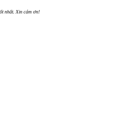
ốt nhất. Xin cám ơn!