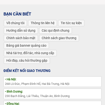
BẠN CẦN BIẾT
Về chúng tôi
Thông tin liên hệ
Tin tức sự kiện
Hướng dẫn sử dụng
Các qui định chung
Chính sách bảo mật
Chính sách giao thương
Bảng giá banner quảng cáo
Nhà tài trợ, đối tác, nhà cung cấp
Hỏi đáp, câu hỏi thường gặp
ĐIỂM KẾT NỐI GIAO THƯƠNG
• Hà Nội:
268 Lò Đúc, Phạm Đình Hổ, Hai Bà Trưng, Hà Nội
• Bình Dương:
230 Bạch Đằng, Lái Thiêu, Thuận An, Bình Dương
• Đồng Nai: