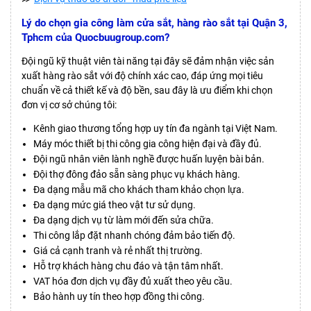
Lý do chọn gia công làm cửa sắt, hàng rào sắt tại Quận 3,
Tphcm của Quocbuugroup.com?
Đội ngũ kỹ thuật viên tài năng tại đây sẽ đảm nhận việc sản
xuất hàng rào sắt với độ chính xác cao, đáp ứng mọi tiêu
chuẩn về cả thiết kế và độ bền, sau đây là ưu điểm khi chọn
đơn vị cơ sở chúng tôi:
Kênh giao thương tổng hợp uy tín đa ngành tại Việt Nam.
Máy móc thiết bị thi công gia công hiện đại và đầy đủ.
Đội ngũ nhân viên lành nghề được huấn luyện bài bản.
Đội thợ đông đảo sẵn sàng phục vụ khách hàng.
Đa dạng mẫu mã cho khách tham khảo chọn lựa.
Đa dạng mức giá theo vật tư sử dụng.
Đa dạng dịch vụ từ làm mới đến sửa chữa.
Thi công lắp đặt nhanh chóng đảm bảo tiến độ.
Giá cả cạnh tranh và rẻ nhất thị trường.
Hỗ trợ khách hàng chu đáo và tận tâm nhất.
VAT hóa đơn dịch vụ đầy đủ xuất theo yêu cầu.
Bảo hành uy tín theo hợp đồng thi công.