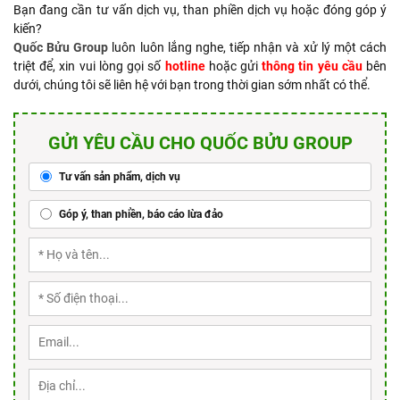
Bạn đang cần tư vấn dịch vụ, than phiền dịch vụ hoặc đóng góp ý
kiến?
Quốc Bửu Group
luôn luôn lắng nghe, tiếp nhận và xử lý một cách
triệt để, xin vui lòng gọi số
hotline
hoặc gửi
thông tin yêu cầu
bên
dưới, chúng tôi sẽ liên hệ với bạn trong thời gian sớm nhất có thể.
GỬI YÊU CẦU CHO QUỐC BỬU GROUP
Tư vấn sản phẩm, dịch vụ
Góp ý, than phiền, báo cáo lừa đảo