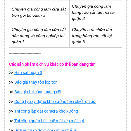
Chuyên gia công làm
Chuyên gia công làm cửa sắt
hàng rào sắt tận nơi tại
trọn gói tại quận 3
quận 3
Chuyên gia công làm cửa sắt
Chuyên sửa chữa tân
dân dụng và công nghiệp tại
trang hàng rào sắt tại
quận 3
quận 3
---------------------------
Các sản phẩm dịch vụ khác có thể bạn đang tìm:
≫
Hàn sắt quận 3
≫
Báo giá thay tôn lợp tôn
≫
Báo giá thi công máng xối
≫
Công ty xây dựng kho xưởng tiền chế trọn gói
≫
Thi công lắp đặt camera kho xưởng
≫
Thi công quán tiền chế mái xếp mái bạt
≫
Dịch vụ tháo dỡ di dời - mua phế liệu