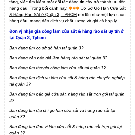
tăng, việc tìm kiếm một đối tác đáng tin cậy trở thành ưu tiên
hàng đầu. Trong bối cảnh này,
✱✱✱
Cơ Sở Gò Hàn Cửa Sắt
& Hàng Rào Sắt ở Quận 3, TPHCM
nổi lên như một lựa chọn
hàng đầu, mang đến dịch vụ chất lượng và giá cả hợp lý.
Đơn vị nhận gia công làm cửa sắt & hàng rào sắt uy tín ở
tại Quận 3, Tphcm
Bạn đang tìm cơ sở gò hàn tại quận 3?
Bạn đang cần báo giá làm hàng rào sắt tại quận 3?
Bạn đang tìm thợ gia công làm cửa sắt tại quận 3?
Bạn đang tìm dịch vụ làm cửa sắt & hàng rào chuyên nghiệp
tại quận 3?
Bạn đang tìm báo giá cửa sắt, hàng rào sắt trọn gói tại quận
3?
Bạn đang tìm địa chỉ gò hàn cửa sắt và hàng rào sắt tại
quận 3?
Bạn đang tìm đơn vị làm cửa sắt & hàng rào sắt trọn gói tại
quận 3?