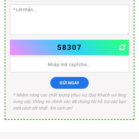
58307
GỬI NGAY
* Nhằm nâng cao chất lượng phục vụ, Quý Khách vui lòng
cung cấp thông tin chính xác để chúng tôi hỗ trợ các bạn
một cách tốt nhất. Xin cám ơn!