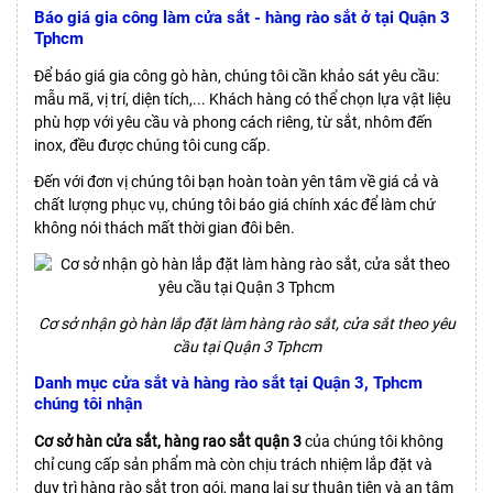
Báo giá gia công làm cửa sắt - hàng rào sắt ở tại Quận 3
Tphcm
Để báo giá gia công gò hàn, chúng tôi cần khảo sát yêu cầu:
mẫu mã, vị trí, diện tích,... Khách hàng có thể chọn lựa vật liệu
phù hợp với yêu cầu và phong cách riêng, từ sắt, nhôm đến
inox, đều được chúng tôi cung cấp.
Đến với đơn vị chúng tôi bạn hoàn toàn yên tâm về giá cả và
chất lượng phục vụ, chúng tôi báo giá chính xác để làm chứ
không nói thách mất thời gian đôi bên.
Cơ sở nhận gò hàn lắp đặt làm hàng rào sắt, cửa sắt theo yêu
cầu tại Quận 3 Tphcm
Danh mục cửa sắt và hàng rào sắt tại Quận 3, Tphcm
chúng tôi nhận
Cơ sở hàn cửa sắt, hàng rao sắt quận 3
của chúng tôi không
chỉ cung cấp sản phẩm mà còn chịu trách nhiệm lắp đặt và
duy trì hàng rào sắt trọn gói, mang lại sự thuận tiện và an tâm