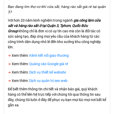
Bạn đang tìm thợ cơ khí cửa sắt, hàng rào sắt giá rẻ tại quận
3?
Với hơn 20 năm kinh nghiệm trong ngành
gia công làm cửa
sắt và hàng rào sắt ở tại Quận 3, Tphcm
,
Quốc Bửu
Group
không chỉ là đơn vị có uy tín cao mà còn là đối tác có
sức sáng tạo, đáp ứng mọi yêu cầu của khách hàng từ các
công trình dân dụng nhỏ lẻ đến kho xưởng khu công nghiệp
lớn.
➜
Xem thêm:
Kênh kết nối giao thương
➜
Xem thêm:
Quảng cáo Google giá rẻ
➜
Xem thêm:
Dịch vụ thiết kế website
➜
Xem thêm:
Dịch vụ quản trị seo web
Để biết thêm thông tin chi tiết và nhận báo giá, quý khách
hàng có thể liên hệ trực tiếp với chúng tôi qua thông tin sau
đây, chúng tôi luôn ở đây để phục vụ bạn mọi lúc mọi nơi bất kể
gần xa.