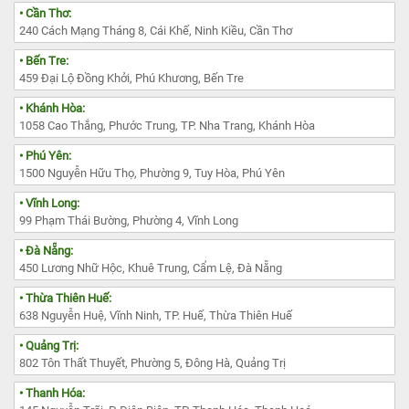
• Cần Thơ:
240 Cách Mạng Tháng 8, Cái Khế, Ninh Kiều, Cần Thơ
• Bến Tre:
459 Đại Lộ Đồng Khởi, Phú Khương, Bến Tre
• Khánh Hòa:
1058 Cao Thắng, Phước Trung, TP. Nha Trang, Khánh Hòa
• Phú Yên:
1500 Nguyễn Hữu Thọ, Phường 9, Tuy Hòa, Phú Yên
• Vĩnh Long:
99 Phạm Thái Bường, Phường 4, Vĩnh Long
• Đà Nẵng:
450 Lương Nhữ Hộc, Khuê Trung, Cẩm Lệ, Đà Nẵng
• Thừa Thiên Huế:
638 Nguyễn Huệ, Vĩnh Ninh, TP. Huế, Thừa Thiên Huế
• Quảng Trị:
802 Tôn Thất Thuyết, Phường 5, Đông Hà, Quảng Trị
• Thanh Hóa: