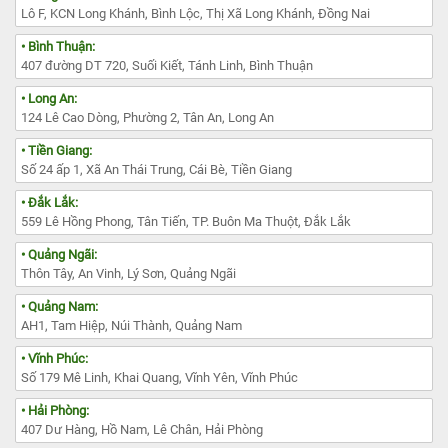
Lô F, KCN Long Khánh, Bình Lộc, Thị Xã Long Khánh, Đồng Nai
• Bình Thuận:
407 đường DT 720, Suối Kiết, Tánh Linh, Bình Thuận
• Long An:
124 Lê Cao Dòng, Phường 2, Tân An, Long An
• Tiền Giang:
Số 24 ấp 1, Xã An Thái Trung, Cái Bè, Tiền Giang
• Đắk Lắk:
559 Lê Hồng Phong, Tân Tiến, TP. Buôn Ma Thuột, Đắk Lắk
• Quảng Ngãi:
Thôn Tây, An Vinh, Lý Sơn, Quảng Ngãi
• Quảng Nam:
AH1, Tam Hiệp, Núi Thành, Quảng Nam
• Vĩnh Phúc:
Số 179 Mê Linh, Khai Quang, Vĩnh Yên, Vĩnh Phúc
• Hải Phòng:
407 Dư Hàng, Hồ Nam, Lê Chân, Hải Phòng