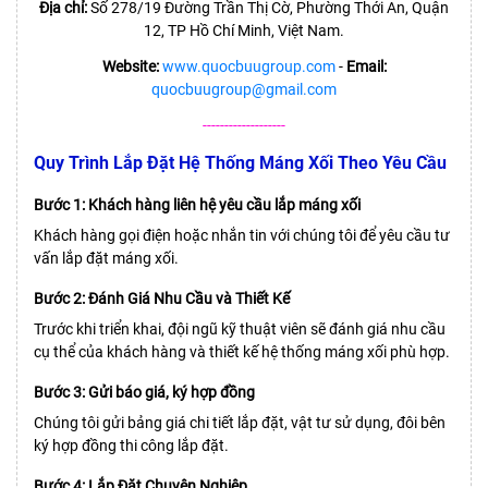
Địa chỉ:
Số 278/19 Đường Trần Thị Cờ, Phường Thới An, Quận
12, TP Hồ Chí Minh, Việt Nam.
Website:
www.quocbuugroup.com
-
Email:
quocbuugroup@gmail.com
-------------------
Quy Trình Lắp Đặt Hệ Thống Máng Xối Theo Yêu Cầu
Bước 1: Khách hàng liên hệ yêu cầu lắp máng xối
Khách hàng gọi điện hoặc nhắn tin với chúng tôi để yêu cầu tư
vấn lắp đặt máng xối.
Bước 2: Đánh Giá Nhu Cầu và Thiết Kế
Trước khi triển khai, đội ngũ kỹ thuật viên sẽ đánh giá nhu cầu
cụ thể của khách hàng và thiết kế hệ thống máng xối phù hợp.
Bước 3: Gửi báo giá, ký hợp đồng
Chúng tôi gửi bảng giá chi tiết lắp đặt, vật tư sử dụng, đôi bên
ký hợp đồng thi công lắp đặt.
Bước 4: Lắp Đặt Chuyên Nghiệp