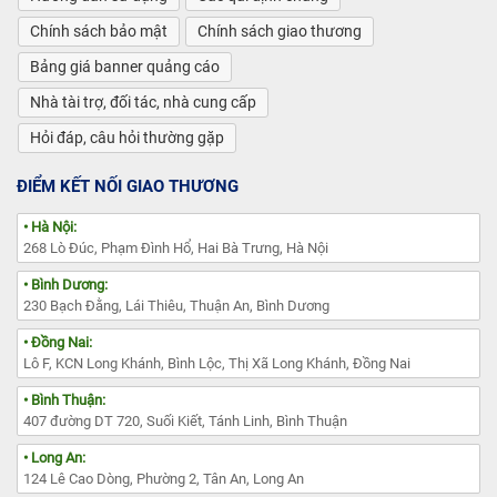
Chính sách bảo mật
Chính sách giao thương
Bảng giá banner quảng cáo
Nhà tài trợ, đối tác, nhà cung cấp
Hỏi đáp, câu hỏi thường gặp
ĐIỂM KẾT NỐI GIAO THƯƠNG
• Hà Nội:
268 Lò Đúc, Phạm Đình Hổ, Hai Bà Trưng, Hà Nội
• Bình Dương:
230 Bạch Đằng, Lái Thiêu, Thuận An, Bình Dương
• Đồng Nai:
Lô F, KCN Long Khánh, Bình Lộc, Thị Xã Long Khánh, Đồng Nai
• Bình Thuận:
407 đường DT 720, Suối Kiết, Tánh Linh, Bình Thuận
• Long An:
124 Lê Cao Dòng, Phường 2, Tân An, Long An