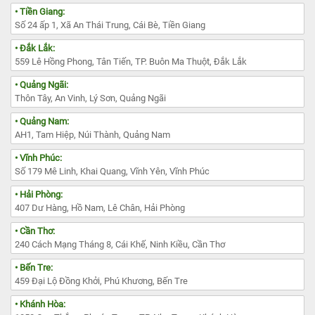
• Tiền Giang:
Số 24 ấp 1, Xã An Thái Trung, Cái Bè, Tiền Giang
• Đắk Lắk:
559 Lê Hồng Phong, Tân Tiến, TP. Buôn Ma Thuột, Đắk Lắk
• Quảng Ngãi:
Thôn Tây, An Vinh, Lý Sơn, Quảng Ngãi
• Quảng Nam:
AH1, Tam Hiệp, Núi Thành, Quảng Nam
• Vĩnh Phúc:
Số 179 Mê Linh, Khai Quang, Vĩnh Yên, Vĩnh Phúc
• Hải Phòng:
407 Dư Hàng, Hồ Nam, Lê Chân, Hải Phòng
• Cần Thơ:
240 Cách Mạng Tháng 8, Cái Khế, Ninh Kiều, Cần Thơ
• Bến Tre:
459 Đại Lộ Đồng Khởi, Phú Khương, Bến Tre
• Khánh Hòa: