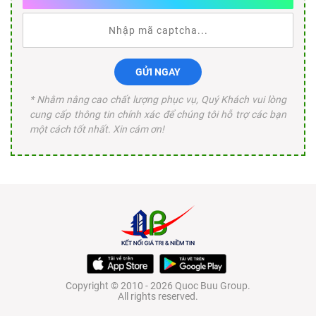
GỬI NGAY
* Nhằm nâng cao chất lượng phục vụ, Quý Khách vui lòng
cung cấp thông tin chính xác để chúng tôi hỗ trợ các bạn
một cách tốt nhất. Xin cám ơn!
Copyright © 2010 - 2026 Quoc Buu Group.
All rights reserved.