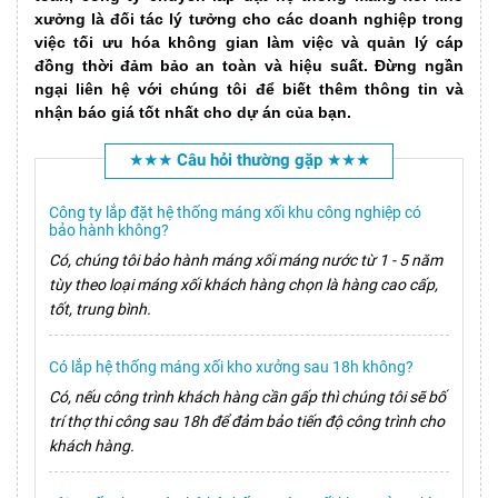
xưởng là đối tác lý tưởng cho các doanh nghiệp trong
việc tối ưu hóa không gian làm việc và quản lý cáp
đồng thời đảm bảo an toàn và hiệu suất. Đừng ngần
ngại liên hệ với chúng tôi để biết thêm thông tin và
nhận báo giá tốt nhất cho dự án của bạn.
★★★ Câu hỏi thường gặp ★★★
Công ty lắp đặt hệ thống máng xối khu công nghiệp có
bảo hành không?
Có, chúng tôi bảo hành máng xối máng nước từ 1 - 5 năm
tùy theo loại máng xối khách hàng chọn là hàng cao cấp,
tốt, trung bình.
Có lắp hệ thống máng xối kho xưởng sau 18h không?
Có, nếu công trình khách hàng cần gấp thì chúng tôi sẽ bố
trí thợ thi công sau 18h để đảm bảo tiến độ công trình cho
khách hàng.