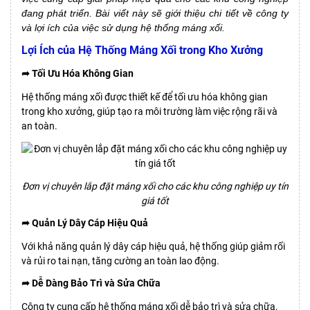
đang phát triển. Bài viết này sẽ giới thiệu chi tiết về công ty
và lợi ích của việc sử dụng hệ thống máng xối.
Lợi Ích của Hệ Thống Máng Xối trong Kho Xưởng
➦ Tối Ưu Hóa Không Gian
Hệ thống máng xối được thiết kế để tối ưu hóa không gian
trong kho xưởng, giúp tạo ra môi trường làm việc rộng rãi và
an toàn.
Đơn vị chuyên lắp đặt máng xối cho các khu công nghiệp uy tín
giá tốt
➦ Quản Lý Dây Cáp Hiệu Quả
Với khả năng quản lý dây cáp hiệu quả, hệ thống giúp giảm rối
và rủi ro tai nạn, tăng cường an toàn lao động.
➦ Dễ Dàng Bảo Trì và Sửa Chữa
Công ty cung cấp hệ thống máng xối dễ bảo trì và sửa chữa,