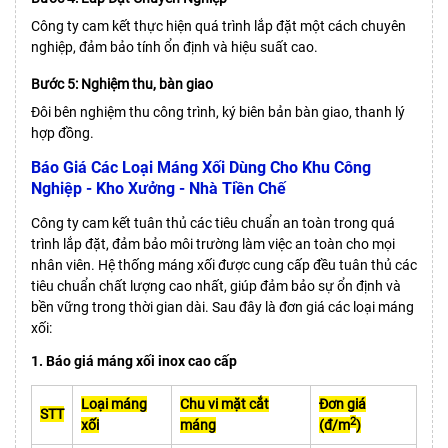
Công ty cam kết thực hiện quá trình lắp đặt một cách chuyên
nghiệp, đảm bảo tính ổn định và hiệu suất cao.
Bước 5: Nghiệm thu, bàn giao
Đôi bên nghiệm thu công trình, ký biên bản bàn giao, thanh lý
hợp đồng.
Báo Giá Các Loại Máng Xối Dùng Cho Khu Công
Nghiệp - Kho Xưởng - Nhà Tiền Chế
Công ty cam kết tuân thủ các tiêu chuẩn an toàn trong quá
trình lắp đặt, đảm bảo môi trường làm việc an toàn cho mọi
nhân viên. Hệ thống máng xối được cung cấp đều tuân thủ các
tiêu chuẩn chất lượng cao nhất, giúp đảm bảo sự ổn định và
bền vững trong thời gian dài. Sau đây là đơn giá các loại máng
xối:
1. Báo giá máng xối inox cao cấp
Loại máng
Chu vi mặt cắt
Đơn giá
STT
2
xối
máng
(đ/m
)