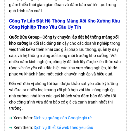
giảm thiểu thời gian gián đoạn và đảm bảo sự liên tục trong
quá trình sản xuất.
Công Ty Lắp Đặt Hệ Thống Máng Xối Kho Xưởng Khu
Công Nghiệp Theo Yêu Cầu Uy Tín
Quốc Bửu Group - Công ty chuyên lắp đặt hệ thống máng xối
kho xưởng
là đối tác đáng tin cậy cho các doanh nghiệp trong
việc thiết kế và triển khai các giải pháp lưu thông, quản lý dây
cáp, và hệ thống máng xối trong môi trường kho xưởng. Với
nhiều năm kinh nghiệm, công ty đã tích lũy được kiến thức sâu
rộng về các yêu cầu đặc biệt của khu vực công nghiệp, từ đó
phục vụ khách hàng một cách chuyên nghiệp và hiệu quả.
Đến với đơn vị chúng tôi bạn được khảo sát yêu cầu kỹ lưỡng
và đưa ra nhiều loại máng xối phù hợp với khu công nghiệp,
nhà xưởng, nhà kho của quý khách vừa đảm bảo độ bền tốt
cho công trình vừa đảm bảo có giá cả cạnh tranh nhất thị
trường.
➜
Xem thêm:
Dịch vụ quảng cáo Google giá rẻ
➜
Xem thêm:
Dịch vụ thiết kế web theo yêu cầu