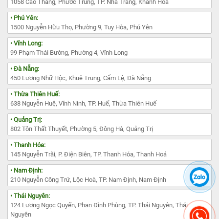
1058 Cao Thắng, Phước Trung, TP. Nha Trang, Khánh Hòa
• Phú Yên:
1500 Nguyễn Hữu Thọ, Phường 9, Tuy Hòa, Phú Yên
• Vĩnh Long:
99 Phạm Thái Bường, Phường 4, Vĩnh Long
• Đà Nẵng:
450 Lương Nhữ Hộc, Khuê Trung, Cẩm Lệ, Đà Nẵng
• Thừa Thiên Huế:
638 Nguyễn Huệ, Vĩnh Ninh, TP. Huế, Thừa Thiên Huế
• Quảng Trị:
802 Tôn Thất Thuyết, Phường 5, Đông Hà, Quảng Trị
• Thanh Hóa:
145 Nguyễn Trãi, P. Điện Biên, TP. Thanh Hóa, Thanh Hoá
• Nam Định:
210 Nguyễn Công Trứ, Lộc Hoà, TP. Nam Định, Nam Định
• Thái Nguyên:
124 Lương Ngọc Quyến, Phan Đình Phùng, TP. Thái Nguyên, Thái
Nguyên