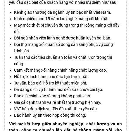
yêu cầu đặc biệt của khách hàng với nhiều ưu điểm như sau:
Kênh giao thương đa ngành uy tín bậc nhất Việt Nam.
Kinh nghiệm hơn 15 năm làm nghề máng xối kho bãi.
Máy móc thiết bị chuyên dụng trong thi công máng xối đầy
đủ.
Đội ngũ nhân viên lành nghề được huấn luyện bài bản.
Đội thợ máng xối quân số đông sẵn sàng phục vụ công
trình lớn.
Tuân thủ các tiêu chuẩn an toàn và chất lượn trong thi
công.
Cam kết máng xối hàng chính hãng chất lượng cao.
Hỗ trợ khách hàng chu đáo tận tâm nhất.
Tư vấn, báo giá, hỗ trợ kỹ thuật miễn phí.
Đa dạng dịch vụ từ làm mới đến sửa chữa cải tạo.
Báo giá chính xác rõ ràng không phát sinh.
Giá cả cạnh tranh và rẻ nhất thị trường hiện nay.
VAT hóa đơn dịch vụ đầy đủ xuất theo yêu cầu.
Bảo hành uy tín theo hợp đồng thi công.
Với sự kết hợp giữa chuyên nghiệp, chất lượng và an
toàn, công ty chuyên lắp đặt hệ thống máng xối kho