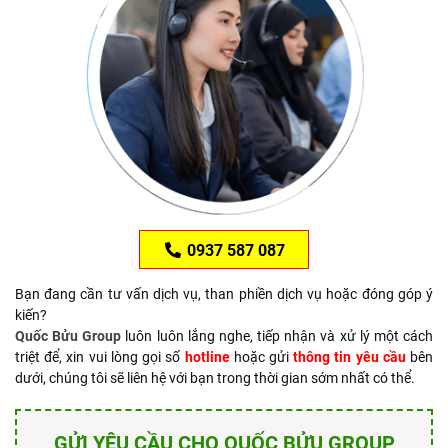
0937 587 087
Bạn đang cần tư vấn dịch vụ, than phiền dịch vụ hoặc đóng góp ý
kiến?
Quốc Bửu Group
luôn luôn lắng nghe, tiếp nhận và xử lý một cách
triệt để, xin vui lòng gọi số
hotline
hoặc gửi
thông tin yêu cầu
bên
dưới, chúng tôi sẽ liên hệ với bạn trong thời gian sớm nhất có thể.
GỬI YÊU CẦU CHO QUỐC BỬU GROUP