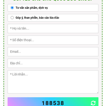
Tư vấn sản phẩm, dịch vụ
Góp ý, than phiền, báo cáo lừa đảo
188538