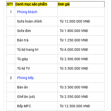
STT
Danh mục sản phẩm
Đơn giá
1
Phòng khách
Sofa hoàn chỉnh
Từ 12.000.000 VNĐ
Sofa đơn
Từ 1.800.000 VNĐ
Bàn trà
Từ 1.250.000 VNĐ
Tủ kệ trang trí
Từ 6.000.000 VNĐ
Tủ giày
Từ 2.500.000 VNĐ
Tủ kệ TV
Từ 3.500.000 VNĐ
2
Phòng bếp
Bàn ăn
Từ 3.500.000 VNĐ
Ghế ăn (x4)
Từ 2.550.000 VNĐ
Bếp MFC
Từ 12.500.000 VNĐ