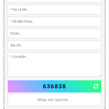
636838