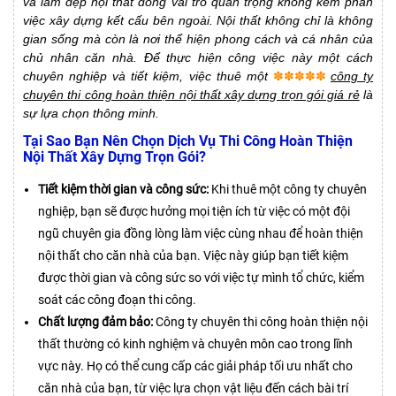
và làm đẹp nội thất đóng vai trò quan trọng không kém phần
việc xây dựng kết cấu bên ngoài. Nội thất không chỉ là không
gian sống mà còn là nơi thể hiện phong cách và cá nhân của
chủ nhân căn nhà. Để thực hiện công việc này một cách
chuyên nghiệp và tiết kiệm, việc thuê một
✽✽✽✽✽
công ty
chuyên thi công hoàn thiện nội thất xây dựng trọn gói giá rẻ
là
sự lựa chọn thông minh.
Tại Sao Bạn Nên Chọn Dịch Vụ Thi Công Hoàn Thiện
Nội Thất Xây Dựng Trọn Gói?
Tiết kiệm thời gian và công sức:
Khi thuê một công ty chuyên
nghiệp, bạn sẽ được hưởng mọi tiện ích từ việc có một đội
ngũ chuyên gia đồng lòng làm việc cùng nhau để hoàn thiện
nội thất cho căn nhà của bạn. Việc này giúp bạn tiết kiệm
được thời gian và công sức so với việc tự mình tổ chức, kiểm
soát các công đoạn thi công.
Chất lượng đảm bảo:
Công ty chuyên thi công hoàn thiện nội
thất thường có kinh nghiệm và chuyên môn cao trong lĩnh
vực này. Họ có thể cung cấp các giải pháp tối ưu nhất cho
căn nhà của bạn, từ việc lựa chọn vật liệu đến cách bài trí