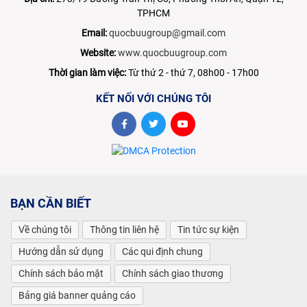
TPHCM
Email:
quocbuugroup@gmail.com
Website:
www.quocbuugroup.com
Thời gian làm việc:
Từ thứ 2 - thứ 7, 08h00 - 17h00
KẾT NỐI VỚI CHÚNG TÔI
BẠN CẦN BIẾT
Về chúng tôi
Thông tin liên hệ
Tin tức sự kiện
Hướng dẫn sử dụng
Các qui định chung
Chính sách bảo mật
Chính sách giao thương
Bảng giá banner quảng cáo