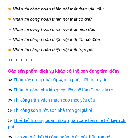
➽
Nhận thi công hoàn thiện nội thất theo yêu cầu.
➽
Nhận thi công hoàn thiện nội thất cổ điển.
➽
Nhận thi công hoàn thiện nội thất hiện đại.
➽
Nhận thi công hoàn thiện nội thất tân cổ điển.
➽
Nhận thi công hoàn thiện nội thất trọn gói.
+++++++++++
Các sản phẩm, dịch vụ khác có thể bạn đang tìm kiếm
≫
Thầu xây dựng nhà cấp 4, nhà phố, biệt thự uy tín
≫
Thầu thi công nhà lắp ghép tiền chế tấm Panel giá rẻ
≫
Thi công trần, vách thạch cao theo yêu cầu
≫
Thi công sơn nước sơn nhà trọn gói giá rẽ
≫
Thiết kế thi công quán nhậu, quán cafe tiền chế tiết kiệm chi
phí
≫
Dịch vụ thiết kế thi công hoàn thiện nội thất trọn gói