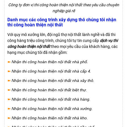
Công ty đơn vị thi công hoàn thiện nội thất theo yêu cầu chuyên
nghiệp giá rẽ
Danh mục các công trình xây dựng thô chúng tôi nhận
thi công hoàn thiện nội thất
Với quy mô xưởng lớn, đội ngũ thợ nội thất lành nghề và đã thi
công hàng triệu công trình, chúng tôi tự tin cung cấp
dịch vụ thi
công hoàn thiện nội thất
theo mọi yêu cầu của khách hàng, các
hạng mục chúng tôi đã nhận gồm:
➽
Nhận thi công hoàn thiện nội thất nhà phố.
➽
Nhận thi công hoàn thiện nội thất nhà cấp 4.
➽
Nhận thi công hoàn thiện nội thất nhà xây thô.
➽
Nhận thi công hoàn thiện nội thất biệt thự.
➽
Nhận thi công hoàn thiện nội thất nhà hàng.
➽
Nhận thi công hoàn thiện nội thất nhà xưởng.
➽
Nhận thi công hoàn thiện nội thất nhà kho.