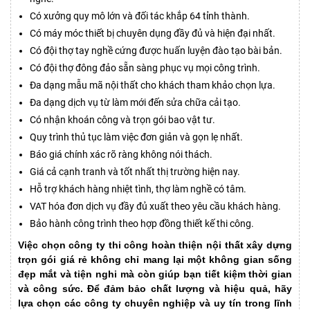
Có xưởng quy mô lớn và đối tác khắp 64 tỉnh thành.
Có máy móc thiết bị chuyên dụng đầy đủ và hiện đại nhất.
Có đội thợ tay nghề cứng được huấn luyện đào tạo bài bản.
Có đội thợ đông đảo sẵn sàng phục vụ mọi công trình.
Đa dạng mẫu mã nội thất cho khách tham khảo chọn lựa.
Đa dạng dịch vụ từ làm mới đến sửa chữa cải tạo.
Có nhận khoán công và trọn gói bao vật tư.
Quy trình thủ tục làm việc đơn giản và gọn lẹ nhất.
Báo giá chính xác rõ ràng không nói thách.
Giá cả cạnh tranh và tốt nhất thị trường hiện nay.
Hỗ trợ khách hàng nhiệt tình, thợ làm nghề có tâm.
VAT hóa đơn dịch vụ đầy đủ xuất theo yêu cầu khách hàng.
Bảo hành công trình theo hợp đồng thiết kế thi công.
Việc chọn
công ty thi công hoàn thiện nội thất xây dựng
trọn gói giá rẻ
không chỉ mang lại một không gian sống
đẹp mắt và tiện nghi mà còn giúp bạn tiết kiệm thời gian
và công sức. Để đảm bảo chất lượng và hiệu quả, hãy
lựa chọn các công ty chuyên nghiệp và uy tín trong lĩnh