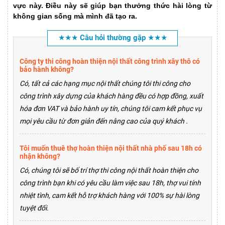
vực này. Điều này sẽ giúp bạn thưởng thức hài lòng từ
không gian sống mà mình đã tạo ra.
★★★ Câu hỏi thường gặp ★★★
Công ty thi công hoàn thiện nội thất công trình xây thô có
bảo hành không?
Có, tất cả các hạng mục nội thất chúng tôi thi công cho
công trình xây dựng của khách hàng đều có hợp đồng, xuất
hóa đơn VAT và bảo hành uy tín, chúng tôi cam kết phục vụ
mọi yêu cầu từ đơn giản đến nâng cao của quý khách .
Tôi muốn thuê thợ hoàn thiện nội thất nhà phố sau 18h có
nhận không?
Có, chúng tôi sẽ bố trí thợ thi công nội thất hoàn thiện cho
công trình bạn khi có yêu cầu làm việc sau 18h, thợ vui tính
nhiệt tình, cam kết hỗ trợ khách hàng với 100% sự hài lòng
tuyệt đối.