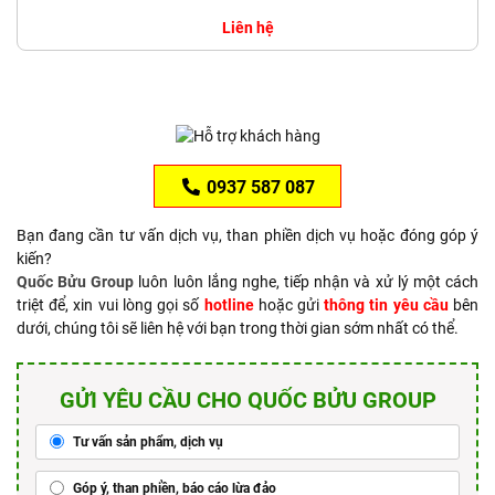
Liên hệ
0937 587 087
Bạn đang cần tư vấn dịch vụ, than phiền dịch vụ hoặc đóng góp ý
kiến?
Quốc Bửu Group
luôn luôn lắng nghe, tiếp nhận và xử lý một cách
triệt để, xin vui lòng gọi số
hotline
hoặc gửi
thông tin yêu cầu
bên
dưới, chúng tôi sẽ liên hệ với bạn trong thời gian sớm nhất có thể.
GỬI YÊU CẦU CHO QUỐC BỬU GROUP
Tư vấn sản phẩm, dịch vụ
Góp ý, than phiền, báo cáo lừa đảo