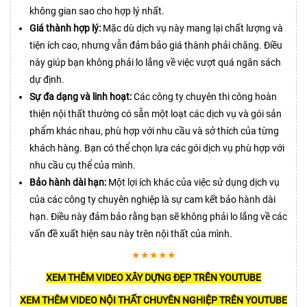
không gian sao cho hợp lý nhất.
Giá thành hợp lý:
Mặc dù dịch vụ này mang lại chất lượng và
tiện ích cao, nhưng vẫn đảm bảo giá thành phải chăng. Điều
này giúp bạn không phải lo lắng về việc vượt quá ngân sách
dự định.
Sự đa dạng và linh hoạt:
Các công ty chuyên thi công hoàn
thiện nội thất thường có sẵn một loạt các dịch vụ và gói sản
phẩm khác nhau, phù hợp với nhu cầu và sở thích của từng
khách hàng. Bạn có thể chọn lựa các gói dịch vụ phù hợp với
nhu cầu cụ thể của mình.
Bảo hành dài hạn:
Một lợi ích khác của việc sử dụng dịch vụ
của các công ty chuyên nghiệp là sự cam kết bảo hành dài
hạn. Điều này đảm bảo rằng bạn sẽ không phải lo lắng về các
vấn đề xuất hiện sau này trên nội thất của mình.
★★★★★
XEM THÊM VIDEO XÂY DỰNG ĐẸP TRÊN YOUTUBE
XEM THÊM VIDEO NỘI THẤT CHUYÊN NGHIỆP TRÊN YOUTUBE