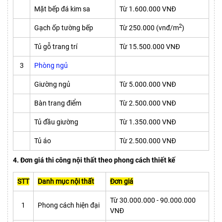
Mặt bếp đá kim sa
Từ 1.600.000 VNĐ
2
Gạch ốp tường bếp
Từ 250.000 (vnđ/m
)
Tủ gỗ trang trí
Từ 15.500.000 VNĐ
3
Phòng ngủ
Giường ngủ
Từ 5.000.000 VNĐ
Bàn trang điểm
Từ 2.500.000 VNĐ
Tủ đầu giường
Từ 1.350.000 VNĐ
Tủ áo
Từ 2.500.000 VNĐ
4. Đơn giá thi công nội thất theo phong cách thiết kế
STT
Danh mục nội thất
Đơn giá
Từ 30.000.000 - 90.000.000
1
Phong cách hiện đại
VNĐ