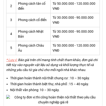
Phong cách tân cổ
Từ 50.000.000 - 120.000.000
2
điển
VNĐ
Từ 30.000.000 - 90.000.000
3
Phong cách cổ điển
VNĐ
Phong cách Nhật
Từ 30.000.000 - 90.000.000
4
Bản
VNĐ
Phong cách Châu
Từ 50.000.000 - 120.000.000
5
Âu
VNĐ
* Lưu ý:
Báo giá trên chỉ mang tính chất tham khảo, đơn giá chi
tiết tùy vào nguyên vật liệu sử dụng và khối lượng thực tế và
những yêu cầu từ gia chủ cho mỗi ngôi nhà khác nhau.
Thời gian hoàn thành nội thất chung cư : 10 – 30 ngày.
Thời gian hoàn thành biệt thự, nhà phố : 15 – 40 ngày.
Nội thất văn phòng: 10 – 30 ngày.