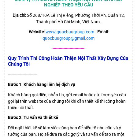
NGHIỆP THEO YÊU CẦU
Địa chỉ:
Số 268/10A Lê Thị Riêng, Phường Thới An, Quận 12,
Thành phố Hồ Chí Minh, Việt Nam.
Website:
www.quocbuugroup.com
-
Email:
quocbuugroup@gmail.com
--------------------------
Quy Trình Thi Công Hoàn Thiện Nội Thất Xây Dựng Của
Chúng Tôi
------------------------
Bước 1: Khách hàng liên hệ dịch vụ
Khách hàng gọi điện, nhắn tin, gửi email hoặc gửi form yêu cầu
gọi lại trên website của chúng tôi khi cần thiết kế thi công hoàn
thiện nội thất.
Bước 2: Tư vấn và thiết kế
Đội ngũ thiết kế sẽ làm việc cùng bạn để hiểu rõ nhu cầu và ý
tưởng của bạn. Họ sẽ đưa ra các gợi ý và tư vấn để tạo ra một