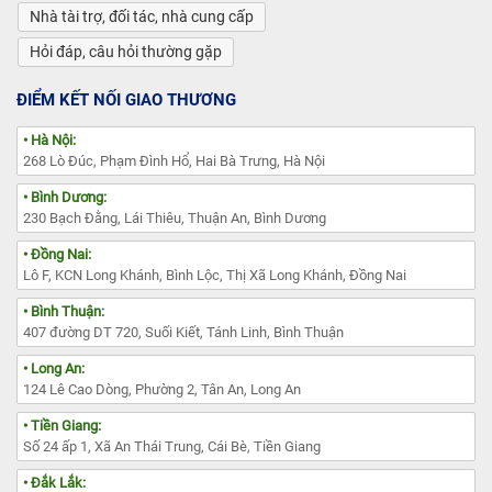
Nhà tài trợ, đối tác, nhà cung cấp
Hỏi đáp, câu hỏi thường gặp
ĐIỂM KẾT NỐI GIAO THƯƠNG
• Hà Nội:
268 Lò Đúc, Phạm Đình Hổ, Hai Bà Trưng, Hà Nội
• Bình Dương:
230 Bạch Đằng, Lái Thiêu, Thuận An, Bình Dương
• Đồng Nai:
Lô F, KCN Long Khánh, Bình Lộc, Thị Xã Long Khánh, Đồng Nai
• Bình Thuận:
407 đường DT 720, Suối Kiết, Tánh Linh, Bình Thuận
• Long An:
124 Lê Cao Dòng, Phường 2, Tân An, Long An
• Tiền Giang:
Số 24 ấp 1, Xã An Thái Trung, Cái Bè, Tiền Giang
• Đắk Lắk: