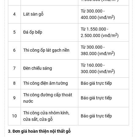
Từ 300.000 -
4
Lát sàn gỗ
2
400.000 (vnđ/m
)
Từ 1.550.000 -
5
Đá ốp bếp
2
2.500.000 (vnđ/m
)
Từ 300.000 -
6
Thi công ốp lát gạch nền
2
380.000 (vnđ/m
)
Từ 160.000 -
7
Đèn chiếu sáng
2
300.000 (vnđ/m
)
8
Thi công điện âm tường
Báo giá trực tiếp
Thi công đường cấp thoát
9
Báo giá trực tiếp
nước
Thi công cửa nhôm kính,
10
Báo giá trực tiếp
cửa sắt, cửa gỗ
3. Đơn giá hoàn thiện nội thất gỗ