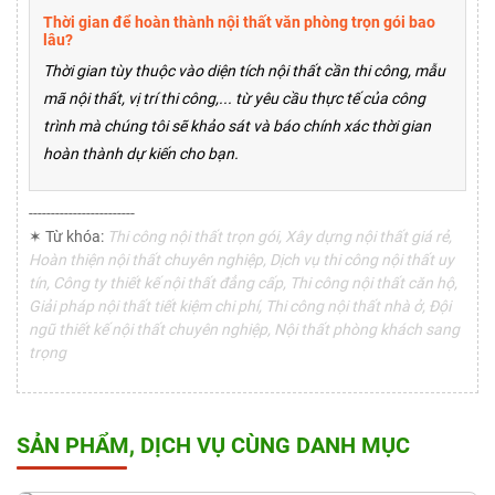
Thời gian để hoàn thành nội thất văn phòng trọn gói bao
lâu?
Thời gian tùy thuộc vào diện tích nội thất cần thi công, mẫu
mã nội thất, vị trí thi công,... từ yêu cầu thực tế của công
trình mà chúng tôi sẽ khảo sát và báo chính xác thời gian
hoàn thành dự kiến cho bạn.
------------------------
✶ Từ khóa:
Thi công nội thất trọn gói, Xây dựng nội thất giá rẻ,
Hoàn thiện nội thất chuyên nghiệp, Dịch vụ thi công nội thất uy
tín, Công ty thiết kế nội thất đẳng cấp, Thi công nội thất căn hộ,
Giải pháp nội thất tiết kiệm chi phí, Thi công nội thất nhà ở, Đội
ngũ thiết kế nội thất chuyên nghiệp, Nội thất phòng khách sang
trọng
SẢN PHẨM, DỊCH VỤ CÙNG DANH MỤC