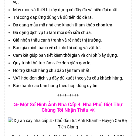
vụ.
Máy móc và thiết bị xây dựng có đầy đủ và hiện đại nhất.
Thi công đáp ứng đúng và đủ tiến độ đề ra.
Đa dạng mẫu mã nhà cho khách tham khảo chọn lựa.
Đa dạng dịch vụ từ làm mới đến sửa chữa.
Giá nhận thầu cạnh tranh và rẻ nhất thị trường.
Báo giá minh bạch về chi phí thi công và vật tư.
Cam kết giúp bạn tiết kiệm thời gian và chi phí xây dựng.
Quy trình thủ tục làm việc đơn giản gọn lẹ.
Hỗ trợ khách hàng chu đáo tận tâm nhất.
VAT hóa đơn dịch vụ đầy đủ xuất theo yêu cầu khách hàng.
Bảo hành sau bán hàng theo hợp đồng uy tín.
+++++++++
≫ Một Số Hình Ảnh Nhà Cấp 4, Nhà Phố, Biệt Thự
Chúng Tôi Nhận Thầu ≪