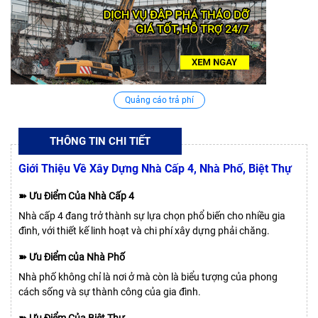
Quảng cáo trả phí
THÔNG TIN CHI TIẾT
Giới Thiệu Về Xây Dựng Nhà Cấp 4, Nhà Phố, Biệt Thự
➽ Ưu Điểm Của Nhà Cấp 4
Nhà cấp 4 đang trở thành sự lựa chọn phổ biến cho nhiều gia
đình, với thiết kế linh hoạt và chi phí xây dựng phải chăng.
➽ Ưu Điểm của Nhà Phố
Nhà phố không chỉ là nơi ở mà còn là biểu tượng của phong
cách sống và sự thành công của gia đình.
➽ Ưu Điểm Của Biệt Thự