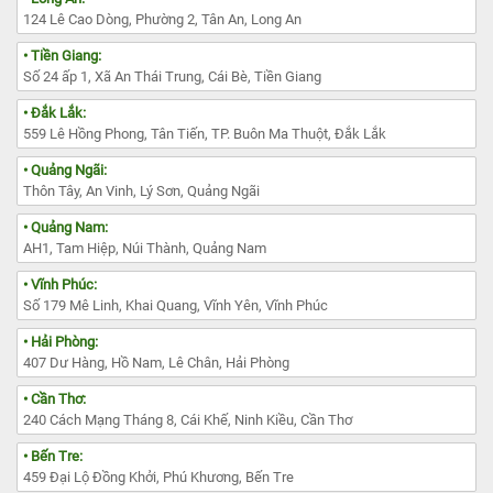
124 Lê Cao Dòng, Phường 2, Tân An, Long An
• Tiền Giang:
Số 24 ấp 1, Xã An Thái Trung, Cái Bè, Tiền Giang
• Đắk Lắk:
559 Lê Hồng Phong, Tân Tiến, TP. Buôn Ma Thuột, Đắk Lắk
• Quảng Ngãi:
Thôn Tây, An Vinh, Lý Sơn, Quảng Ngãi
• Quảng Nam:
AH1, Tam Hiệp, Núi Thành, Quảng Nam
• Vĩnh Phúc:
Số 179 Mê Linh, Khai Quang, Vĩnh Yên, Vĩnh Phúc
• Hải Phòng:
407 Dư Hàng, Hồ Nam, Lê Chân, Hải Phòng
• Cần Thơ:
240 Cách Mạng Tháng 8, Cái Khế, Ninh Kiều, Cần Thơ
• Bến Tre:
459 Đại Lộ Đồng Khởi, Phú Khương, Bến Tre