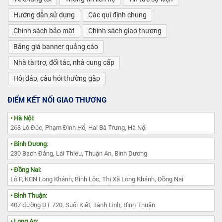
Hướng dẫn sử dụng
Các qui định chung
Chính sách bảo mật
Chính sách giao thương
Bảng giá banner quảng cáo
Nhà tài trợ, đối tác, nhà cung cấp
Hỏi đáp, câu hỏi thường gặp
ĐIỂM KẾT NỐI GIAO THƯƠNG
• Hà Nội:
268 Lò Đúc, Phạm Đình Hổ, Hai Bà Trưng, Hà Nội
• Bình Dương:
230 Bạch Đằng, Lái Thiêu, Thuận An, Bình Dương
• Đồng Nai:
Lô F, KCN Long Khánh, Bình Lộc, Thị Xã Long Khánh, Đồng Nai
• Bình Thuận:
407 đường DT 720, Suối Kiết, Tánh Linh, Bình Thuận
• Long An: