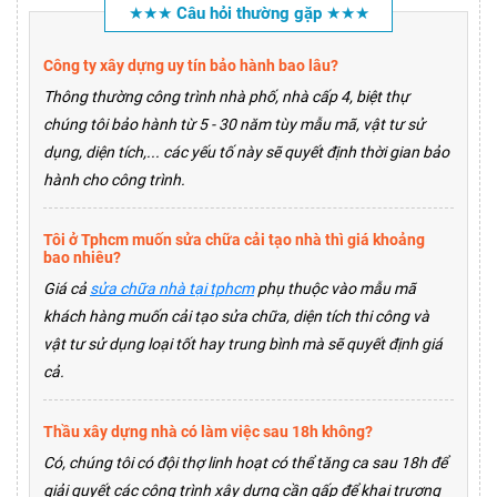
★★★ Câu hỏi thường gặp ★★★
Công ty xây dựng uy tín bảo hành bao lâu?
Thông thường công trình nhà phố, nhà cấp 4, biệt thự
chúng tôi bảo hành từ 5 - 30 năm tùy mẫu mã, vật tư sử
dụng, diện tích,... các yếu tố này sẽ quyết định thời gian bảo
hành cho công trình.
Tôi ở Tphcm muốn sửa chữa cải tạo nhà thì giá khoảng
bao nhiêu?
Giá cả
sửa chữa nhà tại tphcm
phụ thuộc vào mẫu mã
khách hàng muốn cải tạo sửa chữa, diện tích thi công và
vật tư sử dụng loại tốt hay trung bình mà sẽ quyết định giá
cả.
Thầu xây dựng nhà có làm việc sau 18h không?
Có, chúng tôi có đội thợ linh hoạt có thể tăng ca sau 18h để
giải quyết các công trình xây dựng cần gấp để khai trương