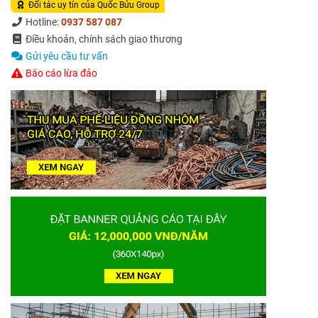
Đối tác uy tín của Quốc Bửu Group
Hotline:
0937 587 087
Điều khoản, chính sách giao thương
Gửi yêu cầu tư vấn
Báo cáo lừa đảo