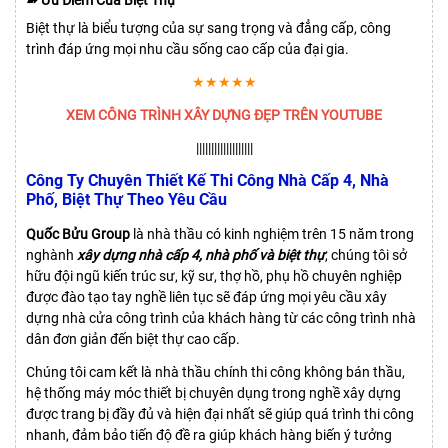
Biệt thự là biểu tượng của sự sang trọng và đẳng cấp, công
trình đáp ứng mọi nhu cầu sống cao cấp của đại gia.
★★★★★
XEM CÔNG TRÌNH XÂY DỰNG ĐẸP TRÊN YOUTUBE
|||||||||||||||||||
Công Ty Chuyên Thiết Kế Thi Công Nhà Cấp 4, Nhà
Phố, Biệt Thự Theo Yêu Cầu
Quốc Bửu Group
là nhà thầu có kinh nghiệm trên 15 năm trong
nghành
xây dựng nhà cấp 4, nhà phố và biệt thự
, chúng tôi sở
hữu đội ngũ kiến trúc sư, kỹ sư, thợ hồ, phụ hồ chuyên nghiệp
được đào tạo tay nghề liên tục sẽ đáp ứng mọi yêu cầu xây
dựng nhà cửa công trình của khách hàng từ các công trình nhà
dân đơn giản đến biệt thự cao cấp.
Chúng tôi cam kết là nhà thầu chính thi công không bán thầu,
hệ thống máy móc thiết bị chuyên dụng trong nghề xây dựng
được trang bị đầy đủ và hiện đại nhất sẽ giúp quá trình thi công
nhanh, đảm bảo tiến độ đề ra giúp khách hàng biến ý tưởng