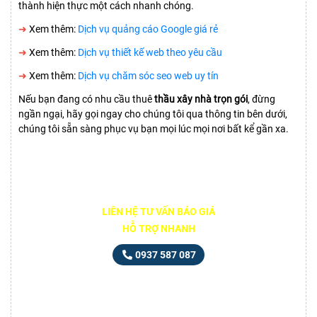
thành hiện thực một cách nhanh chóng.
➜
Xem thêm:
Dịch vụ quảng cáo Google giá rẻ
➜
Xem thêm:
Dịch vụ thiết kế web theo yêu cầu
➜
Xem thêm:
Dịch vụ chăm sóc seo web uy tín
Nếu bạn đang có nhu cầu thuê
thầu xây nhà trọn gói
, đừng
ngần ngại, hãy gọi ngay cho chúng tôi qua thông tin bên dưới,
chúng tôi sẵn sàng phục vụ bạn mọi lúc mọi nơi bất kể gần xa.
LIÊN HỆ TƯ VẤN BÁO GIÁ
HỖ TRỢ NHANH
0937 587 087