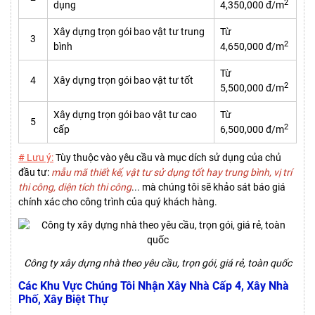
2
dụng
4,350,000 đ/m
Xây dựng trọn gói bao vật tư trung
Từ
3
2
bình
4,650,000 đ/m
Từ
4
Xây dựng trọn gói bao vật tư tốt
2
5,500,000 đ/m
Xây dựng trọn gói bao vật tư cao
Từ
5
2
cấp
6,500,000 đ/m
# Lưu ý:
Tùy thuộc vào yêu cầu và mục dích sử dụng của chủ
đầu tư:
mẫu mã thiết kế, vật tư sử dụng tốt hay trung bình, vị trí
thi công, diện tích thi công
... mà chúng tôi sẽ khảo sát báo giá
chính xác cho công trình của quý khách hàng.
Công ty xây dựng nhà theo yêu cầu, trọn gói, giá rẻ, toàn quốc
Các Khu Vực Chúng Tôi Nhận Xây Nhà Cấp 4, Xây Nhà
Phố, Xây Biệt Thự