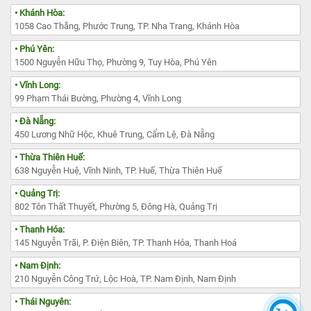
• Khánh Hòa:
1058 Cao Thắng, Phước Trung, TP. Nha Trang, Khánh Hòa
• Phú Yên:
1500 Nguyễn Hữu Thọ, Phường 9, Tuy Hòa, Phú Yên
• Vĩnh Long:
99 Phạm Thái Bường, Phường 4, Vĩnh Long
• Đà Nẵng:
450 Lương Nhữ Hộc, Khuê Trung, Cẩm Lệ, Đà Nẵng
• Thừa Thiên Huế:
638 Nguyễn Huệ, Vĩnh Ninh, TP. Huế, Thừa Thiên Huế
• Quảng Trị:
802 Tôn Thất Thuyết, Phường 5, Đông Hà, Quảng Trị
• Thanh Hóa:
145 Nguyễn Trãi, P. Điện Biên, TP. Thanh Hóa, Thanh Hoá
• Nam Định:
210 Nguyễn Công Trứ, Lộc Hoà, TP. Nam Định, Nam Định
• Thái Nguyên: