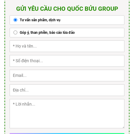
GỬI YÊU CẦU CHO QUỐC BỬU GROUP
Tư vấn sản phẩm, dịch vụ
Góp ý, than phiền, báo cáo lừa đảo