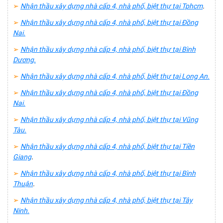
➢
Nhận thầu xây dựng nhà cấp 4, nhà phố, biệt thự tại Tphcm
.
➢
Nhận thầu xây dựng nhà cấp 4, nhà phố, biệt thự tại Đồng
Nai.
➢
Nhận thầu xây dựng nhà cấp 4, nhà phố, biệt thự tại Bình
Dương.
➢
Nhận thầu xây dựng nhà cấp 4, nhà phố, biệt thự tại Long An.
➢
Nhận thầu xây dựng nhà cấp 4, nhà phố, biệt thự tại Đồng
Nai.
➢
Nhận thầu xây dựng nhà cấp 4, nhà phố, biệt thự tại Vũng
Tàu.
➢
Nhận thầu xây dựng nhà cấp 4, nhà phố, biệt thự tại Tiền
Giang
.
➢
Nhận thầu xây dựng nhà cấp 4, nhà phố, biệt thự tại Bình
Thuận
.
➢
Nhận thầu xây dựng nhà cấp 4, nhà phố, biệt thự tại Tây
Ninh.