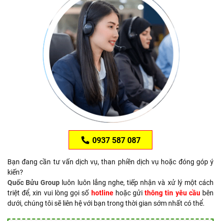
0937 587 087
Bạn đang cần tư vấn dịch vụ, than phiền dịch vụ hoặc đóng góp ý
kiến?
Quốc Bửu Group
luôn luôn lắng nghe, tiếp nhận và xử lý một cách
triệt để, xin vui lòng gọi số
hotline
hoặc gửi
thông tin yêu cầu
bên
dưới, chúng tôi sẽ liên hệ với bạn trong thời gian sớm nhất có thể.