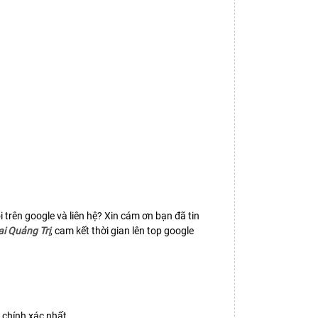
i trên google và liên hệ? Xin cám ơn bạn đã tin
ai Quảng Trị
, cam kết thời gian lên top google
 chính xác nhất.