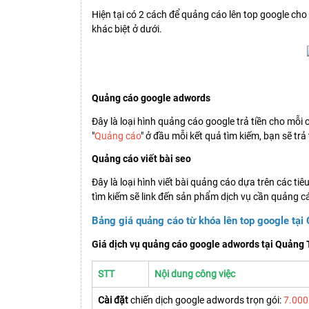
Hiện tại có 2 cách để quảng cáo lên top google ch
khác biệt ở dưới.
Quảng cáo google adwords
Đây là loại hình quảng cáo google trả tiền cho mỗi 
"
Quảng cáo
" ở đầu mỗi kết quả tìm kiếm, bạn sẽ tr
Quảng cáo viết bài seo
Đây là loại hình viết bài quảng cáo dựa trên các t
tìm kiếm sẽ link đến sản phẩm dịch vụ cần quảng cá
Bảng giá quảng cáo từ khóa lên top google tại
Giá dịch vụ quảng cáo google adwords tại Quảng 
STT
Nội dung công việc
Cài đặt
chiến dịch google adwords trọn gói:
7.000