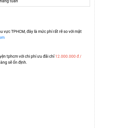
hàng tuần
hu vực TPHCM, đây là mức phí rất rẽ so với mặt
com
ện tphcm với chi phí ưu đãi chỉ
12.000.000 đ /
àng sẽ ổn định.