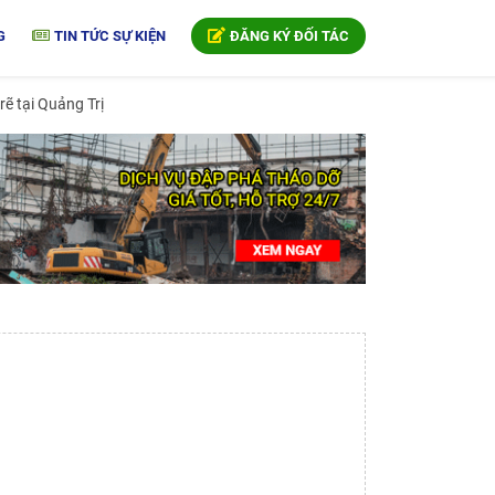
G
TIN TỨC SỰ KIỆN
ĐĂNG KÝ ĐỐI TÁC
ẽ tại Quảng Trị