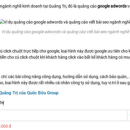
o ngành nghề kinh doanh tại Quảng Trị, đó là quảng cáo
google adwords
v
Ví dụ quảng cáo google adwords và quảng cáo viết bài seo ngành nghề
cú click chuột trực tiếp cho google, loại hình này được google ưu tiên ch
ả tiền cho cú click chuột khi khách hàng click vào bất kể khách hàng có 
iêu chí: các bài công năng công dụng, hướng dẫn sử dụng, cách bảo quản,.
o, loại hình này được rất nhiều cá nhân công ty sử dụng, tuy vị trí ở sa
 Quảng Trị của Quốc Bửu Group
Trị
.000 đ