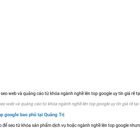
eo web và quảng cáo từ khóa ngành nghề lên top google uy tín giá rẽ tại
p google bao phủ tại Quảng Trị
 để seo từ khóa sản phẩm dịch vụ hoặc ngành nghề lên top google nhưng 