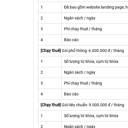
1
Đã bao gồm website landing page, h
2
Ngân sách / ngày
3
Phí chạy thuê / tháng
4
Báo cáo
[Chạy thuê]
Gói phổ thông: 6.000.000 đ / tháng
1
Số lượng từ khóa, cụm từ khóa
2
Ngân sách / ngày
3
Phí chạy thuê / tháng
4
Báo cáo
[Chạy thuê]
Gói tiêu chuẩn: 9.000.000 đ / tháng
1
Số lượng từ khóa, cụm từ khóa
2
Ngân sách / ngày