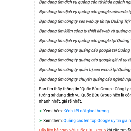
Bạn đang tìm dịch vụ quảng cáo từ khóa ngành ngh
Bạn đang tìm dịch vụ quảng cáo google adwords tạ
Bạn đang tìm công ty seo web uy tín tại Quảng Trị?
Bạn đang tìm kiếm công ty thiết kế web và quảng c
Bạn đang tìm dịch vụ quảng cáo google tại Quảng T
Bạn đang tìm công ty quảng cáo google tại Quảng 
Bạn đang tìm công ty quảng cáo google giá rẽ uy tí
Bạn đang tìm công ty quản trị seo web ở tại Quảng 
Bạn đang tìm công ty chuyên quảng cáo ngành ngh
Bạn tìm thấy thông tin "
Quốc Bửu Group - Công ty q
tưởng sử dụng dịch vụ, Quốc Bửu Group hiện là cô
nhanh nhất, giá rẽ nhất.
➤
Xem thêm:
Kênh kết nối giao thương
➤
Xem thêm:
Quảng cáo lên top Google uy tín giá 
Hãy liên hệ ngay với Quốc Bửu Group
khi cần tư vấ