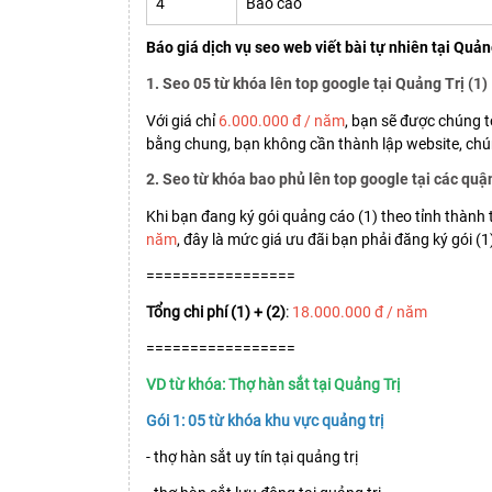
4
Báo cáo
Báo giá dịch vụ seo web viết bài tự nhiên tại Quản
1. Seo 05 từ khóa lên top google tại Quảng Trị (1)
Với giá chỉ
6.000.000 đ / năm
, bạn sẽ được chúng t
bằng chung, bạn không cần thành lập website, chúng
2. Seo từ khóa bao phủ lên top google tại các quậ
Khi bạn đang ký gói quảng cáo (1) theo tỉnh thành
năm
, đây là mức giá ưu đãi bạn phải đăng ký gói 
=================
Tổng chi phí (1) + (2)
:
18.000.000 đ / năm
=================
VD từ khóa: Thợ hàn sắt tại Quảng Trị
Gói 1: 05 từ khóa khu vực quảng trị
- thợ hàn sắt uy tín tại quảng trị