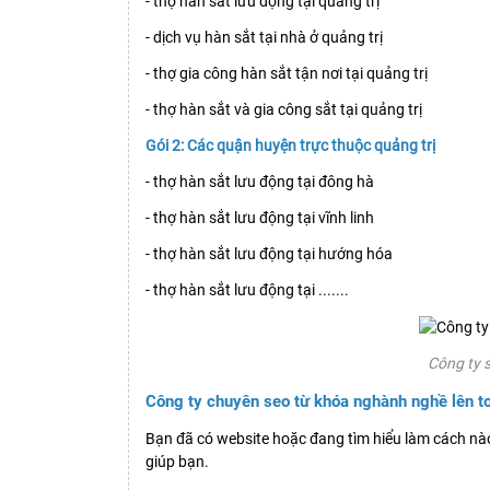
- thợ hàn sắt lưu động tại quảng trị
- dịch vụ hàn sắt tại nhà ở quảng trị
- thợ gia công hàn sắt tận nơi tại quảng trị
- thợ hàn sắt và gia công sắt tại quảng trị
Gói 2: Các quận huyện trực thuộc quảng trị
- thợ hàn sắt lưu động tại đông hà
- thợ hàn sắt lưu động tại vĩnh linh
- thợ hàn sắt lưu động tại hướng hóa
- thợ hàn sắt lưu động tại .......
Công ty s
Công ty chuyên seo từ khóa nghành nghề lên to
Bạn đã có website hoặc đang tìm hiểu làm cách nào
giúp bạn.