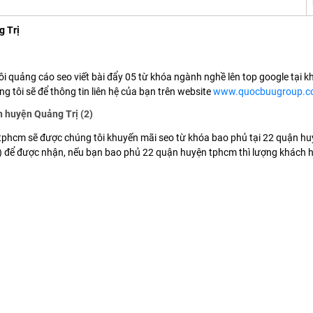
g Trị
ôi quảng cáo seo viết bài đẩy 05 từ khóa ngành nghề lên top google tại k
 tôi sẽ để thông tin liên hệ của bạn trên website
www.quocbuugroup.
n huyện Quảng Trị (2)
 tphcm sẽ được chúng tôi khuyến mãi seo từ khóa bao phủ tại 22 quận huy
(1) để được nhận, nếu bạn bao phủ 22 quận huyện tphcm thì lượng khách h