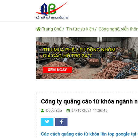
Trang Chủ
Tin tức sự kiện
Công nghệ, viễn thô
Công ty quảng cáo từ khóa ngành ng
Quốc Bảo
24/10/2021 11:36:45
Các cách quảng cáo từ khóa lên top google tại