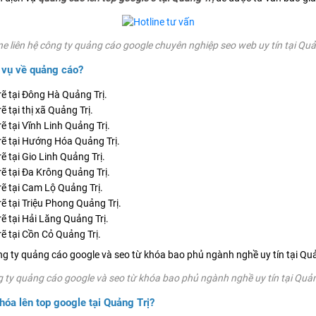
ne liên hệ công ty quảng cáo google chuyên nghiệp seo web uy tín tại Quả
 vụ về quảng cáo?
ẽ tại Đông Hà Quảng Trị.
 tại thị xã Quảng Trị.
 tại Vĩnh Linh Quảng Trị.
rẽ tại Hướng Hóa Quảng Trị.
 tại Gio Linh Quảng Trị.
ẽ tại Đa Krông Quảng Trị.
ẽ tại Cam Lộ Quảng Trị.
ẽ tại Triệu Phong Quảng Trị.
ẽ tại Hải Lăng Quảng Trị.
ẽ tại Cồn Cỏ Quảng Trị.
 ty quảng cáo google và seo từ khóa bao phủ ngành nghề uy tín tại Quản
óa lên top google tại Quảng Trị?