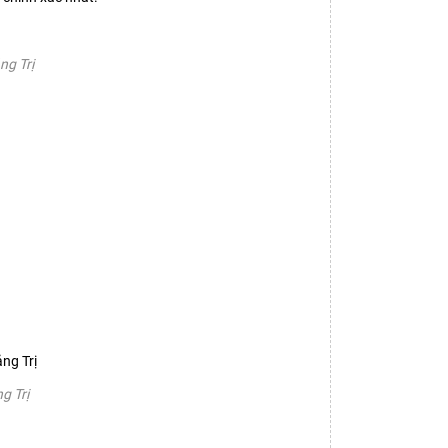
ng Trị
g Trị