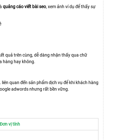
à
quảng cáo viết bài seo
, xem ảnh ví dụ để thấy sự
o kết quả trên cùng, dễ dàng nhận thấy qua chữ
mua hàng hay không.
.. liên quan đến sản phẩm dịch vụ để khi khách hàng
u google adwords nhưng rất bền vững.
Đơn vị tính