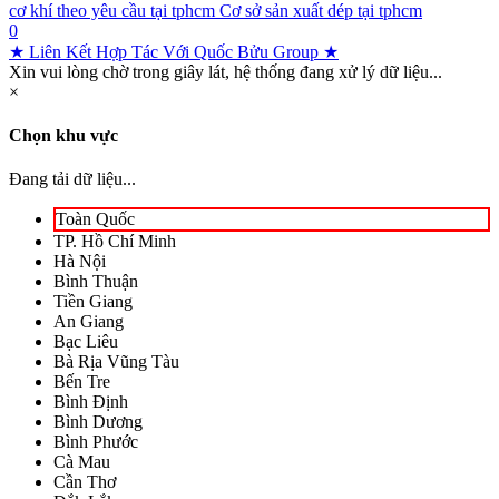
cơ khí theo yêu cầu tại tphcm
Cơ sở sản xuất dép tại tphcm
0
★ Liên Kết Hợp Tác Với Quốc Bửu Group ★
Xin vui lòng chờ trong giây lát, hệ thống đang xử lý dữ liệu...
×
Chọn khu vực
Đang tải dữ liệu...
Toàn Quốc
TP. Hồ Chí Minh
Hà Nội
Bình Thuận
Tiền Giang
An Giang
Bạc Liêu
Bà Rịa Vũng Tàu
Bến Tre
Bình Định
Bình Dương
Bình Phước
Cà Mau
Cần Thơ