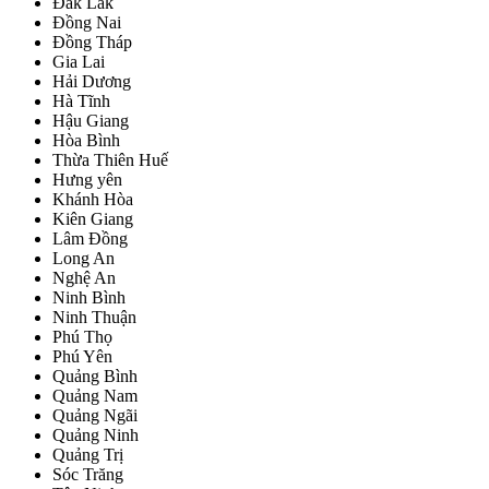
Đắk Lắk
Đồng Nai
Đồng Tháp
Gia Lai
Hải Dương
Hà Tĩnh
Hậu Giang
Hòa Bình
Thừa Thiên Huế
Hưng yên
Khánh Hòa
Kiên Giang
Lâm Đồng
Long An
Nghệ An
Ninh Bình
Ninh Thuận
Phú Thọ
Phú Yên
Quảng Bình
Quảng Nam
Quảng Ngãi
Quảng Ninh
Quảng Trị
Sóc Trăng