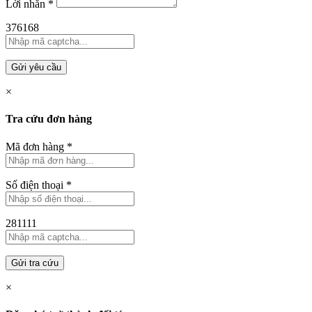
Lời nhắn
*
376168
Gửi yêu cầu
×
Tra cứu đơn hàng
Mã đơn hàng
*
Số điện thoại
*
281111
Gửi tra cứu
×