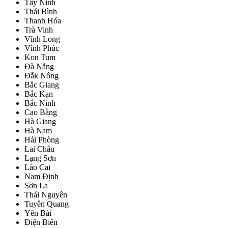
Tây Ninh
Thái Bình
Thanh Hóa
Trà Vinh
Vĩnh Long
Vĩnh Phúc
Kon Tum
Đà Nẵng
Đắk Nông
Bắc Giang
Bắc Kạn
Bắc Ninh
Cao Bằng
Hà Giang
Hà Nam
Hải Phòng
Lai Châu
Lạng Sơn
Lào Cai
Nam Định
Sơn La
Thái Nguyên
Tuyên Quang
Yên Bái
Điện Biên