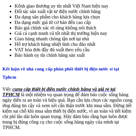
Kênh giao thương uy tín nhất Việt Nam hiện nay
Đối tác sản xuất vật tư điện nước chính hãng
Đa dạng sản phẩm cho khách hàng lựa chọn
Đa dạng mức giá từ cơ bản đến cao cấp
Báo giá chính xác rõ ràng không nói thách
Giá cả cạnh tranh và tốt nhất thị trường hiện nay
Giao hàng nhanh chóng tận nơi tại nhà
Hỗ trợ khách hàng nhiệt tình chu đáo nhất
VAT hóa đơn đầy đủ xuất theo yêu cầu
Bảo hành uy tín chính hãng sản xuất
Kết luận về nhà cung cấp phân phối thiết bị điện nước sỉ tại
Tphcm
Việc
cung cấp thiết bị điện nước chính hãng và giá rẻ tại
TPHCM
là một nhiệm vụ quan trọng để đảm bảo cuộc sống hàng
ngày diễn ra an toàn và hiệu quả. Bạn cần lựa chọn các nguồn cung
ứng đáng tin cậy và xem xét cẩn thận trước khi mua sắm. Đừng tiết
kiệm sai chỗ khi mua sắm thiết bị điện nước, vì an toàn và tiết kiệm
chi phí lâu dài luôn quan trọng. Hãy đảm bảo rằng bạn luôn được
trang bị đúng công cụ cho cuộc sống hàng ngày của mình tại
TPHCM.