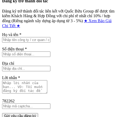
Đăng ký trở thành đối tác
Đăng ký trở thành đối tác liên kết với Quốc Bửu Group để được tìm
kiếm Khách Hàng & Hợp Đồng với chi phí rẽ nhất chỉ
10% / hợp
đồng (Riêng ngành xây dựng áp dụng từ 3 - 5%)
★ Xem Báo Giá
Chi Tiết ★
Họ và tên
*
Số điện thoại
*
Địa chỉ
Lời nhắn
*
782262
Gửi yêu cầu đăng ký