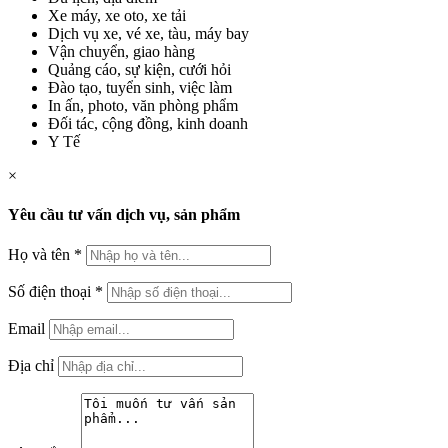
Xe máy, xe oto, xe tải
Dịch vụ xe, vé xe, tàu, máy bay
Vận chuyển, giao hàng
Quảng cáo, sự kiện, cưới hỏi
Đào tạo, tuyển sinh, việc làm
In ấn, photo, văn phòng phẩm
Đối tác, cộng đồng, kinh doanh
Y Tế
×
Yêu cầu tư vấn dịch vụ, sản phẩm
Họ và tên
*
Số điện thoại
*
Email
Địa chỉ