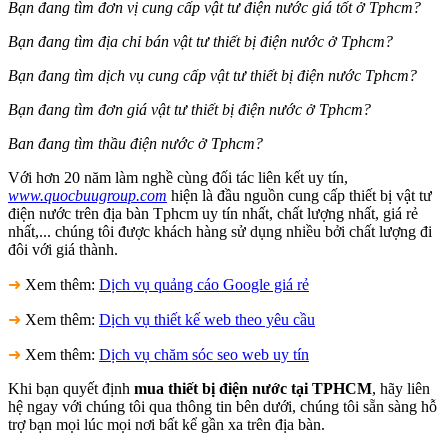
Bạn đang tìm đơn vị cung cấp vật tư điện nước giá tốt ở Tphcm?
Bạn đang tìm địa chỉ bán vật tư thiết bị điện nước ở Tphcm?
Bạn đang tìm dịch vụ cung cấp vật tư thiết bị điện nước Tphcm?
Bạn đang tìm đơn giá vật tư thiết bị điện nước ở Tphcm?
Ban đang tìm thầu điện nước ở Tphcm?
Với hơn 20 năm làm nghề cùng đối tác liên kết uy tín,
www.quocbuugroup.com
hiện là đầu nguồn cung cấp thiết bị vật tư
điện nước trên địa bàn Tphcm uy tín nhất, chất lượng nhất, giá rẻ
nhất,... chúng tôi được khách hàng sử dụng nhiều bởi chất lượng đi
đôi với giá thành.
➜
Xem thêm:
Dịch vụ quảng cáo Google giá rẻ
➜
Xem thêm:
Dịch vụ thiết kế web theo yêu cầu
➜
Xem thêm:
Dịch vụ chăm sóc seo web uy tín
Khi bạn quyết định
mua thiết bị điện nước tại TPHCM
, hãy liên
hệ ngay với chúng tôi qua thông tin bên dưới, chúng tôi sẵn sàng hỗ
trợ bạn mọi lúc mọi nơi bất kể gần xa trên địa bàn.