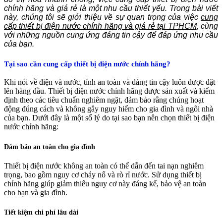
chính hãng và giá rẻ là một nhu cầu thiết yếu. Trong bài viết
này, chúng tôi sẽ giới thiệu về sự quan trọng của việc
cung
cấp thiết bị điện nước chính hãng và giá rẻ tại TPHCM
, cùng
với những nguồn cung ứng đáng tin cậy để đáp ứng nhu cầu
của bạn.
Tại sao cần cung cấp thiết bị điện nước chính hãng?
Khi nói về điện và nước, tính an toàn và đáng tin cậy luôn được đặt
lên hàng đầu. Thiết bị điện nước chính hãng được sản xuất và kiểm
định theo các tiêu chuẩn nghiêm ngặt, đảm bảo rằng chúng hoạt
động đúng cách và không gây nguy hiểm cho gia đình và ngôi nhà
của bạn. Dưới đây là một số lý do tại sao bạn nên chọn thiết bị điện
nước chính hãng:
Đảm bảo an toàn cho gia đình
Thiết bị điện nước không an toàn có thể dẫn đến tai nạn nghiêm
trọng, bao gồm nguy cơ cháy nổ và rò rỉ nước. Sử dụng thiết bị
chính hãng giúp giảm thiểu nguy cơ này đáng kể, bảo vệ an toàn
cho bạn và gia đình.
Tiết kiệm chi phí lâu dài