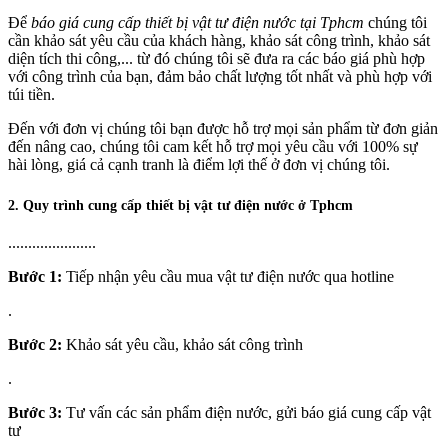
Để
báo giá cung cấp thiết bị vật tư điện nước tại Tphcm
chúng tôi
cần khảo sát yêu cầu của khách hàng, khảo sát công trình, khảo sát
diện tích thi công,... từ đó chúng tôi sẽ đưa ra các báo giá phù hợp
với công trình của bạn, đảm bảo chất lượng tốt nhất và phù hợp với
túi tiền.
Đến với đơn vị chúng tôi bạn được hỗ trợ mọi sản phẩm từ đơn giản
đến nâng cao, chúng tôi cam kết hỗ trợ mọi yêu cầu với 100% sự
hài lòng, giá cả cạnh tranh là điểm lợi thế ở đơn vị chúng tôi.
2. Quy trình cung cấp thiết bị vật tư điện nước ở Tphcm
......................
Bước 1:
Tiếp nhận yêu cầu mua vật tư điện nước qua hotline
.
Bước 2:
Khảo sát yêu cầu, khảo sát công trình
.
Bước 3:
Tư vấn các sản phẩm điện nước, gửi báo giá cung cấp vật
tư