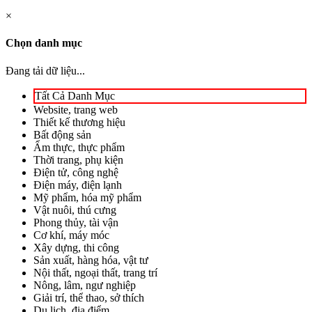
×
Chọn danh mục
Đang tải dữ liệu...
Tất Cả Danh Mục
Website, trang web
Thiết kế thương hiệu
Bất động sản
Ẩm thực, thực phẩm
Thời trang, phụ kiện
Điện tử, công nghệ
Điện máy, điện lạnh
Mỹ phẩm, hóa mỹ phẩm
Vật nuôi, thú cưng
Phong thủy, tài vận
Cơ khí, máy móc
Xây dựng, thi công
Sản xuất, hàng hóa, vật tư
Nội thất, ngoại thất, trang trí
Nông, lâm, ngư nghiệp
Giải trí, thể thao, sở thích
Du lịch, địa điểm