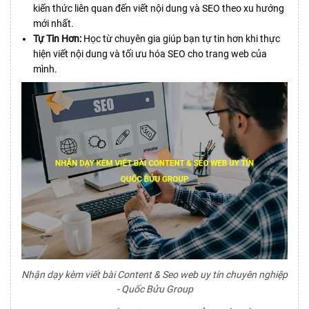
kiến thức liên quan đến viết nội dung và SEO theo xu hướng
mới nhất.
Tự Tin Hơn:
Học từ chuyên gia giúp bạn tự tin hơn khi thực
hiện viết nội dung và tối ưu hóa SEO cho trang web của
mình.
Nhận dạy kèm viết bài Content & Seo web uy tín chuyên nghiệp
- Quốc Bửu Group