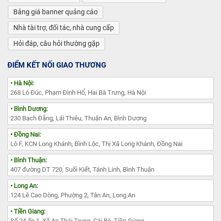
Bảng giá banner quảng cáo
Nhà tài trợ, đối tác, nhà cung cấp
Hỏi đáp, câu hỏi thường gặp
ĐIỂM KẾT NỐI GIAO THƯƠNG
• Hà Nội:
268 Lò Đúc, Phạm Đình Hổ, Hai Bà Trưng, Hà Nội
• Bình Dương:
230 Bạch Đằng, Lái Thiêu, Thuận An, Bình Dương
• Đồng Nai:
Lô F, KCN Long Khánh, Bình Lộc, Thị Xã Long Khánh, Đồng Nai
• Bình Thuận:
407 đường DT 720, Suối Kiết, Tánh Linh, Bình Thuận
• Long An:
124 Lê Cao Dòng, Phường 2, Tân An, Long An
• Tiền Giang:
Số 24 ấp 1, Xã An Thái Trung, Cái Bè, Tiền Giang