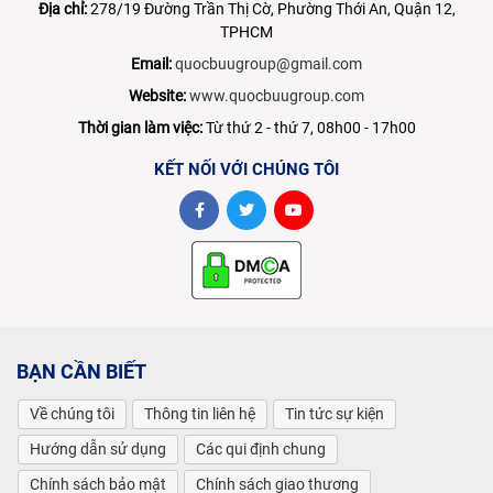
Địa chỉ:
278/19 Đường Trần Thị Cờ, Phường Thới An, Quận 12,
TPHCM
Email:
quocbuugroup@gmail.com
Website:
www.quocbuugroup.com
Thời gian làm việc:
Từ thứ 2 - thứ 7, 08h00 - 17h00
KẾT NỐI VỚI CHÚNG TÔI
BẠN CẦN BIẾT
Về chúng tôi
Thông tin liên hệ
Tin tức sự kiện
Hướng dẫn sử dụng
Các qui định chung
Chính sách bảo mật
Chính sách giao thương