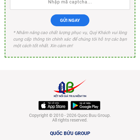
GỬI NGAY
* Nhằm nâng cao chất lượng phục vụ, Quý Khách vui lòng
cung cấp thông tin chính xác để chúng tôi hỗ trợ các bạn
một cách tốt nhất. Xin cám ơn!
Copyright © 2010 - 2026 Quoc Buu Group.
All rights reserved.
QUỐC BỬU GROUP