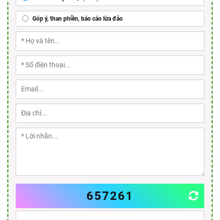
Góp ý, than phiền, báo cáo lừa đảo
657261