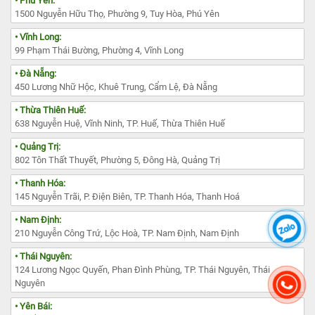
• Phú Yên:
1500 Nguyễn Hữu Thọ, Phường 9, Tuy Hòa, Phú Yên
• Vĩnh Long:
99 Phạm Thái Bường, Phường 4, Vĩnh Long
• Đà Nẵng:
450 Lương Nhữ Hộc, Khuê Trung, Cẩm Lệ, Đà Nẵng
• Thừa Thiên Huế:
638 Nguyễn Huệ, Vĩnh Ninh, TP. Huế, Thừa Thiên Huế
• Quảng Trị:
802 Tôn Thất Thuyết, Phường 5, Đông Hà, Quảng Trị
• Thanh Hóa:
145 Nguyễn Trãi, P. Điện Biên, TP. Thanh Hóa, Thanh Hoá
• Nam Định:
210 Nguyễn Công Trứ, Lộc Hoà, TP. Nam Định, Nam Định
• Thái Nguyên:
124 Lương Ngọc Quyến, Phan Đình Phùng, TP. Thái Nguyên, Thái
Nguyên
• Yên Bái: