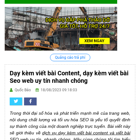
Quảng cáo trả phí
Dạy kèm viết bài Content, dạy kèm viết bài
Seo web uy tín nhanh chóng
Quốc Bảo
18/08/2023 09:18:03
Trong thời đại số hóa và phát triển mạnh mẽ của trang web,
nội dung chất lượng và tối ưu hóa SEO là yếu tố quyết định
sự thành công của một doanh nghiệp trực tuyến. Bài viết này
sẽ giới thiệu về
dịch vụ dạy kèm viết bài content và viết bài
SEO web
uy tín, nhanh chóng. Hãy cùng chúng tôi tìm hiểu