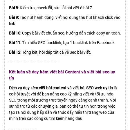
Bài 8:
Kiểm tra, check lỗi, sửa lỗi bài viết ở bài 7.
Bài 9:
Tạo nút hành động, viết nội dung thu hút khách click vào
link
Bài 10:
Copy bài viết chuẩn seo, hướng dẫn cách copy an toàn.
Bài 11:
Tìm hiểu SEO backlink, tạo 1 backlink trên Facebook
Bài 12:
Tổng kết, hỏi đáp tất cả về Seo bài viết.
-------------------------------------------
Kết luận về dạy kèm viết bài Content và viết bài seo uy
tín
Dịch vụ dạy kèm viết bài content và viết bài SEO web uy tín
là
cơ hội tuyệt vời để bạn nâng cao kỹ năng viết và tối ưu hóa
SEO trong môi trường trực tuyến ngày càng cạnh tranh. Với
sự hỗ trợ từ các chuyên gia, bạn có thể tự tin hơn trong việc
tạo ra nội dung hấp dẫn và thúc đẩy hiển thị trang web của
mình trên các công cụ tìm kiếm hàng đầu.
------------------------