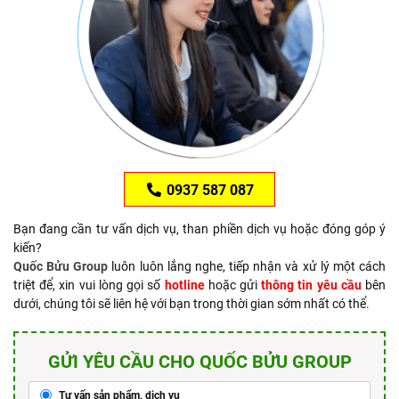
0937 587 087
Bạn đang cần tư vấn dịch vụ, than phiền dịch vụ hoặc đóng góp ý
kiến?
Quốc Bửu Group
luôn luôn lắng nghe, tiếp nhận và xử lý một cách
triệt để, xin vui lòng gọi số
hotline
hoặc gửi
thông tin yêu cầu
bên
dưới, chúng tôi sẽ liên hệ với bạn trong thời gian sớm nhất có thể.
GỬI YÊU CẦU CHO QUỐC BỬU GROUP
Tư vấn sản phẩm, dịch vụ