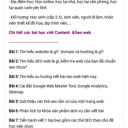
- Địa điểm học: Học online, học tại nhà, học tại văn phòng, học
tại quán cafe yên tĩnh
- Đối tượng: Học sinh (cấp 2,3), sinh viên, người đi làm, nhân
viên thiết kế đồ họa, lập trình viên,...
Chi tiết các bài học viết Content &Seo web
-------------------------------------------
Bài 1:
Tìm hiểu website là gì? Domain và hosting là gì?
Bài 2:
Tìm hiểu SEO web là gì, kiểm tra web của bạn đã chuẩn
seo chưa?
Bài 3:
Tìm hiểu xu hướng viết bài seo web hiện nay.
Bài 4:
Cài đặt Google Web Master Tool, Google Analytics,
Sitemap
Bài 5:
Giới thiệu các thẻ seo cần có của một trang web.
Bài 6:
Phân tích từ khóa sản phẩm dịch vụ cần viết bài
Bài 7:
Tiến hành viết 1 bài bao gồm các thẻ SEO theo chủ đề
học viên chọn