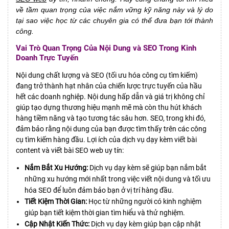
về tầm quan trọng của việc nắm vững kỹ năng này và lý do
tại sao việc học từ các chuyên gia có thể đưa bạn tới thành
công.
Vai Trò Quan Trọng Của Nội Dung và SEO Trong Kinh
Doanh Trực Tuyến
Nội dung chất lượng và SEO (tối ưu hóa công cụ tìm kiếm)
đang trở thành hạt nhân của chiến lược trực tuyến của hầu
hết các doanh nghiệp. Nội dung hấp dẫn và giá trị không chỉ
giúp tạo dựng thương hiệu mạnh mẽ mà còn thu hút khách
hàng tiềm năng và tạo tương tác sâu hơn. SEO, trong khi đó,
đảm bảo rằng nội dung của bạn được tìm thấy trên các công
cụ tìm kiếm hàng đầu. Lợi ích của dịch vụ dạy kèm viết bài
content và viết bài SEO web uy tín:
Nắm Bắt Xu Hướng:
Dịch vụ dạy kèm sẽ giúp bạn nắm bắt
những xu hướng mới nhất trong việc viết nội dung và tối ưu
hóa SEO để luôn đảm bảo bạn ở vị trí hàng đầu.
Tiết Kiệm Thời Gian:
Học từ những người có kinh nghiệm
giúp bạn tiết kiệm thời gian tìm hiểu và thử nghiệm.
Cập Nhật Kiến Thức:
Dịch vụ dạy kèm giúp bạn cập nhật