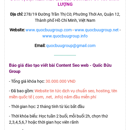
LƯỢNG
Địa chỉ:
278/19 Đường Trần Thị Cờ, Phường Thới An, Quận 12,
Thành phố Hồ Chí Minh, Việt Nam
Website:
www.quocbuugroup.com
-
www.quocbuugroup.net
-
www.quocbuugroup.info
Email:
quocbuugroup@gmail.com
-------------------
Báo giá đào tạo viết bài Content Seo web - Quốc Bửu
Group
- Tổng giá khóa học:
30.000.000 VND
- Đã bao gồm:
Website tin tức dịch vụ chuẩn seo, hosting, tên
miền quốc tế (.com, .net, .info) năm đầu miễn phí
- Thời gian học: 2 tháng tính từ lúc bắt đầu
- Thời khóa biểu: Học tuần 2 buổi, mỗi buổi 2h, chọn thứ
2,3,4,5,6,7 hoặc thời gian học viên rãnh