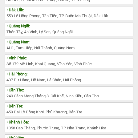
• Đắk Lắk:
559 Lê Hồng Phong, Tân Tiến, TP. Buôn Ma Thuột, Đắk Lắk
• Quảng Ngãi:
Thôn Tây, An Vinh, Lý Sơn, Quảng Ngãi
• Quảng Nam:
AH1, Tam Hiệp, Núi Thành, Quảng Nam
• Vĩnh Phúc:
Số 179 Mê Linh, Khai Quang, Vĩnh Yên, Vĩnh Phúc
• Hải Phòng:
407 Dư Hàng, Hồ Nam, Lê Chân, Hải Phòng
• Cần Thơ:
240 Cách Mạng Tháng 8, Cái Khế, Ninh Kiều, Cần Thơ
• Bến Tre:
459 Đại Lộ Đồng Khởi, Phú Khương, Bến Tre
• Khánh Hòa:
1058 Cao Thắng, Phước Trung, TP. Nha Trang, Khánh Hòa