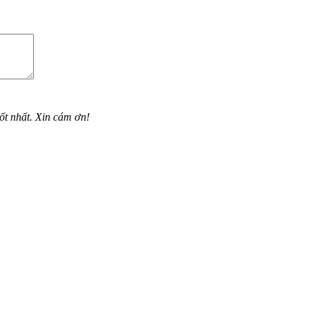
ốt nhất. Xin cám ơn!