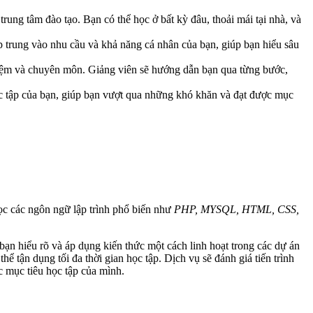
 trung tâm đào tạo. Bạn có thể học ở bất kỳ đâu, thoải mái tại nhà, và
ập trung vào nhu cầu và khả năng cá nhân của bạn, giúp bạn hiểu sâu
ghiệm và chuyên môn. Giảng viên sẽ hướng dẫn bạn qua từng bước,
 học tập của bạn, giúp bạn vượt qua những khó khăn và đạt được mục
ọc các ngôn ngữ lập trình phổ biến như
PHP, MYSQL, HTML, CSS,
ạn hiểu rõ và áp dụng kiến thức một cách linh hoạt trong các dự án
hể tận dụng tối đa thời gian học tập. Dịch vụ sẽ đánh giá tiến trình
c mục tiêu học tập của mình.