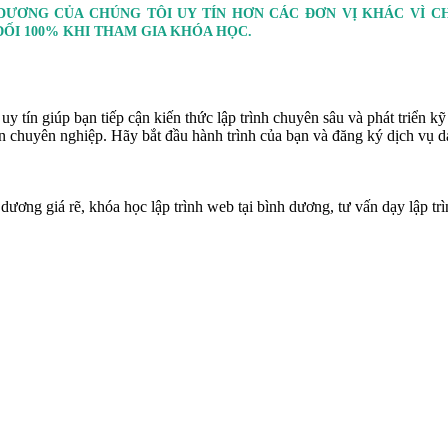
 DƯƠNG CỦA CHÚNG TÔI UY TÍN HƠN CÁC ĐƠN VỊ KHÁC VÌ 
ĐỐI 100% KHI THAM GIA KHÓA HỌC.
uy tín giúp bạn tiếp cận kiến thức lập trình chuyên sâu và phát triển 
viên chuyên nghiệp. Hãy bắt đầu hành trình của bạn và đăng ký dịch vụ 
dương giá rẽ, khóa học lập trình web tại bình dương, tư vấn dạy lập trì