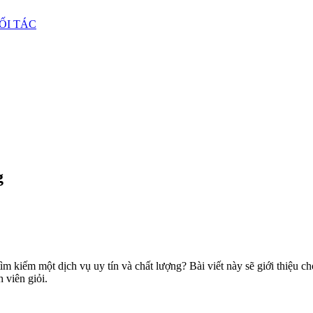
ỐI TÁC
g
ìm kiếm một dịch vụ uy tín và chất lượng? Bài viết này sẽ giới thiệu cho
h viên giỏi.