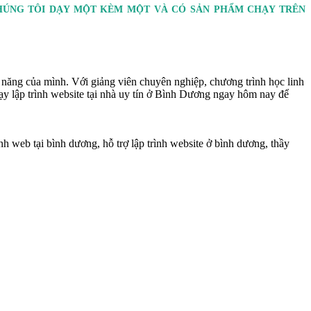
CHÚNG TÔI DẠY MỘT KÈM MỘT VÀ CÓ SẢN PHẨM CHẠY TRÊN
kỹ năng của mình. Với giảng viên chuyên nghiệp, chương trình học linh
dạy lập trình website tại nhà uy tín ở Bình Dương ngay hôm nay để
nh web tại bình dương, hỗ trợ lập trình website ở bình dương, thầy