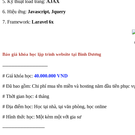
5. Kỹ thuật load trang:
AJAX
6. Hiệu ứng:
Javascript, Jquery
7. Framework:
Laravel 6x
Báo giá khóa học lập trình website tại Bình Dương
------------------------------
# Giá khóa học:
40.000.000 VND
# Đã bao gồm: Chi phí mua tên miền và hosting năm đầu tiên phục v
# Thời gian học: 4 tháng
# Địa điểm học: Học tại nhà, tại văn phòng, học online
# Hình thức học: Một kèm một với gia sư
----------------------------