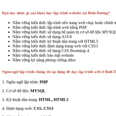
Bạn học được gì sau khóa học lập trình website tại Bình Dương?
Nắm vững kiến thức lập trình nên trang web chạy hoàn chỉnh tr
Nắm vững kiến thức lập trình web bằng PHP
Nắm vững kiến thức sử dụng hệ quản trị cơ sở dữ liệu MYSQ
Nắm vững kiến thức sử dụng AJAX
Nắm vững kiến thức kỹ thuật dàn trang với HTML5
Nắm vững kiến thức định dạng trang web với CSS3
Nắm vững kiến thức sử dụng CSS Bootstrap 4
Nắm vững kiến thức bảo mật website
Nắm vững kỹ năng phòng chống ddos
Ngôn ngữ lập trình chúng tôi áp dụng để dạy lập trình web ở Bình
1. Ngôn ngữ lập trình:
PHP
2. Cơ sở dữ liệu:
MYSQL
3. Kỹ thuật dàn trang:
HTML, HTML5
4. Định dạng web:
CSS, CSS3