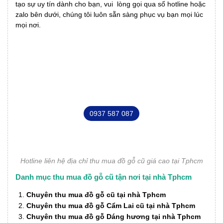
tạo sự uy tín dành cho bạn, vui lòng gọi qua số hotline hoặc
zalo bên dưới, chúng tôi luôn sẵn sàng phục vụ bạn mọi lúc
mọi nơi.
LIÊN HỆ TƯ VẤN
SẢN PHẨM DỊCH VỤ NGAY
0937 587 087
Hotline liên hệ địa chỉ thu mua đồ gỗ cũ giá cao tại Tphcm
Danh mục thu mua đồ gỗ cũ tận nơi tại nhà Tphcm
Chuyên thu mua đồ gỗ cũ tại nhà Tphcm
Chuyên thu mua đồ gỗ Cẩm Lai cũ tại nhà Tphcm
Chuyên thu mua đồ gỗ Dáng hương tại nhà Tphcm