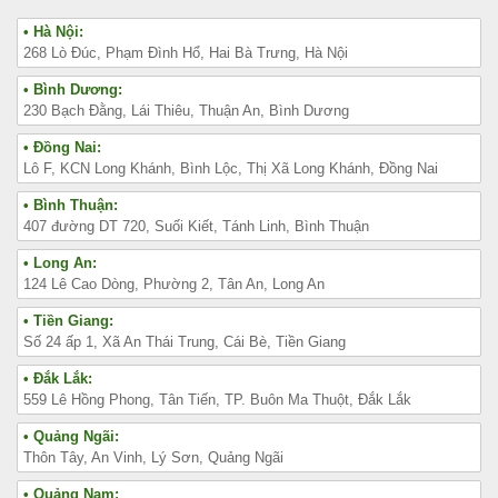
• Hà Nội:
268 Lò Đúc, Phạm Đình Hổ, Hai Bà Trưng, Hà Nội
• Bình Dương:
230 Bạch Đằng, Lái Thiêu, Thuận An, Bình Dương
• Đồng Nai:
Lô F, KCN Long Khánh, Bình Lộc, Thị Xã Long Khánh, Đồng Nai
• Bình Thuận:
407 đường DT 720, Suối Kiết, Tánh Linh, Bình Thuận
• Long An:
124 Lê Cao Dòng, Phường 2, Tân An, Long An
• Tiền Giang:
Số 24 ấp 1, Xã An Thái Trung, Cái Bè, Tiền Giang
• Đắk Lắk:
559 Lê Hồng Phong, Tân Tiến, TP. Buôn Ma Thuột, Đắk Lắk
• Quảng Ngãi:
Thôn Tây, An Vinh, Lý Sơn, Quảng Ngãi
• Quảng Nam: