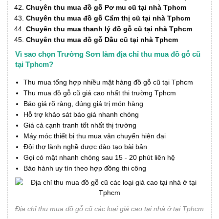
Chuyên thu mua đồ gỗ Pơ mu cũ tại nhà Tphcm
Chuyên thu mua đồ gỗ Cẩm thị cũ tại nhà Tphcm
Chuyên thu mua thanh lý đồ gỗ cũ tại nhà Tphcm
Chuyên thu mua đồ gỗ Dầu cũ tại nhà Tphcm
Vì sao chọn Trường Sơn làm địa chỉ thu mua đồ gỗ cũ
tại Tphcm?
Thu mua tổng hợp nhiều mặt hàng đồ gỗ cũ tại Tphcm
Thu mua đồ gỗ cũ giá cao nhất thị trường Tphcm
Báo giá rõ ràng, đúng giá trị món hàng
Hỗ trợ khảo sát báo giá nhanh chóng
Giá cả cạnh tranh tốt nhất thị trường
Máy móc thiết bị thu mua vận chuyển hiện đại
Đội thợ lành nghề được đào tạo bài bản
Gọi có mặt nhanh chóng sau 15 - 20 phút liên hệ
Bảo hành uy tín theo hợp đồng thi công
Địa chỉ thu mua đồ gỗ cũ các loại giá cao tại nhà ở tại Tphcm