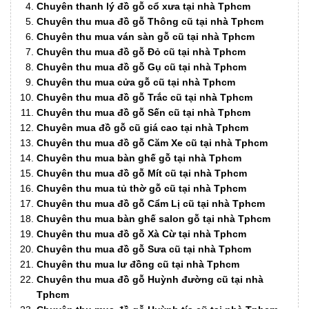
Chuyên thanh lý đồ gỗ cổ xưa tại nhà Tphcm
Chuyên thu mua đồ gỗ Thông cũ tại nhà Tphcm
Chuyên thu mua ván sàn gỗ cũ tại nhà Tphcm
Chuyên thu mua đồ gỗ Đỏ cũ tại nhà Tphcm
Chuyên thu mua đồ gỗ Gụ cũ tại nhà Tphcm
Chuyên thu mua cửa gỗ cũ tại nhà Tphcm
Chuyên thu mua đồ gỗ Trắc cũ tại nhà Tphcm
Chuyên thu mua đồ gỗ Sến cũ tại nhà Tphcm
Chuyên mua đồ gỗ cũ giá cao tại nhà Tphcm
Chuyên thu mua đồ gỗ Căm Xe cũ tại nhà Tphcm
Chuyên thu mua bàn ghế gỗ tại nhà Tphcm
Chuyên thu mua đồ gỗ Mít cũ tại nhà Tphcm
Chuyên thu mua tủ thờ gỗ cũ tại nhà Tphcm
Chuyên thu mua đồ gỗ Cẩm Lị cũ tại nhà Tphcm
Chuyên thu mua bàn ghế salon gỗ tại nhà Tphcm
Chuyên thu mua đồ gỗ Xà Cừ tại nhà Tphcm
Chuyên thu mua đồ gỗ Sưa cũ tại nhà Tphcm
Chuyên thu mua lư đồng cũ tại nhà Tphcm
Chuyên thu mua đồ gỗ Huỳnh đường cũ tại nhà
Tphcm