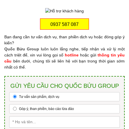
0937 587 087
Bạn đang cần tư vấn dịch vụ, than phiền dịch vụ hoặc đóng góp ý
kiến?
Quốc Bửu Group
luôn luôn lắng nghe, tiếp nhận và xử lý một
cách triệt để, xin vui lòng gọi số
hotline
hoặc gửi
thông tin yêu
cầu
bên dưới, chúng tôi sẽ liên hệ với bạn trong thời gian sớm
nhất có thể.
GỬI YÊU CẦU CHO QUỐC BỬU GROUP
Tư vấn sản phẩm, dịch vụ
Góp ý, than phiền, báo cáo lừa đảo