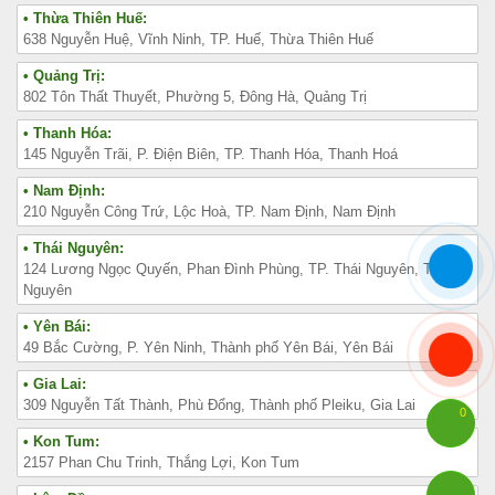
• Thừa Thiên Huế:
638 Nguyễn Huệ, Vĩnh Ninh, TP. Huế, Thừa Thiên Huế
• Quảng Trị:
802 Tôn Thất Thuyết, Phường 5, Đông Hà, Quảng Trị
• Thanh Hóa:
145 Nguyễn Trãi, P. Điện Biên, TP. Thanh Hóa, Thanh Hoá
• Nam Định:
210 Nguyễn Công Trứ, Lộc Hoà, TP. Nam Định, Nam Định
• Thái Nguyên:
124 Lương Ngọc Quyến, Phan Đình Phùng, TP. Thái Nguyên, Thái
Nguyên
• Yên Bái:
49 Bắc Cường, P. Yên Ninh, Thành phố Yên Bái, Yên Bái
• Gia Lai:
309 Nguyễn Tất Thành, Phù Đổng, Thành phố Pleiku, Gia Lai
0
• Kon Tum:
2157 Phan Chu Trinh, Thắng Lợi, Kon Tum