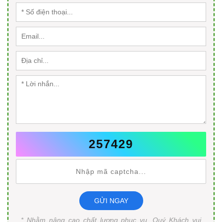
257429
GỬI NGAY
* Nhằm nâng cao chất lượng phục vụ, Quý Khách vui