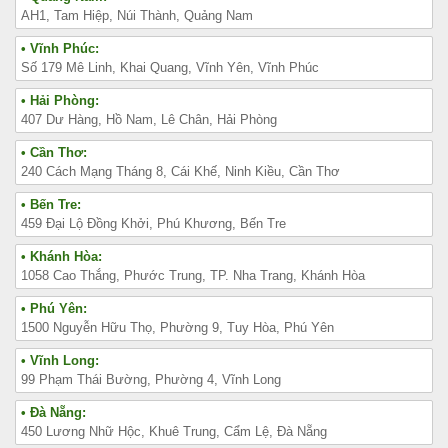
AH1, Tam Hiệp, Núi Thành, Quảng Nam
• Vĩnh Phúc:
Số 179 Mê Linh, Khai Quang, Vĩnh Yên, Vĩnh Phúc
• Hải Phòng:
407 Dư Hàng, Hồ Nam, Lê Chân, Hải Phòng
• Cần Thơ:
240 Cách Mạng Tháng 8, Cái Khế, Ninh Kiều, Cần Thơ
• Bến Tre:
459 Đại Lộ Đồng Khởi, Phú Khương, Bến Tre
• Khánh Hòa:
1058 Cao Thắng, Phước Trung, TP. Nha Trang, Khánh Hòa
• Phú Yên:
1500 Nguyễn Hữu Thọ, Phường 9, Tuy Hòa, Phú Yên
• Vĩnh Long:
99 Phạm Thái Bường, Phường 4, Vĩnh Long
• Đà Nẵng:
450 Lương Nhữ Hộc, Khuê Trung, Cẩm Lệ, Đà Nẵng