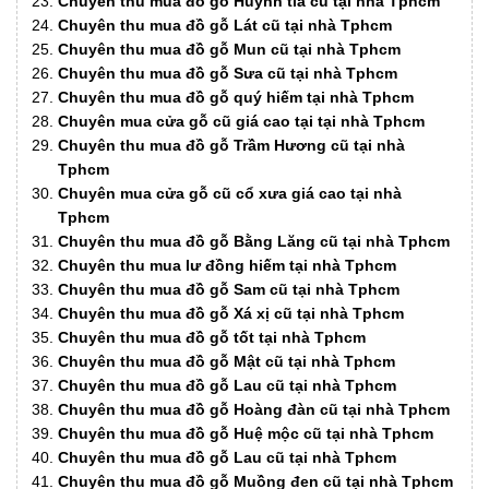
Chuyên thu mua đồ gỗ Huỳnh tía cũ tại nhà Tphcm
Chuyên thu mua đồ gỗ Lát cũ tại nhà Tphcm
Chuyên thu mua đồ gỗ Mun cũ tại nhà Tphcm
Chuyên thu mua đồ gỗ Sưa cũ tại nhà Tphcm
Chuyên thu mua đồ gỗ quý hiếm tại nhà Tphcm
Chuyên mua cửa gỗ cũ giá cao tại tại nhà Tphcm
Chuyên thu mua đồ gỗ Trầm Hương cũ tại nhà
Tphcm
Chuyên mua cửa gỗ cũ cổ xưa giá cao tại nhà
Tphcm
Chuyên thu mua đồ gỗ Bằng Lăng cũ tại nhà Tphcm
Chuyên thu mua lư đồng hiếm tại nhà Tphcm
Chuyên thu mua đồ gỗ Sam cũ tại nhà Tphcm
Chuyên thu mua đồ gỗ Xá xị cũ tại nhà Tphcm
Chuyên thu mua đồ gỗ tốt tại nhà Tphcm
Chuyên thu mua đồ gỗ Mật cũ tại nhà Tphcm
Chuyên thu mua đồ gỗ Lau cũ tại nhà Tphcm
Chuyên thu mua đồ gỗ Hoàng đàn cũ tại nhà Tphcm
Chuyên thu mua đồ gỗ Huệ mộc cũ tại nhà Tphcm
Chuyên thu mua đồ gỗ Lau cũ tại nhà Tphcm
Chuyên thu mua đồ gỗ Muồng đen cũ tại nhà Tphcm