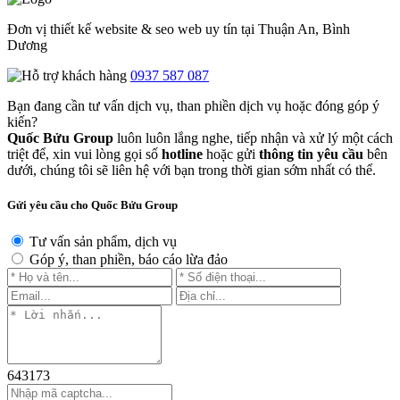
Đơn vị thiết kế website & seo web uy tín tại Thuận An, Bình
Dương
0937 587 087
Bạn đang cần tư vấn dịch vụ, than phiền dịch vụ hoặc đóng góp ý
kiến?
Quốc Bửu Group
luôn luôn lắng nghe, tiếp nhận và xử lý một cách
triệt để, xin vui lòng gọi số
hotline
hoặc gửi
thông tin yêu cầu
bên
dưới, chúng tôi sẽ liên hệ với bạn trong thời gian sớm nhất có thể.
Gửi yêu cầu cho Quốc Bửu Group
Tư vấn sản phẩm, dịch vụ
Góp ý, than phiền, báo cáo lừa đảo
643173