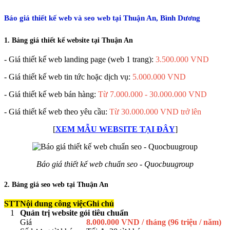
Báo giá thiết kế web và seo web tại Thuận An, Bình Dương
1. Bảng giá thiết kế website tại Thuận An
- Giá thiết kế web landing page (web 1 trang):
3.500.000 VND
- Giá thiết kế web tin tức hoặc dịch vụ:
5.000.000 VND
- Giá thiết kế web bán hàng:
Từ 7.000.000 - 30.000.000 VND
- Giá thiết kế web theo yêu cầu:
Từ 30.000.000 VND trở lên
[
XEM MẪU WEBSITE TẠI ĐÂY
]
Báo giá thiết kế web chuẩn seo - Quocbuugroup
2. Bảng giá seo web tại Thuận An
STT
Nội dung công việc
Ghi chú
1
Quản trị website gói tiêu chuẩn
Giá
8.000.000 VND / tháng (96 triệu / năm)