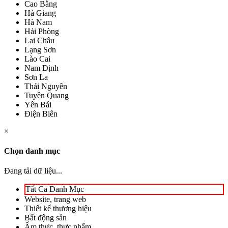
Cao Bằng
Hà Giang
Hà Nam
Hải Phòng
Lai Châu
Lạng Sơn
Lào Cai
Nam Định
Sơn La
Thái Nguyên
Tuyên Quang
Yên Bái
Điện Biên
×
Chọn danh mục
Đang tải dữ liệu...
Tất Cả Danh Mục
Website, trang web
Thiết kế thương hiệu
Bất động sản
Ẩm thực, thực phẩm