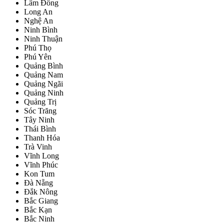
Lâm Đồng
Long An
Nghệ An
Ninh Bình
Ninh Thuận
Phú Thọ
Phú Yên
Quảng Bình
Quảng Nam
Quảng Ngãi
Quảng Ninh
Quảng Trị
Sóc Trăng
Tây Ninh
Thái Bình
Thanh Hóa
Trà Vinh
Vĩnh Long
Vĩnh Phúc
Kon Tum
Đà Nẵng
Đắk Nông
Bắc Giang
Bắc Kạn
Bắc Ninh