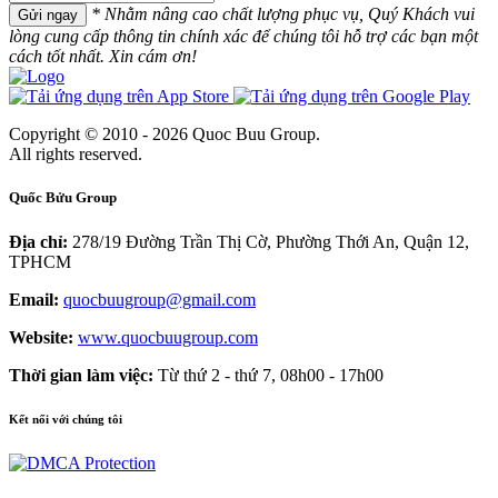
* Nhằm nâng cao chất lượng phục vụ, Quý Khách vui
Gửi ngay
lòng cung cấp thông tin chính xác để chúng tôi hỗ trợ các bạn một
cách tốt nhất. Xin cám ơn!
Copyright © 2010 - 2026 Quoc Buu Group.
All rights reserved.
Quốc Bửu Group
Địa chỉ:
278/19 Đường Trần Thị Cờ, Phường Thới An, Quận 12,
TPHCM
Email:
quocbuugroup@gmail.com
Website:
www.quocbuugroup.com
Thời gian làm việc:
Từ thứ 2 - thứ 7, 08h00 - 17h00
Kết nối với chúng tôi