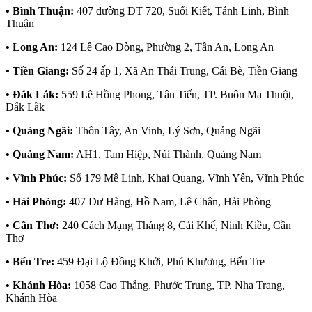
• Bình Thuận:
407 đường DT 720, Suối Kiết, Tánh Linh, Bình
Thuận
• Long An:
124 Lê Cao Dòng, Phường 2, Tân An, Long An
• Tiền Giang:
Số 24 ấp 1, Xã An Thái Trung, Cái Bè, Tiền Giang
• Đắk Lắk:
559 Lê Hồng Phong, Tân Tiến, TP. Buôn Ma Thuột,
Đắk Lắk
• Quảng Ngãi:
Thôn Tây, An Vinh, Lý Sơn, Quảng Ngãi
• Quảng Nam:
AH1, Tam Hiệp, Núi Thành, Quảng Nam
• Vĩnh Phúc:
Số 179 Mê Linh, Khai Quang, Vĩnh Yên, Vĩnh Phúc
• Hải Phòng:
407 Dư Hàng, Hồ Nam, Lê Chân, Hải Phòng
• Cần Thơ:
240 Cách Mạng Tháng 8, Cái Khế, Ninh Kiều, Cần
Thơ
• Bến Tre:
459 Đại Lộ Đồng Khởi, Phú Khương, Bến Tre
• Khánh Hòa:
1058 Cao Thắng, Phước Trung, TP. Nha Trang,
Khánh Hòa