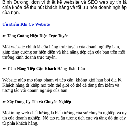
Bình Dương, đơn vị thiết kế website và SEO web uy tín
là
chìa khóa để thu hút khách hàng và tối ưu hóa doanh nghiệp
của bạn.
Ưu Điểm Khi Có Website
➽ Tăng Cường Hiện Diện Trực Tuyến
Một website chính là cửa hàng trực tuyến của doanh nghiệp bạn,
giúp tăng cường sự hiện diện và khả năng tiếp cận của bạn trên môi
trường kinh doanh trực tuyến.
➽ Tiềm Năng Tiếp Cận Khách Hàng Toàn Cầu
Website giúp mở rộng phạm vi tiếp cận, không giới hạn bởi địa lý.
Khách hàng từ khắp nơi trên thế giới có thể dễ dàng tìm kiếm và
tương tác với doanh nghiệp của bạn.
➽ Xây Dựng Uy Tín và Chuyên Nghiệp
Một trang web chất lượng là biểu tượng của sự chuyên nghiệp và uy
tín của doanh nghiệp. Nó tạo ra ấn tượng tích cực và tăng độ tin cậy
từ phía khách hàng.