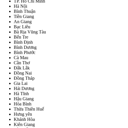
TP. Hồ Chí Minh
Hà Nội
Bình Thuận
Tiền Giang
An Giang
Bạc Liêu
Bà Rịa Vũng Tàu
Bến Tre
Bình Định
Bình Dương
Bình Phước
Cà Mau
Cần Thơ
Đắk Lắk
Đồng Nai
Đồng Tháp
Gia Lai
Hải Dương
Hà Tĩnh
Hậu Giang
Hòa Bình
Thừa Thiên Huế
Hưng yên
Khánh Hòa
Kiên Giang