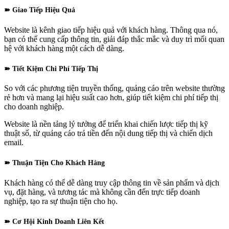
➽ Giao Tiếp Hiệu Quả
Website là kênh giao tiếp hiệu quả với khách hàng. Thông qua nó,
bạn có thể cung cấp thông tin, giải đáp thắc mắc và duy trì mối quan
hệ với khách hàng một cách dễ dàng.
➽ Tiết Kiệm Chi Phí Tiếp Thị
So với các phương tiện truyền thống, quảng cáo trên website thường
rẻ hơn và mang lại hiệu suất cao hơn, giúp tiết kiệm chi phí tiếp thị
cho doanh nghiệp.
Website là nền tảng lý tưởng để triển khai chiến lược tiếp thị kỹ
thuật số, từ quảng cáo trả tiền đến nội dung tiếp thị và chiến dịch
email.
➽ Thuận Tiện Cho Khách Hàng
Khách hàng có thể dễ dàng truy cập thông tin về sản phẩm và dịch
vụ, đặt hàng, và tương tác mà không cần đến trực tiếp doanh
nghiệp, tạo ra sự thuận tiện cho họ.
➽ Cơ Hội Kinh Doanh Liên Kết