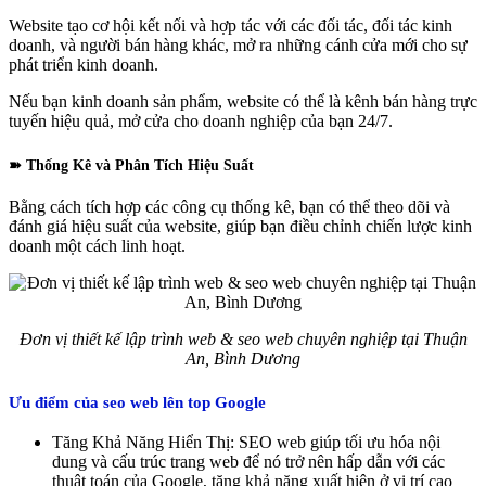
Website tạo cơ hội kết nối và hợp tác với các đối tác, đối tác kinh
doanh, và người bán hàng khác, mở ra những cánh cửa mới cho sự
phát triển kinh doanh.
Nếu bạn kinh doanh sản phẩm, website có thể là kênh bán hàng trực
tuyến hiệu quả, mở cửa cho doanh nghiệp của bạn 24/7.
➽ Thống Kê và Phân Tích Hiệu Suất
Bằng cách tích hợp các công cụ thống kê, bạn có thể theo dõi và
đánh giá hiệu suất của website, giúp bạn điều chỉnh chiến lược kinh
doanh một cách linh hoạt.
Đơn vị thiết kế lập trình web & seo web chuyên nghiệp tại Thuận
An, Bình Dương
Ưu điểm của seo web lên top Google
Tăng Khả Năng Hiển Thị: SEO web giúp tối ưu hóa nội
dung và cấu trúc trang web để nó trở nên hấp dẫn với các
thuật toán của Google, tăng khả năng xuất hiện ở vị trí cao