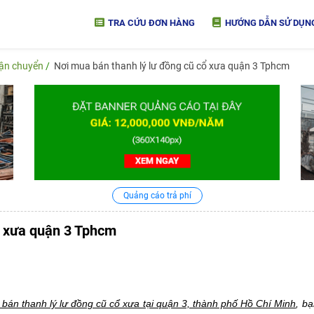
TRA CỨU ĐƠN HÀNG
HƯỚNG DẪN SỬ DỤN
vận chuyển
Nơi mua bán thanh lý lư đồng cũ cổ xưa quận 3 Tphcm
Quảng cáo trả phí
ổ xưa quận 3 Tphcm
bán thanh lý lư đồng cũ cổ xưa tại quận 3, thành phố Hồ Chí Minh
, b