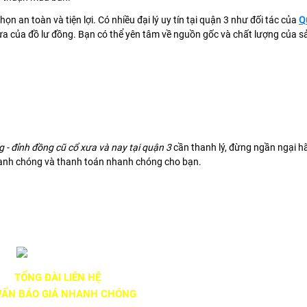
n an toàn và tiện lợi. Có nhiều đại lý uy tín tại quận 3 như đối tác của
Q
a của đồ lư đồng. Bạn có thể yên tâm về nguồn gốc và chất lượng của sả
g - đỉnh đồng cũ cổ xưa và nay tại quận 3
cần thanh lý, đừng ngần ngại hã
hanh chóng và thanh toán nhanh chóng cho bạn.
TỔNG ĐÀI LIÊN HỆ
VẤN BÁO GIÁ NHANH CHÓNG