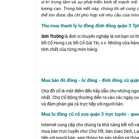
vị trí trung tâm và sự phát triển kinh tế mạnh 
lượng cao. Trong bài viết này, chúng tôi sẽ cung
thể tìm được địa chỉ phù hợp với nhu cầu của mìn
Thu mua thanh lý lư đồng đỉnh đồng quận 3 T
Sơn Trường
là đơn vị chuyên nghiệp là nơi bạn có t
Đồ Cổ Hưng Lợi, Đồ Cổ Gia Tín, v.v. Những cửa hàng
tính chất của từng món hàng.
Mua bán đồ đồng - lư đồng - đỉnh đồng cũ qu
Chợ đồ cổ là một điểm đến hấp dẫn cho những người
nhất. Chợ Cổ Động thường diễn ra vào các ngày cu
và đàm phán giá cả trực tiếp với người bán.
Mua lư đồng cũ cổ xưa quận 3 trực tuyến - qu
Internet cung cấp cho chúng ta khả năng kết nối 
mua bán trực tuyến như Chợ Tốt, Sàn Giao Dịch, Laz
tiếp với người bán, xem thông tin sản phẩm và th