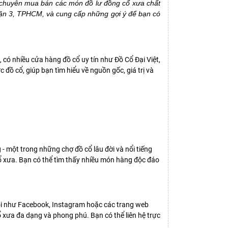
ệp chuyên mua bán các món đồ lư đồng cổ xưa chất
 quận 3, TPHCM, và cung cấp những gợi ý để bạn có
 có nhiều cửa hàng đồ cổ uy tín như Đồ Cổ Đại Việt,
đồ cổ, giúp bạn tìm hiểu về nguồn gốc, giá trị và
- một trong những chợ đồ cổ lâu đời và nổi tiếng
ổ xưa. Bạn có thể tìm thấy nhiều món hàng độc đáo
hội như Facebook, Instagram hoặc các trang web
ổ xưa đa dạng và phong phú. Bạn có thể liên hệ trực