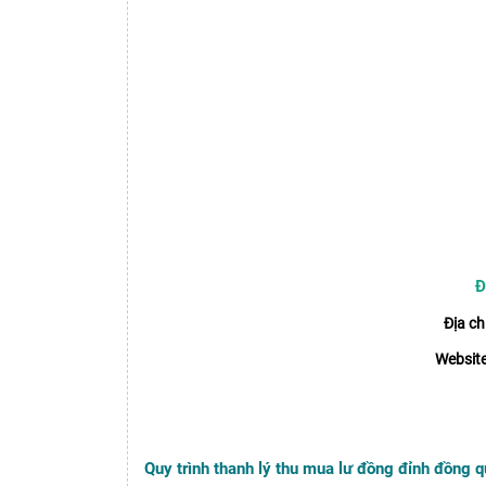
Đ
Địa chỉ
Website
Quy trình thanh lý thu mua lư đồng đỉnh đồng 