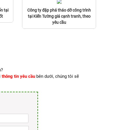
n tại
Công ty đập phá tháo dỡ công trình
ốt
tại Kiến Tường giá cạnh tranh, theo
yêu cầu
n?
i
thông tin yêu cầu
bên dưới, chúng tôi sẽ