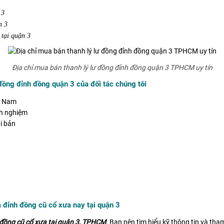
 3
n 3
 tại quận 3
Địa chỉ mua bán thanh lý lư đồng đỉnh đồng quận 3 TPHCM uy tín
ồng đỉnh đồng quận 3 của đối tác chúng tôi
ệt Nam
nh nghiệm
i bản
à đỉnh đồng cũ cổ xưa nay tại quận 3
 đồng cũ cổ xưa tại quận 3, TPHCM
. Bạn nên tìm hiểu kỹ thông tin và tha