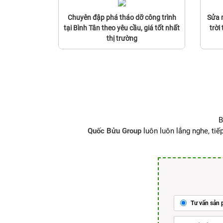
Chuyên đập phá tháo dỡ công trình
Sửa 
tại Bình Tân theo yêu cầu, giá tốt nhất
trời
thị trường
B
Quốc Bửu Group
luôn luôn lắng nghe, tiếp
Tư vấn sản 