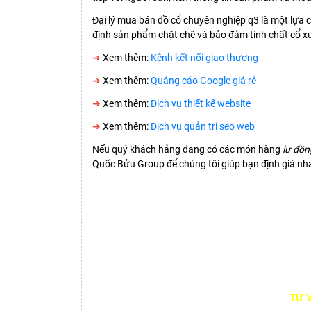
Đại lý mua bán đồ cổ chuyên nghiệp q3 là một lựa chọ
định sản phẩm chặt chẽ và bảo đảm tính chất cổ xư
➜
Xem thêm:
Kênh kết nối giao thương
➜
Xem thêm:
Quảng cáo Google giá rẻ
➜
Xem thêm:
Dịch vụ thiết kế website
➜
Xem thêm:
Dịch vụ quản trị seo web
Nếu quý khách hảng đang có các món hàng
lư đồn
Quốc Bửu Group để chúng tôi giúp bạn định giá n
TƯ 