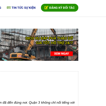
G
TIN TỨC SỰ KIỆN
ĐĂNG KÝ ĐỐI TÁC
ạn đã đến đúng nơi. Quận 3 không chỉ nổi tiếng với