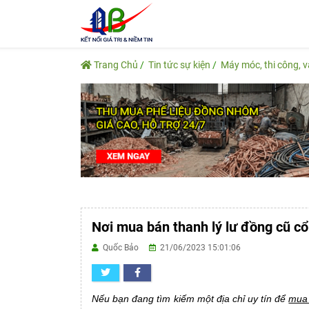
Trang Chủ
Tin tức sự kiện
Máy móc, thi công, 
Nơi mua bán thanh lý lư đồng cũ c
Quốc Bảo
21/06/2023 15:01:06
Nếu bạn đang tìm kiếm một địa chỉ uy tín để
mua 