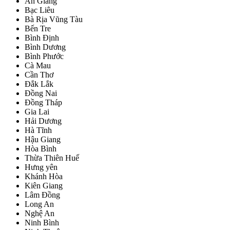
An Giang
Bạc Liêu
Bà Rịa Vũng Tàu
Bến Tre
Bình Định
Bình Dương
Bình Phước
Cà Mau
Cần Thơ
Đắk Lắk
Đồng Nai
Đồng Tháp
Gia Lai
Hải Dương
Hà Tĩnh
Hậu Giang
Hòa Bình
Thừa Thiên Huế
Hưng yên
Khánh Hòa
Kiên Giang
Lâm Đồng
Long An
Nghệ An
Ninh Bình