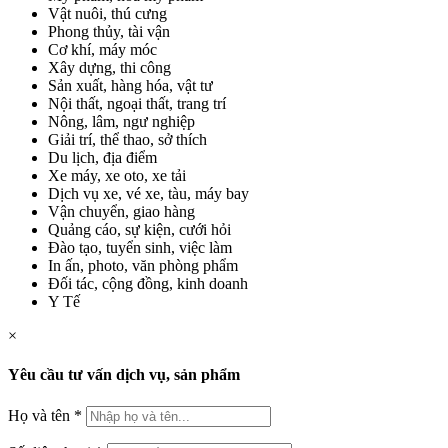
Vật nuôi, thú cưng
Phong thủy, tài vận
Cơ khí, máy móc
Xây dựng, thi công
Sản xuất, hàng hóa, vật tư
Nội thất, ngoại thất, trang trí
Nông, lâm, ngư nghiệp
Giải trí, thể thao, sở thích
Du lịch, địa điểm
Xe máy, xe oto, xe tải
Dịch vụ xe, vé xe, tàu, máy bay
Vận chuyển, giao hàng
Quảng cáo, sự kiện, cưới hỏi
Đào tạo, tuyển sinh, việc làm
In ấn, photo, văn phòng phẩm
Đối tác, cộng đồng, kinh doanh
Y Tế
×
Yêu cầu tư vấn dịch vụ, sản phẩm
Họ và tên
*