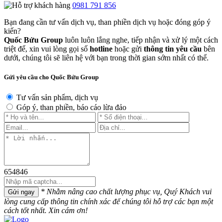
0981 791 856
Bạn đang cần tư vấn dịch vụ, than phiền dịch vụ hoặc đóng góp ý
kiến?
Quốc Bửu Group
luôn luôn lắng nghe, tiếp nhận và xử lý một cách
triệt để, xin vui lòng gọi số
hotline
hoặc gửi
thông tin yêu cầu
bên
dưới, chúng tôi sẽ liên hệ với bạn trong thời gian sớm nhất có thể.
Gửi yêu cầu cho Quốc Bửu Group
Tư vấn sản phẩm, dịch vụ
Góp ý, than phiền, báo cáo lừa đảo
654846
* Nhằm nâng cao chất lượng phục vụ, Quý Khách vui
Gửi ngay
lòng cung cấp thông tin chính xác để chúng tôi hỗ trợ các bạn một
cách tốt nhất. Xin cám ơn!