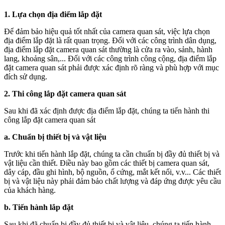
1. Lựa chọn địa điểm lắp đặt
Để đảm bảo hiệu quả tốt nhất của camera quan sát, việc lựa chọn
địa điểm lắp đặt là rất quan trọng. Đối với các công trình dân dụng,
địa điểm lắp đặt camera quan sát thường là cửa ra vào, sảnh, hành
lang, khoảng sân,... Đối với các công trình công cộng, địa điểm lắp
đặt camera quan sát phải được xác định rõ ràng và phù hợp với mục
đích sử dụng.
2. Thi công lắp đặt camera quan sát
Sau khi đã xác định được địa điểm lắp đặt, chúng ta tiến hành thi
công lắp đặt camera quan sát
a. Chuẩn bị thiết bị và vật liệu
Trước khi tiến hành lắp đặt, chúng ta cần chuẩn bị đầy đủ thiết bị và
vật liệu cần thiết. Điều này bao gồm các thiết bị camera quan sát,
dây cáp, đầu ghi hình, bộ nguồn, ổ cứng, mắt kết nối, v.v... Các thiết
bị và vật liệu này phải đảm bảo chất lượng và đáp ứng được yêu cầu
của khách hàng.
b. Tiến hành lắp đặt
Sau khi đã chuẩn bị đầy đủ thiết bị và vật liệu, chúng ta tiến hành