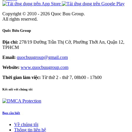
Copyright © 2010 - 2026 Quoc Buu Group.
All rights reserved.
Quốc Bửu Group
Địa chỉ:
278/19 Đường Trần Thị Cờ, Phường Thới An, Quận 12,
TPHCM
Email:
quocbuugroup@gmail.com
Website:
www.quocbuugroup.com
Thời gian làm việc:
Từ thứ 2 - thứ 7, 08h00 - 17h00
Kết nối với chúng tôi
Bạn cần biết
Về chúng tôi
Thông tin liên hệ