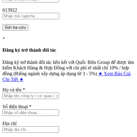
613922
Gửi tra cứu
×
Đăng ký trở thành đối tác
Đăng ký trở thành đối tác liên kết với Quốc Bửu Group để được tìm
kiếm Khách Hàng & Hợp Đồng với chi phí rẽ nhất chỉ
10% / hợp
đồng (Riêng ngành xây dựng áp dụng từ 3 - 5%)
★ Xem Báo Giá
Chi Tiết ★
Họ và tên
*
Số điện thoại
*
Địa chỉ