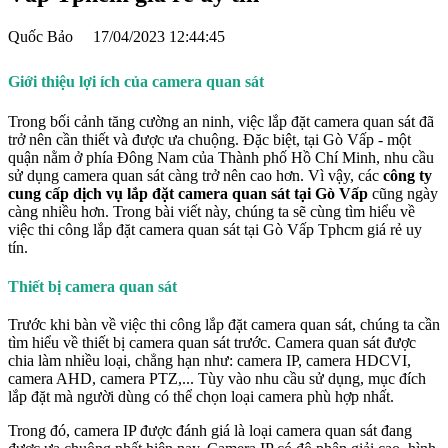
Quốc Bảo
17/04/2023 12:44:45
Giới thiệu lợi ích của camera quan sát
Trong bối cảnh tăng cường an ninh, việc lắp đặt camera quan sát đã
trở nên cần thiết và được ưa chuộng. Đặc biệt, tại Gò Vấp - một
quận nằm ở phía Đông Nam của Thành phố Hồ Chí Minh, nhu cầu
sử dụng camera quan sát càng trở nên cao hơn. Vì vậy, các
công ty
cung cấp dịch vụ lắp đặt camera quan sát tại Gò Vấp
cũng ngày
càng nhiều hơn. Trong bài viết này, chúng ta sẽ cùng tìm hiểu về
việc thi công lắp đặt camera quan sát tại Gò Vấp Tphcm giá rẻ uy
tín.
Thiết bị camera quan sát
Trước khi bàn về việc thi công lắp đặt camera quan sát, chúng ta cần
tìm hiểu về thiết bị camera quan sát trước. Camera quan sát được
chia làm nhiều loại, chẳng hạn như: camera IP, camera HDCVI,
camera AHD, camera PTZ,... Tùy vào nhu cầu sử dụng, mục đích
lắp đặt mà người dùng có thể chọn loại camera phù hợp nhất.
Trong đó, camera IP được đánh giá là loại camera quan sát đang