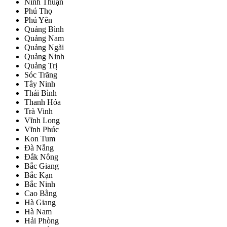
Ninh Thuận
Phú Thọ
Phú Yên
Quảng Bình
Quảng Nam
Quảng Ngãi
Quảng Ninh
Quảng Trị
Sóc Trăng
Tây Ninh
Thái Bình
Thanh Hóa
Trà Vinh
Vĩnh Long
Vĩnh Phúc
Kon Tum
Đà Nẵng
Đắk Nông
Bắc Giang
Bắc Kạn
Bắc Ninh
Cao Bằng
Hà Giang
Hà Nam
Hải Phòng