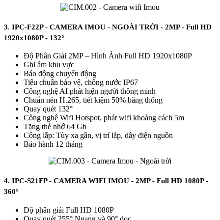
3.
IPC-F22P - CAMERA IMOU - NGOÀI TRỜI - 2MP - Full HD
1920x1080P - 132°
Độ Phân Giải 2MP – Hình Ảnh Full HD 1920x1080P
Ghi âm khu vực
Báo động chuyển động
Tiêu chuẩn bảo vệ, chống nước IP67
Công nghệ AI phát hiện người thông minh
Chuẩn nén H.265, tiết kiệm 50% băng thông
Quay quét 132°
Công nghệ Wifi Hotspot, phát wifi khoảng cách 5m
Tặng thẻ nhớ 64 Gb
Công lắp: Tùy xa gần, vị trí lắp, dây điện nguồn
Bảo hành 12 tháng
4. IPC-S21FP - CAMERA WIFI IMOU - 2MP - Full HD 1080P -
360°
Độ phân giải Full HD 1080P
Quay quét 255° Ngang và 90° dọc