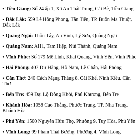
• Tiền Giang:
Số 24 ấp 1, Xã An Thái Trung, Cái Bè, Tiền Giang
• Đắk Lắk:
559 Lê Hồng Phong, Tân Tiến, TP. Buôn Ma Thuột,
Đắk Lắk
• Quảng Ngãi:
Thôn Tây, An Vinh, Lý Sơn, Quảng Ngãi
• Quảng Nam:
AH1, Tam Hiệp, Núi Thành, Quảng Nam
• Vĩnh Phúc:
Số 179 Mê Linh, Khai Quang, Vĩnh Yên, Vĩnh Phúc
• Hải Phòng:
407 Dư Hàng, Hồ Nam, Lê Chân, Hải Phòng
• Cần Thơ:
240 Cách Mạng Tháng 8, Cái Khế, Ninh Kiều, Cần
Thơ
• Bến Tre:
459 Đại Lộ Đồng Khởi, Phú Khương, Bến Tre
• Khánh Hòa:
1058 Cao Thắng, Phước Trung, TP. Nha Trang,
Khánh Hòa
• Phú Yên:
1500 Nguyễn Hữu Thọ, Phường 9, Tuy Hòa, Phú Yên
• Vĩnh Long:
99 Phạm Thái Bường, Phường 4, Vĩnh Long