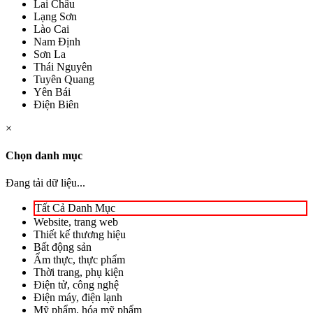
Lai Châu
Lạng Sơn
Lào Cai
Nam Định
Sơn La
Thái Nguyên
Tuyên Quang
Yên Bái
Điện Biên
×
Chọn danh mục
Đang tải dữ liệu...
Tất Cả Danh Mục
Website, trang web
Thiết kế thương hiệu
Bất động sản
Ẩm thực, thực phẩm
Thời trang, phụ kiện
Điện tử, công nghệ
Điện máy, điện lạnh
Mỹ phẩm, hóa mỹ phẩm