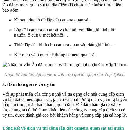
lắp đặt camera quan sát tại địa điểm đã chọn. Các bước thực hiện
bao gồm:
Khoan, đục lỗ để lắp đặt camera quan sát.
Lắp đặt camera quan sát và kết nối với đầu ghi hình, bộ
nguồn, ổ cứng, mắt kết nối,...
Thiết lập cấu hình cho camera quan sát, đầu ghi hình,...
Kiểm tra và bảo trì hệ thống camera quan sát.
Nhận tư vấn lắp đặt camera wifi trọn gói tại quận Gò Vấp Tphcm
3. Đảm bảo giá rẻ và uy tín
Với sự phát triển của công nghệ và đa dạng các nhà cung cấp dịch
vụ lắp đặt camera quan sát, giá cả và chất lượng dịch vụ cũng là yếu
tố quan trọng mà khách hàng quan tâm. Để đảm bảo giá rẻ và uy
tín, chúng ta có thể tham khảo đến các công ty cung cấp dịch vụ có
uy tín, được đánh giá cao bởi khách hàng và cung cấp giá cả hợp lý.
Tổng kết về dịch vụ thi công lắp đặt camera quan sát tại quận