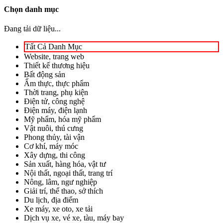
Chọn danh mục
Đang tải dữ liệu...
Tất Cả Danh Mục
Website, trang web
Thiết kế thương hiệu
Bất động sản
Ẩm thực, thực phẩm
Thời trang, phụ kiện
Điện tử, công nghệ
Điện máy, điện lạnh
Mỹ phẩm, hóa mỹ phẩm
Vật nuôi, thú cưng
Phong thủy, tài vận
Cơ khí, máy móc
Xây dựng, thi công
Sản xuất, hàng hóa, vật tư
Nội thất, ngoại thất, trang trí
Nông, lâm, ngư nghiệp
Giải trí, thể thao, sở thích
Du lịch, địa điểm
Xe máy, xe oto, xe tải
Dịch vụ xe, vé xe, tàu, máy bay