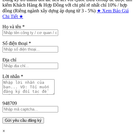
kiếm Khách Hàng & Hợp Đồng với chi phí rẽ nhất chỉ
10% / hợp
đồng (Riêng ngành xây dựng áp dụng từ 3 - 5%)
★ Xem Báo Giá
Chi Tiết ★
Họ và tên
*
Số điện thoại
*
Địa chỉ
Lời nhắn
*
948709
Gửi yêu cầu đăng ký
×