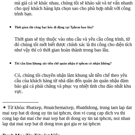
mà giá cả sẽ khác nhau, chúng tôi sẽ khảo sát và tư vấn nhanh
cho quý khách hàng lựa chọn sao cho phù hợp nhất với công
trình bạn.
Thời gian thi công bạt kéo di động tại Tphcm bao lâu?
Thời gian sẽ tùy thuộc vào nhu cầu và yêu cầu công trình, từ
đó chúng tôi mới biết được chính xác là thi công cho diện tích
như vậy thì có thời gian hoàn thành trong bao lâu.
Tôi cần làm khung sắt tiền chế quán nhậu ở tphcm có nhận không?
Có, chúng tôi chuyên nhận làm khung sắt tiền chế theo yêu
cầu của khách hàng từ nhà dân đến quán ăn quán nhậu đảm
bảo giá cả phải chăng và phục vụ nhiệt tình chu đáo nhất khu
vực.
------------------------
✶ Từ khóa:
#batxep, #maichemaixep, #batdidong, trung tam lap dat
mai xep bat di dong uy tin tai tphcm, don vi cung cap dich vu thi
cong lap dat mai che mai xep bat di dong uy tin tai tphcm, noi nhan
lap dat mai xep bat di dong tron goi gia re tai tphcm