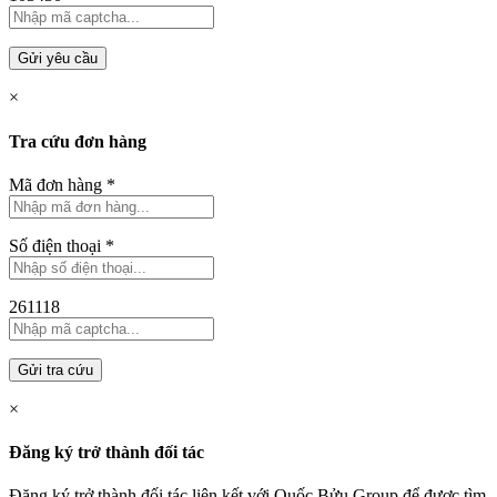
Gửi yêu cầu
×
Tra cứu đơn hàng
Mã đơn hàng
*
Số điện thoại
*
261118
Gửi tra cứu
×
Đăng ký trở thành đối tác
Đăng ký trở thành đối tác liên kết với Quốc Bửu Group để được tìm