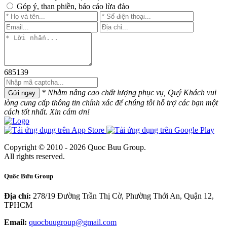
Góp ý, than phiền, báo cáo lừa đảo
685139
* Nhằm nâng cao chất lượng phục vụ, Quý Khách vui
Gửi ngay
lòng cung cấp thông tin chính xác để chúng tôi hỗ trợ các bạn một
cách tốt nhất. Xin cám ơn!
Copyright © 2010 - 2026 Quoc Buu Group.
All rights reserved.
Quốc Bửu Group
Địa chỉ:
278/19 Đường Trần Thị Cờ, Phường Thới An, Quận 12,
TPHCM
Email:
quocbuugroup@gmail.com