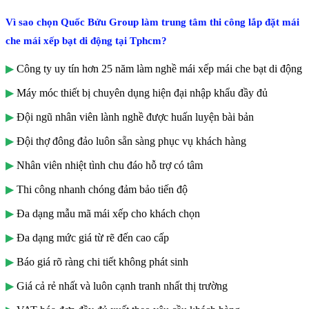
Vì sao chọn Quốc Bửu Group làm trung tâm thi công lắp đặt mái
che mái xếp bạt di động tại Tphcm?
▶
Công ty uy tín hơn 25 năm làm nghề mái xếp mái che bạt di động
▶
Máy móc thiết bị chuyên dụng hiện đại nhập khẩu đầy đủ
▶
Đội ngũ nhân viên lành nghề được huấn luyện bài bản
▶
Đội thợ đông đảo luôn sẵn sàng phục vụ khách hàng
▶
Nhân viên nhiệt tình chu đáo hỗ trợ có tâm
▶
Thi công nhanh chóng đảm bảo tiến độ
▶
Đa dạng mẫu mã mái xếp cho khách chọn
▶
Đa dạng mức giá từ rẽ đến cao cấp
▶
Báo giá rõ ràng chi tiết không phát sinh
▶
Giá cả rẻ nhất và luôn cạnh tranh nhất thị trường