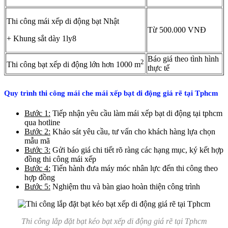
Thi công mái xếp di động bạt Nhật
Từ 500.000 VNĐ
+ Khung sắt dày 1ly8
Báo giá theo tình hình
2
Thi công bạt xếp di động lớn hơn 1000 m
thực tế
Quy trình thi công mái che mái xếp bạt di động giá rẽ tại Tphcm
Bước 1:
Tiếp nhận yêu cầu làm mái xếp bạt di động tại tphcm
qua hotline
Bước 2:
Khảo sát yêu cầu, tư vấn cho khách hàng lựa chọn
mẫu mã
Bước 3:
Gửi báo giá chi tiết rõ ràng các hạng mục, ký kết hợp
đồng thi công mái xếp
Bước 4:
Tiến hành đưa máy móc nhân lực đến thi công theo
hợp đồng
Bước 5:
Nghiệm thu và bàn giao hoàn thiện công trình
Thi công lắp đặt bạt kéo bạt xếp di động giá rẽ tại Tphcm