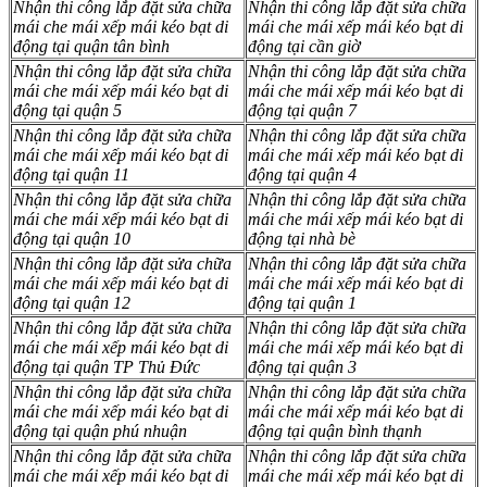
Nhận thi công lắp đặt sửa chữa
Nhận thi công lắp đặt sửa chữa
mái che mái xếp mái kéo bạt di
mái che mái xếp mái kéo bạt di
động tại quận tân bình
động tại cần giờ
Nhận thi công lắp đặt sửa chữa
Nhận thi công lắp đặt sửa chữa
mái che mái xếp mái kéo bạt di
mái che mái xếp mái kéo bạt di
động tại quận 5
động tại quận 7
Nhận thi công lắp đặt sửa chữa
Nhận thi công lắp đặt sửa chữa
mái che mái xếp mái kéo bạt di
mái che mái xếp mái kéo bạt di
động tại quận 11
động tại quận 4
Nhận thi công lắp đặt sửa chữa
Nhận thi công lắp đặt sửa chữa
mái che mái xếp mái kéo bạt di
mái che mái xếp mái kéo bạt di
động tại quận 10
động tại nhà bè
Nhận thi công lắp đặt sửa chữa
Nhận thi công lắp đặt sửa chữa
mái che mái xếp mái kéo bạt di
mái che mái xếp mái kéo bạt di
động tại quận 12
động tại quận 1
Nhận thi công lắp đặt sửa chữa
Nhận thi công lắp đặt sửa chữa
mái che mái xếp mái kéo bạt di
mái che mái xếp mái kéo bạt di
động tại quận TP Thủ Đức
động tại quận 3
Nhận thi công lắp đặt sửa chữa
Nhận thi công lắp đặt sửa chữa
mái che mái xếp mái kéo bạt di
mái che mái xếp mái kéo bạt di
động tại quận phú nhuận
động tại quận bình thạnh
Nhận thi công lắp đặt sửa chữa
Nhận thi công lắp đặt sửa chữa
mái che mái xếp mái kéo bạt di
mái che mái xếp mái kéo bạt di