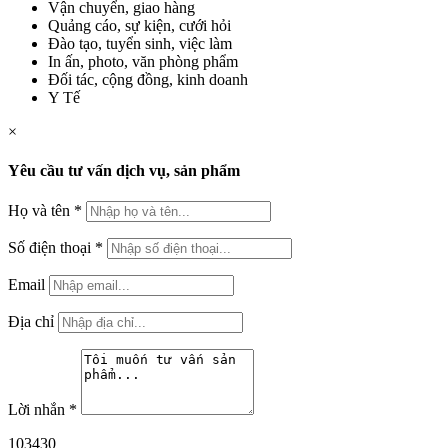
Vận chuyển, giao hàng
Quảng cáo, sự kiện, cưới hỏi
Đào tạo, tuyển sinh, việc làm
In ấn, photo, văn phòng phẩm
Đối tác, cộng đồng, kinh doanh
Y Tế
×
Yêu cầu tư vấn dịch vụ, sản phẩm
Họ và tên
*
Số điện thoại
*
Email
Địa chỉ
Lời nhắn
*
103430