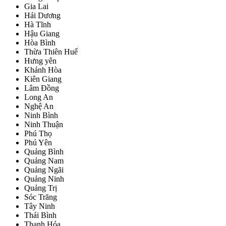
Gia Lai
Hải Dương
Hà Tĩnh
Hậu Giang
Hòa Bình
Thừa Thiên Huế
Hưng yên
Khánh Hòa
Kiên Giang
Lâm Đồng
Long An
Nghệ An
Ninh Bình
Ninh Thuận
Phú Thọ
Phú Yên
Quảng Bình
Quảng Nam
Quảng Ngãi
Quảng Ninh
Quảng Trị
Sóc Trăng
Tây Ninh
Thái Bình
Thanh Hóa