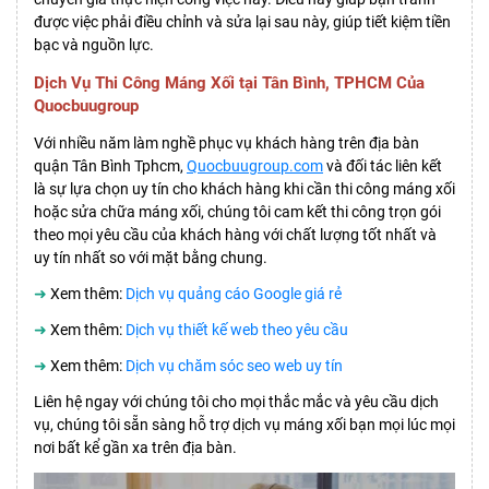
được việc phải điều chỉnh và sửa lại sau này, giúp tiết kiệm tiền
bạc và nguồn lực.
Dịch Vụ Thi Công Máng Xối tại Tân Bình, TPHCM Của
Quocbuugroup
Với nhiều năm làm nghề phục vụ khách hàng trên địa bàn
quận Tân Bình Tphcm,
Quocbuugroup.com
và đối tác liên kết
là sự lựa chọn uy tín cho khách hàng khi cần thi công máng xối
hoặc sửa chữa máng xối, chúng tôi cam kết thi công trọn gói
theo mọi yêu cầu của khách hàng với chất lượng tốt nhất và
uy tín nhất so với mặt bằng chung.
➜
Xem thêm:
Dịch vụ quảng cáo Google giá rẻ
➜
Xem thêm:
Dịch vụ thiết kế web theo yêu cầu
➜
Xem thêm:
Dịch vụ chăm sóc seo web uy tín
Liên hệ ngay với chúng tôi cho mọi thắc mắc và yêu cầu dịch
vụ, chúng tôi sẵn sàng hỗ trợ dịch vụ máng xối bạn mọi lúc mọi
nơi bất kể gần xa trên địa bàn.