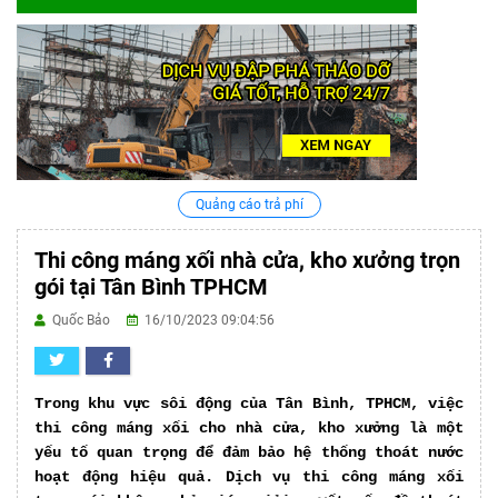
Quảng cáo trả phí
Thi công máng xối nhà cửa, kho xưởng trọn
gói tại Tân Bình TPHCM
Quốc Bảo
16/10/2023 09:04:56
Trong khu vực sôi động của Tân Bình, TPHCM, việc
thi công máng xối cho nhà cửa, kho xưởng là một
yếu tố quan trọng để đảm bảo hệ thống thoát nước
hoạt động hiệu quả. Dịch vụ thi công máng xối