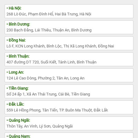
• Hà Nội:
268 Lò Đúc, Phạm Đình Hổ, Hai Bà Trưng, Hà Nội
• Bình Dương:
230 Bạch Đằng, Lái Thiêu, Thuận An, Bình Dương
• Đồng Nai:
Lô F, KCN Long Khánh, Bình Lộc, Thị Xã Long Khánh, Đồng Nai
• Bình Thuận:
407 đường DT 720, Suối Kiết, Tánh Linh, Bình Thuận
• Long An:
124 Lê Cao Dòng, Phường 2, Tân An, Long An
• Tiền Giang:
Số 24 ấp 1, Xã An Thái Trung, Cái Bè, Tiền Giang
• Đắk Lắk:
559 Lê Hồng Phong, Tân Tiến, TP. Buôn Ma Thuột, Đắk Lắk
• Quảng Ngãi:
Thôn Tây, An Vinh, Lý Sơn, Quảng Ngãi
• Quảng Nam: