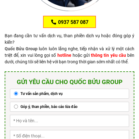
0937 587 087
Bạn đang cần tư vấn dịch vụ, than phiền dịch vụ hoặc đóng góp ý
kiến?
Quốc Bửu Group
luôn luôn lắng nghe, tiếp nhận và xử lý một cách
triệt để, xin vui lòng gọi số
hotline
hoặc gửi
thông tin yêu cầu
bên
dưới, chúng tôi sẽ liên hệ với bạn trong thời gian sớm nhất có thể.
GỬI YÊU CẦU CHO QUỐC BỬU GROUP
Tư vấn sản phẩm, dịch vụ
Góp ý, than phiền, báo cáo lừa đảo