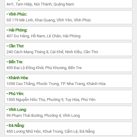
AH1, Tam Hiệp, Núi Thành, Quảng Nam
• Vĩnh Phúc:
Số 179 Mê Linh, Khai Quang, Vĩnh Yên, Vĩnh Phúc
• Hải Phòng:
407 Dư Hàng, Hồ Nam, Lê Chân, Hải Phòng
• Cần Thơ:
240 Cách Mạng Tháng 8, Cái Khế, Ninh Kiều, Cần Thơ
• Bến Tre:
459 Đại Lộ Đồng Khởi, Phú Khương, Bến Tre
• Khánh Hòa:
1058 Cao Thắng, Phước Trung, TP. Nha Trang, Khánh Hòa
• Phú Yên:
1500 Nguyễn Hữu Thọ, Phường 9, Tuy Hòa, Phú Yên
• Vĩnh Long:
99 Phạm Thái Bường, Phường 4, Vĩnh Long
• Đà Nẵng:
450 Lương Nhữ Hộc, Khuê Trung, Cẩm Lệ, Đà Nẵng