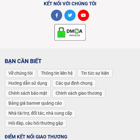
KẾT NỐI VỚI CHÚNG TÔI
BẠN CẦN BIẾT
Về chúng tôi
Thông tin liên hệ
Tin tức sự kiện
Hướng dẫn sử dụng
Các qui định chung
Chính sách bảo mật
Chính sách giao thương
Bảng giá banner quảng cáo
Nhà tài trợ, đối tác, nhà cung cấp
Hỏi đáp, câu hỏi thường gặp
ĐIỂM KẾT NỐI GIAO THƯƠNG