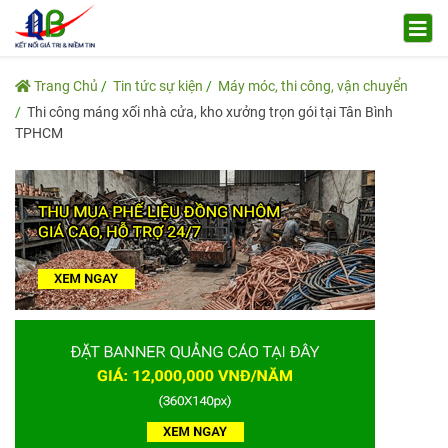
Trang Chủ
Tin tức sự kiện
Máy móc, thi công, vận chuyển
Thi công máng xối nhà cửa, kho xưởng trọn gói tại Tân Bình
TPHCM