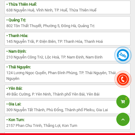
• Thừa Thiên Huế:
638 Nguyễn Huệ, Vĩnh Ninh, TP. Huế, Thừa Thiên Huế
• Quảng Trị:
802 Tôn Thất Thuyết, Phường 5, Đông Hà, Quảng Trị
• Thanh Hóa:
145 Nguyễn Trãi, P. Điện Biên, TP. Thanh Hóa, Thanh Hoá
• Nam Định:
210 Nguyễn Công Trứ, Lộc Hoà, TP. Nam Định, Nam Định
• Thái Nguyên:
124 Lương Ngọc Quyến, Phan Đình Phùng, TP. Thái Nguyên, Thái
Nguyên
• Yên Bái:
49 Bắc Cường, P. Yên Ninh, Thành phố Yên Bái, Yên Bái
0
• Gia Lai:
309 Nguyễn Tất Thành, Phù Đổng, Thành phố Pleiku, Gia Lai
• Kon Tum:
2157 Phan Chu Trinh, Thắng Lợi, Kon Tum