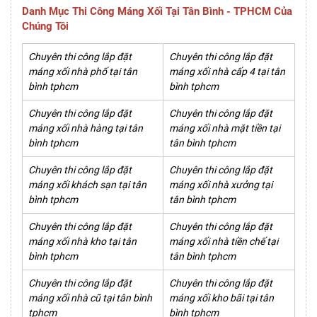
Danh Mục Thi Công Máng Xối Tại Tân Bình - TPHCM Của
Chúng Tôi
Chuyên thi công lắp đặt
Chuyên thi công lắp đặt
máng xối nhà phố tại tân
máng xối nhà cấp 4 tại tân
bình tphcm
bình tphcm
Chuyên thi công lắp đặt
Chuyên thi công lắp đặt
máng xối nhà hàng tại tân
máng xối nhà mặt tiền tại
bình tphcm
tân bình tphcm
Chuyên thi công lắp đặt
Chuyên thi công lắp đặt
máng xối khách sạn tại tân
máng xối nhà xưởng tại
bình tphcm
tân bình tphcm
Chuyên thi công lắp đặt
Chuyên thi công lắp đặt
máng xối nhà kho tại tân
máng xối nhà tiền chế tại
bình tphcm
tân bình tphcm
Chuyên thi công lắp đặt
Chuyên thi công lắp đặt
máng xối nhà cũ tại tân bình
máng xối kho bãi tại tân
tphcm
bình tphcm