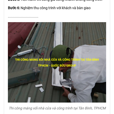
Bước 6:
Nghiệm thu công trình với khách và bàn giao
..............................
Thi công máng xối nhà cửa và công trình tại Tân Bình, TPHCM