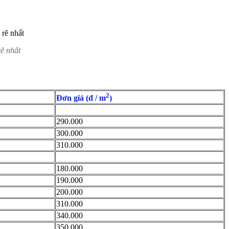
ẽ nhất
2
Đơn giá (đ / m
)
290.000
300.000
310.000
180.000
190.000
200.000
310.000
340.000
350.000