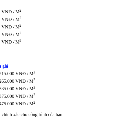
2
0 VNĐ / M
2
0 VNĐ / M
2
0 VNĐ / M
2
0 VNĐ / M
2
0 VNĐ / M
 giá
2
215.000 VNĐ / M
2
265.000 VNĐ / M
2
335.000 VNĐ / M
2
375.000 VNĐ / M
2
475.000 VNĐ / M
iá chính xác cho công trình của bạn.