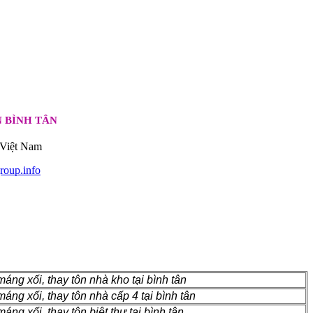
 BÌNH TÂN
 Việt Nam
oup.info
áng xối, thay tôn nhà kho tại bình tân
áng xối, thay tôn nhà cấp 4 tại bình tân
ng xối, thay tôn biệt thự tại bình tân