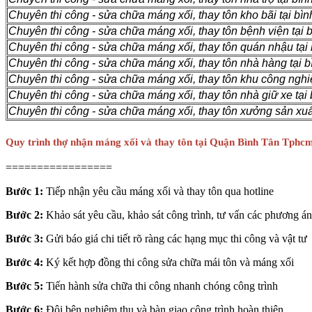
Chuyên thi công - sửa chữa máng xối, thay tôn kho bãi tại bìn
Chuyên thi công - sửa chữa máng xối, thay tôn bệnh viện tại b
Chuyên thi công - sửa chữa máng xối, thay tôn quán nhậu tại 
Chuyên thi công - sửa chữa máng xối, thay tôn nhà hàng tại b
Chuyên thi công - sửa chữa máng xối, thay tôn khu công nghiệ
Chuyên thi công - sửa chữa máng xối, thay tôn nhà giữ xe tại 
Chuyên thi công - sửa chữa máng xối, thay tôn xưởng sản xuất
Quy trình thợ nhận máng xối và thay tôn tại Quận Bình Tân Tphc
=================
Bước 1:
Tiếp nhận yêu cầu máng xối và thay tôn qua hotline
Bước 2:
Khảo sát yêu cầu, khảo sát công trình, tư vấn các phương án
Bước 3:
Gửi báo giá chi tiết rõ ràng các hạng mục thi công và vật tư
Bước 4:
Ký kết hợp đồng thi công sửa chữa mái tôn và máng xối
Bước 5:
Tiến hành sửa chữa thi công nhanh chóng công trình
Bước 6:
Đôi bên nghiệm thu và bàn giao công trình hoàn thiện