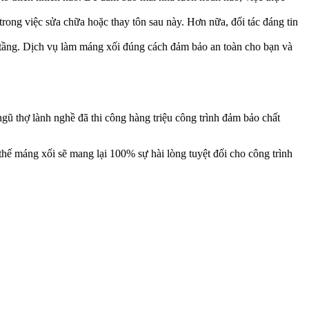
trong việc sửa chữa hoặc thay tôn sau này. Hơn nữa, đối tác đáng tin
ạ tầng. Dịch vụ làm máng xối đúng cách đảm bảo an toàn cho bạn và
ngũ thợ lành nghề đã thi công hàng triệu công trình đảm bảo chất
hế máng xối sẽ mang lại 100% sự hài lòng tuyệt đối cho công trình