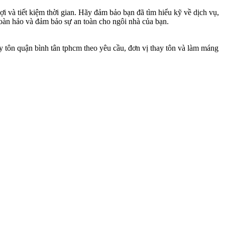
lợi và tiết kiệm thời gian. Hãy đảm bảo bạn đã tìm hiểu kỹ về dịch vụ,
hoàn hảo và đảm bảo sự an toàn cho ngôi nhà của bạn.
ay tôn quận bình tân tphcm theo yêu cầu, đơn vị thay tôn và làm máng