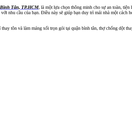
ận Bình Tân, TP.HCM
, là một lựa chọn thông minh cho sự an toàn, tiện 
ợp với nhu cầu của bạn. Điều này sẽ giúp bạn duy trì mái nhà một cách 
thay tôn và làm máng xối trọn gói tại quận bình tân, thợ chống dột th