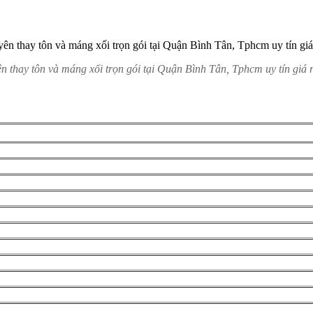
n thay tôn và máng xối trọn gói tại Quận Bình Tân, Tphcm uy tín giá r