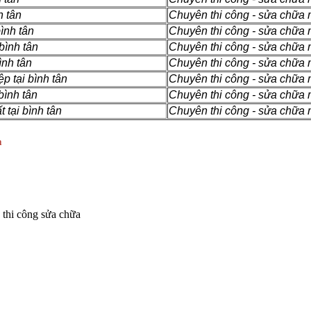
h tân
Chuyên thi công - sửa chữa m
ình tân
Chuyên thi công - sửa chữa m
bình tân
Chuyên thi công - sửa chữa m
ình tân
Chuyên thi công - sửa chữa má
p tại bình tân
Chuyên thi công - sửa chữa m
bình tân
Chuyên thi công - sửa chữa m
 tại bình tân
Chuyên thi công - sửa chữa m
m
 thi công sửa chữa