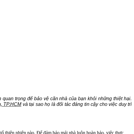
 quan trọng để bảo vệ căn nhà của bạn khỏi những thiệt hại.
ân, TP.HCM
và tại sao họ là đối tác đáng tin cậy cho việc duy trì
 tố thiên nhiên nào. Để đảm bảo mái nhà luôn hoàn hảo, việc thực