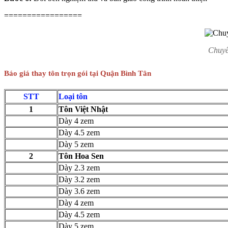
=================
Chuyê
Báo giá thay tôn trọn gói tại Quận Bình Tân
STT
Loại tôn
1
Tôn Việt Nhật
Dày 4 zem
Dày 4.5 zem
Dày 5 zem
2
Tôn Hoa Sen
Dày 2.3 zem
Dày 3.2 zem
Dày 3.6 zem
Dày 4 zem
Dày 4.5 zem
Dày 5 zem