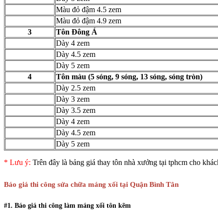
Màu đỏ đậm 4.5 zem
Màu đỏ đậm 4.9 zem
3
Tôn Đông Á
Dày 4 zem
Dày 4.5 zem
Dày 5 zem
4
Tôn màu (5 sóng, 9 sóng, 13 sóng, sóng tròn)
Dày 2.5 zem
Dày 3 zem
Dày 3.5 zem
Dày 4 zem
Dày 4.5 zem
Dày 5 zem
* Lưu ý:
Trên đây là bảng giá thay tôn nhà xưởng tại tphcm cho khách 
Báo giá thi công sửa chữa máng xối tại Quận Bình Tân
#1. Báo giá thi công làm máng xối tôn kẽm