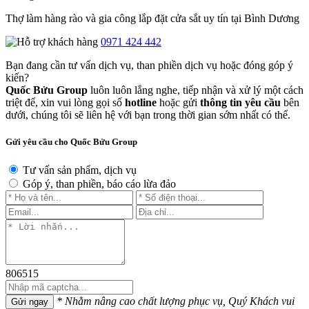
Thợ làm hàng rào và gia công lắp đặt cửa sắt uy tín tại Bình Dương
0971 424 442
Bạn đang cần tư vấn dịch vụ, than phiền dịch vụ hoặc đóng góp ý
kiến?
Quốc Bửu Group
luôn luôn lắng nghe, tiếp nhận và xử lý một cách
triệt để, xin vui lòng gọi số
hotline
hoặc gửi
thông tin yêu cầu
bên
dưới, chúng tôi sẽ liên hệ với bạn trong thời gian sớm nhất có thể.
Gửi yêu cầu cho Quốc Bửu Group
Tư vấn sản phẩm, dịch vụ
Góp ý, than phiền, báo cáo lừa đảo
806515
* Nhằm nâng cao chất lượng phục vụ, Quý Khách vui
Gửi ngay