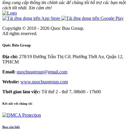
lòng cung cấp thông tin chính xác để chúng tôi hỗ trợ các bạn một
cách tốt nhất. Xin cám ơn!
Copyright © 2010 - 2026 Quoc Buu Group.
All rights reserved.
Quốc Bửu Group
Địa chỉ:
278/19 Đường Trần Thị Cờ, Phường Thới An, Quận 12,
TPHCM
Email:
quocbuugroup@gmail.com
Website:
www.quocbuugroup.com
Thời gian làm việc:
Từ thứ 2 - thứ 7, 08h00 - 17h00
Kết nối với chúng tôi
Bạn cần biết