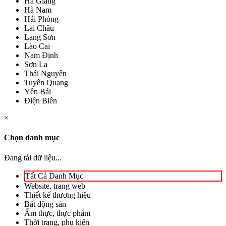
Hà Giang
Hà Nam
Hải Phòng
Lai Châu
Lạng Sơn
Lào Cai
Nam Định
Sơn La
Thái Nguyên
Tuyên Quang
Yên Bái
Điện Biên
×
Chọn danh mục
Đang tải dữ liệu...
Tất Cả Danh Mục
Website, trang web
Thiết kế thương hiệu
Bất động sản
Ẩm thực, thực phẩm
Thời trang, phụ kiện