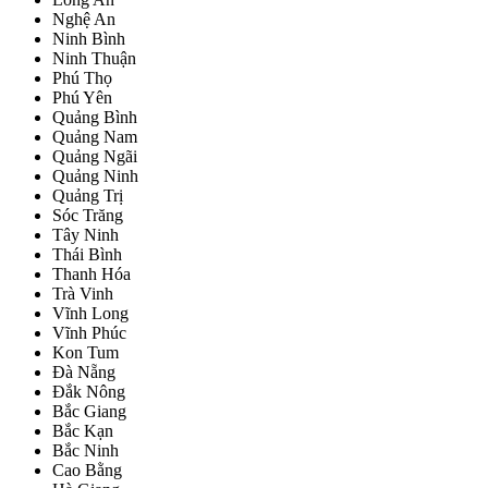
Nghệ An
Ninh Bình
Ninh Thuận
Phú Thọ
Phú Yên
Quảng Bình
Quảng Nam
Quảng Ngãi
Quảng Ninh
Quảng Trị
Sóc Trăng
Tây Ninh
Thái Bình
Thanh Hóa
Trà Vinh
Vĩnh Long
Vĩnh Phúc
Kon Tum
Đà Nẵng
Đắk Nông
Bắc Giang
Bắc Kạn
Bắc Ninh
Cao Bằng