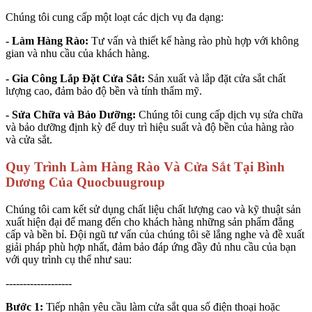
Chúng tôi cung cấp một loạt các dịch vụ đa dạng:
- Làm Hàng Rào:
Tư vấn và thiết kế hàng rào phù hợp với không
gian và nhu cầu của khách hàng.
- Gia Công Lắp Đặt Cửa Sắt:
Sản xuất và lắp đặt cửa sắt chất
lượng cao, đảm bảo độ bền và tính thẩm mỹ.
- Sửa Chữa và Bảo Dưỡng:
Chúng tôi cung cấp dịch vụ sửa chữa
và bảo dưỡng định kỳ để duy trì hiệu suất và độ bền của hàng rào
và cửa sắt.
Quy Trình Làm Hàng Rào Và Cửa Sắt Tại Bình
Dương Của Quocbuugroup
Chúng tôi cam kết sử dụng chất liệu chất lượng cao và kỹ thuật sản
xuất hiện đại để mang đến cho khách hàng những sản phẩm đẳng
cấp và bền bỉ. Đội ngũ tư vấn của chúng tôi sẽ lắng nghe và đề xuất
giải pháp phù hợp nhất, đảm bảo đáp ứng đầy đủ nhu cầu của bạn
với quy trình cụ thể như sau:
-------------------
Bước 1:
Tiếp nhận yêu cầu làm cửa sắt qua số điện thoại hoặc