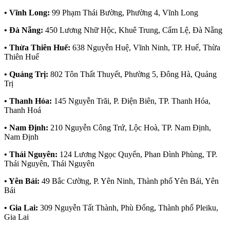
• Vĩnh Long:
99 Phạm Thái Bường, Phường 4, Vĩnh Long
• Đà Nẵng:
450 Lương Nhữ Hộc, Khuê Trung, Cẩm Lệ, Đà Nẵng
• Thừa Thiên Huế:
638 Nguyễn Huệ, Vĩnh Ninh, TP. Huế, Thừa
Thiên Huế
• Quảng Trị:
802 Tôn Thất Thuyết, Phường 5, Đông Hà, Quảng
Trị
• Thanh Hóa:
145 Nguyễn Trãi, P. Điện Biên, TP. Thanh Hóa,
Thanh Hoá
• Nam Định:
210 Nguyễn Công Trứ, Lộc Hoà, TP. Nam Định,
Nam Định
• Thái Nguyên:
124 Lương Ngọc Quyến, Phan Đình Phùng, TP.
Thái Nguyên, Thái Nguyên
• Yên Bái:
49 Bắc Cường, P. Yên Ninh, Thành phố Yên Bái, Yên
Bái
• Gia Lai:
309 Nguyễn Tất Thành, Phù Đổng, Thành phố Pleiku,
Gia Lai