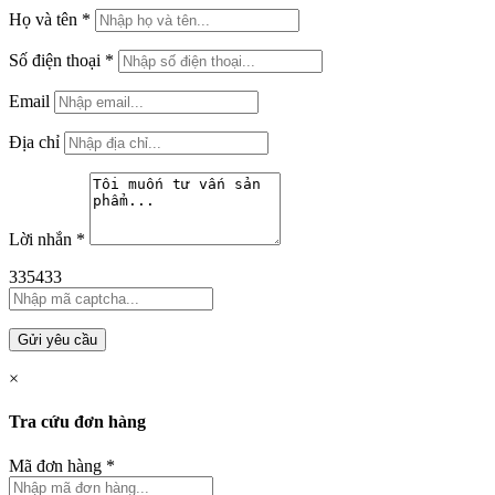
Họ và tên
*
Số điện thoại
*
Email
Địa chỉ
Lời nhắn
*
335433
Gửi yêu cầu
×
Tra cứu đơn hàng
Mã đơn hàng
*