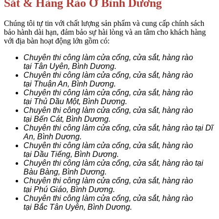
Sắt & Hàng Rào Ở Bình Dương
Chúng tôi tự tin với chất lượng sản phẩm và cung cấp chính sách
bảo hành dài hạn, đảm bảo sự hài lòng và an tâm cho khách hàng
với địa bàn hoạt động lớn gồm có:
Chuyên thi công làm cửa cổng, cửa sắt, hàng rào
tại Tân Uyên‎, Bình Dương.
Chuyên thi công làm cửa cổng, cửa sắt, hàng rào
tại Thuận An‎‎, Bình Dương.
Chuyên thi công làm cửa cổng, cửa sắt, hàng rào
tại Thủ Dầu Một‎‎, Bình Dương.
Chuyên thi công làm cửa cổng, cửa sắt, hàng rào
tại Bến Cát‎‎, Bình Dương.
Chuyên thi công làm cửa cổng, cửa sắt, hàng rào tại Dĩ
An‎, Bình Dương.
Chuyên thi công làm cửa cổng, cửa sắt, hàng rào
tại Dầu Tiếng‎, Bình Dương.
Chuyên thi công làm cửa cổng, cửa sắt, hàng rào tại
Bàu Bàng‎, Bình Dương.
Chuyên thi công làm cửa cổng, cửa sắt, hàng rào
tại Phú Giáo‎‎, Bình Dương.
Chuyên thi công làm cửa cổng, cửa sắt, hàng rào
tại Bắc Tân Uyên‎‎, Bình Dương.