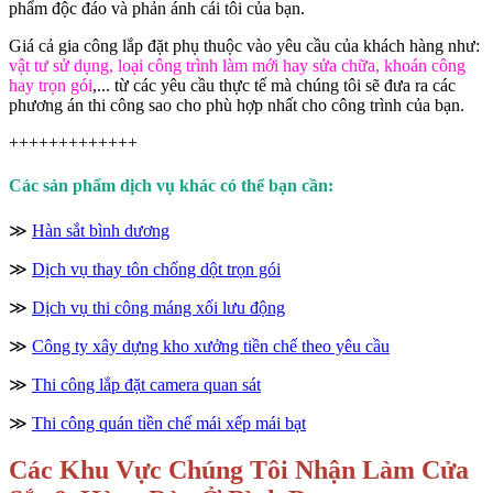
phẩm độc đáo và phản ánh cái tôi của bạn.
Giá cả gia công lắp đặt phụ thuộc vào yêu cầu của khách hàng như:
vật tư sử dụng, loại công trình làm mới hay sửa chữa, khoán công
hay trọn gói
,... từ các yêu cầu thực tế mà chúng tôi sẽ đưa ra các
phương án thi công sao cho phù hợp nhất cho công trình của bạn.
+++++++++++++
Các sản phẩm dịch vụ khác có thể bạn cần:
≫
Hàn sắt bình dương
≫
Dịch vụ thay tôn chống dột trọn gói
≫
Dịch vụ thi công máng xối lưu động
≫
Công ty xây dựng kho xưởng tiền chế theo yêu cầu
≫
Thi công lắp đặt camera quan sát
≫
Thi công quán tiền chế mái xếp mái bạt
Các Khu Vực Chúng Tôi Nhận Làm Cửa