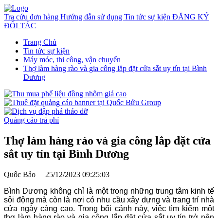
Tra cứu đơn hàng
Hướng dẫn sử dụng
Tin tức sự kiện
ĐĂNG KÝ
ĐỐI TÁC
Trang Chủ
Tin tức sự kiện
Máy móc, thi công, vận chuyển
Thợ làm hàng rào và gia công lắp đặt cửa sắt uy tín tại Bình
Dương
Quảng cáo trả phí
Thợ làm hàng rào và gia công lắp đặt cửa
sắt uy tín tại Bình Dương
Quốc Bảo
25/12/2023 09:25:03
Bình Dương không chỉ là một trong những trung tâm kinh tế
sôi động mà còn là nơi có nhu cầu xây dựng và trang trí nhà
cửa ngày càng cao. Trong bối cảnh này, việc tìm kiếm một
thợ làm hàng rào và gia công lắp đặt cửa sắt uy tín trở nên