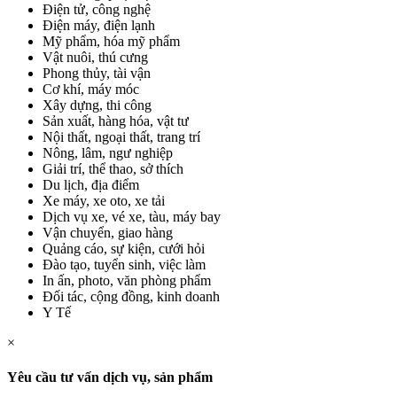
Điện tử, công nghệ
Điện máy, điện lạnh
Mỹ phẩm, hóa mỹ phẩm
Vật nuôi, thú cưng
Phong thủy, tài vận
Cơ khí, máy móc
Xây dựng, thi công
Sản xuất, hàng hóa, vật tư
Nội thất, ngoại thất, trang trí
Nông, lâm, ngư nghiệp
Giải trí, thể thao, sở thích
Du lịch, địa điểm
Xe máy, xe oto, xe tải
Dịch vụ xe, vé xe, tàu, máy bay
Vận chuyển, giao hàng
Quảng cáo, sự kiện, cưới hỏi
Đào tạo, tuyển sinh, việc làm
In ấn, photo, văn phòng phẩm
Đối tác, cộng đồng, kinh doanh
Y Tế
×
Yêu cầu tư vấn dịch vụ, sản phẩm