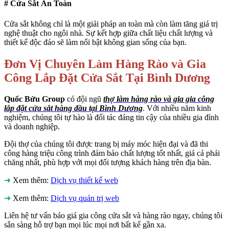
# Cửa Sắt An Toàn
Cửa sắt không chỉ là một giải pháp an toàn mà còn làm tăng giá trị
nghệ thuật cho ngôi nhà. Sự kết hợp giữa chất liệu chất lượng và
thiết kế độc đáo sẽ làm nổi bật không gian sống của bạn.
Đơn Vị Chuyên Làm Hàng Rào và Gia
Công Lắp Đặt Cửa Sắt Tại Bình Dương
Quốc Bửu Group
có đội ngũ
thợ làm hàng rào và gia gia công
lắp đặt cửa sắt hàng đầu tại Bình Dương
. Với nhiều năm kinh
nghiệm, chúng tôi tự hào là đối tác đáng tin cậy của nhiều gia đình
và doanh nghiệp.
Đội thợ của chúng tôi được trang bị máy móc hiện đại và đã thi
công hàng triệu công trình đảm bảo chất lượng tốt nhất, giá cả phải
chăng nhất, phù hợp với mọi đối tượng khách hàng trên địa bàn.
➜
Xem thêm:
Dịch vụ thiết kế web
➜
Xem thêm:
Dịch vụ quản trị web
Liên hệ tư vấn báo giá gia công cửa sắt và hàng rào ngay, chúng tôi
sẵn sàng hỗ trợ bạn mọi lúc mọi nơi bất kể gần xa.