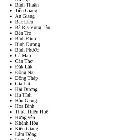
Bình Thuận
Tiền Giang
An Giang
Bạc Liêu
Bà Rịa Vũng Tàu
Bến Tre
Bình Định
Bình Dương
Bình Phước
Cà Mau
Cần Thơ
Đắk Lắk
Đồng Nai
Đồng Tháp
Gia Lai
Hải Dương
Hà Tĩnh
Hậu Giang
Hòa Bình
Thừa Thiên Huế
Hưng yên
Khánh Hòa
Kiên Giang
Lâm Đồng
Long An