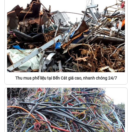
Thu mua phế liệu tại Bến Cát giá cao, nhanh chóng 24/7