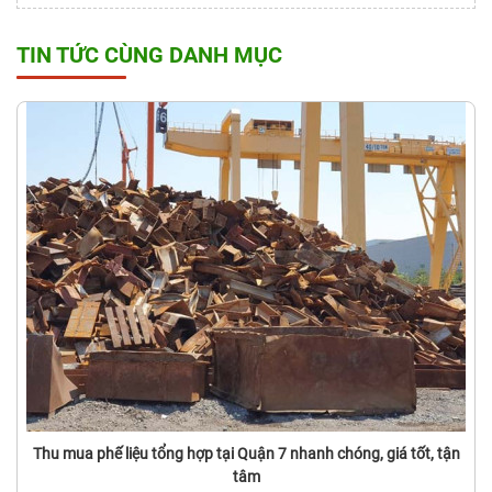
TIN TỨC CÙNG DANH MỤC
Thu mua phế liệu tổng hợp tại Quận 7 nhanh chóng, giá tốt, tận
tâm