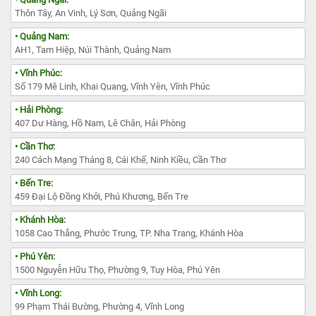
Thôn Tây, An Vinh, Lý Sơn, Quảng Ngãi
• Quảng Nam:
AH1, Tam Hiệp, Núi Thành, Quảng Nam
• Vĩnh Phúc:
Số 179 Mê Linh, Khai Quang, Vĩnh Yên, Vĩnh Phúc
• Hải Phòng:
407 Dư Hàng, Hồ Nam, Lê Chân, Hải Phòng
• Cần Thơ:
240 Cách Mạng Tháng 8, Cái Khế, Ninh Kiều, Cần Thơ
• Bến Tre:
459 Đại Lộ Đồng Khởi, Phú Khương, Bến Tre
• Khánh Hòa:
1058 Cao Thắng, Phước Trung, TP. Nha Trang, Khánh Hòa
• Phú Yên:
1500 Nguyễn Hữu Thọ, Phường 9, Tuy Hòa, Phú Yên
• Vĩnh Long:
99 Phạm Thái Bường, Phường 4, Vĩnh Long