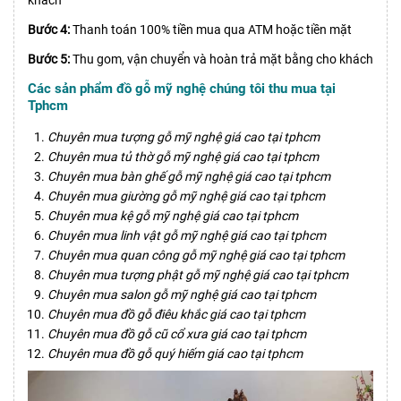
Bước 4:
Thanh toán 100% tiền mua qua ATM hoặc tiền mặt
Bước 5:
Thu gom, vận chuyển và hoàn trả mặt bằng cho khách
Các sản phẩm đồ gỗ mỹ nghệ chúng tôi thu mua tại
Tphcm
Chuyên mua tượng gỗ mỹ nghệ giá cao tại tphcm
Chuyên mua tủ thờ gỗ mỹ nghệ giá cao tại tphcm
Chuyên mua bàn ghế gỗ mỹ nghệ giá cao tại tphcm
Chuyên mua giường gỗ mỹ nghệ giá cao tại tphcm
Chuyên mua kệ gỗ mỹ nghệ giá cao tại tphcm
Chuyên mua linh vật gỗ mỹ nghệ giá cao tại tphcm
Chuyên mua quan công gỗ mỹ nghệ giá cao tại tphcm
Chuyên mua tượng phật gỗ mỹ nghệ giá cao tại tphcm
Chuyên mua salon gỗ mỹ nghệ giá cao tại tphcm
Chuyên mua đồ gỗ điêu khắc giá cao tại tphcm
Chuyên mua đồ gỗ cũ cổ xưa giá cao tại tphcm
Chuyên mua đồ gỗ quý hiếm giá cao tại tphcm