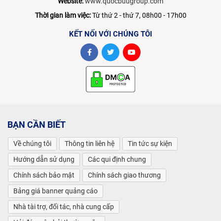
Website:
www.quocbuugroup.com
Thời gian làm việc:
Từ thứ 2 - thứ 7, 08h00 - 17h00
KẾT NỐI VỚI CHÚNG TÔI
BẠN CẦN BIẾT
Về chúng tôi
Thông tin liên hệ
Tin tức sự kiện
Hướng dẫn sử dụng
Các qui định chung
Chính sách bảo mật
Chính sách giao thương
Bảng giá banner quảng cáo
Nhà tài trợ, đối tác, nhà cung cấp