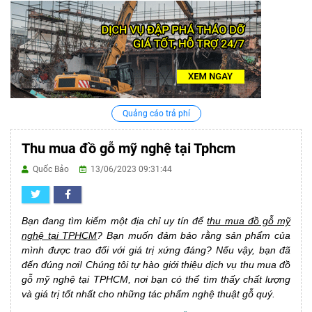
Quảng cáo trả phí
Thu mua đồ gỗ mỹ nghệ tại Tphcm
Quốc Bảo
13/06/2023 09:31:44
Bạn đang tìm kiếm một địa chỉ uy tín để
thu mua đồ gỗ mỹ
nghệ tại TPHCM
? Bạn muốn đảm bảo rằng sản phẩm của
mình được trao đổi với giá trị xứng đáng? Nếu vậy, bạn đã
đến đúng nơi! Chúng tôi tự hào giới thiệu dịch vụ thu mua đồ
gỗ mỹ nghệ tại TPHCM, nơi bạn có thể tìm thấy chất lượng
và giá trị tốt nhất cho những tác phẩm nghệ thuật gỗ quý.