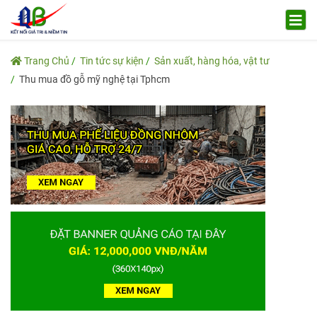
Trang Chủ
Tin tức sự kiện
Sản xuất, hàng hóa, vật tư
Thu mua đồ gỗ mỹ nghệ tại Tphcm