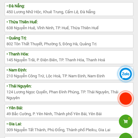
• Đà Nẵng:
450 Lương Nhữ Hộc, Khuê Trung, Cẩm Lệ, Đà Nẵng
• Thừa Thiên Huế:
638 Nguyễn Huệ, Vĩnh Ninh, TP. Huế, Thừa Thiên Huế
• Quảng Trị:
802 Tôn Thất Thuyết, Phường 5, Đông Hà, Quảng Trị
• Thanh Hóa:
145 Nguyễn Trãi, P. Điện Biên, TP. Thanh Hóa, Thanh Hoá
• Nam Định:
210 Nguyễn Công Trứ, Lộc Hoà, TP. Nam Định, Nam Định
• Thái Nguyên:
124 Lương Ngọc Quyến, Phan Đình Phùng, TP. Thái Nguyên, Thái
Nguyên
• Yên Bái:
49 Bắc Cường, P. Yên Ninh, Thành phố Yên Bái, Yên Bái
0
• Gia Lai:
309 Nguyễn Tất Thành, Phù Đổng, Thành phố Pleiku, Gia Lai