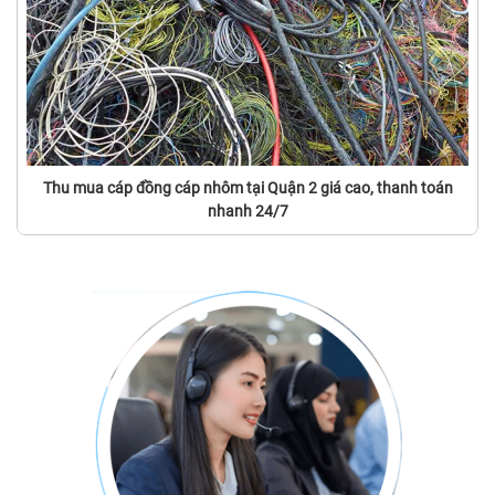
Thu mua cáp đồng cáp nhôm tại Quận 2 giá cao, thanh toán
nhanh 24/7