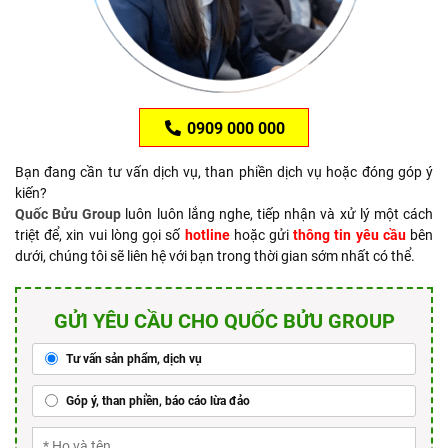
0909 000 000
Bạn đang cần tư vấn dịch vụ, than phiền dịch vụ hoặc đóng góp ý
kiến?
Quốc Bửu Group
luôn luôn lắng nghe, tiếp nhận và xử lý một cách
triệt để, xin vui lòng gọi số
hotline
hoặc gửi
thông tin yêu cầu
bên
dưới, chúng tôi sẽ liên hệ với bạn trong thời gian sớm nhất có thể.
GỬI YÊU CẦU CHO QUỐC BỬU GROUP
Tư vấn sản phẩm, dịch vụ
Góp ý, than phiền, báo cáo lừa đảo