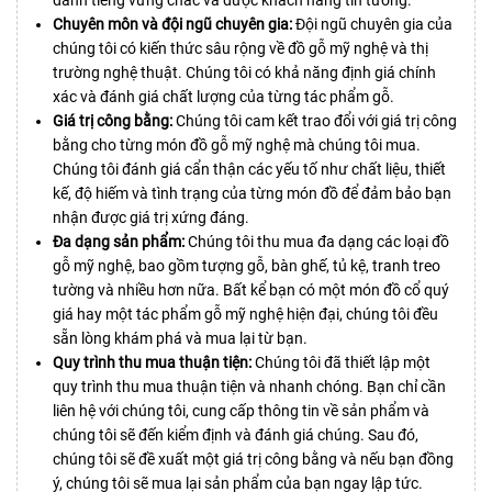
danh tiếng vững chắc và được khách hàng tin tưởng.
Chuyên môn và đội ngũ chuyên gia:
Đội ngũ chuyên gia của
chúng tôi có kiến thức sâu rộng về đồ gỗ mỹ nghệ và thị
trường nghệ thuật. Chúng tôi có khả năng định giá chính
xác và đánh giá chất lượng của từng tác phẩm gỗ.
Giá trị công bằng:
Chúng tôi cam kết trao đổi với giá trị công
bằng cho từng món đồ gỗ mỹ nghệ mà chúng tôi mua.
Chúng tôi đánh giá cẩn thận các yếu tố như chất liệu, thiết
kế, độ hiếm và tình trạng của từng món đồ để đảm bảo bạn
nhận được giá trị xứng đáng.
Đa dạng sản phẩm:
Chúng tôi thu mua đa dạng các loại đồ
gỗ mỹ nghệ, bao gồm tượng gỗ, bàn ghế, tủ kệ, tranh treo
tường và nhiều hơn nữa. Bất kể bạn có một món đồ cổ quý
giá hay một tác phẩm gỗ mỹ nghệ hiện đại, chúng tôi đều
sẵn lòng khám phá và mua lại từ bạn.
Quy trình thu mua thuận tiện:
Chúng tôi đã thiết lập một
quy trình thu mua thuận tiện và nhanh chóng. Bạn chỉ cần
liên hệ với chúng tôi, cung cấp thông tin về sản phẩm và
chúng tôi sẽ đến kiểm định và đánh giá chúng. Sau đó,
chúng tôi sẽ đề xuất một giá trị công bằng và nếu bạn đồng
ý, chúng tôi sẽ mua lại sản phẩm của bạn ngay lập tức.