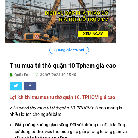
Quảng cáo trả phí
Thu mua tủ thờ quận 10 Tphcm giá cao
Quốc Bảo
30/07/2023 10:35:45
Lợi ích khi thu mua tủ thờ quận 10, TPHCM giá cao
Việc
cơ sở thu mua tủ thờ quận 10, TPHCM
giá cao mang lại
nhiều lợi ích cho người bán:
Giải phóng không gian sống:
Đối với những gia đình không
sử dụng tủ thờ, việc thu mua giúp giải phóng không gian và