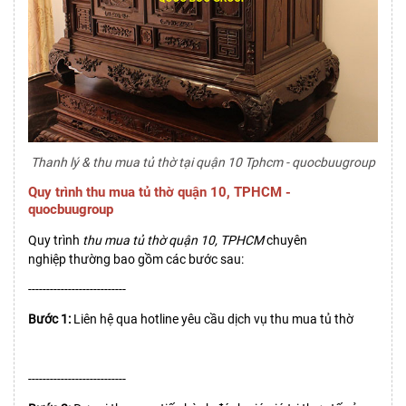
Thanh lý & thu mua tủ thờ tại quận 10 Tphcm - quocbuugroup
Quy trình thu mua tủ thờ quận 10, TPHCM -
quocbuugroup
Quy trình
thu mua tủ thờ quận 10, TPHCM
chuyên
nghiệp thường bao gồm các bước sau:
---------------------------
Bước 1:
Liên hệ qua hotline yêu cầu dịch vụ thu mua tủ thờ
---------------------------