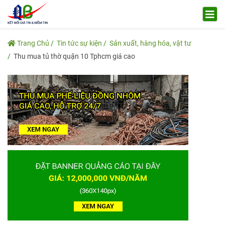
Trang Chủ
Tin tức sự kiện
Sản xuất, hàng hóa, vật tư
Thu mua tủ thờ quận 10 Tphcm giá cao