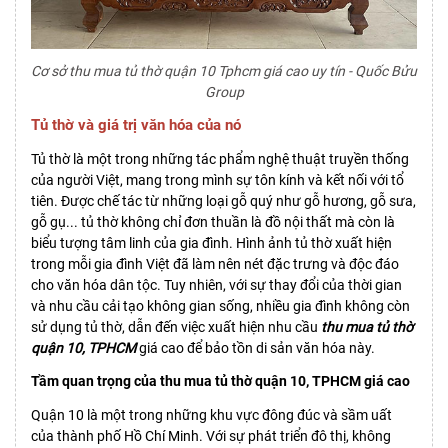
Cơ sở thu mua tủ thờ quận 10 Tphcm giá cao uy tín - Quốc Bửu
Group
Tủ thờ và giá trị văn hóa của nó
Tủ thờ là một trong những tác phẩm nghệ thuật truyền thống
của người Việt, mang trong mình sự tôn kính và kết nối với tổ
tiên. Được chế tác từ những loại gỗ quý như gỗ hương, gỗ sưa,
gỗ gụ... tủ thờ không chỉ đơn thuần là đồ nội thất mà còn là
biểu tượng tâm linh của gia đình. Hình ảnh tủ thờ xuất hiện
trong mỗi gia đình Việt đã làm nên nét đặc trưng và độc đáo
cho văn hóa dân tộc. Tuy nhiên, với sự thay đổi của thời gian
và nhu cầu cải tạo không gian sống, nhiều gia đình không còn
sử dụng tủ thờ, dẫn đến việc xuất hiện nhu cầu
thu mua tủ thờ
quận 10, TPHCM
giá cao để bảo tồn di sản văn hóa này.
Tầm quan trọng của thu mua tủ thờ quận 10, TPHCM giá cao
Quận 10 là một trong những khu vực đông đúc và sầm uất
của thành phố Hồ Chí Minh. Với sự phát triển đô thị, không