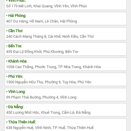
• Vĩnh Phúc:
Số 179 Mê Linh, Khai Quang, Vĩnh Yên, Vĩnh Phúc
• Hải Phòng:
407 Dư Hàng, Hồ Nam, Lê Chân, Hải Phòng
• Cần Thơ:
240 Cách Mạng Tháng 8, Cái Khế, Ninh Kiều, Cần Thơ
• Bến Tre:
459 Đại Lộ Đồng Khởi, Phú Khương, Bến Tre
• Khánh Hòa:
1058 Cao Thắng, Phước Trung, TP. Nha Trang, Khánh Hòa
• Phú Yên:
1500 Nguyễn Hữu Thọ, Phường 9, Tuy Hòa, Phú Yên
• Vĩnh Long:
99 Phạm Thái Bường, Phường 4, Vĩnh Long
• Đà Nẵng:
450 Lương Nhữ Hộc, Khuê Trung, Cẩm Lệ, Đà Nẵng
• Thừa Thiên Huế:
638 Nguyễn Huệ, Vĩnh Ninh, TP. Huế, Thừa Thiên Huế