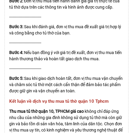
Bước 2:
Đơn vị thu mua tiến hành đánh giá giá trị thực tế của
tủ thờ dựa trên các thông tin và hình ảnh được cung cấp.
---------------------------
Bước 3:
Sau khi đánh giá, đơn vị thu mua đề xuất giá trị hợp lý
và công bằng cho tủ thờ của bạn.
---------------------------
Bước 4:
Nếu bạn đồng ý với giá trị đề xuất, đơn vị thu mua tiến
hành thương thảo và hoàn tất giao dịch thu mua.
---------------------------
Bước 5:
Sau khi giao dịch hoàn tất, đơn vị thu mua vận chuyển
và chăm sóc tủ thờ một cách cẩn thận để đảm bảo tác phẩm
được giữ gìn và vận chuyển an toàn.
Kết luận về dịch vụ thu mua tủ thờ quận 10 Tphcm
Thu mua tủ thờ quận 10, TPHCM giá cao
không chỉ đáp ứng
nhu cầu của những gia đình không sử dụng tủ thờ mà còn giữ
gìn và bảo tồn di sản văn hóa, tâm linh của dân tộc. Chọn đơn
vị thu mua uy tín, có kinh nghiệm và yêu thương nghệ thuật để