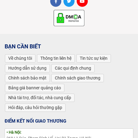
BẠN CẦN BIẾT
Về chúng tôi
Thông tin liên hệ
Tin tức sự kiện
Hướng dẫn sử dụng
Các qui định chung
Chính sách bảo mật
Chính sách giao thương
Bảng giá banner quảng cáo
Nhà tài trợ, đối tác, nhà cung cấp
Hỏi đáp, câu hỏi thường gặp
ĐIỂM KẾT NỐI GIAO THƯƠNG
• Hà Nội: