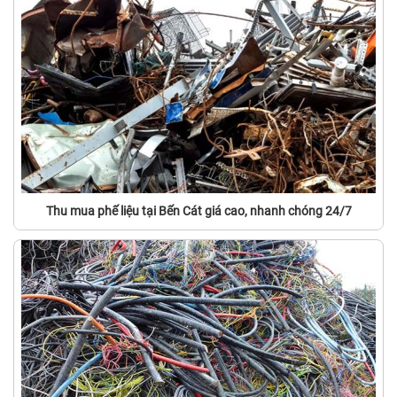
Thu mua phế liệu tại Bến Cát giá cao, nhanh chóng 24/7