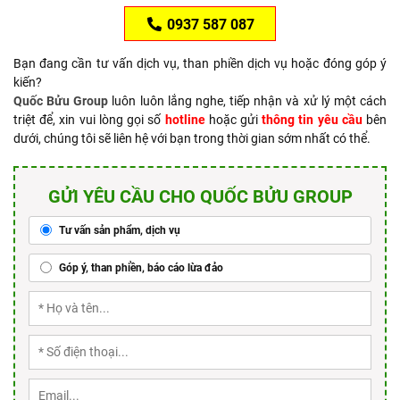
0937 587 087
Bạn đang cần tư vấn dịch vụ, than phiền dịch vụ hoặc đóng góp ý
kiến?
Quốc Bửu Group
luôn luôn lắng nghe, tiếp nhận và xử lý một cách
triệt để, xin vui lòng gọi số
hotline
hoặc gửi
thông tin yêu cầu
bên
dưới, chúng tôi sẽ liên hệ với bạn trong thời gian sớm nhất có thể.
GỬI YÊU CẦU CHO QUỐC BỬU GROUP
Tư vấn sản phẩm, dịch vụ
Góp ý, than phiền, báo cáo lừa đảo