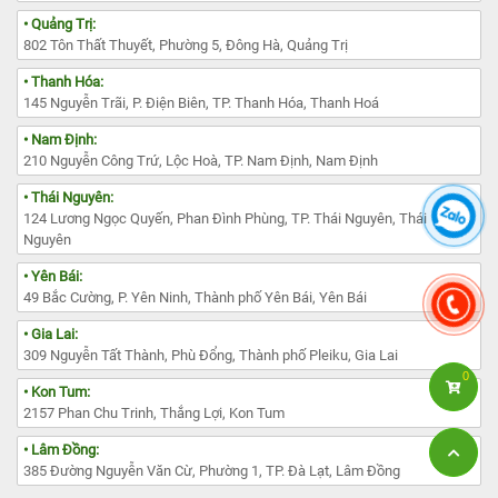
• Quảng Trị:
802 Tôn Thất Thuyết, Phường 5, Đông Hà, Quảng Trị
• Thanh Hóa:
145 Nguyễn Trãi, P. Điện Biên, TP. Thanh Hóa, Thanh Hoá
• Nam Định:
210 Nguyễn Công Trứ, Lộc Hoà, TP. Nam Định, Nam Định
• Thái Nguyên:
124 Lương Ngọc Quyến, Phan Đình Phùng, TP. Thái Nguyên, Thái
Nguyên
• Yên Bái:
49 Bắc Cường, P. Yên Ninh, Thành phố Yên Bái, Yên Bái
• Gia Lai:
309 Nguyễn Tất Thành, Phù Đổng, Thành phố Pleiku, Gia Lai
0
• Kon Tum:
2157 Phan Chu Trinh, Thắng Lợi, Kon Tum
• Lâm Đồng:
385 Đường Nguyễn Văn Cừ, Phường 1, TP. Đà Lạt, Lâm Đồng