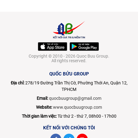
Copyright © 2010 - 2026 Quoc Buu Group.
All rights reserved.
QUỐC BỬU GROUP
Địa chỉ:
278/19 Đường Trần Thị Cờ, Phường Thới An, Quận 12,
TPHCM
Email:
quocbuugroup@gmail.com
Website:
www.quocbuugroup.com
Thời gian làm việc:
Từ thứ 2 - thứ 7, 08h00 - 17h00
KẾT NỐI VỚI CHÚNG TÔI