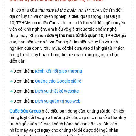
Khi có nhu cầu
thu mua tủ thờ quận 10, TPHCM
, việc tìm đến
địa chỉ uy tín và chuyên nghiệp là điều quan trọng. Tại Quận
10, TPHCM, có nhiều đơn vị thu mua tủ thờ với đội ngũ chuyên
viên có kinh nghiệm, am hiểu về giá trị của tác phẩm nghệ
thuật này. Khi chọn
đơn vị thu mua tủ thờ quận 10, TPHCM
giá
cao, bạn nên xem xét và đánh giá tìm hiểu về uy tín và kinh
nghiệm của đơn vị thu mua, có thể dựa vào đánh giá từ khách
hàng trước đây hoặc thông tin trên các trang mạng xã hội,
diễn đàn.
➜
Xem thêm:
Kênh kết nối giao thương
➜
Xem thêm:
Quảng cáo Google giá rẻ
➜
Xem thêm:
Dịch vụ thiết kế website
➜
Xem thêm:
Dịch vụ quản trị seo web
Quốc Bửu Group
hiểu điều bạn đang cần, chúng tôi đã liên kết
hàng loạt đối tác giao thương để phục vụ cho nhu cầu thanh lý
tủ thờ gỗ quận 10 của khách hàng bà con gần xa. Chỉ cần
nhấc máy và gọi ngay cho chúng tôi để được đội ngũ nhân