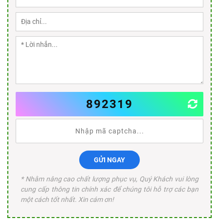
892319
GỬI NGAY
* Nhằm nâng cao chất lượng phục vụ, Quý Khách vui lòng
cung cấp thông tin chính xác để chúng tôi hỗ trợ các bạn
một cách tốt nhất. Xin cám ơn!