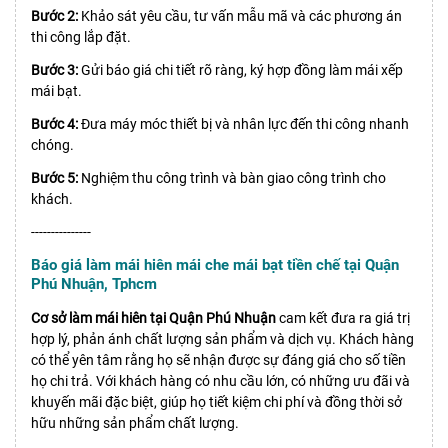
Bước 2:
Khảo sát yêu cầu, tư vấn mẫu mã và các phương án
thi công lắp đặt.
Bước 3:
Gửi báo giá chi tiết rõ ràng, ký hợp đồng làm mái xếp
mái bạt.
Bước 4:
Đưa máy móc thiết bị và nhân lực đến thi công nhanh
chóng.
Bước 5:
Nghiệm thu công trình và bàn giao công trình cho
khách.
---------------
Báo giá làm mái hiên mái che mái bạt tiền chế tại Quận
Phú Nhuận, Tphcm
Cơ sở làm mái hiên tại Quận Phú Nhuận
cam kết đưa ra giá trị
hợp lý, phản ánh chất lượng sản phẩm và dịch vụ. Khách hàng
có thể yên tâm rằng họ sẽ nhận được sự đáng giá cho số tiền
họ chi trả. Với khách hàng có nhu cầu lớn, có những ưu đãi và
khuyến mãi đặc biệt, giúp họ tiết kiệm chi phí và đồng thời sở
hữu những sản phẩm chất lượng.