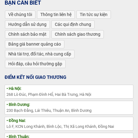
BẠN CẦN BIẾT
Về chúng tôi
Thông tin liên hệ
Tin tức sự kiện
Hướng dẫn sử dụng
Các qui định chung
Chính sách bảo mật
Chính sách giao thương
Bảng giá banner quảng cáo
Nhà tài trợ, đối tác, nhà cung cấp
Hỏi đáp, câu hỏi thường gặp
ĐIỂM KẾT NỐI GIAO THƯƠNG
• Hà Nội:
268 Lò Đúc, Phạm Đình Hổ, Hai Bà Trưng, Hà Nội
• Bình Dương:
230 Bạch Đằng, Lái Thiêu, Thuận An, Bình Dương
• Đồng Nai:
Lô F, KCN Long Khánh, Bình Lộc, Thị Xã Long Khánh, Đồng Nai
• Bình Thuận: