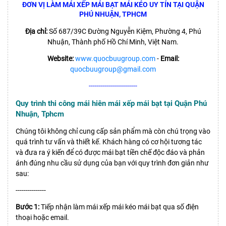
ĐƠN VỊ LÀM MÁI XẾP MÁI BẠT MÁI KÉO UY TÍN TẠI QUẬN
PHÚ NHUẬN, TPHCM
Địa chỉ:
Số 687/39C Đường Nguyễn Kiệm, Phường 4, Phú
Nhuận, Thành phố Hồ Chí Minh, Việt Nam.
Website:
www.quocbuugroup.com
-
Email:
quocbuugroup@gmail.com
------------------------
Quy trình thi công mái hiên mái xếp mái bạt tại Quận Phú
Nhuận, Tphcm
Chúng tôi không chỉ cung cấp sản phẩm mà còn chú trọng vào
quá trình tư vấn và thiết kế. Khách hàng có cơ hội tương tác
và đưa ra ý kiến để có được mái bạt tiền chế độc đáo và phản
ánh đúng nhu cầu sử dụng của bạn với quy trình đơn giản như
sau:
---------------
Bước 1:
Tiếp nhận làm mái xếp mái kéo mái bạt qua số điện
thoại hoặc email.