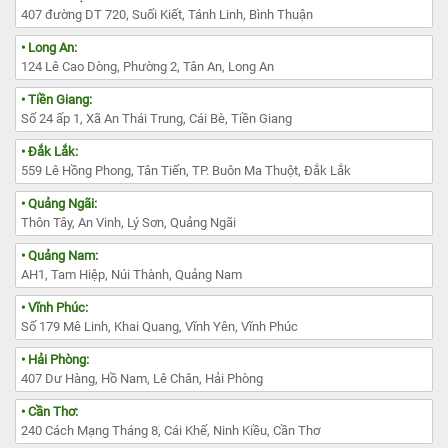
407 đường DT 720, Suối Kiết, Tánh Linh, Bình Thuận
• Long An:
124 Lê Cao Dòng, Phường 2, Tân An, Long An
• Tiền Giang:
Số 24 ấp 1, Xã An Thái Trung, Cái Bè, Tiền Giang
• Đắk Lắk:
559 Lê Hồng Phong, Tân Tiến, TP. Buôn Ma Thuột, Đắk Lắk
• Quảng Ngãi:
Thôn Tây, An Vinh, Lý Sơn, Quảng Ngãi
• Quảng Nam:
AH1, Tam Hiệp, Núi Thành, Quảng Nam
• Vĩnh Phúc:
Số 179 Mê Linh, Khai Quang, Vĩnh Yên, Vĩnh Phúc
• Hải Phòng:
407 Dư Hàng, Hồ Nam, Lê Chân, Hải Phòng
• Cần Thơ:
240 Cách Mạng Tháng 8, Cái Khế, Ninh Kiều, Cần Thơ