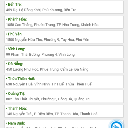
• Bến Tre:
459 Đại Lộ Đồng Khởi, Phú Khương, Bến Tre
• Khánh Hòa:
1058 Cao Thắng, Phước Trung, TP. Nha Trang, Khánh Hòa
• Phú Yên:
1500 Nguyễn Hữu Thọ, Phường 9, Tuy Hòa, Phú Yên
• Vĩnh Long:
99 Phạm Thái Bường, Phường 4, Vĩnh Long
• Đà Nẵng:
450 Lương Nhữ Hộc, Khuê Trung, Cẩm Lệ, Đà Nẵng
• Thừa Thiên Huế:
638 Nguyễn Huệ, Vĩnh Ninh, TP. Huế, Thừa Thiên Huế
• Quảng Trị:
802 Tôn Thất Thuyết, Phường 5, Đông Hà, Quảng Trị
• Thanh Hóa:
145 Nguyễn Trãi, P. Điện Biên, TP. Thanh Hóa, Thanh Hoá
• Nam Định: