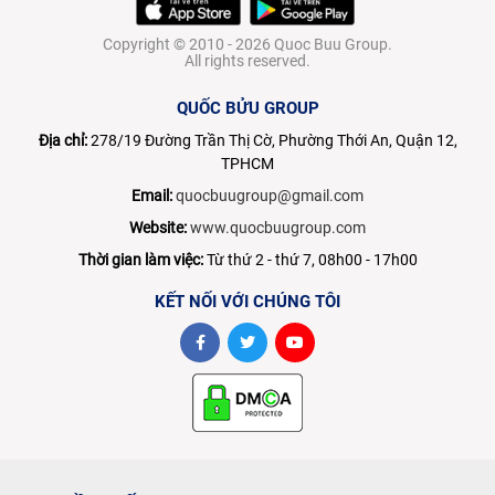
Copyright © 2010 - 2026 Quoc Buu Group.
All rights reserved.
QUỐC BỬU GROUP
Địa chỉ:
278/19 Đường Trần Thị Cờ, Phường Thới An, Quận 12,
TPHCM
Email:
quocbuugroup@gmail.com
Website:
www.quocbuugroup.com
Thời gian làm việc:
Từ thứ 2 - thứ 7, 08h00 - 17h00
KẾT NỐI VỚI CHÚNG TÔI