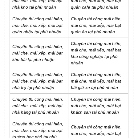
mái che, mái xếp, mái bạt
mái che, mái xếp, mái bạt
nhà kho tại phú nhuận
quán cafe tại phú nhuận
Chuyên thi công mái hiên,
Chuyên thi công mái hiên,
mái che, mái xếp, mái bạt
mái che, mái xếp, mái bạt
quán nhậu tại phú nhuận
quán ăn tại phú nhuận
Chuyên thi công mái hiên,
Chuyên thi công mái hiên,
mái che, mái xếp, mái bạt
mái che, mái xếp, mái bạt
khu công nghiệp tại phú
kho bãi tại phú nhuận
nhuận
Chuyên thi công mái hiên,
Chuyên thi công mái hiên,
mái che, mái xếp, mái bạt
mái che, mái xếp, mái bạt
nhà trọ tại phú nhuận
bãi giữ xe tại phú nhuận
Chuyên thi công mái hiên,
Chuyên thi công mái hiên,
mái che, mái xếp, mái bạt
mái che, mái xếp, mái bạt
nhà hàng tại phú nhuận
khách sạn tại phú nhuận
Chuyên thi công mái hiên,
Chuyên thi công mái hiên,
mái che, mái xếp, mái bạt
mái che, mái xếp, mái bạt
trường học phố tại phú