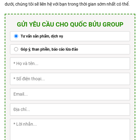
dưới, chúng tôi sẽ liên hệ với bạn trong thời gian sớm nhất có thể.
GỬI YÊU CẦU CHO QUỐC BỬU GROUP
Tư vấn sản phẩm, dịch vụ
Góp ý, than phiền, báo cáo lừa đảo