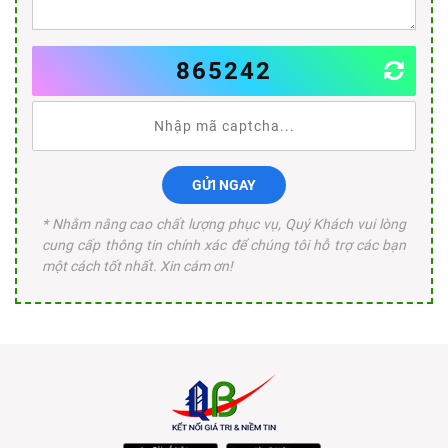
865242
GỬI NGAY
* Nhằm nâng cao chất lượng phục vụ, Quý Khách vui lòng
cung cấp thông tin chính xác để chúng tôi hỗ trợ các bạn
một cách tốt nhất. Xin cám ơn!