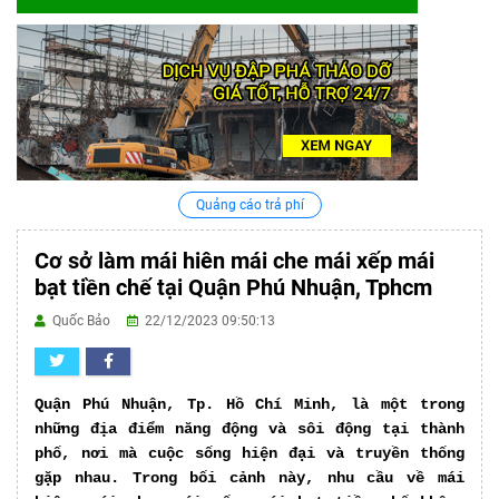
Quảng cáo trả phí
Cơ sở làm mái hiên mái che mái xếp mái
bạt tiền chế tại Quận Phú Nhuận, Tphcm
Quốc Bảo
22/12/2023 09:50:13
Quận Phú Nhuận, Tp. Hồ Chí Minh, là một trong
những địa điểm năng động và sôi động tại thành
phố, nơi mà cuộc sống hiện đại và truyền thống
gặp nhau. Trong bối cảnh này, nhu cầu về mái