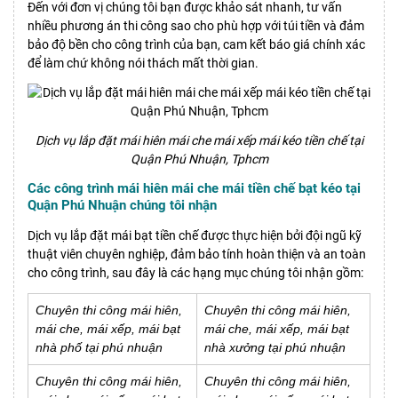
Đến với đơn vị chúng tôi bạn được khảo sát nhanh, tư vấn
nhiều phương án thi công sao cho phù hợp với túi tiền và đảm
bảo độ bền cho công trình của bạn, cam kết báo giá chính xác
để làm chứ không nói thách mất thời gian.
Dịch vụ lắp đặt mái hiên mái che mái xếp mái kéo tiền chế tại
Quận Phú Nhuận, Tphcm
Các công trình mái hiên mái che mái tiền chế bạt kéo tại
Quận Phú Nhuận chúng tôi nhận
Dịch vụ lắp đặt mái bạt tiền chế được thực hiện bởi đội ngũ kỹ
thuật viên chuyên nghiệp, đảm bảo tính hoàn thiện và an toàn
cho công trình, sau đây là các hạng mục chúng tôi nhận gồm:
Chuyên thi công mái hiên,
Chuyên thi công mái hiên,
mái che, mái xếp, mái bạt
mái che, mái xếp, mái bạt
nhà phố tại phú nhuận
nhà xưởng tại phú nhuận
Chuyên thi công mái hiên,
Chuyên thi công mái hiên,