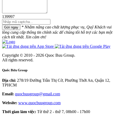
139997
* Nhằm nâng cao chất lượng phục vụ, Quý Khách vui
Gửi ngay
lòng cung cấp thông tin chính xác để chúng tôi hỗ trợ các bạn một
cách tốt nhất. Xin cám ơn!
Copyright © 2010 - 2026 Quoc Buu Group.
All rights reserved.
Quốc Bửu Group
Địa chỉ:
278/19 Đường Trần Thị Cờ, Phường Thới An, Quận 12,
TPHCM
Email:
quocbuugroup@gmail.com
Website:
www.quocbuugroup.com
Thời gian làm việc:
Từ thứ 2 - thứ 7, 08h00 - 17h00