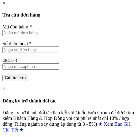
×
Tra cứu đơn hàng
Mã đơn hàng
*
Số điện thoại
*
484723
Gửi tra cứu
×
Đăng ký trở thành đối tác
Đăng ký trở thành đối tác liên kết với Quốc Bửu Group để được tìm
kiếm Khách Hàng & Hợp Đồng với chi phí rẽ nhất chỉ
10% / hợp
đồng (Riêng ngành xây dựng áp dụng từ 3 - 5%)
★ Xem Báo Giá
Chi Tiết ★