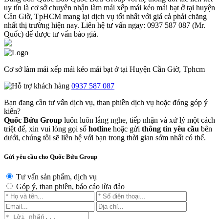
uy tín là cơ sở chuyên nhận làm mái xếp mái kéo mái bạt ở tại huyện
Cần Giờ, TpHCM mang lại dịch vụ tốt nhất với giá cả phải chăng
nhất thị trường hiện nay. Liên hệ tư vấn ngay: 0937 587 087 (Mr.
Quốc) để được tư vấn báo giá.
Cơ sở làm mái xếp mái kéo mái bạt ở tại Huyện Cần Giờ, Tphcm
0937 587 087
Bạn đang cần tư vấn dịch vụ, than phiền dịch vụ hoặc đóng góp ý
kiến?
Quốc Bửu Group
luôn luôn lắng nghe, tiếp nhận và xử lý một cách
triệt để, xin vui lòng gọi số
hotline
hoặc gửi
thông tin yêu cầu
bên
dưới, chúng tôi sẽ liên hệ với bạn trong thời gian sớm nhất có thể.
Gửi yêu cầu cho Quốc Bửu Group
Tư vấn sản phẩm, dịch vụ
Góp ý, than phiền, báo cáo lừa đảo