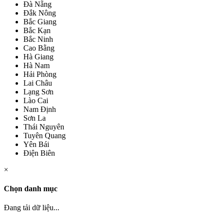
Đà Nẵng
Đắk Nông
Bắc Giang
Bắc Kạn
Bắc Ninh
Cao Bằng
Hà Giang
Hà Nam
Hải Phòng
Lai Châu
Lạng Sơn
Lào Cai
Nam Định
Sơn La
Thái Nguyên
Tuyên Quang
Yên Bái
Điện Biên
×
Chọn danh mục
Đang tải dữ liệu...