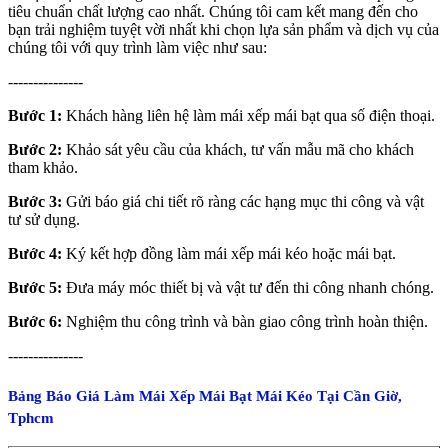
tiêu chuẩn chất lượng cao nhất. Chúng tôi cam kết mang đến cho
bạn trải nghiệm tuyệt vời nhất khi chọn lựa sản phẩm và dịch vụ của
chúng tôi với quy trình làm việc như sau:
---------------
Bước 1:
Khách hàng liên hệ làm mái xếp mái bạt qua số điện thoại.
Bước 2:
Khảo sát yêu cầu của khách, tư vấn mẫu mã cho khách
tham khảo.
Bước 3:
Gửi báo giá chi tiết rõ ràng các hạng mục thi công và vật
tư sử dụng.
Bước 4:
Ký kết hợp đồng làm mái xếp mái kéo hoặc mái bạt.
Bước 5:
Đưa máy móc thiết bị và vật tư đến thi công nhanh chóng.
Bước 6:
Nghiệm thu công trình và bàn giao công trình hoàn thiện.
---------------
Bảng Báo Giá Làm Mái Xếp Mái Bạt Mái Kéo Tại Cần Giờ,
Tphcm