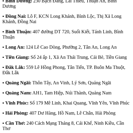
• Bình Dương:
230 Bạch Đằng, Lái Thiêu, Thuận An, Bình
Dương
• Đồng Nai:
Lô F, KCN Long Khánh, Bình Lộc, Thị Xã Long
Khánh, Đồng Nai
• Bình Thuận:
407 đường DT 720, Suối Kiết, Tánh Linh, Bình
Thuận
• Long An:
124 Lê Cao Dòng, Phường 2, Tân An, Long An
• Tiền Giang:
Số 24 ấp 1, Xã An Thái Trung, Cái Bè, Tiền Giang
• Đắk Lắk:
559 Lê Hồng Phong, Tân Tiến, TP. Buôn Ma Thuột,
Đắk Lắk
• Quảng Ngãi:
Thôn Tây, An Vinh, Lý Sơn, Quảng Ngãi
• Quảng Nam:
AH1, Tam Hiệp, Núi Thành, Quảng Nam
• Vĩnh Phúc:
Số 179 Mê Linh, Khai Quang, Vĩnh Yên, Vĩnh Phúc
• Hải Phòng:
407 Dư Hàng, Hồ Nam, Lê Chân, Hải Phòng
• Cần Thơ:
240 Cách Mạng Tháng 8, Cái Khế, Ninh Kiều, Cần
Thơ