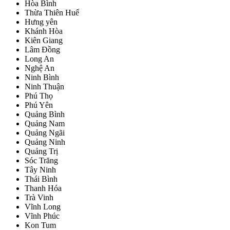
Hòa Bình
Thừa Thiên Huế
Hưng yên
Khánh Hòa
Kiên Giang
Lâm Đồng
Long An
Nghệ An
Ninh Bình
Ninh Thuận
Phú Thọ
Phú Yên
Quảng Bình
Quảng Nam
Quảng Ngãi
Quảng Ninh
Quảng Trị
Sóc Trăng
Tây Ninh
Thái Bình
Thanh Hóa
Trà Vinh
Vĩnh Long
Vĩnh Phúc
Kon Tum