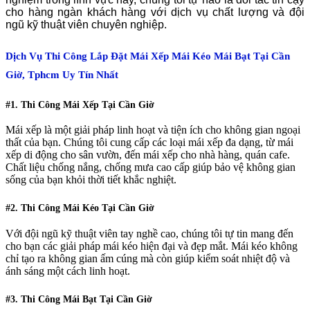
cho hàng ngàn khách hàng với dịch vụ chất lượng và đội
ngũ kỹ thuật viên chuyên nghiệp.
Dịch Vụ Thi Công Lắp Đặt Mái Xếp Mái Kéo Mái Bạt Tại Cần
Giờ, Tphcm Uy Tín Nhất
#1. Thi Công Mái Xếp Tại Cần Giờ
Mái xếp là một giải pháp linh hoạt và tiện ích cho không gian ngoại
thất của bạn. Chúng tôi cung cấp các loại mái xếp đa dạng, từ mái
xếp di động cho sân vườn, đến mái xếp cho nhà hàng, quán cafe.
Chất liệu chống nắng, chống mưa cao cấp giúp bảo vệ không gian
sống của bạn khỏi thời tiết khắc nghiệt.
#2. Thi Công Mái Kéo Tại Cần Giờ
Với đội ngũ kỹ thuật viên tay nghề cao, chúng tôi tự tin mang đến
cho bạn các giải pháp mái kéo hiện đại và đẹp mắt. Mái kéo không
chỉ tạo ra không gian ấm cúng mà còn giúp kiểm soát nhiệt độ và
ánh sáng một cách linh hoạt.
#3. Thi Công Mái Bạt Tại Cần Giờ