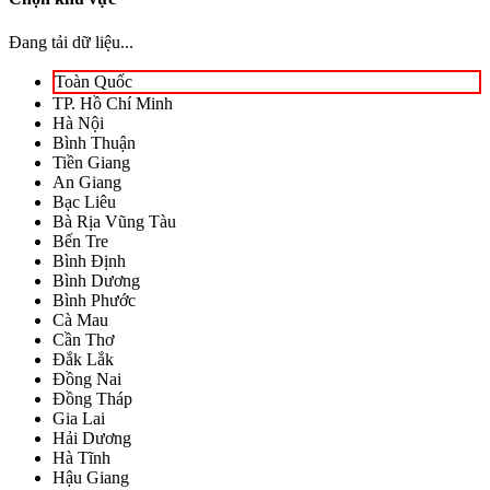
Đang tải dữ liệu...
Toàn Quốc
TP. Hồ Chí Minh
Hà Nội
Bình Thuận
Tiền Giang
An Giang
Bạc Liêu
Bà Rịa Vũng Tàu
Bến Tre
Bình Định
Bình Dương
Bình Phước
Cà Mau
Cần Thơ
Đắk Lắk
Đồng Nai
Đồng Tháp
Gia Lai
Hải Dương
Hà Tĩnh
Hậu Giang