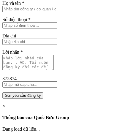
Họ và tên
*
Số điện thoại
*
Địa chỉ
Lời nhắn
*
372874
Gửi yêu cầu đăng ký
×
Thông báo của Quốc Bửu Group
Đang load dữ liệu...