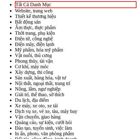
Tất Cả Danh Mục
Website, trang web
Thiết kế thương hiệu
Bất động sản
Ẩm thực, thực phẩm
Thời trang, phụ kiện
Điện tử, công nghệ
Điện máy, điện lạnh
Mỹ phẩm, hóa mỹ phẩm
Vật nuôi, thú cưng
Phong thủy, tài vận
Cơ khí, máy móc
Xây dựng, thi công
Sản xuất, hàng hóa, vật tư
Nội thất, ngoại thất, trang trí
Nông, lâm, ngư nghiệp
Giải trí, thể thao, sở thích
Du lịch, địa điểm
Xe máy, xe oto, xe tải
Dịch vụ xe, vé xe, tàu, máy bay
Vận chuyển, giao hàng
Quảng cáo, sự kiện, cưới hỏi
Đào tạo, tuyển sinh, việc làm
In ấn, photo, văn phòng phẩm