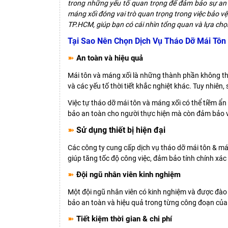
trong những yếu tố quan trọng để đảm bảo sự an t
máng xối đóng vai trò quan trọng trong việc bảo vệ n
TP.HCM, giúp bạn có cái nhìn tổng quan và lựa ch
Tại Sao Nên Chọn Dịch Vụ Tháo Dỡ Mái Tôn
➽
An toàn và hiệu quả
Mái tôn và máng xối là những thành phần không thể
và các yếu tố thời tiết khắc nghiệt khác. Tuy nhiên
Việc tự tháo dỡ mái tôn và máng xối có thể tiềm ẩ
bảo an toàn cho người thực hiện mà còn đảm bảo v
➽
Sử dụng thiết bị hiện đại
Các công ty cung cấp dịch vụ tháo dỡ mái tôn & mán
giúp tăng tốc độ công việc, đảm bảo tính chính xác
➽
Đội ngũ nhân viên kinh nghiệm
Một đội ngũ nhân viên có kinh nghiệm và được đào t
bảo an toàn và hiệu quả trong từng công đoạn của 
➽
Tiết kiệm thời gian & chi phí