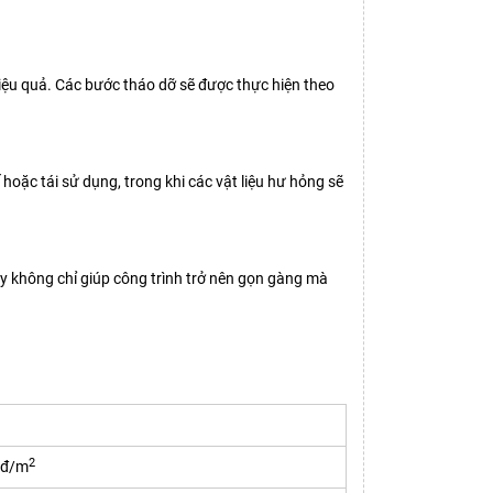
hiệu quả. Các bước tháo dỡ sẽ được thực hiện theo
 hoặc tái sử dụng, trong khi các vật liệu hư hỏng sẽ
ày không chỉ giúp công trình trở nên gọn gàng mà
2
 đ/m