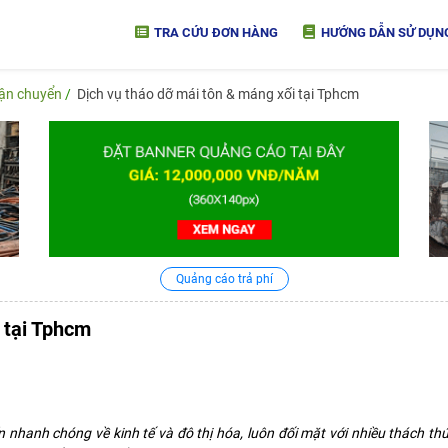
TRA CỨU ĐƠN HÀNG
HƯỚNG DẪN SỬ DỤN
vận chuyển
Dịch vụ tháo dỡ mái tôn & máng xối tại Tphcm
Quảng cáo trả phí
 tại Tphcm
nhanh chóng về kinh tế và đô thị hóa, luôn đối mặt với nhiều thách thức