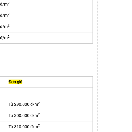
2
 đ/m
2
 đ/m
2
 đ/m
2
 đ/m
Đơn giá
2
Từ 290.000 đ/m
2
Từ 300.000 đ/m
2
Từ 310.000 đ/m