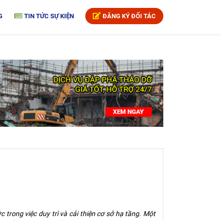
G
TIN TỨC SỰ KIỆN
ĐĂNG KÝ ĐỐI TÁC
 trong việc duy trì và cải thiện cơ sở hạ tầng. Một