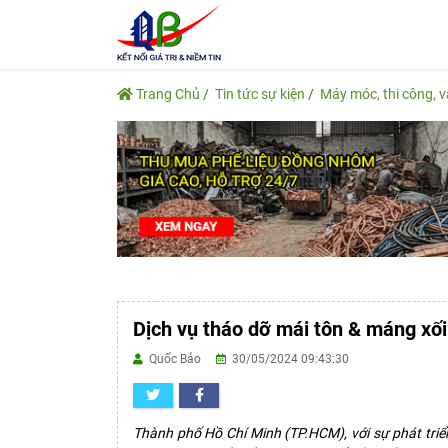
Trang Chủ
Tin tức sự kiện
Máy móc, thi công, 
Dịch vụ tháo dỡ mái tôn & máng xối
Quốc Bảo
30/05/2024 09:43:30
Thành phố Hồ Chí Minh (TP.HCM), với sự phát triển 