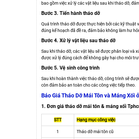
bao gồm việc xử lý các vật liệu sau khi tháo dỡ, đ
Bước 3. Tiến hành tháo dỡ
Quá trình tháo dỡ được thực hiện bởi các kỹ thuật 
đúng kế hoạch đã đề ra, đảm bảo không làm hư hỏn
Bước 4. Xử lý vật liệu sau tháo dỡ
Sau khi tháo dỡ, các vật liệu sẽ được phân loại và 
được xử lý đúng cách để không gây hại cho môi tr
Bước 5. Vệ sinh công trình
Sau khi hoàn thành việc tháo dỡ, công trình sẽ đư
còn đảm bảo an toàn cho các công việc tiếp theo.
Báo Giá Tháo Dỡ Mái Tôn và Máng Xối 
1. Đơn giá tháo dỡ mái tôn & máng xối Tph
STT
Hạng mục công việc
1
Tháo dỡ mái tôn cũ