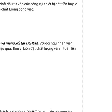
hải đầu tư vào các công cụ, thiết bị đắt tiền hay lo
o chất lượng công việc.
n và máng xối tại TP.HCM
. Với đội ngũ nhân viên
iệu quả. Đơn vị luôn đặt chất lượng và an toàn lên
khách gọi, chúng tôi sẽ đưa ra nhiều phương án