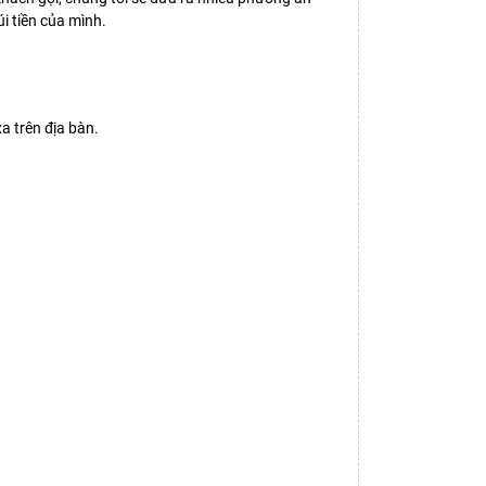
i tiền của mình.
a trên địa bàn.