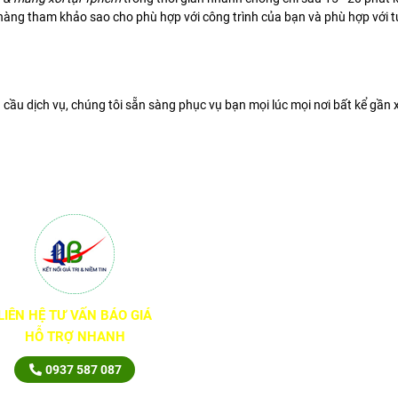
hàng tham khảo sao cho phù hợp với công trình của bạn và phù hợp với tú
 cầu dịch vụ, chúng tôi sẵn sàng phục vụ bạn mọi lúc mọi nơi bất kể gần x
LIÊN HỆ TƯ VẤN BÁO GIÁ
HỖ TRỢ NHANH
0937 587 087