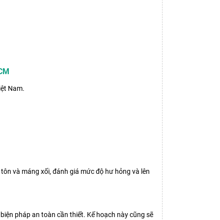
HCM
iệt Nam.
ái tôn và máng xối, đánh giá mức độ hư hỏng và lên
c biện pháp an toàn cần thiết. Kế hoạch này cũng sẽ