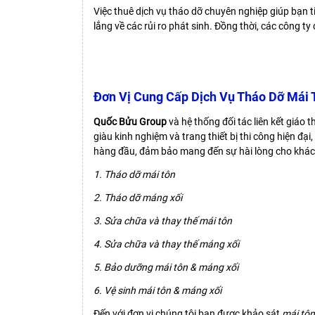
Việc thuê dịch vụ tháo dỡ chuyên nghiệp giúp bạn tiế
lắng về các rủi ro phát sinh. Đồng thời, các công t
Đơn Vị Cung Cấp Dịch Vụ Tháo Dỡ Mái 
Quốc Bửu Group
và hệ thống đối tác liên kết giáo
giàu kinh nghiệm và trang thiết bị thi công hiện đạ
hàng đầu, đảm bảo mang đến sự hài lòng cho khách
1. Tháo dỡ mái tôn
2. Tháo dỡ máng xối
3. Sửa chữa và thay thế mái tôn
4. Sửa chữa và thay thế máng xối
5. Bảo dưỡng mái tôn & máng xối
6. Vệ sinh mái tôn & máng xối
Đến với đơn vị chúng tôi bạn được khảo sát
mái tôn