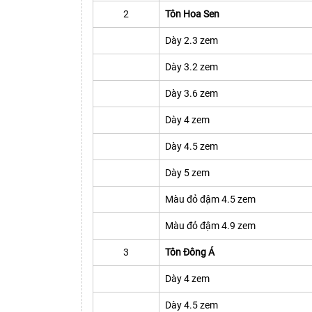
2
Tôn Hoa Sen
Dày 2.3 zem
Dày 3.2 zem
Dày 3.6 zem
Dày 4 zem
Dày 4.5 zem
Dày 5 zem
Màu đỏ đậm 4.5 zem
Màu đỏ đậm 4.9 zem
3
Tôn Đông Á
Dày 4 zem
Dày 4.5 zem