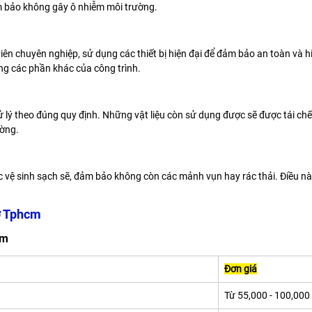
ảm bảo không gây ô nhiễm môi trường.
viên chuyên nghiệp, sử dụng các thiết bị hiện đại để đảm bảo an toàn và 
g các phần khác của công trình.
xử lý theo đúng quy định. Những vật liệu còn sử dụng được sẽ được tái chế
ường.
ợc vệ sinh sạch sẽ, đảm bảo không còn các mảnh vụn hay rác thải. Điều n
ở Tphcm
cm
Đơn giá
Từ 55,000 - 100,000