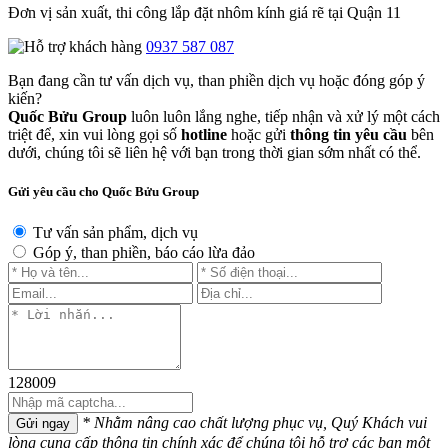
Đơn vị sản xuất, thi công lắp đặt nhôm kính giá rẽ tại Quận 11
0937 587 087
Bạn đang cần tư vấn dịch vụ, than phiền dịch vụ hoặc đóng góp ý
kiến?
Quốc Bửu Group
luôn luôn lắng nghe, tiếp nhận và xử lý một cách
triệt để, xin vui lòng gọi số
hotline
hoặc gửi
thông tin yêu cầu
bên
dưới, chúng tôi sẽ liên hệ với bạn trong thời gian sớm nhất có thể.
Gửi yêu cầu cho Quốc Bửu Group
Tư vấn sản phẩm, dịch vụ
Góp ý, than phiền, báo cáo lừa đảo
128009
* Nhằm nâng cao chất lượng phục vụ, Quý Khách vui
Gửi ngay
lòng cung cấp thông tin chính xác để chúng tôi hỗ trợ các bạn một