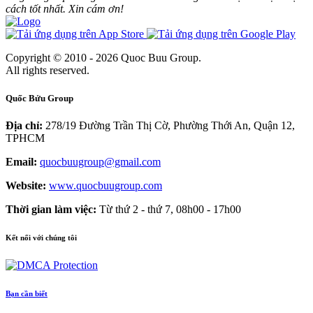
cách tốt nhất. Xin cám ơn!
Copyright © 2010 - 2026 Quoc Buu Group.
All rights reserved.
Quốc Bửu Group
Địa chỉ:
278/19 Đường Trần Thị Cờ, Phường Thới An, Quận 12,
TPHCM
Email:
quocbuugroup@gmail.com
Website:
www.quocbuugroup.com
Thời gian làm việc:
Từ thứ 2 - thứ 7, 08h00 - 17h00
Kết nối với chúng tôi
Bạn cần biết