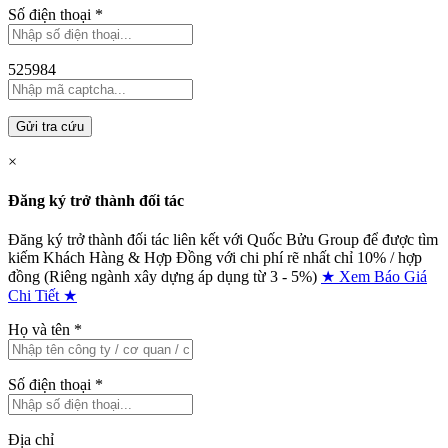
Số điện thoại
*
525984
Gửi tra cứu
×
Đăng ký trở thành đối tác
Đăng ký trở thành đối tác liên kết với Quốc Bửu Group để được tìm
kiếm Khách Hàng & Hợp Đồng với chi phí rẽ nhất chỉ
10% / hợp
đồng (Riêng ngành xây dựng áp dụng từ 3 - 5%)
★ Xem Báo Giá
Chi Tiết ★
Họ và tên
*
Số điện thoại
*
Địa chỉ