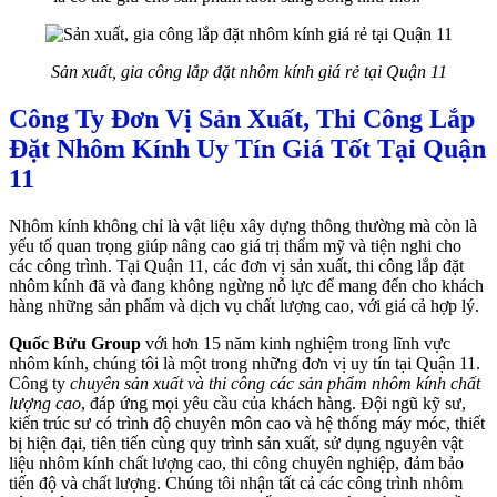
Sản xuất, gia công lắp đặt nhôm kính giá rẻ tại Quận 11
Công Ty Đơn Vị Sản Xuất, Thi Công Lắp
Đặt Nhôm Kính Uy Tín Giá Tốt Tại Quận
11
Nhôm kính không chỉ là vật liệu xây dựng thông thường mà còn là
yếu tố quan trọng giúp nâng cao giá trị thẩm mỹ và tiện nghi cho
các công trình. Tại Quận 11, các đơn vị sản xuất, thi công lắp đặt
nhôm kính đã và đang không ngừng nỗ lực để mang đến cho khách
hàng những sản phẩm và dịch vụ chất lượng cao, với giá cả hợp lý.
Quốc Bửu Group
với hơn 15 năm kinh nghiệm trong lĩnh vực
nhôm kính, chúng tôi là một trong những đơn vị uy tín tại Quận 11.
Công ty
chuyên sản xuất và thi công các sản phẩm nhôm kính chất
lượng cao
, đáp ứng mọi yêu cầu của khách hàng. Đội ngũ kỹ sư,
kiến trúc sư có trình độ chuyên môn cao và hệ thống máy móc, thiết
bị hiện đại, tiên tiến cùng quy trình sản xuất, sử dụng nguyên vật
liệu nhôm kính chất lượng cao, thi công chuyên nghiệp, đảm bảo
tiến độ và chất lượng. Chúng tôi nhận tất cả các công trình nhôm