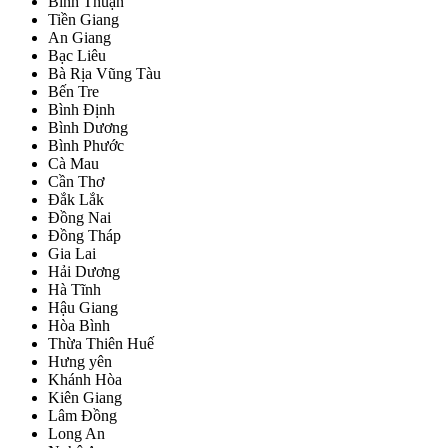
Bình Thuận
Tiền Giang
An Giang
Bạc Liêu
Bà Rịa Vũng Tàu
Bến Tre
Bình Định
Bình Dương
Bình Phước
Cà Mau
Cần Thơ
Đắk Lắk
Đồng Nai
Đồng Tháp
Gia Lai
Hải Dương
Hà Tĩnh
Hậu Giang
Hòa Bình
Thừa Thiên Huế
Hưng yên
Khánh Hòa
Kiên Giang
Lâm Đồng
Long An