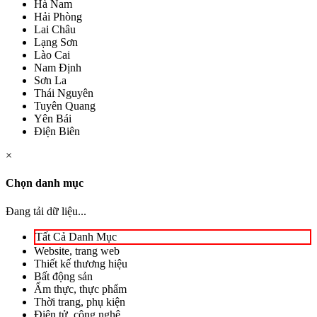
Hà Nam
Hải Phòng
Lai Châu
Lạng Sơn
Lào Cai
Nam Định
Sơn La
Thái Nguyên
Tuyên Quang
Yên Bái
Điện Biên
×
Chọn danh mục
Đang tải dữ liệu...
Tất Cả Danh Mục
Website, trang web
Thiết kế thương hiệu
Bất động sản
Ẩm thực, thực phẩm
Thời trang, phụ kiện
Điện tử, công nghệ