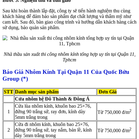
Bước 5: Nghiệm thu và bàn giao
Sau khi hoàn thành lắp đặt, công ty sẽ tiến hành nghiệm thu cùng
khách hàng để đảm bảo sản phẩm đạt chất lượng và thẩm mỹ như
cam kết. Sau đó, bàn giao công trình và hướng dẫn khách hàng cách
sử dụng, bảo quản sản phẩm.
Nhà thầu sản xuất thi công nhôm kính tổng hợp uy tín tại Quận 11,
Tphcm
Báo Giá Nhôm Kính Tại Quận 11 Của Quốc Bửu
Group (*)
STT
Danh mục sản phẩm
Đơn Giá
Cửa nhôm hệ Đô Thành & Đông Á
Cửa lùa nhôm kính, khuôn bao 25×76,
2
1
đứng 90 trắng sứ, ray đơn, kính dày
Từ 750,000 đ/m
5mm trắng trong
Cửa đi nhôm kính, khuôn bao 25×76,
2
2
đứng 90 trắng sứ, tay nắm, bản lề, kính
Từ 750,000 đ/m
dày 5mm trắng trong