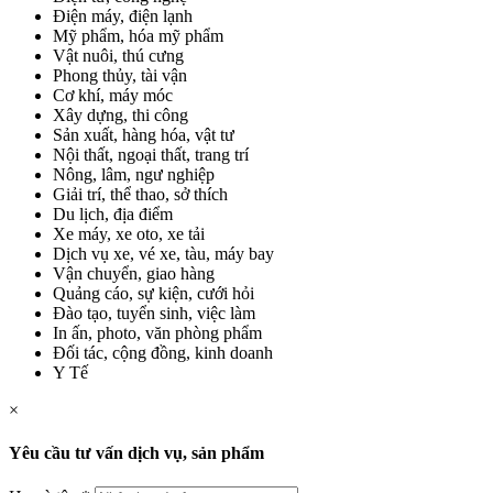
Điện máy, điện lạnh
Mỹ phẩm, hóa mỹ phẩm
Vật nuôi, thú cưng
Phong thủy, tài vận
Cơ khí, máy móc
Xây dựng, thi công
Sản xuất, hàng hóa, vật tư
Nội thất, ngoại thất, trang trí
Nông, lâm, ngư nghiệp
Giải trí, thể thao, sở thích
Du lịch, địa điểm
Xe máy, xe oto, xe tải
Dịch vụ xe, vé xe, tàu, máy bay
Vận chuyển, giao hàng
Quảng cáo, sự kiện, cưới hỏi
Đào tạo, tuyển sinh, việc làm
In ấn, photo, văn phòng phẩm
Đối tác, cộng đồng, kinh doanh
Y Tế
×
Yêu cầu tư vấn dịch vụ, sản phẩm