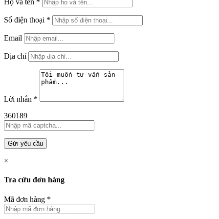
Họ và tên
*
Số điện thoại
*
Email
Địa chỉ
Lời nhắn
*
360189
Gửi yêu cầu
×
Tra cứu đơn hàng
Mã đơn hàng
*