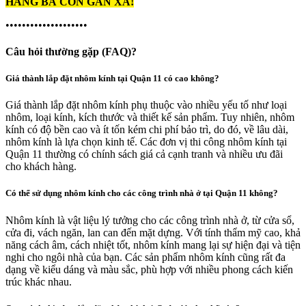
HÀNG BÀ CON GẦN XA!
••••••••••••••••••••
Câu hỏi thường gặp (FAQ)?
Giá thành lắp đặt nhôm kính tại Quận 11 có cao không?
Giá thành lắp đặt nhôm kính phụ thuộc vào nhiều yếu tố như loại
nhôm, loại kính, kích thước và thiết kế sản phẩm. Tuy nhiên, nhôm
kính có độ bền cao và ít tốn kém chi phí bảo trì, do đó, về lâu dài,
nhôm kính là lựa chọn kinh tế. Các đơn vị thi công nhôm kính tại
Quận 11 thường có chính sách giá cả cạnh tranh và nhiều ưu đãi
cho khách hàng.
Có thể sử dụng nhôm kính cho các công trình nhà ở tại Quận 11 không?
Nhôm kính là vật liệu lý tưởng cho các công trình nhà ở, từ cửa sổ,
cửa đi, vách ngăn, lan can đến mặt dựng. Với tính thẩm mỹ cao, khả
năng cách âm, cách nhiệt tốt, nhôm kính mang lại sự hiện đại và tiện
nghi cho ngôi nhà của bạn. Các sản phẩm nhôm kính cũng rất đa
dạng về kiểu dáng và màu sắc, phù hợp với nhiều phong cách kiến
trúc khác nhau.