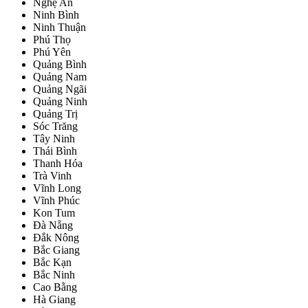
Nghệ An
Ninh Bình
Ninh Thuận
Phú Thọ
Phú Yên
Quảng Bình
Quảng Nam
Quảng Ngãi
Quảng Ninh
Quảng Trị
Sóc Trăng
Tây Ninh
Thái Bình
Thanh Hóa
Trà Vinh
Vĩnh Long
Vĩnh Phúc
Kon Tum
Đà Nẵng
Đắk Nông
Bắc Giang
Bắc Kạn
Bắc Ninh
Cao Bằng
Hà Giang