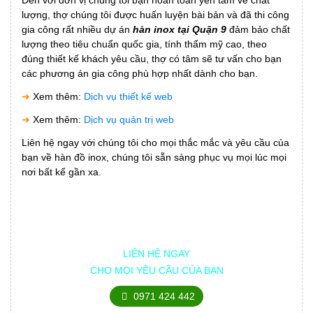
lượng, thợ chúng tôi được huấn luyện bài bản và đã thi công
gia công rất nhiều dự án
hàn inox tại Quận 9
đảm bảo chất
lượng theo tiêu chuẩn quốc gia, tính thẩm mỹ cao, theo
đúng thiết kế khách yêu cầu, thợ có tâm sẽ tư vấn cho bạn
các phương án gia công phù hợp nhất dành cho bạn.
➜
Xem thêm:
Dịch vụ thiết kế web
➜
Xem thêm:
Dịch vụ quản trị web
Liên hệ ngay với chúng tôi cho mọi thắc mắc và yêu cầu của
bạn về hàn đồ inox, chúng tôi sẵn sàng phục vụ mọi lúc mọi
nơi bất kể gần xa.
LIÊN HỆ NGAY
CHO MỌI YÊU CẦU CỦA BẠN
0971 424 442