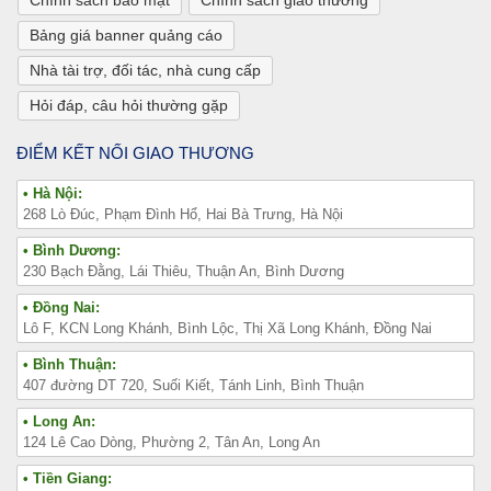
Bảng giá banner quảng cáo
Nhà tài trợ, đối tác, nhà cung cấp
Hỏi đáp, câu hỏi thường gặp
ĐIỂM KẾT NỐI GIAO THƯƠNG
• Hà Nội:
268 Lò Đúc, Phạm Đình Hổ, Hai Bà Trưng, Hà Nội
• Bình Dương:
230 Bạch Đằng, Lái Thiêu, Thuận An, Bình Dương
• Đồng Nai:
Lô F, KCN Long Khánh, Bình Lộc, Thị Xã Long Khánh, Đồng Nai
• Bình Thuận:
407 đường DT 720, Suối Kiết, Tánh Linh, Bình Thuận
• Long An:
124 Lê Cao Dòng, Phường 2, Tân An, Long An
• Tiền Giang: