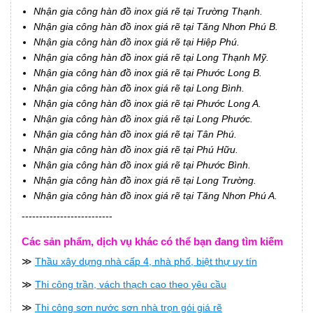
Nhận gia công hàn đồ inox giá rẽ tại Trường Thạnh.
Nhận gia công hàn đồ inox giá rẽ tại Tăng Nhơn Phú B.
Nhận gia công hàn đồ inox giá rẽ tại Hiệp Phú.
Nhận gia công hàn đồ inox giá rẽ tại Long Thạnh Mỹ.
Nhận gia công hàn đồ inox giá rẽ tại Phước Long B.
Nhận gia công hàn đồ inox giá rẽ tại Long Bình.
Nhận gia công hàn đồ inox giá rẽ tại Phước Long A.
Nhận gia công hàn đồ inox giá rẽ tại Long Phước.
Nhận gia công hàn đồ inox giá rẽ tại Tân Phú.
Nhận gia công hàn đồ inox giá rẽ tại Phú Hữu.
Nhận gia công hàn đồ inox giá rẽ tại Phước Bình.
Nhận gia công hàn đồ inox giá rẽ tại Long Trường.
Nhận gia công hàn đồ inox giá rẽ tại Tăng Nhơn Phú A.
--------------------------
Các sản phẩm, dịch vụ khác có thể bạn đang tìm kiếm
≫
Thầu xây dựng nhà cấp 4, nhà phố, biệt thự uy tín
≫
Thi công trần, vách thạch cao theo yêu cầu
≫
Thi công sơn nước sơn nhà trọn gói giá rẽ