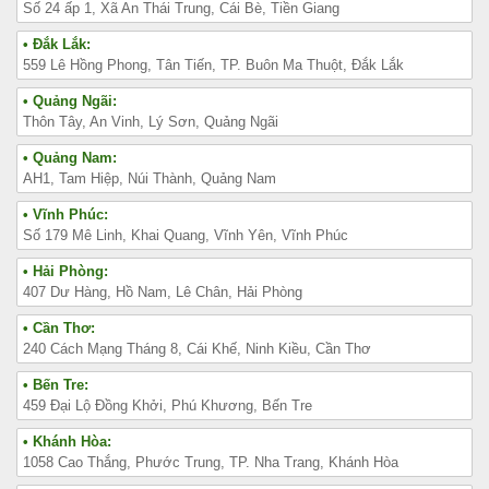
Số 24 ấp 1, Xã An Thái Trung, Cái Bè, Tiền Giang
• Đắk Lắk:
559 Lê Hồng Phong, Tân Tiến, TP. Buôn Ma Thuột, Đắk Lắk
• Quảng Ngãi:
Thôn Tây, An Vinh, Lý Sơn, Quảng Ngãi
• Quảng Nam:
AH1, Tam Hiệp, Núi Thành, Quảng Nam
• Vĩnh Phúc:
Số 179 Mê Linh, Khai Quang, Vĩnh Yên, Vĩnh Phúc
• Hải Phòng:
407 Dư Hàng, Hồ Nam, Lê Chân, Hải Phòng
• Cần Thơ:
240 Cách Mạng Tháng 8, Cái Khế, Ninh Kiều, Cần Thơ
• Bến Tre:
459 Đại Lộ Đồng Khởi, Phú Khương, Bến Tre
• Khánh Hòa:
1058 Cao Thắng, Phước Trung, TP. Nha Trang, Khánh Hòa