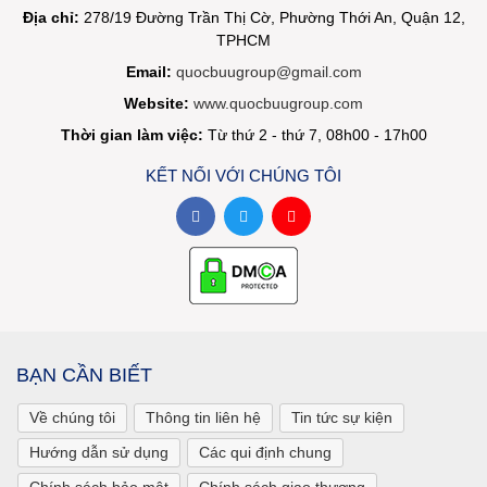
Địa chỉ:
278/19 Đường Trần Thị Cờ, Phường Thới An, Quận 12,
TPHCM
Email:
quocbuugroup@gmail.com
Website:
www.quocbuugroup.com
Thời gian làm việc:
Từ thứ 2 - thứ 7, 08h00 - 17h00
KẾT NỐI VỚI CHÚNG TÔI
BẠN CẦN BIẾT
Về chúng tôi
Thông tin liên hệ
Tin tức sự kiện
Hướng dẫn sử dụng
Các qui định chung
Chính sách bảo mật
Chính sách giao thương