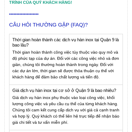
TRÌNH CỦA QUÝ KHÁCH HÀNG!
••••••••••••••••••••
CÂU HỎI THƯỜNG GẶP (FAQ)?
Thời gian hoàn thành các dịch vụ hàn inox tại Quận 9 là
bao lâu?
Thời gian hoàn thành công việc tùy thuộc vào quy mô và
độ phức tạp của dự án. Đối với các công việc nhỏ và đơn
giản, chúng tôi thường hoàn thành trong ngày. Đối với
các dự án lớn, thời gian sẽ được thỏa thuận cụ thể với
khách hàng để đảm bảo chất lượng và tiến độ.
Giá dịch vụ hàn inox tại cơ sở ở Quận 9 là bao nhiêu?
Giá dịch vụ hàn inox phụ thuộc vào loại công việc, khối
lượng công việc và yêu cầu cụ thể của từng khách hàng.
Chúng tôi cam kết cung cấp dịch vụ với giá cả cạnh tranh
và hợp lý. Quý khách có thể liên hệ trực tiếp để nhận báo
giá chi tiết và tư vấn miễn phí.