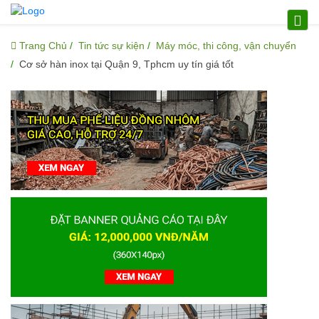
Trang Chủ
Tin tức sự kiện
Máy móc, thi công, vận chuyển
Cơ sở hàn inox tại Quận 9, Tphcm uy tín giá tốt