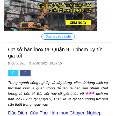
Quảng cáo trả phí
Cơ sở hàn inox tại Quận 9, Tphcm uy tín
giá tốt
Quốc Bảo
20/06/2024 19:57:15
Trong ngành công nghiệp và xây dựng, việc sử dụng dịch vụ
thợ hàn inox là quan trọng để tạo ra các sản phẩm chất
lượng và bền bỉ. Bài viết này sẽ giới thiệu về
✱✱✱
dịch vụ
hàn inox uy tín tại Quận 9, TPHCM và tại sao chúng trở nên
cần thiết trong ngày nay.
Đặc Điểm Của Thợ Hàn Inox Chuyên Nghiệp