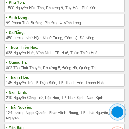
• Phú Yên:
1500 Nguyễn Hữu Thọ, Phường 9, Tuy Hòa, Phú Yên
• Vĩnh Long:
99 Phạm Thái Bường, Phường 4, Vĩnh Long
• Đà Nẵng:
450 Lương Nhữ Hộc, Khuê Trung, Cẩm Lệ, Đà Nẵng
• Thừa Thiên Huế:
638 Nguyễn Huệ, Vĩnh Ninh, TP. Huế, Thừa Thiên Huế
• Quảng Trị:
802 Tôn Thất Thuyết, Phường 5, Đông Hà, Quảng Trị
• Thanh Hóa:
145 Nguyễn Trãi, P. Điện Biên, TP. Thanh Hóa, Thanh Hoá
• Nam Định:
210 Nguyễn Công Trứ, Lộc Hoà, TP. Nam Định, Nam Định
• Thái Nguyên:
124 Lương Ngọc Quyến, Phan Đình Phùng, TP. Thái Nguyên, Thái
Nguyên
• Yên Bái: