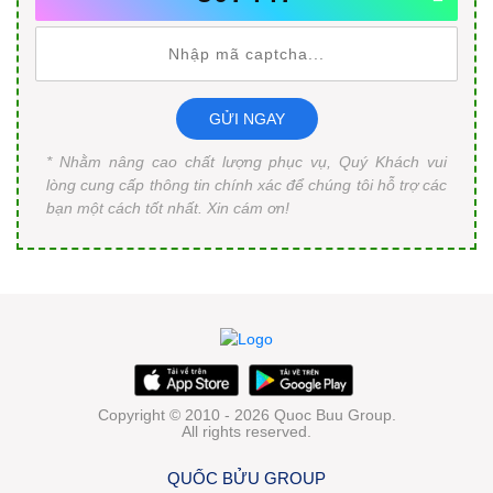
GỬI NGAY
* Nhằm nâng cao chất lượng phục vụ, Quý Khách vui
lòng cung cấp thông tin chính xác để chúng tôi hỗ trợ các
bạn một cách tốt nhất. Xin cám ơn!
Copyright © 2010 - 2026 Quoc Buu Group.
All rights reserved.
QUỐC BỬU GROUP