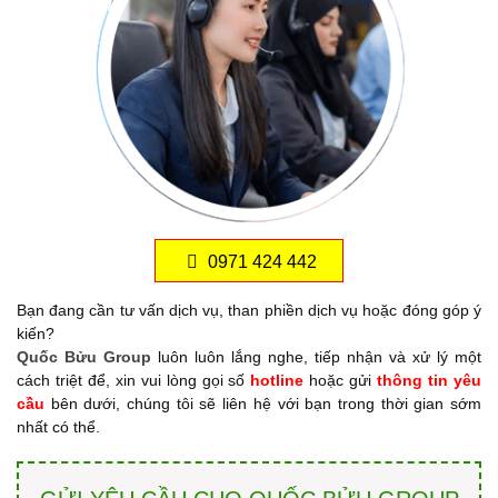
0971 424 442
Bạn đang cần tư vấn dịch vụ, than phiền dịch vụ hoặc đóng góp ý
kiến?
Quốc Bửu Group
luôn luôn lắng nghe, tiếp nhận và xử lý một
cách triệt để, xin vui lòng gọi số
hotline
hoặc gửi
thông tin yêu
cầu
bên dưới, chúng tôi sẽ liên hệ với bạn trong thời gian sớm
nhất có thể.