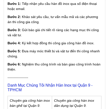
Bước 1:
Tiếp nhận yêu cầu hàn đồ inox qua số điện thoại
hoặc email.
Bước 2:
Khảo sát yêu cầu, tư vấn mẫu mã và các phương
án thi công gia công.
Bước 3:
Gửi báo giá chi tiết rõ ràng các hạng mục thi công
và vật tư.
Bước 4:
Ký kết hợp đồng thi công gia công hàn đồ inox.
Bước 5:
Đưa máy móc thiết bị và vật tư đến thi công nhanh
chóng.
Bước 6:
Nghiệm thu công trình và bàn giao công trình hoàn
thiện.
-----------------
Danh Mục Chúng Tôi Nhận Hàn Inox tại Quận 9 -
TPHCM
Chuyên gia công hàn inox
Chuyên gia công hàn inox
bàn ghế tại Quận 9.
dân dụng tại Quận 9.