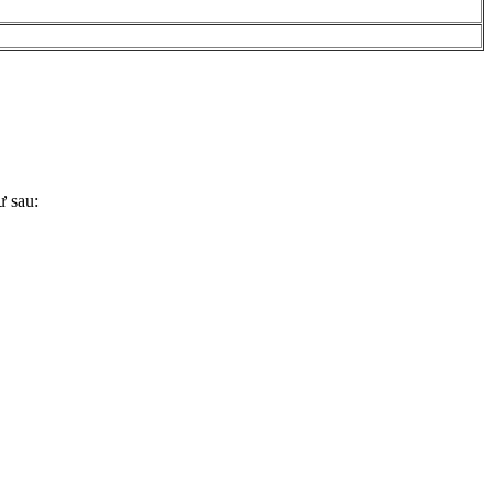
ư sau: