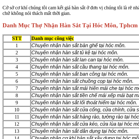
Cở sở cơ khí chúng tôi
cam kết giá hàn sắt ở đơn vị chúng tôi là rẽ 
chứ không nói thách mất thời gian.
Danh Mục Thợ Nhận Hàn Sắt Tại Hóc Môn, Tphcm
STT
Danh mục công việc
1
Chuyên nhận hàn sắt bàn ghế tại hóc môn.
2
Chuyên nhận hàn sắt tủ kệ tại hóc môn.
3
Chuyên nhận hàn sắt lan can tại hóc môn.
4
Chuyên nhận hàn sắt cầu thang tại hóc môn.
5
Chuyên nhận hàn sắt ban công tại hóc môn.
6
Chuyên nhận hàn sắt chuồng cọp tại hóc môn.
7
Chuyên nhận hàn sắt mái hiên mái che tại hóc m
8
Chuyên nhận hàn sắt tiền chế mái xếp mái bạt má
9
Chuyên nhận hàn sắt lối thoát hiểm tại hóc môn.
10
Chuyên nhận hàn sắt cửa cổng, cửa chính, cửa s
11
Chuyên nhận hàn sắt hàng rào, tường rào tại hó
12
Chuyên nhận hàn sắt cửa kéo, cửa lùa tại hóc m
13
Chuyên nhận hàn sắt dân dụng tại hóc môn.
14
Chuyên nhận cơ khí hàn sắt xây dựng tại hóc mô