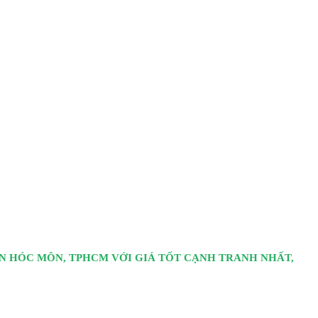
ỆN HÓC MÔN, TPHCM VỚI GIÁ TỐT CẠNH TRANH NHẤT,