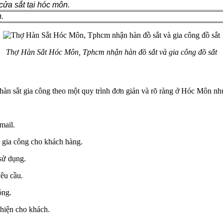
cửa sắt tại hóc môn.
.
Thợ Hàn Sắt Hóc Môn, Tphcm nhận hàn đồ sắt và gia công đồ sắt
hàn sắt gia công theo một quy trình đơn giản và rõ ràng ở Hóc Môn nh
mail.
 gia công cho khách hàng.
 sử dụng.
yêu cầu.
óng.
thiện cho khách.