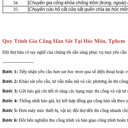
34
Chuyên gia công khóa chống trộm (trong, ngoài) 
35
Chuyên cứu hộ cắt cửa sắt quên chìa tại hóc môn
Quy Trình Gia Công Hàn Sắt Tại Hóc Môn, Tphcm
Đội thợ hàn có tay nghề của chúng tôi sẵn sàng phục vụ mọi yêu cầu 
----------------------
Bước 1:
Tiếp nhận yêu cầu
han sat hoc mon
qua số điện thoại hoặc e
Bước 2:
Khảo sát yêu cầu, tư vấn mẫu mã và các phương án thi công
Bước 3:
Gửi báo giá chi tiết rõ ràng các hạng mục thi công và vật tư
Bước 4:
Thống nhất báo giá, ký kết hợp đồng gia công hàn sắt theo 
Bước 5:
Đưa máy móc thiết bị, vật tư, đội thợ đến thi công nhanh ch
Bước 6:
Đôi bên nghiệm thu công trình và bàn giao công trình hoàn 