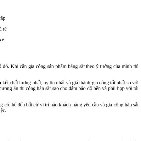
cấp.
rẽ
cố đó. Khi cần gia công sản phẩm bằng sắt theo ý tưởng của mình thì
t chất lượng nhất, uy tín nhất và giá thành gia công tốt nhất so với
phương án thi công hàn sắt sao cho đảm bảo độ bền và phù hợp với túi
 có thể đến bất cứ vị trí nào khách hàng yêu cầu và gia công hàn sắt
iệc.