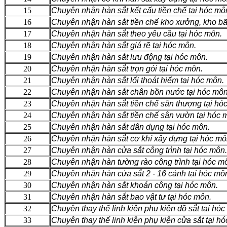
15
Chuyên nhận hàn sắt kết cấu tiền chế tại hóc mô
16
Chuyên nhận hàn sắt tiền chế kho xưởng, kho bãi
17
Chuyên nhận hàn sắt theo yêu cầu tại hóc môn.
18
Chuyên nhận hàn sắt giá rẽ tại hóc môn.
19
Chuyên nhận hàn sắt lưu động tại hóc môn.
20
Chuyên nhận hàn sắt trọn gói tại hóc môn.
21
Chuyên nhận hàn sắt lối thoát hiểm tại hóc môn.
22
Chuyên nhận hàn sắt chân bồn nước tại hóc môn
23
Chuyên nhận hàn sắt tiền chế sân thượng tại hó
24
Chuyên nhận hàn sắt tiền chế sân vườn tại hóc 
25
Chuyên nhận hàn sắt dân dụng tại hóc môn.
26
Chuyên nhận hàn sắt cơ khí xây dựng tại hóc mô
27
Chuyên nhận hàn cửa sắt công trình tại hóc môn.
28
Chuyên nhận hàn tường rào công trình tại hóc m
29
Chuyên nhận hàn cửa sắt 2 - 16 cánh tại hóc mô
30
Chuyên nhận hàn sắt khoán công tại hóc môn.
31
Chuyên nhận hàn sắt bao vật tư tại hóc môn.
32
Chuyên thay thế linh kiện phụ kiện đồ sắt tại hóc
33
Chuyên thay thế linh kiện phụ kiện cửa sắt tại h