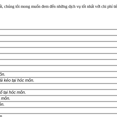
nhất, chúng tôi mong muốn đem đến những dịch vụ tốt nhất với chi phí t
ôn.
i kéo tại hóc môn.
ổ tại hóc môn.
c môn.
ôn.
n.