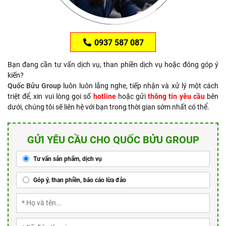
0937 587 087
Bạn đang cần tư vấn dịch vụ, than phiền dịch vụ hoặc đóng góp ý
kiến?
Quốc Bửu Group
luôn luôn lắng nghe, tiếp nhận và xử lý một cách
triệt để, xin vui lòng gọi số
hotline
hoặc gửi
thông tin yêu cầu
bên
dưới, chúng tôi sẽ liên hệ với bạn trong thời gian sớm nhất có thể.
GỬI YÊU CẦU CHO QUỐC BỬU GROUP
Tư vấn sản phẩm, dịch vụ
Góp ý, than phiền, báo cáo lừa đảo