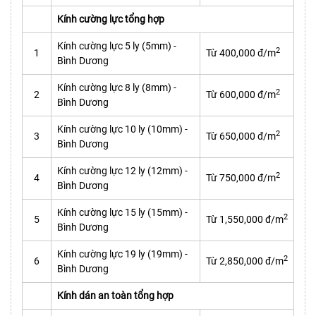
Kính cường lực tổng hợp
Kính cường lực 5 ly (5mm) -
2
1
Từ 400,000 đ/m
Bình Dương
Kính cường lực 8 ly (8mm) -
2
2
Từ 600,000 đ/m
Bình Dương
Kính cường lực 10 ly (10mm) -
2
3
Từ 650,000 đ/m
Bình Dương
Kính cường lực 12 ly (12mm) -
2
4
Từ 750,000 đ/m
Bình Dương
Kính cường lực 15 ly (15mm) -
2
5
Từ 1,550,000 đ/m
Bình Dương
Kính cường lực 19 ly (19mm) -
2
6
Từ 2,850,000 đ/m
Bình Dương
Kính dán an toàn tổng hợp