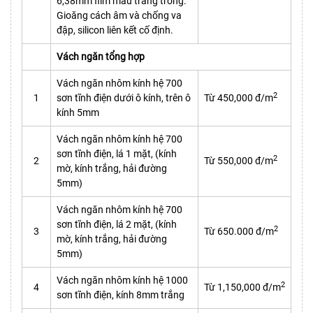
6,38mm film màu trắng trong.
Gioăng cách âm và chống va
đập, silicon liên kết cố định.
Vách ngăn tổng hợp
Vách ngăn nhôm kính hệ 700
2
1
sơn tĩnh điện dưới ô kính, trên ô
Từ 450,000 đ/m
kính 5mm
Vách ngăn nhôm kính hệ 700
sơn tĩnh điện, lá 1 mặt, (kính
2
2
Từ 550,000 đ/m
mờ, kính trắng, hải đường
5mm)
Vách ngăn nhôm kính hệ 700
sơn tĩnh điện, lá 2 mặt, (kính
2
3
Từ 650.000 đ/m
mờ, kính trắng, hải đường
5mm)
Vách ngăn nhôm kính hệ 1000
2
4
Từ 1,150,000 đ/m
sơn tĩnh điện, kính 8mm trắng