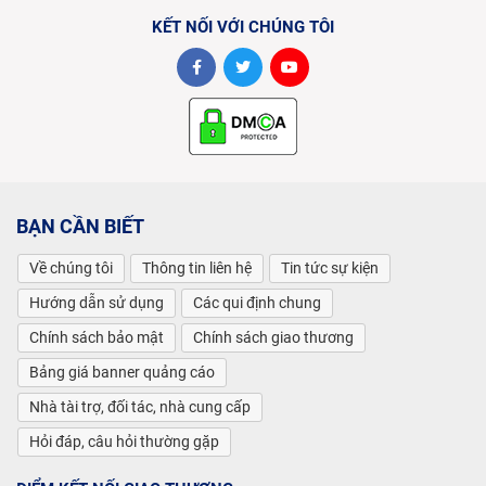
KẾT NỐI VỚI CHÚNG TÔI
BẠN CẦN BIẾT
Về chúng tôi
Thông tin liên hệ
Tin tức sự kiện
Hướng dẫn sử dụng
Các qui định chung
Chính sách bảo mật
Chính sách giao thương
Bảng giá banner quảng cáo
Nhà tài trợ, đối tác, nhà cung cấp
Hỏi đáp, câu hỏi thường gặp