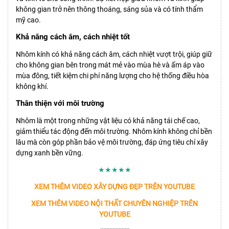
không gian trở nên thông thoáng, sáng sủa và có tính thẩm
mỹ cao.
Khả năng cách âm, cách nhiệt tốt
Nhôm kính có khả năng cách âm, cách nhiệt vượt trội, giúp giữ
cho không gian bên trong mát mẻ vào mùa hè và ấm áp vào
mùa đông, tiết kiệm chi phí năng lượng cho hệ thống điều hòa
không khí.
Thân thiện với môi trường
Nhôm là một trong những vật liệu có khả năng tái chế cao,
giảm thiểu tác động đến môi trường. Nhôm kính không chỉ bền
lâu mà còn góp phần bảo vệ môi trường, đáp ứng tiêu chí xây
dựng xanh bền vững.
★★★★★
XEM THÊM VIDEO XÂY DỰNG ĐẸP TRÊN YOUTUBE
XEM THÊM VIDEO NỘI THẤT CHUYÊN NGHIỆP TRÊN
YOUTUBE