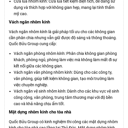
Cửa lùa nhôm kính: Cửa lùa tiết kiệm diện tích, dễ dàng sử
dụng và thích hợp với không gian hẹp, mang lại tính thẩm
mỹ cao.
Vách ngăn nhôm kính
Vách ngăn nhôm kính là giải pháp tối ưu cho các không gian
cần phân chia nhưng vẫn giữ được độ sáng và thông thoáng.
Quốc Bửu Group cung cấp:
Vách ngăn phòng nhôm kính: Phân chia không gian phòng
khách, phòng ngủ, phòng làm việc mà không làm mất đi sự
kết nối giữa các không gian.
Vách ngăn văn phòng nhôm kính: Dùng cho các công ty,
văn phòng, giúp tiết kiệm không gian, tạo môi trường làm
việc chuyên nghiệp.
Vách ngăn vệ sinh nhôm kính: Dành cho các khu vực vệ sinh
công cộng, văn phòng, trung tâm thương mại với độ bền
cao và khả năng chịu ẩm tốt.
Mặt dựng nhôm kính cho tòa nhà
Quốc Bửu Group có kinh nghiệm thi công các mặt dựng nhôm
kính cho tòa nhà cao tầng tại Thủ Đức. Mặt dựng nhôm kính