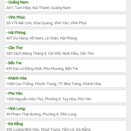
• Quảng Nam:
AH1, Tam Hiệp, Núi Thành, Quảng Nam
• Vĩnh Phúc:
Số 179 Mê Linh, Khai Quang, Vĩnh Yên, Vĩnh Phúc
• Hải Phòng:
407 Dư Hàng, Hồ Nam, Lê Chân, Hải Phòng
• Cần Thơ:
240 Cách Mạng Tháng 8, Cái Khế, Ninh Kiều, Cần Thơ
• Bến Tre:
459 Đại Lộ Đồng Khởi, Phú Khương, Bến Tre
• Khánh Hòa:
1058 Cao Thắng, Phước Trung, TP. Nha Trang, Khánh Hòa
• Phú Yên:
1500 Nguyễn Hữu Thọ, Phường 9, Tuy Hòa, Phú Yên
• Vĩnh Long:
99 Phạm Thái Bường, Phường 4, Vĩnh Long
• Đà Nẵng:
450 Lương Nhữ Hộc, Khuê Trung, Cẩm Lệ, Đà Nẵng