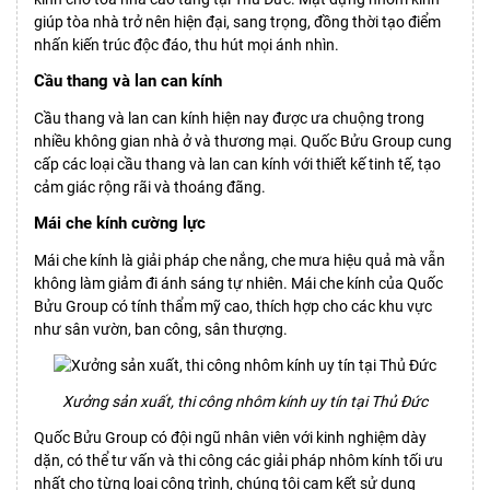
giúp tòa nhà trở nên hiện đại, sang trọng, đồng thời tạo điểm
nhấn kiến trúc độc đáo, thu hút mọi ánh nhìn.
Cầu thang và lan can kính
Cầu thang và lan can kính hiện nay được ưa chuộng trong
nhiều không gian nhà ở và thương mại. Quốc Bửu Group cung
cấp các loại cầu thang và lan can kính với thiết kế tinh tế, tạo
cảm giác rộng rãi và thoáng đãng.
Mái che kính cường lực
Mái che kính là giải pháp che nắng, che mưa hiệu quả mà vẫn
không làm giảm đi ánh sáng tự nhiên. Mái che kính của Quốc
Bửu Group có tính thẩm mỹ cao, thích hợp cho các khu vực
như sân vườn, ban công, sân thượng.
Xưởng sản xuất, thi công nhôm kính uy tín tại Thủ Đức
Quốc Bửu Group có đội ngũ nhân viên với kinh nghiệm dày
dặn, có thể tư vấn và thi công các giải pháp nhôm kính tối ưu
nhất cho từng loại công trình, chúng tôi cam kết sử dụng