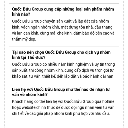
Quốc Bửu Group cung cấp những loại sản phẩm nhôm
kính nào?
Quốc Bửu Group chuyên sản xuất và lắp đặt cửa nhôm
kính, vách ngăn nhôm kính, mặt dựng tòa nhà, cầu thang
và lan can kính, cùng mái che kính, đảm bảo độ bền cao và
thẩm mỹ đẹp.
Tại sao nên chọn Quốc Bửu Group cho dịch vụ nhôm
kính tại Thủ Đức?
Quốc Bửu Group có nhiều năm kinh nghiệm và uy tín trong
sản xuất, thi công nhôm kính, cung cấp dịch vụ trọn gói từ
khảo sát, tư vấn, thiết kế, đến lắp đặt và bảo hành dài hạn.
Liên hệ với Quốc Bửu Group như thế nào để nhận tư
vấn về nhôm kính?
Khách hàng có thể liên hệ với Quốc Bửu Group qua hotline
hoặc website chính thức để được đội ngũ nhân viên tư vấn
chi tiết về các giải pháp nhôm kính phù hợp với nhu cầu.