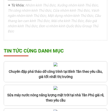
------------------------
✶ Từ khóa:
Nhôm kính Thủ Đức, Xưởng nhôm kính Thủ Đức,
Thi công nhôm kính Thủ Đức, Cửa nhôm kính Thủ Đức, Vách
ngăn nhôm kính Thủ Đức, Mặt dựng nhôm kính Thủ Đức, Cầu
thang lan can kính Thủ Đức, Mái che kính Thủ Đức, Báo giá
nhôm kính Thủ Đức, Đơn vị nhôm kính Quốc Bửu Group Thủ
Đức
TIN TỨC CÙNG DANH MỤC
Chuyên đập phá tháo dỡ công trình tại Bình Tân theo yêu cầu,
giá tốt nhất thị trường
Sửa máy nước nóng năng lượng mặt trời tại nhà Tân Phú giá rẻ,
theo yêu cầu