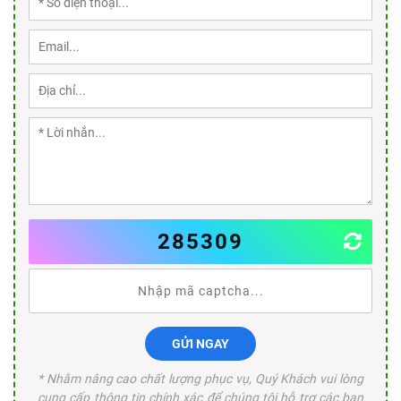
285309
GỬI NGAY
* Nhằm nâng cao chất lượng phục vụ, Quý Khách vui lòng
cung cấp thông tin chính xác để chúng tôi hỗ trợ các bạn