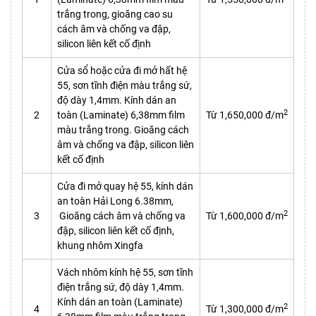
trắng trong, gioăng cao su
cách âm và chống va đập,
silicon liên kết cố định
Cửa sổ hoặc cửa đi mở hất hệ
55, sơn tĩnh điện màu trắng sứ,
độ dày 1,4mm. Kính dán an
2
2
toàn (Laminate) 6,38mm film
Từ 1,650,000 đ/m
màu trắng trong. Gioăng cách
âm và chống va đập, silicon liên
kết cố định
Cửa đi mở quay hệ 55, kính dán
an toàn Hải Long 6.38mm,
2
3
Gioăng cách âm và chống va
Từ 1,600,000 đ/m
đập, silicon liên kết cố định,
khung nhôm Xingfa
Vách nhôm kính hệ 55, sơn tĩnh
điện trắng sứ, độ dày 1,4mm.
Kính dán an toàn (Laminate)
2
4
Từ 1,300,000 đ/m