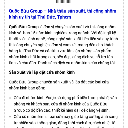
|||||||||||||||||||
Quốc Bửu Group – Nhà thầu sản xuất, thi công nhôm
kính uy tín tại Thủ Đức, Tphcm
Quốc Bửu Group
là đơn vị chuyên sản xuất và thi công nhôm
kính với hơn 15 năm kinh nghiệm trong ngành. Với đội ngũ kỹ
thuật viên lành nghề, công nghệ sản xuất tiên tiến và quy trình
thi công chuyên nghiệp, đơn vị cam kết mang đến cho khách
hàng tại Thủ Đức và các khu vực lân cận những sản phẩm
nhôm kính chất lượng cao, bền đẹp, cùng dịch vụ hỗ trợ tận
tình và chu đáo. Danh sách dịch vụ nhôm kính của chúng tôi:
Sản xuất và lắp đặt cửa nhôm kính
Quốc Bửu Group chuyên sản xuất và lắp đặt các loại cửa
nhôm kính bao gồm:
Cửa đi nhôm kính: Được sử dụng phổ biến trong nhà ở, văn
phòng và khách sạn, cửa đi nhôm kính của Quốc Bửu
Group có độ bền cao, thiết kế hiện đại, dễ dàng vệ sinh.
Cửa sổ nhôm kính: Loại cửa này giúp tăng cường ánh sáng
tự nhiên vào không gian, đồng thời cách âm, cách nhiệt tốt.