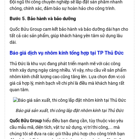
Đội ngũ thi công chuyên nghiệp sẽ lắp đặt sản phẩm nhanh
chóng, chính xác, đảm bảo sự hoàn hảo cho công trình.
Bước 5. Bảo hành và bảo dưỡng
Quốc Bửu Group cam kết bảo hành và bảo dưỡng dài hạn cho
tất cả các sản phẩm, giúp khách hàng yên tâm sử dụng lâu
dài.
Báo giá dịch vụ nhôm kính tổng hợp tại TP Thủ Đức
Thủ Đức là khu vực đang phát triển mạnh mẽ với các công
trình xây dựng ngày càng nhiều. Vì vậy, nhu cầu về sản phẩm
nhôm kính chất lượng cao cũng tăng lên. Lựa chọn đơn vị có
giá cả hợp lý, minh bạch về chi phí là điều mà khách hàng rất
quan tâm.
Báo giá sản xuất, thi công lắp đặt nhôm kính tại Thủ Đức
Quốc Bửu Group
hiểu điều bạn đang cần, tùy thuộc vào yêu
cầu mẫu mã, diện tích, vật tư sử dụng, vị trí thi công,... mà
chúng tôi sẽ đưa ra các gói thầu phù hợp cho công trình bạn