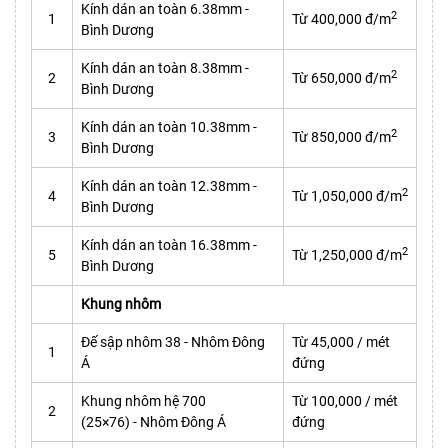
Kính dán an toàn 6.38mm -
2
1
Từ 400,000 đ/m
Bình Dương
Kính dán an toàn 8.38mm -
2
2
Từ 650,000 đ/m
Bình Dương
Kính dán an toàn 10.38mm -
2
3
Từ 850,000 đ/m
Bình Dương
Kính dán an toàn 12.38mm -
2
4
Từ 1,050,000 đ/m
Bình Dương
Kính dán an toàn 16.38mm -
2
5
Từ 1,250,000 đ/m
Bình Dương
Khung nhôm
Đế sập nhôm 38 - Nhôm Đông
Từ 45,000 / mét
1
Á
đứng
Khung nhôm hệ 700
Từ 100,000 / mét
2
(25×76) - Nhôm Đông Á
đứng