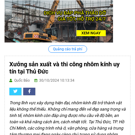
Quảng cáo trả phí
Xưởng sản xuất và thi công nhôm kính uy
tín tại Thủ Đức
Quốc Bảo
30/10/2024 10:13:34
Trong lĩnh vực xây dựng hiện đại, nhôm kính đã trở thành vật
liệu không thể thiếu. Không chỉ mang đến vẻ đẹp sang trọng và
tinh tế, nhôm kính còn đáp ứng được nhu cầu về độ bền, an
toàn và khả năng cách âm, cách nhiệt tốt. Tại
Thủ Đức
, TP. Hồ
Chí Minh, các công trình nhà ở, văn phòng, cửa hàng và trung
tâm thương mại đang ngày càng chú trọng sử dụng nhôm