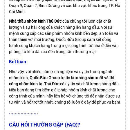
Quận 9, Quận 2, Bình Dương và các khu vực khác trong TP. Hồ
Chí Minh.
Nhà thầu nhôm kính Thủ Đức
của chúng tôi luôn đặt chất
lượng và sự hài lòng của khách hàng lên hàng đầu. Với sứ
mệnh cung cấp các sản phẩm nhôm kính bền đẹp, an toàn và
thân thiện với môi trường, Quốc Bửu Group cam kết đồng
hành cùng khách hàng trong mọi công trình từ nhà ở đến văn
phòng, từ khu dân cư đến trung tâm thương mại.
Kết luận
Như vậy, với nhiều năm kinh nghiệm và uy tín trong ngành
nhôm kính,
Quốc Bửu Group
tự tin là
xưởng
sản xuất và thi
công nhôm kính tại Thủ Đức
có uy tín và chất lượng hàng đầu.
Nếu bạn đang tìm kiếm giải pháp nhôm kính chất lượng cho
công trình của mình, hãy liên hệ với chúng tôi để nhận được sự
tư vấn và hỗ trợ tốt nhất, chúng tôi luôn ở đây để phục vụ bạn!
••••••••••••••••••••
CÂU HỎI THƯỜNG GẶP (FAQ)?