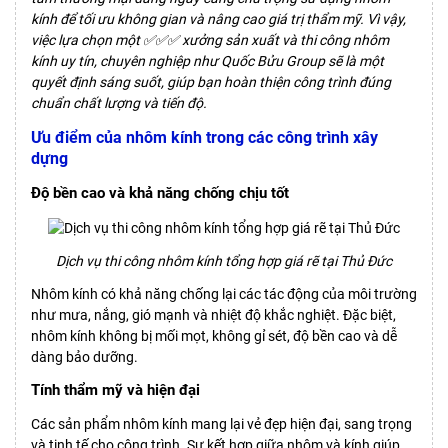
kính để tối ưu không gian và nâng cao giá trị thẩm mỹ. Vì vậy,
việc lựa chọn một ✅✅✅ xưởng sản xuất và thi công nhôm
kính uy tín, chuyên nghiệp như
Quốc Bửu Group
sẽ là một
quyết định sáng suốt, giúp bạn hoàn thiện công trình đúng
chuẩn chất lượng và tiến độ.
Ưu điểm của nhôm kính trong các công trình xây
dựng
Độ bền cao và khả năng chống chịu tốt
Dịch vụ thi công nhôm kính tổng hợp giá rẽ tại Thủ Đức
Nhôm kính có khả năng chống lại các tác động của môi trường
như mưa, nắng, gió mạnh và nhiệt độ khắc nghiệt. Đặc biệt,
nhôm kính không bị mối mọt, không gỉ sét, độ bền cao và dễ
dàng bảo dưỡng.
Tính thẩm mỹ và hiện đại
Các sản phẩm nhôm kính mang lại vẻ đẹp hiện đại, sang trọng
và tinh tế cho công trình. Sự kết hợp giữa nhôm và kính giúp