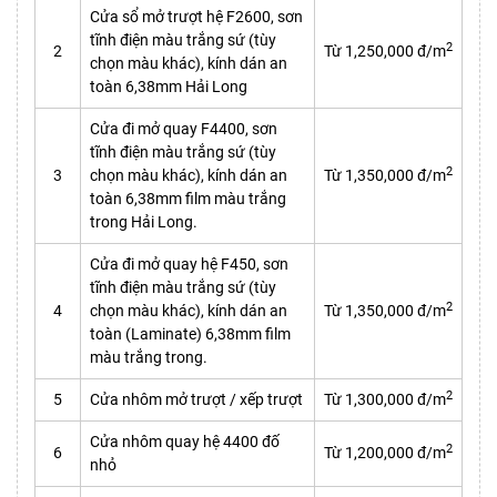
Cửa sổ mở trượt hệ F2600, sơn
tĩnh điện màu trắng sứ (tùy
2
2
Từ 1,250,000 đ/m
chọn màu khác), kính dán an
toàn 6,38mm Hải Long
Cửa đi mở quay F4400, sơn
tĩnh điện màu trắng sứ (tùy
2
3
chọn màu khác), kính dán an
Từ 1,350,000 đ/m
toàn 6,38mm film màu trắng
trong Hải Long.
Cửa đi mở quay hệ F450, sơn
tĩnh điện màu trắng sứ (tùy
2
4
chọn màu khác), kính dán an
Từ 1,350,000 đ/m
toàn (Laminate) 6,38mm film
màu trắng trong.
2
5
Cửa nhôm mở trượt / xếp trượt
Từ 1,300,000 đ/m
Cửa nhôm quay hệ 4400 đố
2
6
Từ 1,200,000 đ/m
nhỏ