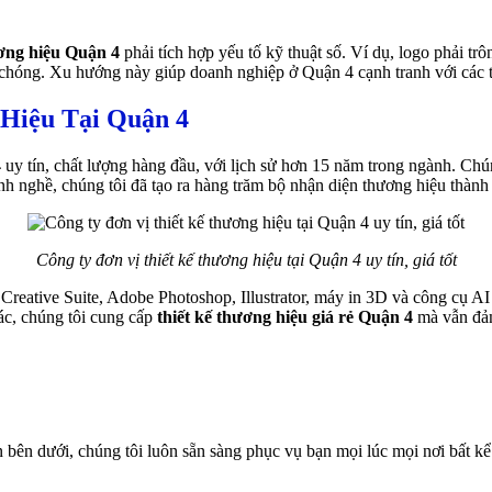
ương hiệu Quận 4
phải tích hợp yếu tố kỹ thuật số. Ví dụ, logo phải t
ng. Xu hướng này giúp doanh nghiệp ở Quận 4 cạnh tranh với các thươ
Hiệu Tại Quận 4
4
uy tín, chất lượng hàng đầu, với lịch sử hơn 15 năm trong ngành. Chú
nh nghề, chúng tôi đã tạo ra hàng trăm bộ nhận diện thương hiệu thàn
Công ty đơn vị thiết kế thương hiệu tại Quận 4 uy tín, giá tốt
reative Suite, Adobe Photoshop, Illustrator, máy in 3D và công cụ AI
hác, chúng tôi cung cấp
thiết kế thương hiệu giá rẻ Quận 4
mà vẫn đảm 
 bên dưới, chúng tôi luôn sẵn sàng phục vụ bạn mọi lúc mọi nơi bất kể