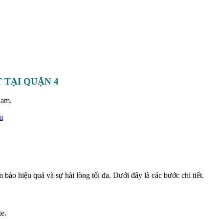
 TẠI QUẬN 4
Nam.
m
 bảo hiệu quả và sự hài lòng tối đa. Dưới đây là các bước chi tiết.
te.