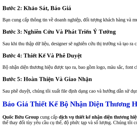
Bước 2: Khảo Sát, Báo Giá
Bạn cung cấp thông tin về doanh nghiệp, đối tượng khách hàng và mục 
Bước 3: Nghiên Cứu Và Phát Triển Ý Tưởng
Sau khi thu thập dữ liệu, designer sẽ nghiên cứu thị trường và tạo r
Bước 4: Thiết Kế Và Phê Duyệt
Bộ nhận diện thương hiệu được tạo ra, bao gồm logo, màu sắc, font c
Bước 5: Hoàn Thiện Và Giao Nhận
Sau phê duyệt, chúng tôi xuất file định dạng cao và hướng dẫn sử dụ
Báo Giá Thiết Kế Bộ Nhận Diện Thương H
Quốc Bửu Group
cung cấp
dịch vụ thiết kế nhận diện thương hi
thể thay đổi tùy yêu cầu cụ thể, độ phức tạp và số lượng. Chúng tôi