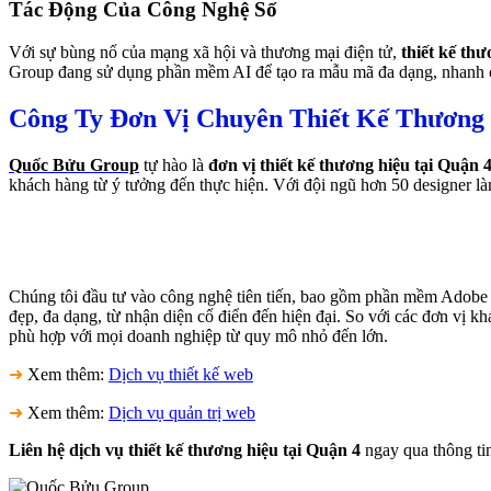
Tác Động Của Công Nghệ Số
Với sự bùng nổ của mạng xã hội và thương mại điện tử,
thiết kế th
Group đang sử dụng phần mềm AI để tạo ra mẫu mã đa dạng, nhanh chó
Công Ty Đơn Vị Chuyên Thiết Kế Thương 
Quốc Bửu Group
tự hào là
đơn vị thiết kế thương hiệu tại Quận 
khách hàng từ ý tưởng đến thực hiện. Với đội ngũ hơn 50 designer là
Chúng tôi đầu tư vào công nghệ tiên tiến, bao gồm phần mềm Adobe C
đẹp, đa dạng, từ nhận diện cổ điển đến hiện đại. So với các đơn vị k
phù hợp với mọi doanh nghiệp từ quy mô nhỏ đến lớn.
➜
Xem thêm:
Dịch vụ thiết kế web
➜
Xem thêm:
Dịch vụ quản trị web
Liên hệ dịch vụ thiết kế thương hiệu tại Quận 4
ngay qua thông tin