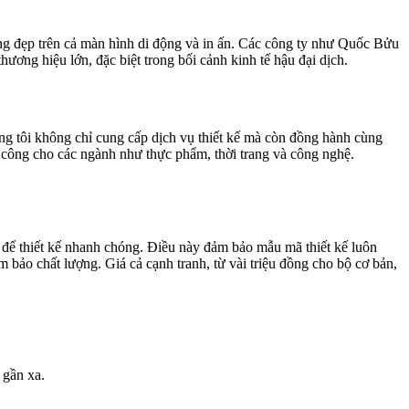
rông đẹp trên cả màn hình di động và in ấn. Các công ty như Quốc Bửu
ng hiệu lớn, đặc biệt trong bối cảnh kinh tế hậu đại dịch.
ng tôi không chỉ cung cấp dịch vụ thiết kế mà còn đồng hành cùng
h công cho các ngành như thực phẩm, thời trang và công nghệ.
 để thiết kế nhanh chóng. Điều này đảm bảo mẫu mã thiết kế luôn
bảo chất lượng. Giá cả cạnh tranh, từ vài triệu đồng cho bộ cơ bản,
 gần xa.