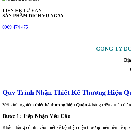
LIÊN HỆ TƯ VẤN
SẢN PHẨM DỊCH VỤ NGAY
0969 474 475
CÔNG TY ĐƠ
Địa
Quy Trình Nhận Thiết Kế Thương Hiệu Q
Với kinh nghiệm
thiết kế thương hiệu Quận 4
hàng triệu dự án thà
Bước 1: Tiếp Nhận Yêu Cầu
Khách hàng có nhu cầu thiết kế bộ nhận diện thương hiệu liên hệ qua h