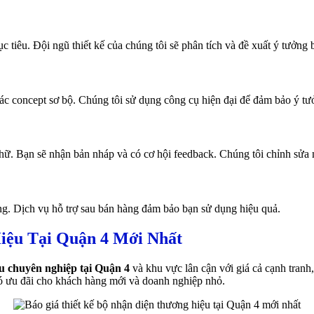
tiêu. Đội ngũ thiết kế của chúng tôi sẽ phân tích và đề xuất ý tưởng 
a các concept sơ bộ. Chúng tôi sử dụng công cụ hiện đại để đảm bảo ý t
hữ. Bạn sẽ nhận bản nháp và có cơ hội feedback. Chúng tôi chỉnh sửa m
ng. Dịch vụ hỗ trợ sau bán hàng đảm bảo bạn sử dụng hiệu quả.
iệu Tại Quận 4 Mới Nhất
ệu chuyên nghiệp tại Quận 4
và khu vực lân cận với giá cả cạnh tranh
 có ưu đãi cho khách hàng mới và doanh nghiệp nhỏ.