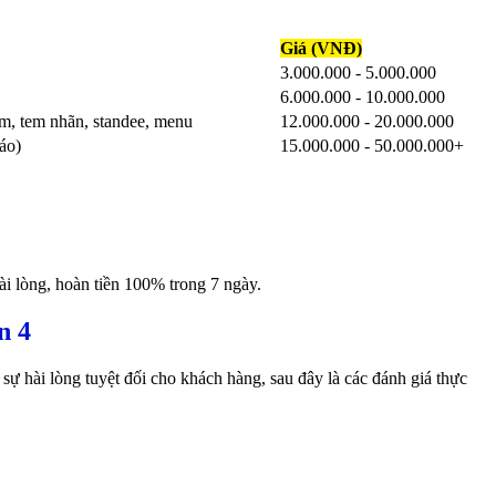
Giá (VNĐ)
3.000.000 - 5.000.000
6.000.000 - 10.000.000
hẩm, tem nhãn, standee, menu
12.000.000 - 20.000.000
áo)
15.000.000 - 50.000.000+
i lòng, hoàn tiền 100% trong 7 ngày.
n 4
sự hài lòng tuyệt đối cho khách hàng, sau đây là các đánh giá thực