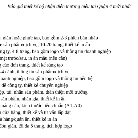
Báo giá thiết kế bộ nhận diện thương hiệu tại Quận 4 mới nhất
 giản hoặc phức tạp, bao gồm 2-3 phiên bản nháp
e sản phẩm/dịch vụ, 10-20 trang, thiết kế in ấn
ng ty, 4-8 trang, bao gồm logo và thông tin doanh nghiệp
 mặt trước/sau, in ấn mẫu (nếu cần)
 cáo đơn trang, thiết kế sáng tạo
-4 cánh, thông tin sản phẩm/dịch vụ
doanh nghiệp, bao gồm logo và thông tin liên hệ
 đề công ty, thiết kế chuyên nghiệp
ộp, túi, nhãn sản phẩm, thân thiện môi trường
sản phẩm, nhãn giá, thiết kế in ấn
quảng cáo, kích thước tiêu chuẩn (A1-A0)
 cửa hàng, thiết kế và tư vấn lắp đặt
 hàng/quán ăn, thiết kế in ấn
ơn giản, tối đa 5 trang, tích hợp logo