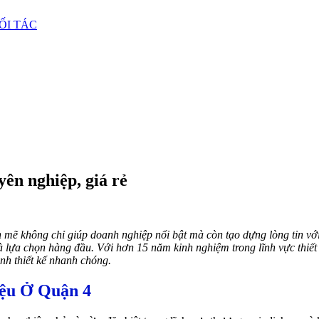
ỐI TÁC
yên nghiệp, giá rẻ
h mẽ không chỉ giúp doanh nghiệp nổi bật mà còn tạo dựng lòng tin v
à lựa chọn hàng đầu. Với hơn 15 năm kinh nghiệm trong lĩnh vực thiết
ình thiết kế nhanh chóng.
ệu Ở Quận 4