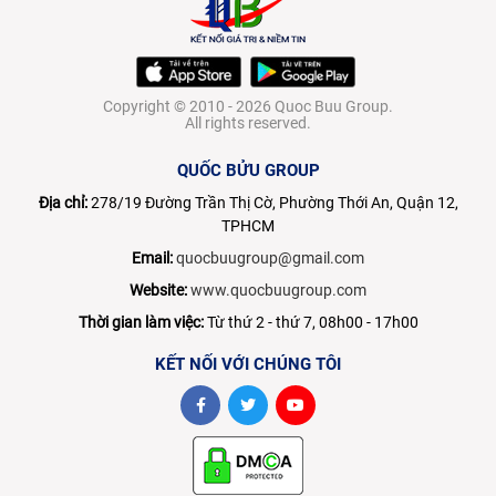
Copyright © 2010 - 2026 Quoc Buu Group.
All rights reserved.
QUỐC BỬU GROUP
Địa chỉ:
278/19 Đường Trần Thị Cờ, Phường Thới An, Quận 12,
TPHCM
Email:
quocbuugroup@gmail.com
Website:
www.quocbuugroup.com
Thời gian làm việc:
Từ thứ 2 - thứ 7, 08h00 - 17h00
KẾT NỐI VỚI CHÚNG TÔI