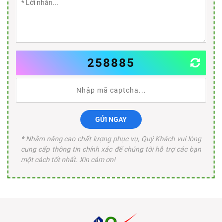
258885
GỬI NGAY
* Nhằm nâng cao chất lượng phục vụ, Quý Khách vui lòng
cung cấp thông tin chính xác để chúng tôi hỗ trợ các bạn
một cách tốt nhất. Xin cám ơn!