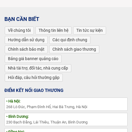
BẠN CẦN BIẾT
Về chúng tôi
Thông tin liên hệ
Tin tức sự kiện
Hướng dẫn sử dụng
Các qui định chung
Chính sách bảo mật
Chính sách giao thương
Bảng giá banner quảng cáo
Nhà tài trợ, đối tác, nhà cung cấp
Hỏi đáp, câu hỏi thường gặp
ĐIỂM KẾT NỐI GIAO THƯƠNG
• Hà Nội:
268 Lò Đúc, Phạm Đình Hổ, Hai Bà Trưng, Hà Nội
• Bình Dương:
230 Bạch Đằng, Lái Thiêu, Thuận An, Bình Dương
• Đồng Nai: