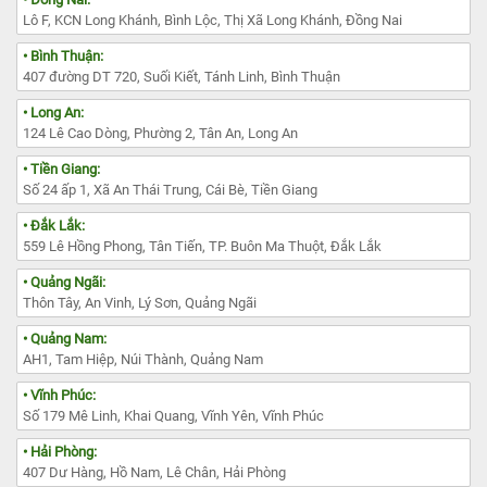
Lô F, KCN Long Khánh, Bình Lộc, Thị Xã Long Khánh, Đồng Nai
• Bình Thuận:
407 đường DT 720, Suối Kiết, Tánh Linh, Bình Thuận
• Long An:
124 Lê Cao Dòng, Phường 2, Tân An, Long An
• Tiền Giang:
Số 24 ấp 1, Xã An Thái Trung, Cái Bè, Tiền Giang
• Đắk Lắk:
559 Lê Hồng Phong, Tân Tiến, TP. Buôn Ma Thuột, Đắk Lắk
• Quảng Ngãi:
Thôn Tây, An Vinh, Lý Sơn, Quảng Ngãi
• Quảng Nam:
AH1, Tam Hiệp, Núi Thành, Quảng Nam
• Vĩnh Phúc:
Số 179 Mê Linh, Khai Quang, Vĩnh Yên, Vĩnh Phúc
• Hải Phòng:
407 Dư Hàng, Hồ Nam, Lê Chân, Hải Phòng