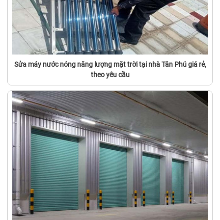
Sửa máy nước nóng năng lượng mặt trời tại nhà Tân Phú giá rẻ,
theo yêu cầu