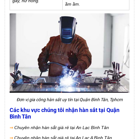
gãy, hư hỏng.
ầm ầm.
Đơn vị gia công hàn sắt uy tín tại Quận Bình Tân, Tphcm
Các khu vực chúng tôi nhận hàn sắt tại Quận
Bình Tân
⇒
Chuyên nhận hàn sắt giá rẻ tại An Lạc Bình Tân
⇒
Chuyên nhận hàn sắt giá rẻ tại An Lạc A Bình Tân