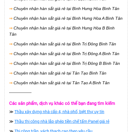
⇒
Chuyên nhận hàn sắt giá rẻ tại Bình Hưng Hòa Bình Tân
⇒
Chuyên nhận hàn sắt giá rẻ tại Bình Hưng Hòa A Bình Tân
⇒
Chuyên nhận hàn sắt giá rẻ tại Bình Hưng Hòa B Bình
Tân
⇒
Chuyên nhận hàn sắt giá rẻ tại Bình Trị Đông Bình Tân
⇒
Chuyên nhận hàn sắt giá rẻ tại Bình Trị Đông A Bình Tân
⇒
Chuyên nhận hàn sắt giá rẻ tại Bình Trị Đông B Bình Tân
⇒
Chuyên nhận hàn sắt giá rẻ tại Tân Tạo Bình Tân
⇒
Chuyên nhận hàn sắt giá rẻ tại Tân Tạo A Bình Tân
-------------------
Các sản phẩm, dịch vụ khác có thể bạn đang tìm kiếm
≫
Thầu xây dựng nhà cấp 4, nhà phố, biệt thự uy tín
≫
Thầu thi công nhà lắp ghép tiền chế tấm Panel giá rẻ
≫
Thi công trần, vách thạch cao theo yêu cầu