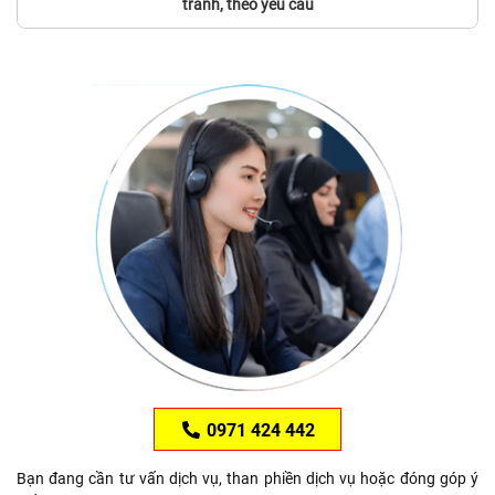
tranh, theo yêu cầu
0971 424 442
Bạn đang cần tư vấn dịch vụ, than phiền dịch vụ hoặc đóng góp ý