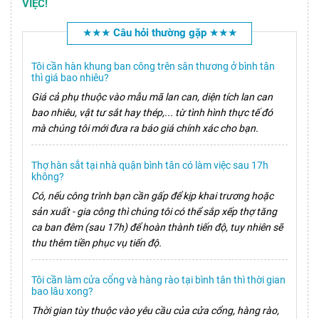
VIỆC!
★★★ Câu hỏi thường gặp ★★★
Tôi cần hàn khung ban công trên sân thương ở bình tân
thì giá bao nhiêu?
Giá cả phụ thuộc vào mẫu mã lan can, diện tích lan can
bao nhiêu, vật tư sắt hay thép,... từ tình hình thực tế đó
mà chúng tôi mới đưa ra báo giá chính xác cho bạn.
Thợ hàn sắt tại nhà quận bình tân có làm việc sau 17h
không?
Có, nếu công trình bạn cần gấp để kịp khai trương hoặc
sản xuất - gia công thì chúng tôi có thể sắp xếp thợ tăng
ca ban đêm (sau 17h) để hoàn thành tiến độ, tuy nhiên sẽ
thu thêm tiền phục vụ tiến độ.
Tôi cần làm cửa cổng và hàng rào tại bình tân thì thời gian
bao lâu xong?
Thời gian tùy thuộc vào yêu cầu của cửa cổng, hàng rào,