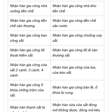
Nhận hàn gia công nhà
Nhận hàn gia công nhà kho
xưởng tiền chế.
tiền chế.
Nhận hàn gia công tiền
Nhận hàn gia công tiền chế
chế sân thượng.
sân vườn.
Nhận hàn gia công ban
Nhận hàn gia công chuồng cọp
công sắt.
sắt.
Nhận hàn gia công lối
Nhận hàn gia công lối đi sân
thoát hiểm sắt.
thượng sắt.
Nhận hàn gia công cửa
Nhận hàn gia công cửa lùa,
sắt 2 cánh, 3 cánh, 4
cửa kéo sắt.
cánh.
Nhận hàn gia công ổ
Nhận hàn gia công bản lề, ổ
khóa chống trộm cửa
khóa bị cung.
sắt.
Nhận hàn sửa cửa sắt đóng
Nhận hàn thanh sắt bị
mở không được, đóng mở kêu