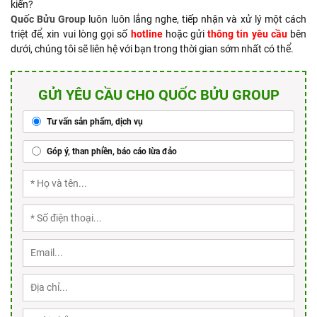
kiến?
Quốc Bửu Group
luôn luôn lắng nghe, tiếp nhận và xử lý một cách
triệt để, xin vui lòng gọi số
hotline
hoặc gửi
thông tin yêu cầu
bên
dưới, chúng tôi sẽ liên hệ với bạn trong thời gian sớm nhất có thể.
GỬI YÊU CẦU CHO QUỐC BỬU GROUP
Tư vấn sản phẩm, dịch vụ
Góp ý, than phiền, báo cáo lừa đảo