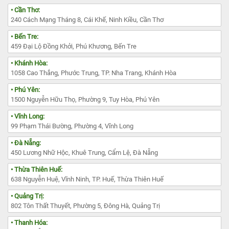
• Cần Thơ:
240 Cách Mạng Tháng 8, Cái Khế, Ninh Kiều, Cần Thơ
• Bến Tre:
459 Đại Lộ Đồng Khởi, Phú Khương, Bến Tre
• Khánh Hòa:
1058 Cao Thắng, Phước Trung, TP. Nha Trang, Khánh Hòa
• Phú Yên:
1500 Nguyễn Hữu Thọ, Phường 9, Tuy Hòa, Phú Yên
• Vĩnh Long:
99 Phạm Thái Bường, Phường 4, Vĩnh Long
• Đà Nẵng:
450 Lương Nhữ Hộc, Khuê Trung, Cẩm Lệ, Đà Nẵng
• Thừa Thiên Huế:
638 Nguyễn Huệ, Vĩnh Ninh, TP. Huế, Thừa Thiên Huế
• Quảng Trị:
802 Tôn Thất Thuyết, Phường 5, Đông Hà, Quảng Trị
• Thanh Hóa: