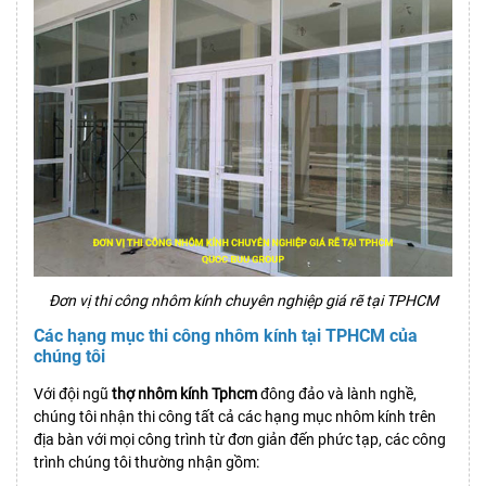
Đơn vị thi công nhôm kính chuyên nghiệp giá rẽ tại TPHCM
Các hạng mục thi công nhôm kính tại TPHCM của
chúng tôi
Với đội ngũ
thợ nhôm kính Tphcm
đông đảo và lành nghề,
chúng tôi nhận thi công tất cả các hạng mục nhôm kính trên
địa bàn với mọi công trình từ đơn giản đến phức tạp, các công
trình chúng tôi thường nhận gồm: