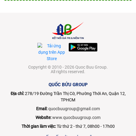
Copyright © 2010 - 2026 Quoc Buu Group.
All rights reserved.
QUỐC BỬU GROUP
Địa chỉ:
278/19 Đường Trần Thị Cờ, Phường Thới An, Quận 12,
TPHCM
Email:
quocbuugroup@gmail.com
Website:
www.quocbuugroup.com
Thời gian làm việc:
Từ thứ 2 - thứ 7, 08h00 - 17h00