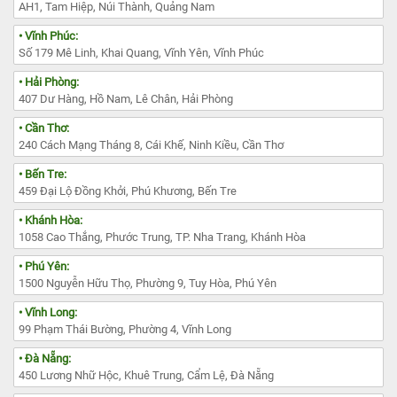
AH1, Tam Hiệp, Núi Thành, Quảng Nam
• Vĩnh Phúc:
Số 179 Mê Linh, Khai Quang, Vĩnh Yên, Vĩnh Phúc
• Hải Phòng:
407 Dư Hàng, Hồ Nam, Lê Chân, Hải Phòng
• Cần Thơ:
240 Cách Mạng Tháng 8, Cái Khế, Ninh Kiều, Cần Thơ
• Bến Tre:
459 Đại Lộ Đồng Khởi, Phú Khương, Bến Tre
• Khánh Hòa:
1058 Cao Thắng, Phước Trung, TP. Nha Trang, Khánh Hòa
• Phú Yên:
1500 Nguyễn Hữu Thọ, Phường 9, Tuy Hòa, Phú Yên
• Vĩnh Long:
99 Phạm Thái Bường, Phường 4, Vĩnh Long
• Đà Nẵng:
450 Lương Nhữ Hộc, Khuê Trung, Cẩm Lệ, Đà Nẵng