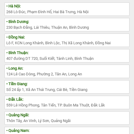
• Hà Nội:
268 Lò Đúc, Phạm Đình Hổ, Hai Bà Trưng, Hà Nội
• Bình Dương:
230 Bạch Đằng, Lái Thiêu, Thuận An, Bình Dương
• Đồng Nai:
Lô F, KCN Long Khánh, Bình Lộc, Thị Xã Long Khánh, Đồng Nai
• Bình Thuận:
407 đường DT 720, Suối Kiết, Tánh Linh, Bình Thuận
• Long An:
124 Lê Cao Dòng, Phường 2, Tân An, Long An
• Tiền Giang:
Số 24 ấp 1, Xã An Thái Trung, Cái Bè, Tiền Giang
• Đắk Lắk:
559 Lê Hồng Phong, Tân Tiến, TP. Buôn Ma Thuột, Đắk Lắk
• Quảng Ngãi:
Thôn Tây, An Vinh, Lý Sơn, Quảng Ngãi
• Quảng Nam: