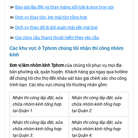
≫
Báo giá lắp đặt và thay máng xối tole & inox trọn gói
≫
Dịch vụ thay tôn, lợp mái tôn tổng hợp
≫
Dịch vụ tháo dỡ di dời quán mái xếp mái bạt
≫
Gia công cầu thang thoát hiểm theo yêu cầu
Các khu vực ở Tphcm chúng tôi nhận thi công nhôm
kính
Đơn vị làm nhôm kính Tphcm
của chúng tôi phục vụ mọi địa
bàn phường xã, quận huyện. Khách hàng gọi ngay qua hotline
để chúng tôi cho thợ đến khảo sát báo giá chính xác cho công
trình bạn. Các khu vực chúng tôi thường nhận gồm:
Nhận thi công lắp đặt, sửa
Nhận thi công lắp đặt, sửa
chữa nhôm kính tổng hợp
chữa nhôm kính tổng hợp
tại Quận 1.
tại Quận 2.
Nhận thi công lắp đặt, sửa
Nhận thi công lắp đặt, sửa
chữa nhôm kính tổng hợp
chữa nhôm kính tổng hợp
tại Quận 3.
tại Quận 4.