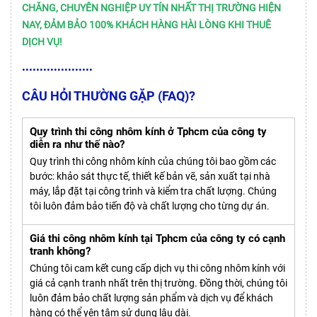
CHĂNG, CHUYÊN NGHIỆP UY TÍN NHẤT THỊ TRƯỜNG HIỆN
NAY, ĐẢM BẢO 100% KHÁCH HÀNG HÀI LÒNG KHI THUÊ
DỊCH VỤ!
••••••••••••••••••••
CÂU HỎI THƯỜNG GẶP (FAQ)?
Quy trình thi công nhôm kính ở Tphcm của công ty
diễn ra như thế nào?
Quy trình thi công nhôm kính của chúng tôi bao gồm các
bước: khảo sát thực tế, thiết kế bản vẽ, sản xuất tại nhà
máy, lắp đặt tại công trình và kiểm tra chất lượng. Chúng
tôi luôn đảm bảo tiến độ và chất lượng cho từng dự án.
Giá thi công nhôm kính tại Tphcm của công ty có cạnh
tranh không?
Chúng tôi cam kết cung cấp dịch vụ thi công nhôm kính với
giá cả cạnh tranh nhất trên thị trường. Đồng thời, chúng tôi
luôn đảm bảo chất lượng sản phẩm và dịch vụ để khách
hàng có thể yên tâm sử dụng lâu dài.