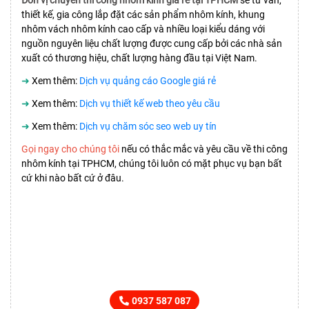
thiết kế, gia công lắp đặt các sản phẩm nhôm kính, khung
nhôm vách nhôm kính cao cấp và nhiều loại kiểu dáng với
nguồn nguyên liệu chất lượng được cung cấp bởi các nhà sản
xuất có thương hiệu, chất lượng hàng đầu tại Việt Nam.
➜
Xem thêm:
Dịch vụ quảng cáo Google giá rẻ
➜
Xem thêm:
Dịch vụ thiết kế web theo yêu cầu
➜
Xem thêm:
Dịch vụ chăm sóc seo web uy tín
Gọi ngay cho chúng tôi
nếu có thắc mắc và yêu cầu về thi công
nhôm kính tại TPHCM, chúng tôi luôn có mặt phục vụ bạn bất
cứ khi nào bất cứ ở đâu.
HOTLINE TƯ VẤN BÁO GIÁ
CHO MỌI YÊU CẦU
0937 587 087