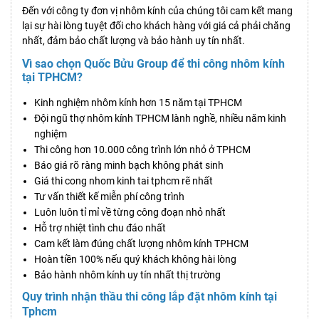
Đến với công ty đơn vị nhôm kính của chúng tôi cam kết mang
lại sự hài lòng tuyệt đối cho khách hàng với giá cả phải chăng
nhất, đảm bảo chất lượng và bảo hành uy tín nhất.
Vì sao chọn Quốc Bửu Group để thi công nhôm kính
tại TPHCM?
Kinh nghiệm nhôm kính hơn 15 năm tại TPHCM
Đội ngũ thợ nhôm kính TPHCM lành nghề, nhiều năm kinh
nghiệm
Thi công hơn 10.000 công trình lớn nhỏ ở TPHCM
Báo giá rõ ràng minh bạch không phát sinh
Giá thi cong nhom kinh tai tphcm rẽ nhất
Tư vấn thiết kế miễn phí công trình
Luôn luôn tỉ mỉ về từng công đoạn nhỏ nhất
Hỗ trợ nhiệt tình chu đáo nhất
Cam kết làm đúng chất lượng nhôm kính TPHCM
Hoàn tiền 100% nếu quý khách không hài lòng
Bảo hành nhôm kính uy tín nhất thị trường
Quy trình nhận thầu thi công lắp đặt nhôm kính tại
Tphcm