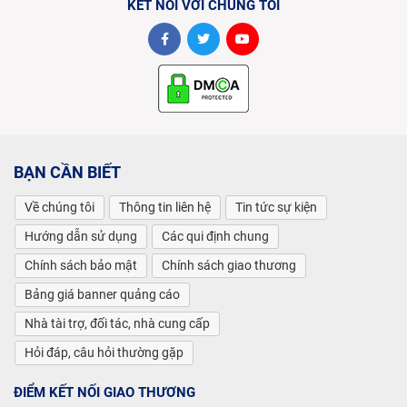
KẾT NỐI VỚI CHÚNG TÔI
BẠN CẦN BIẾT
Về chúng tôi
Thông tin liên hệ
Tin tức sự kiện
Hướng dẫn sử dụng
Các qui định chung
Chính sách bảo mật
Chính sách giao thương
Bảng giá banner quảng cáo
Nhà tài trợ, đối tác, nhà cung cấp
Hỏi đáp, câu hỏi thường gặp
ĐIỂM KẾT NỐI GIAO THƯƠNG