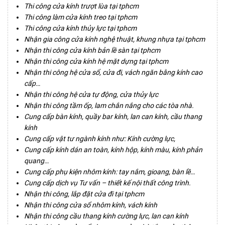
Thi công cửa kính trượt lùa tại tphcm
Thi công làm cửa kính treo tại tphcm
Thi công cửa kính thủy lực tại tphcm
Nhận gia công cửa kính nghệ thuật, khung nhựa tại tphcm
Nhận thi công cửa kính bản lề sàn tại tphcm
Nhận thi công cửa kính hệ mặt dựng tại tphcm
Nhận thi công hệ cửa sổ, cửa đi, vách ngăn bằng kính cao
cấp…
Nhận thi công hệ cửa tự động, cửa thủy lực
Nhận thi công tầm ốp, lam chắn nắng cho các tòa nhà.
Cung cấp bàn kính, quầy bar kính, lan can kính, cầu thang
kính
Cung cấp vật tư ngành kính như: Kính cường lực,
Cung cấp kính dán an toàn, kính hộp, kính màu, kính phản
quang…
Cung cấp phụ kiện nhôm kính: tay nắm, gioang, bàn lề…
Cung cấp dịch vụ Tư vấn – thiết kế nội thất công trình.
Nhận thi công, lắp đặt cửa đi tại tphcm
Nhận thi công cửa sổ nhôm kính, vách kính
Nhận thi công cầu thang kính cường lực, lan can kính