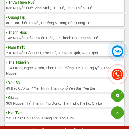
• Thừa Thiên Huế:
638 Nguyễn Huệ, Vĩnh Ninh, TP. Huế, Thừa Thiên Huế
• Quảng Trị:
802 Tôn Thất Thuyết, Phường 5, Đông Hà, Quảng Trị
• Thanh Hóa:
145 Nguyễn Trãi, P. Điện Biên, TP. Thanh Hóa, Thanh Hoá
• Nam Định:
210 Nguyễn Công Trứ, Lộc Hoà, TP. Nam Định, Nam Định
• Thái Nguyên:
124 Lương Ngọc Quyến, Phan Đình Phùng, TP. Thái Nguyên, Thái
Nguyên
• Yên Bái:
49 Bắc Cường, P. Yên Ninh, Thành phố Yên Bái, Yên Bái
0
• Gia Lai:
309 Nguyễn Tất Thành, Phù Đổng, Thành phố Pleiku, Gia Lai
• Kon Tum:
2157 Phan Chu Trinh, Thắng Lợi, Kon Tum
• Lâm Đồng: