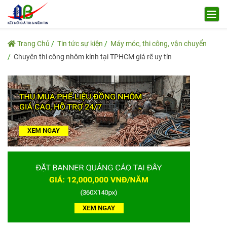
Trang Chủ
Tin tức sự kiện
Máy móc, thi công, vận chuyển
Chuyên thi công nhôm kính tại TPHCM giá rẽ uy tín