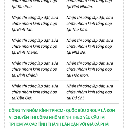
chữa nhôm kính tổng hợp
chữa nhôm kính tổng hợp
tại Tân Phú.
tại Phú Nhuận.
Nhận thi công lắp đặt, sửa
Nhận thi công lắp đặt, sửa
chữa nhôm kính tổng hợp
chữa nhôm kính tổng hợp
tại Bình Tân.
tại Thủ Đức.
Nhận thi công lắp đặt, sửa
Nhận thi công lắp đặt, sửa
chữa nhôm kính tổng hợp
chữa nhôm kính tổng hợp
tại Bình Thạnh.
tại Nhà Bè.
Nhận thi công lắp đặt, sửa
Nhận thi công lắp đặt, sửa
chữa nhôm kính tổng hợp
chữa nhôm kính tổng hợp
tại Bình Chánh.
tại Hóc Môn.
Nhận thi công lắp đặt, sửa
Nhận thi công lắp đặt, sửa
chữa nhôm kính tổng hợp
chữa nhôm kính tổng hợp
tại Cần Giờ.
tại Củ Chi.
CÔNG TY NHÔM KÍNH TPHCM - QUỐC BỬU GROUP LÀ ĐƠN
VỊ CHUYÊN THI CÔNG NHÔM KÍNH THEO YÊU CẦU TẠI
TPHCM VÀ CÁC TỈNH THÀNH LÂN CẬN VỚI GIÁ CẢ PHẢI