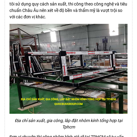
tôi sử dụng quy cách sản xuất, thi công theo công nghệ và tiêu
chuẩn Châu Âu nên xét về độ bền và thẩm mỹ là vượt trội so
với các đơn vị khác.
Địa chỉ sản xuất, gia công, lắp đặt nhôm kính tổng hợp tại
Tphcm
Đơn vị chuyên thi công nhôm kính giá rẽ tại TPHCM
sẽ tư vấn,