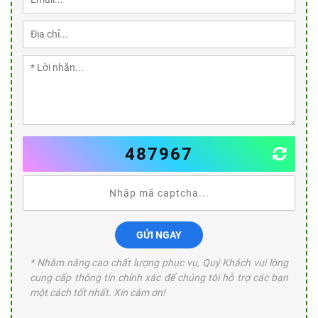
487967
GỬI NGAY
* Nhằm nâng cao chất lượng phục vụ, Quý Khách vui lòng
cung cấp thông tin chính xác để chúng tôi hỗ trợ các bạn
một cách tốt nhất. Xin cám ơn!