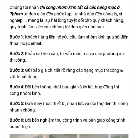
Chúng tôi nhận
thi công nhôm kính tất cả các hạng mục ở
Tphcm
từ đơn giản đến phức tạp, từ nhà dân đến công ty, xí
nghiệp,... mang lại sự hài lòng tuyệt đối cho quý khách hàng,
quy trình làm việc của chúng tôi đơn giản như sau:
Bước 1:
Khách hàng liên hệ yêu cầu làm nhôm kính qua số điện
thoại hoặc email.
Bước 2:
Khảo sát yêu cầu, tư vấn mẫu mã và các phương án
thi công.
Bước 3:
Gửi báo giá chi tiết rõ ràng các hạng mục thi công &
vật tư sử dụng.
Bước 4:
Đôi bên thống nhất báo giá và ký kết hợp đồng thi
công nhôm kính.
Bước 5:
Đưa máy móc thiết bị, nhân lực và đội thợ đến thi công
nhanh chóng.
Bước 6:
Đôi bên nghiệm thu công trình và bàn giao công trình
hoàn thiện.