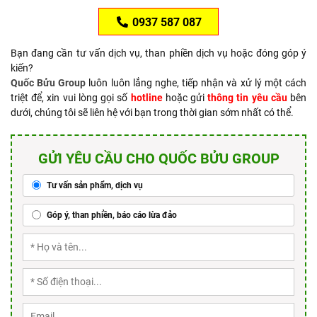
0937 587 087
Bạn đang cần tư vấn dịch vụ, than phiền dịch vụ hoặc đóng góp ý
kiến?
Quốc Bửu Group
luôn luôn lắng nghe, tiếp nhận và xử lý một cách
triệt để, xin vui lòng gọi số
hotline
hoặc gửi
thông tin yêu cầu
bên
dưới, chúng tôi sẽ liên hệ với bạn trong thời gian sớm nhất có thể.
GỬI YÊU CẦU CHO QUỐC BỬU GROUP
Tư vấn sản phẩm, dịch vụ
Góp ý, than phiền, báo cáo lừa đảo