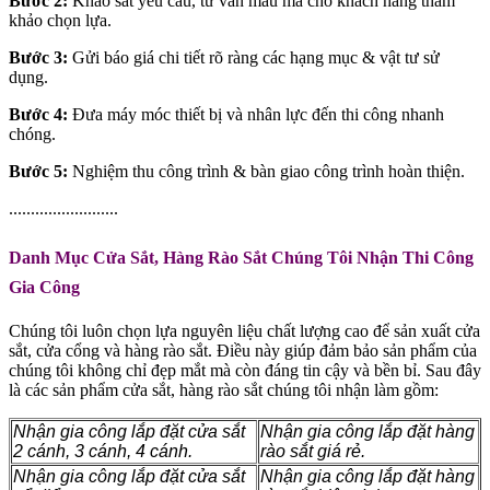
Bước 2:
Khảo sát yêu cầu, tư vấn mẫu mã cho khách hàng tham
khảo chọn lựa.
Bước 3:
Gửi báo giá chi tiết rõ ràng các hạng mục & vật tư sử
dụng.
Bước 4:
Đưa máy móc thiết bị và nhân lực đến thi công nhanh
chóng.
Bước 5:
Nghiệm thu công trình & bàn giao công trình hoàn thiện.
.........................
Danh Mục Cửa Sắt, Hàng Rào Sắt Chúng Tôi Nhận Thi Công
Gia Công
Chúng tôi luôn chọn lựa nguyên liệu chất lượng cao để sản xuất cửa
sắt, cửa cổng và hàng rào sắt. Điều này giúp đảm bảo sản phẩm của
chúng tôi không chỉ đẹp mắt mà còn đáng tin cậy và bền bỉ. Sau đây
là các sản phẩm cửa sắt, hàng rào sắt chúng tôi nhận làm gồm:
Nhận gia công lắp đặt cửa sắt
Nhận gia công lắp đặt hàng
2 cánh, 3 cánh, 4 cánh.
rào sắt giá rẻ.
Nhận gia công lắp đặt cửa sắt
Nhận gia công lắp đặt hàng