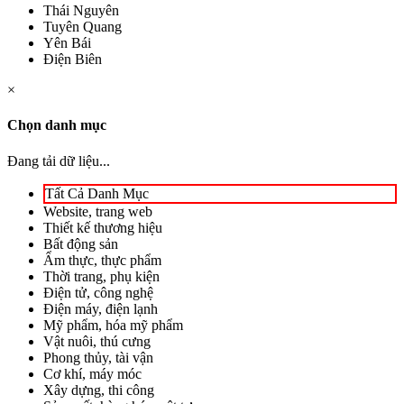
Thái Nguyên
Tuyên Quang
Yên Bái
Điện Biên
×
Chọn danh mục
Đang tải dữ liệu...
Tất Cả Danh Mục
Website, trang web
Thiết kế thương hiệu
Bất động sản
Ẩm thực, thực phẩm
Thời trang, phụ kiện
Điện tử, công nghệ
Điện máy, điện lạnh
Mỹ phẩm, hóa mỹ phẩm
Vật nuôi, thú cưng
Phong thủy, tài vận
Cơ khí, máy móc
Xây dựng, thi công