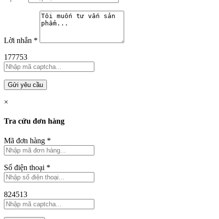
Lời nhắn
*
177753
Gửi yêu cầu
×
Tra cứu đơn hàng
Mã đơn hàng
*
Số điện thoại
*
824513