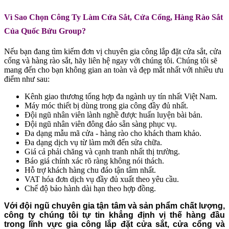
Vì Sao Chọn Công Ty Làm Cửa Sắt, Cửa Cổng, Hàng Rào Sắt
Của Quốc Bửu Group?
Nếu bạn đang tìm kiếm đơn vị chuyên gia công lắp đặt cửa sắt, cửa
cổng và hàng rào sắt, hãy liên hệ ngay với chúng tôi. Chúng tôi sẽ
mang đến cho bạn không gian an toàn và đẹp mắt nhất với nhiều ưu
điểm như sau:
Kênh giao thương tổng hợp đa ngành uy tín nhất Việt Nam.
Máy móc thiết bị dùng trong gia công đầy đủ nhất.
Đội ngũ nhân viên lành nghề được huấn luyện bài bản.
Đội ngũ nhân viên đông đảo sẵn sàng phục vụ.
Đa dạng mẫu mã cửa - hàng rào cho khách tham khảo.
Đa dạng dịch vụ từ làm mới đến sửa chữa.
Giá cả phải chăng và cạnh tranh nhất thị trường.
Báo giá chính xác rõ ràng không nói thách.
Hỗ trợ khách hàng chu đáo tận tâm nhất.
VAT hóa đơn dịch vụ đầy đủ xuất theo yêu cầu.
Chế độ bảo hành dài hạn theo hợp đồng.
Với đội ngũ chuyên gia tận tâm và sản phẩm chất lượng,
công ty chúng tôi tự tin khẳng định vị thế hàng đầu
trong lĩnh vực gia công lắp đặt cửa sắt, cửa cổng và