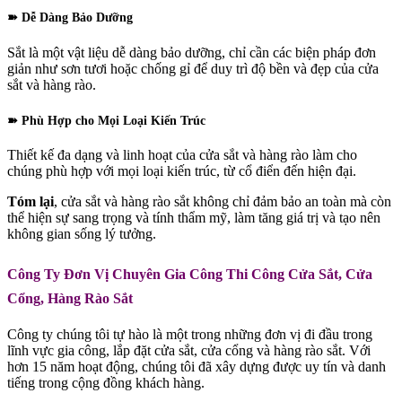
➽ Dễ Dàng Bảo Dưỡng
Sắt là một vật liệu dễ dàng bảo dưỡng, chỉ cần các biện pháp đơn
giản như sơn tươi hoặc chống gỉ để duy trì độ bền và đẹp của cửa
sắt và hàng rào.
➽ Phù Hợp cho Mọi Loại Kiến Trúc
Thiết kế đa dạng và linh hoạt của cửa sắt và hàng rào làm cho
chúng phù hợp với mọi loại kiến trúc, từ cổ điển đến hiện đại.
Tóm lại
, cửa sắt và hàng rào sắt không chỉ đảm bảo an toàn mà còn
thể hiện sự sang trọng và tính thẩm mỹ, làm tăng giá trị và tạo nên
không gian sống lý tưởng.
Công Ty Đơn Vị Chuyên Gia Công Thi Công Cửa Sắt, Cửa
Cổng, Hàng Rào Sắt
Công ty chúng tôi tự hào là một trong những đơn vị đi đầu trong
lĩnh vực gia công, lắp đặt cửa sắt, cửa cổng và hàng rào sắt. Với
hơn 15 năm hoạt động, chúng tôi đã xây dựng được uy tín và danh
tiếng trong cộng đồng khách hàng.