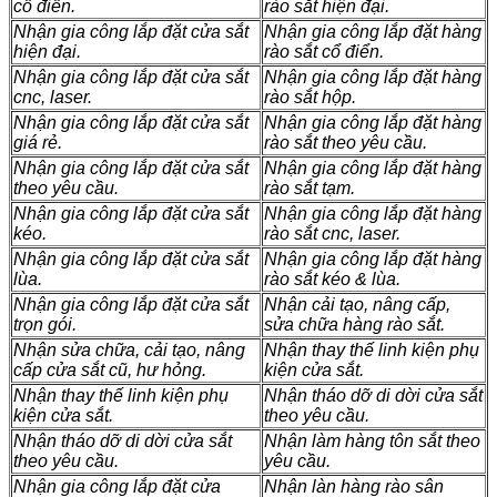
cổ điển.
rào sắt hiện đại.
Nhận gia công lắp đặt cửa sắt
Nhận gia công lắp đặt hàng
hiện đại.
rào sắt cổ điển.
Nhận gia công lắp đặt cửa sắt
Nhận gia công lắp đặt hàng
cnc, laser.
rào sắt hộp.
Nhận gia công lắp đặt cửa sắt
Nhận gia công lắp đặt hàng
giá rẻ.
rào sắt theo yêu cầu.
Nhận gia công lắp đặt cửa sắt
Nhận gia công lắp đặt hàng
theo yêu cầu.
rào sắt tạm.
Nhận gia công lắp đặt cửa sắt
Nhận gia công lắp đặt hàng
kéo.
rào sắt cnc, laser.
Nhận gia công lắp đặt cửa sắt
Nhận gia công lắp đặt hàng
lùa.
rào sắt kéo & lùa.
Nhận gia công lắp đặt cửa sắt
Nhận cải tạo, nâng cấp,
trọn gói.
sửa chữa hàng rào sắt.
Nhận sửa chữa, cải tạo, nâng
Nhận thay thế linh kiện phụ
cấp cửa sắt cũ, hư hỏng.
kiện cửa sắt.
Nhận thay thế linh kiện phụ
Nhận tháo dỡ di dời cửa sắt
kiện cửa sắt.
theo yêu cầu.
Nhận tháo dỡ di dời cửa sắt
Nhận làm hàng tôn sắt theo
theo yêu cầu.
yêu cầu.
Nhận gia công lắp đặt cửa
Nhận làn hàng rào sân