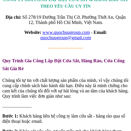
THEO YÊU CẦU UY TÍN
Địa chỉ:
Số 278/19 Đường Trần Thị Cờ, Phường Thới An, Quận
12, Thành phố Hồ Chí Minh, Việt Nam.
Website:
www.quocbuugroup.com
-
Email:
quocbuugroup@gmail.com
------------------------
Quy Trình Gia Công Lắp Đặt Cửa Sắt, Hàng Rào, Cửa Cổng
Sắt Giá Rẻ
Chúng tôi tự tin với chất lượng sản phẩm của mình, vì vậy chúng tôi
cung cấp chính sách bảo hành dài hạn. Điều này là minh chứng cho
cam kết của chúng tôi đối với sự hài lòng và an tâm của khách hàng.
Quy trình làm việc đơn giản như sau:
.........................
Bước 1:
Khách hàng liên hệ công ty làm cửa sắt - hàng rào qua số
điện thoại hoặc email.