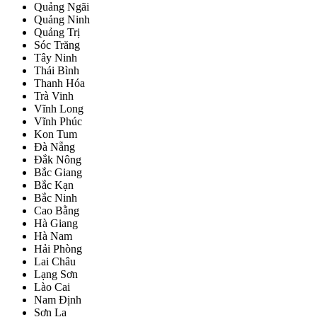
Quảng Ngãi
Quảng Ninh
Quảng Trị
Sóc Trăng
Tây Ninh
Thái Bình
Thanh Hóa
Trà Vinh
Vĩnh Long
Vĩnh Phúc
Kon Tum
Đà Nẵng
Đắk Nông
Bắc Giang
Bắc Kạn
Bắc Ninh
Cao Bằng
Hà Giang
Hà Nam
Hải Phòng
Lai Châu
Lạng Sơn
Lào Cai
Nam Định
Sơn La