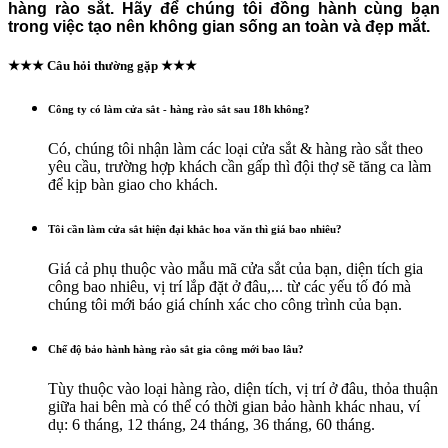
hàng rào sắt. Hãy để chúng tôi đồng hành cùng bạn
trong việc tạo nên không gian sống an toàn và đẹp mắt.
★★★ Câu hỏi thường gặp ★★★
Công ty có làm cửa sắt - hàng rào sắt sau 18h không?
Có, chúng tôi nhận làm các loại cửa sắt & hàng rào sắt theo
yêu cầu, trường hợp khách cần gấp thì đội thợ sẽ tăng ca làm
để kịp bàn giao cho khách.
Tôi cần làm cửa sắt hiện đại khắc hoa văn thì giá bao nhiêu?
Giá cả phụ thuộc vào mẫu mã cửa sắt của bạn, diện tích gia
công bao nhiêu, vị trí lắp đặt ở đâu,... từ các yếu tố đó mà
chúng tôi mới báo giá chính xác cho công trình của bạn.
Chế độ bảo hành hàng rào sắt gia công mới bao lâu?
Tùy thuộc vào loại hàng rào, diện tích, vị trí ở đâu, thỏa thuận
giữa hai bên mà có thể có thời gian bảo hành khác nhau, ví
dụ: 6 tháng, 12 tháng, 24 tháng, 36 tháng, 60 tháng.