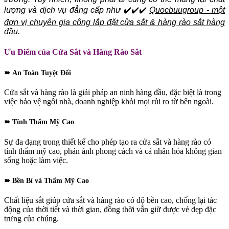
lượng và dịch vụ đẳng cấp như
✔️✔️✔️
Quocbuugroup - một
đơn vị chuyên gia công lắp đặt cửa sắt & hàng rào sắt hàng
đầu
.
Ưu Điểm của Cửa Sắt và Hàng Rào Sắt
➽ An Toàn Tuyệt Đối
Cửa sắt và hàng rào là giải pháp an ninh hàng đầu, đặc biệt là trong
việc bảo vệ ngôi nhà, doanh nghiệp khỏi mọi rủi ro từ bên ngoài.
➽ Tính Thẩm Mỹ Cao
Sự đa dạng trong thiết kế cho phép tạo ra cửa sắt và hàng rào có
tính thẩm mỹ cao, phản ánh phong cách và cá nhân hóa không gian
sống hoặc làm việc.
➽ Bền Bỉ và Thẩm Mỹ Cao
Chất liệu sắt giúp cửa sắt và hàng rào có độ bền cao, chống lại tác
động của thời tiết và thời gian, đồng thời vẫn giữ được vẻ đẹp đặc
trưng của chúng.