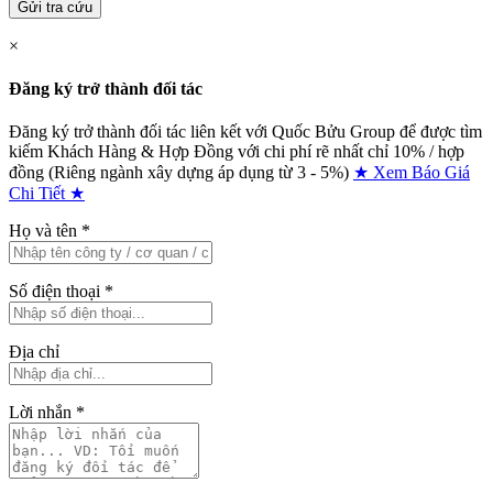
Gửi tra cứu
×
Đăng ký trở thành đối tác
Đăng ký trở thành đối tác liên kết với Quốc Bửu Group để được tìm
kiếm Khách Hàng & Hợp Đồng với chi phí rẽ nhất chỉ
10% / hợp
đồng (Riêng ngành xây dựng áp dụng từ 3 - 5%)
★ Xem Báo Giá
Chi Tiết ★
Họ và tên
*
Số điện thoại
*
Địa chỉ
Lời nhắn
*