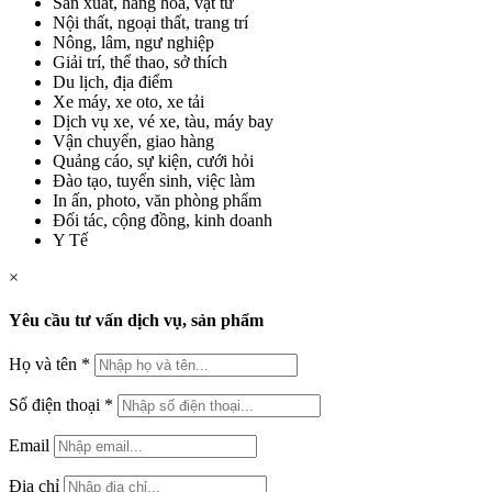
Sản xuất, hàng hóa, vật tư
Nội thất, ngoại thất, trang trí
Nông, lâm, ngư nghiệp
Giải trí, thể thao, sở thích
Du lịch, địa điểm
Xe máy, xe oto, xe tải
Dịch vụ xe, vé xe, tàu, máy bay
Vận chuyển, giao hàng
Quảng cáo, sự kiện, cưới hỏi
Đào tạo, tuyển sinh, việc làm
In ấn, photo, văn phòng phẩm
Đối tác, cộng đồng, kinh doanh
Y Tế
×
Yêu cầu tư vấn dịch vụ, sản phẩm
Họ và tên
*
Số điện thoại
*
Email
Địa chỉ