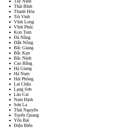
Tây Ninh
Thái Bình
Thanh Hóa
Trà Vinh
Vĩnh Long
Vĩnh Phúc
Kon Tum
Đà Nẵng
Đắk Nông
Bắc Giang
Bắc Kạn
Bắc Ninh
Cao Bằng
Hà Giang
Hà Nam
Hải Phòng
Lai Châu
Lạng Sơn
Lào Cai
Nam Định
Sơn La
Thái Nguyên
Tuyên Quang
Yên Bái
Điện Biên