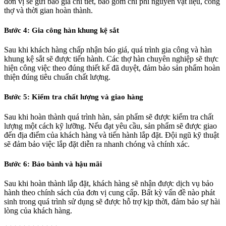
đơn vị sẽ gửi báo giá chi tiết, bao gồm chi phí nguyên vật liệu, công
thợ và thời gian hoàn thành.
Bước 4: Gia công hàn khung kệ sắt
Sau khi khách hàng chấp nhận báo giá, quá trình gia công và hàn
khung kệ sắt sẽ được tiến hành. Các thợ hàn chuyên nghiệp sẽ thực
hiện công việc theo đúng thiết kế đã duyệt, đảm bảo sản phẩm hoàn
thiện đúng tiêu chuẩn chất lượng.
Bước 5: Kiểm tra chất lượng và giao hàng
Sau khi hoàn thành quá trình hàn, sản phẩm sẽ được kiểm tra chất
lượng một cách kỹ lưỡng. Nếu đạt yêu cầu, sản phẩm sẽ được giao
đến địa điểm của khách hàng và tiến hành lắp đặt. Đội ngũ kỹ thuật
sẽ đảm bảo việc lắp đặt diễn ra nhanh chóng và chính xác.
Bước 6: Bảo bành và hậu mãi
Sau khi hoàn thành lắp đặt, khách hàng sẽ nhận được dịch vụ bảo
hành theo chính sách của đơn vị cung cấp. Bất kỳ vấn đề nào phát
sinh trong quá trình sử dụng sẽ được hỗ trợ kịp thời, đảm bảo sự hài
lòng của khách hàng.