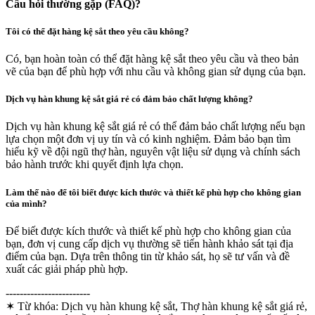
Câu hỏi thường gặp (FAQ)?
Tôi có thể đặt hàng kệ sắt theo yêu cầu không?
Có, bạn hoàn toàn có thể đặt hàng kệ sắt theo yêu cầu và theo bản
vẽ của bạn để phù hợp với nhu cầu và không gian sử dụng của bạn.
Dịch vụ hàn khung kệ sắt giá rẻ có đảm bảo chất lượng không?
Dịch vụ hàn khung kệ sắt giá rẻ có thể đảm bảo chất lượng nếu bạn
lựa chọn một đơn vị uy tín và có kinh nghiệm. Đảm bảo bạn tìm
hiểu kỹ về đội ngũ thợ hàn, nguyên vật liệu sử dụng và chính sách
bảo hành trước khi quyết định lựa chọn.
Làm thế nào để tôi biết được kích thước và thiết kế phù hợp cho không gian
của mình?
Để biết được kích thước và thiết kế phù hợp cho không gian của
bạn, đơn vị cung cấp dịch vụ thường sẽ tiến hành khảo sát tại địa
điểm của bạn. Dựa trên thông tin từ khảo sát, họ sẽ tư vấn và đề
xuất các giải pháp phù hợp.
------------------------
✶ Từ khóa:
Dịch vụ hàn khung kệ sắt, Thợ hàn khung kệ sắt giá rẻ,