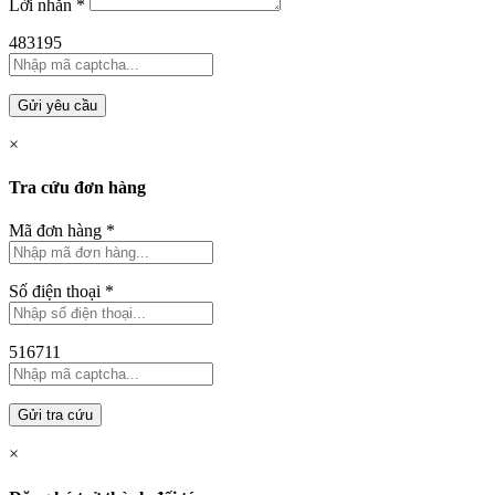
Lời nhắn
*
483195
Gửi yêu cầu
×
Tra cứu đơn hàng
Mã đơn hàng
*
Số điện thoại
*
516711
Gửi tra cứu
×