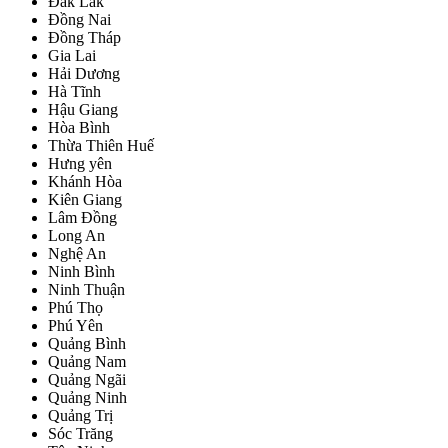
Đắk Lắk
Đồng Nai
Đồng Tháp
Gia Lai
Hải Dương
Hà Tĩnh
Hậu Giang
Hòa Bình
Thừa Thiên Huế
Hưng yên
Khánh Hòa
Kiên Giang
Lâm Đồng
Long An
Nghệ An
Ninh Bình
Ninh Thuận
Phú Thọ
Phú Yên
Quảng Bình
Quảng Nam
Quảng Ngãi
Quảng Ninh
Quảng Trị
Sóc Trăng