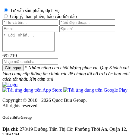
Tư vấn sản phẩm, dịch vụ
Góp ý, than phiền, báo cáo lừa đảo
692719
* Nhằm nâng cao chất lượng phục vụ, Quý Khách vui
Gửi ngay
lòng cung cấp thông tin chính xác để chúng tôi hỗ trợ các bạn một
cách tốt nhất. Xin cám ơn!
Copyright © 2010 - 2026 Quoc Buu Group.
All rights reserved.
Quốc Bửu Group
Địa chỉ:
278/19 Đường Trần Thị Cờ, Phường Thới An, Quận 12,
TPHCM