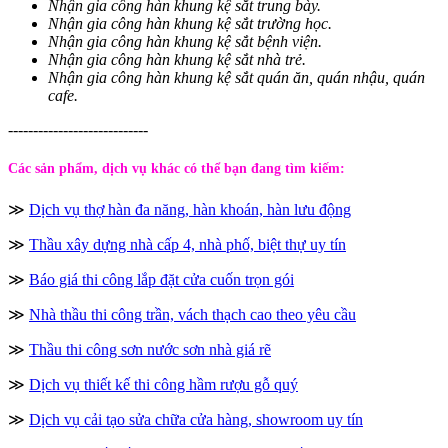
Nhận gia công hàn khung kệ sắt trung bày.
Nhận gia công hàn khung kệ sắt trường học.
Nhận gia công hàn khung kệ sắt bệnh viện.
Nhận gia công hàn khung kệ sắt nhà trẻ.
Nhận gia công hàn khung kệ sắt quán ăn, quán nhậu, quán
cafe.
----------------------------
Các sản phẩm, dịch vụ khác có thể bạn đang tìm kiếm:
≫
Dịch vụ thợ hàn đa năng, hàn khoán, hàn lưu động
≫
Thầu xây dựng nhà cấp 4, nhà phố, biệt thự uy tín
≫
Báo giá thi công lắp đặt cửa cuốn trọn gói
≫
Nhà thầu thi công trần, vách thạch cao theo yêu cầu
≫
Thầu thi công sơn nước sơn nhà giá rẽ
≫
Dịch vụ thiết kế thi công hầm rượu gỗ quý
≫
Dịch vụ cải tạo sửa chữa cửa hàng, showroom uy tín