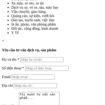
Xe máy, xe oto, xe tải
Dịch vụ xe, vé xe, tàu, máy bay
Vận chuyển, giao hàng
Quảng cáo, sự kiện, cưới hỏi
Đào tạo, tuyển sinh, việc làm
In ấn, photo, văn phòng phẩm
Đối tác, cộng đồng, kinh doanh
Y Tế
×
Yêu cầu tư vấn dịch vụ, sản phẩm
Họ và tên
*
Số điện thoại
*
Email
Địa chỉ