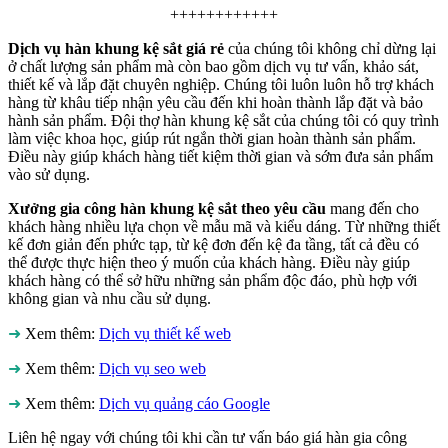
++++++++++++
Dịch vụ hàn khung kệ sắt giá rẻ
của chúng tôi không chỉ dừng lại
ở chất lượng sản phẩm mà còn bao gồm dịch vụ tư vấn, khảo sát,
thiết kế và lắp đặt chuyên nghiệp. Chúng tôi luôn luôn hỗ trợ khách
hàng từ khâu tiếp nhận yêu cầu đến khi hoàn thành lắp đặt và bảo
hành sản phẩm. Đội thợ hàn khung kệ sắt của chúng tôi có quy trình
làm việc khoa học, giúp rút ngắn thời gian hoàn thành sản phẩm.
Điều này giúp khách hàng tiết kiệm thời gian và sớm đưa sản phẩm
vào sử dụng.
Xưởng gia công hàn khung kệ sắt theo yêu cầu
mang đến cho
khách hàng nhiều lựa chọn về mẫu mã và kiểu dáng. Từ những thiết
kế đơn giản đến phức tạp, từ kệ đơn đến kệ đa tầng, tất cả đều có
thể được thực hiện theo ý muốn của khách hàng. Điều này giúp
khách hàng có thể sở hữu những sản phẩm độc đáo, phù hợp với
không gian và nhu cầu sử dụng.
➜
Xem thêm:
Dịch vụ thiết kế web
➜
Xem thêm:
Dịch vụ seo web
➜
Xem thêm:
Dịch vụ quảng cáo Google
Liên hệ ngay với chúng tôi khi cần tư vấn báo giá hàn gia công