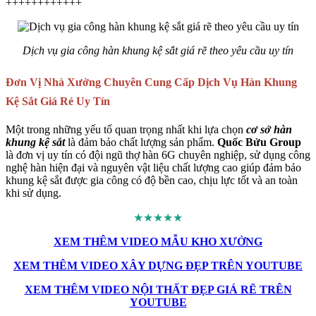
++++++++++++
Dịch vụ gia công hàn khung kệ sắt giá rẽ theo yêu cầu uy tín
Đơn Vị Nhà Xưởng Chuyên Cung Cấp Dịch Vụ Hàn Khung
Kệ Sắt Giá Rẻ Uy Tín
Một trong những yếu tố quan trọng nhất khi lựa chọn
cơ sở hàn
khung kệ sắt
là đảm bảo chất lượng sản phẩm.
Quốc Bửu Group
là đơn vị uy tín có đội ngũ thợ hàn 6G chuyên nghiệp, sử dụng công
nghệ hàn hiện đại và nguyên vật liệu chất lượng cao giúp đảm bảo
khung kệ sắt được gia công có độ bền cao, chịu lực tốt và an toàn
khi sử dụng.
★★★★★
XEM THÊM VIDEO MẪU KHO XƯỞNG
XEM THÊM VIDEO XÂY DỰNG ĐẸP TRÊN YOUTUBE
XEM THÊM VIDEO NỘI THẤT ĐẸP GIÁ RẼ TRÊN
YOUTUBE