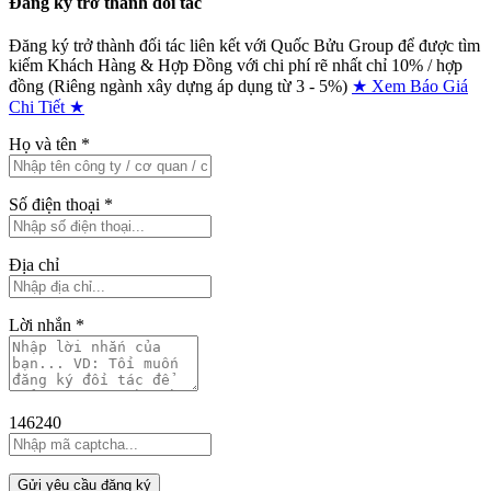
Đăng ký trở thành đối tác
Đăng ký trở thành đối tác liên kết với Quốc Bửu Group để được tìm
kiếm Khách Hàng & Hợp Đồng với chi phí rẽ nhất chỉ
10% / hợp
đồng (Riêng ngành xây dựng áp dụng từ 3 - 5%)
★ Xem Báo Giá
Chi Tiết ★
Họ và tên
*
Số điện thoại
*
Địa chỉ
Lời nhắn
*
146240
Gửi yêu cầu đăng ký