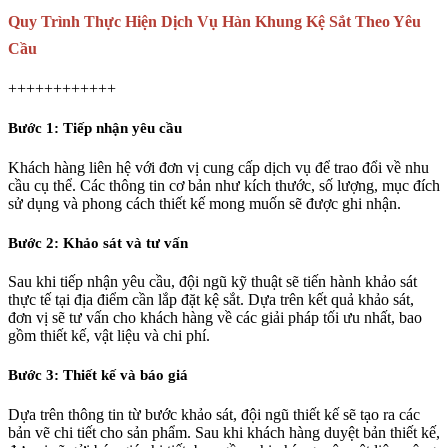
Quy Trình Thực Hiện Dịch Vụ Hàn Khung Kệ Sắt Theo Yêu
Cầu
++++++++++++
Bước 1: Tiếp nhận yêu cầu
Khách hàng liên hệ với đơn vị cung cấp dịch vụ để trao đổi về nhu
cầu cụ thể. Các thông tin cơ bản như kích thước, số lượng, mục đích
sử dụng và phong cách thiết kế mong muốn sẽ được ghi nhận.
Bước 2: Khảo sát và tư vấn
Sau khi tiếp nhận yêu cầu, đội ngũ kỹ thuật sẽ tiến hành khảo sát
thực tế tại địa điểm cần lắp đặt kệ sắt. Dựa trên kết quả khảo sát,
đơn vị sẽ tư vấn cho khách hàng về các giải pháp tối ưu nhất, bao
gồm thiết kế, vật liệu và chi phí.
Bước 3: Thiết kế và báo giá
Dựa trên thông tin từ bước khảo sát, đội ngũ thiết kế sẽ tạo ra các
bản vẽ chi tiết cho sản phẩm. Sau khi khách hàng duyệt bản thiết kế,