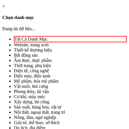
×
Chọn danh mục
Đang tải dữ liệu...
Tất Cả Danh Mục
Website, trang web
Thiết kế thương hiệu
Bất động sản
Ẩm thực, thực phẩm
Thời trang, phụ kiện
Điện tử, công nghệ
Điện máy, điện lạnh
Mỹ phẩm, hóa mỹ phẩm
Vật nuôi, thú cưng
Phong thủy, tài vận
Cơ khí, máy móc
Xây dựng, thi công
Sản xuất, hàng hóa, vật tư
Nội thất, ngoại thất, trang trí
Nông, lâm, ngư nghiệp
Giải trí, thể thao, sở thích
Du lịch, địa điểm