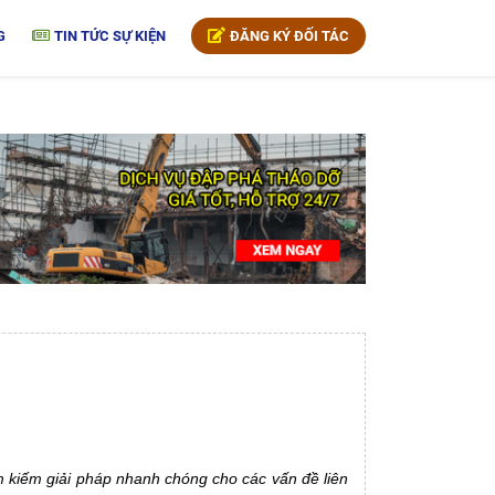
G
TIN TỨC SỰ KIỆN
ĐĂNG KÝ ĐỐI TÁC
tìm kiếm giải pháp nhanh chóng cho các vấn đề liên