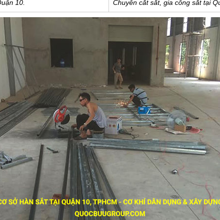
Quận 10.
Chuyên cắt sắt, gia công sắt tại Q