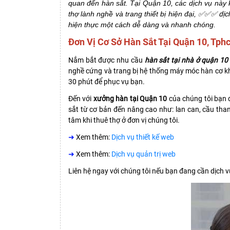
quan đến hàn sắt. Tại Quận 10, các dịch vụ này 
thợ lành nghề và trang thiết bị hiện đại,
✅✅✅ dịc
hiện thực một cách dễ dàng và nhanh chóng.
Đơn Vị Cơ Sở Hàn Sắt Tại Quận 10, Tp
Nắm bắt được nhu cầu
hàn sắt tại nhà ở quận 1
nghề cứng và trang bị hệ thống máy móc hàn cơ khí
30 phút để phục vụ bạn.
Đến với
xưởng hàn tại Quận 10
của chúng tôi bạn đ
sắt từ cơ bản đến nâng cao như: lan can, cầu than
tâm khi thuê thợ ở đơn vị chúng tôi.
➜
Xem thêm:
Dịch vụ thiết kế web
➜
Xem thêm:
Dịch vụ quản trị web
Liên hệ ngay với chúng tôi nếu bạn đang cần dịch vụ