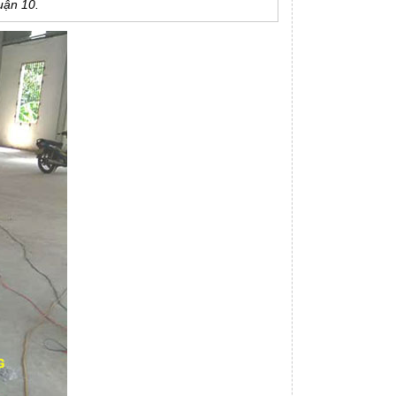
uận 10.