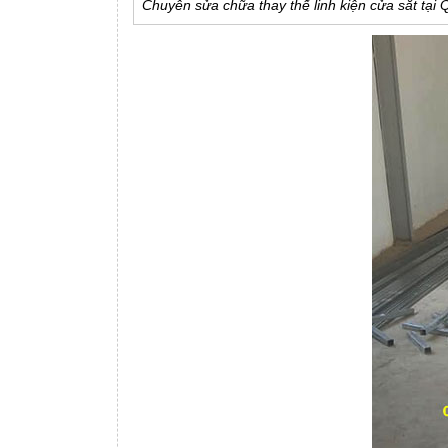
Chuyên sửa chữa thay thế linh kiện cửa sắt tại 