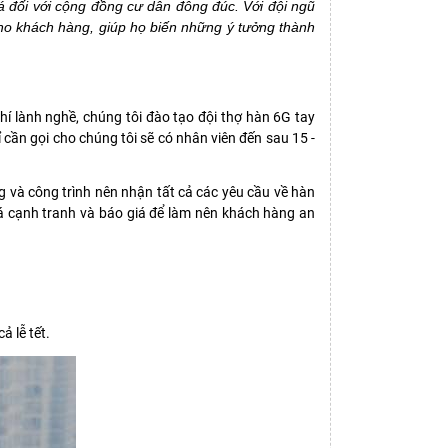
á đối với cộng đồng cư dân đông đúc. Với đội ngũ
cho khách hàng, giúp họ biến những ý tưởng thành
 khí lành nghề, chúng tôi đào tạo đội thợ hàn 6G tay
cần gọi cho chúng tôi sẽ có nhân viên đến sau 15 -
g và công trình nên nhận tất cả các yêu cầu về hàn
giá cạnh tranh và báo giá để làm nên khách hàng an
ả lễ tết.