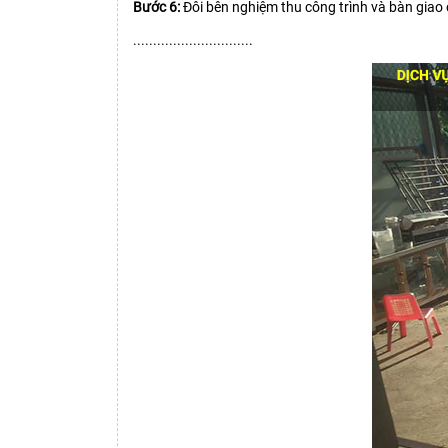
Bước 6:
Đôi bên nghiệm thu công trình và bàn giao 
..............................