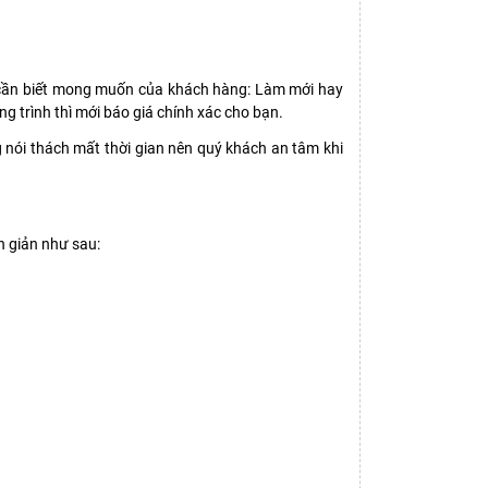
ôi cần biết mong muốn của khách hàng: Làm mới hay
g trình thì mới báo giá chính xác cho bạn.
ng nói thách mất thời gian nên quý khách an tâm khi
n giản như sau: