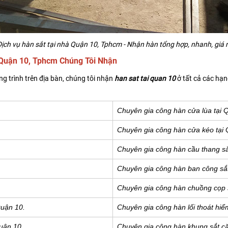
ịch vụ hàn sắt tại nhà Quận 10, Tphcm - Nhận hàn tổng hợp, nhanh, giá 
 Quận 10, Tphcm Chúng Tôi Nhận
ng trình trên địa bàn, chúng tôi nhận
han sat tai quan 10
ở tất cả các hạn
Chuyên gia công hàn cửa lùa tại 
Chuyên gia công hàn cửa kéo tại 
Chuyên gia công hàn cầu thang sắ
Chuyên gia công hàn ban công sắt
Chuyên gia công hàn chuồng cọp s
Quận 10.
Chuyên gia công hàn lối thoát hiể
Quận 10.
Chuyên gia công hàn khung sắt că