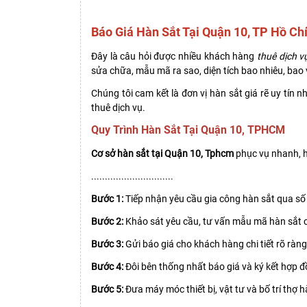
Báo Giá Hàn Sắt Tại Quận 10, TP Hồ Ch
Đây là câu hỏi được nhiều khách hàng
thuê dịch v
sửa chữa, mẫu mã ra sao, diện tích bao nhiêu, bao 
Chúng tôi cam kết là đơn vị hàn sắt giá rẽ uy tín 
thuê dịch vụ.
Quy Trình Hàn Sắt Tại Quận 10, TPHCM
Cơ sở hàn sắt tại Quận 10, Tphcm
phục vụ nhanh, hà
..............................
Bước 1:
Tiếp nhận yêu cầu gia công hàn sắt qua số 
Bước 2:
Khảo sát yêu cầu, tư vấn mẫu mã hàn sắt 
Bước 3:
Gửi báo giá cho khách hàng chi tiết rõ ràng
Bước 4:
Đôi bên thống nhất báo giá và ký kết hợp đ
Bước 5:
Đưa máy móc thiết bị, vật tư và bố trí thợ