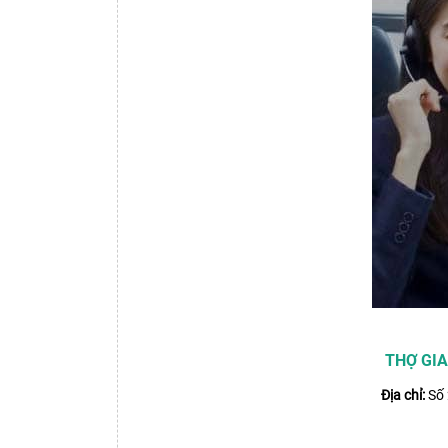
THỢ GIA
Địa chỉ:
Số 