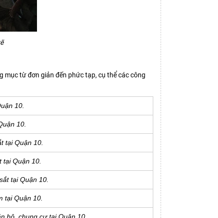
rẽ
g mục từ đơn giản đến phức tạp, cụ thể các công
Quận 10.
Quận 10.
t tại Quận 10.
 tại Quận 10.
ắt tại Quận 10.
m tại Quận 10.
n hộ, chung cư tại Quận 10.