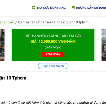
TRA CỨU ĐƠN HÀNG
HƯỚNG DẪN SỬ DỤN
vận chuyển
Dịch vụ hàn sắt tận nơi tại nhà ở quận 10 Tphcm
Quảng cáo trả phí
quận 10 Tphcm
ện lợi mà còn là sự tiết kiệm thời gian và công sức cho những ai đang 