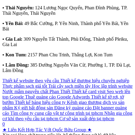
• Thái Nguyên:
124 Lương Ngọc Quyến, Phan Đình Phùng, TP.
Thái Nguyên, Thái Nguyên
• Yên Bái:
49 Bắc Cường, P. Yên Ninh, Thành phố Yên Bái, Yên
Bái
• Gia Lai:
309 Nguyễn Tất Thành, Phù Đổng, Thành phố Pleiku,
Gia Lai
• Kon Tum:
2157 Phan Chu Trinh, Thắng Lợi, Kon Tum
• Lâm Đồng:
385 Đường Nguyễn Văn Cừ, Phường 1, TP. Đà Lạt,
Lâm Đồng
Thiết kế website theo yêu cầu
Thiết kế thương hiệu chuyên nghiệp
Thực phẩm sạch giá tốt
Trái cây sạch miền tây
Học lập trình website
Nước mắm nguyên chất Phan Thiết
Thiết kế card visit
Seo web lên
top Google
Thuê quảng cáo Google Adwords
Thiết kế tờ rơi, tờ
bướm
Thiết kế bảng hiệu công ty
Kênh giao thương dịch vụ sản
phẩm
Ký gửi bất động sản
Đăng ký quảng cáo
Đặt banner quảng
cáo
Tìm công ty cung cấp vật tư công trình tại tphcm
Nhận gia công
cơ khí theo yêu cầu tại tphcm
Cơ sở sản xuất dép tại tphcm
0
★ Liên Kết Hợp Tác Với Quốc Bửu Group ★