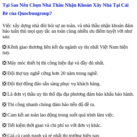
Tại Sao Nên Chọn Nhà Thầu Nhận Khoán Xây Nhà Tại Cái
Bè của Quocbuugroup?
Việc xây dựng nhà đòi hỏi sự an toàn, và nhà thầu nhận khoán đảm
bảo tuân thủ mọi quy tắc an toàn cùng nhiều ưu điểm tuyệt vời như
sau:
❎ Kênh giao thương liên kết đa ngành uy tín nhất Việt Nam hiện
nay.
❎ Máy móc thiết bị thi công hiện đại và đầy đủ nhất.
❎ Đội thợ tay nghề cứng hơn 20 năm trong nghề.
❎ Đội thợ đông đảo sẵn sàng phục vụ khách hàng.
❎ Là đơn vị thầu uy tín thổ địa địa phương đảm bảo khẩu bảo hành.
❎ Thi công nhanh chóng đảm bảo tiến độ đề ra.
❎ Cam kết an toàn lao động trong suốt quá trình làm việc.
❎ Tiết kiệm thời gian và chi phí so với đơn vị khác.
❎ Giá cả cạnh tranh và rẻ nhất thị trường hiện nay.