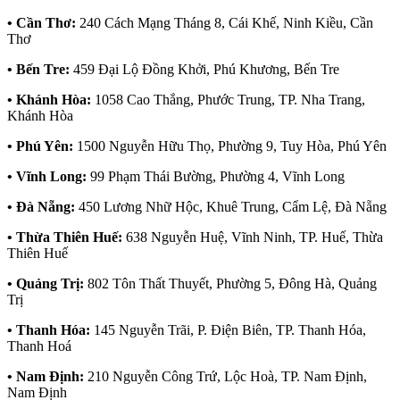
• Cần Thơ:
240 Cách Mạng Tháng 8, Cái Khế, Ninh Kiều, Cần
Thơ
• Bến Tre:
459 Đại Lộ Đồng Khởi, Phú Khương, Bến Tre
• Khánh Hòa:
1058 Cao Thắng, Phước Trung, TP. Nha Trang,
Khánh Hòa
• Phú Yên:
1500 Nguyễn Hữu Thọ, Phường 9, Tuy Hòa, Phú Yên
• Vĩnh Long:
99 Phạm Thái Bường, Phường 4, Vĩnh Long
• Đà Nẵng:
450 Lương Nhữ Hộc, Khuê Trung, Cẩm Lệ, Đà Nẵng
• Thừa Thiên Huế:
638 Nguyễn Huệ, Vĩnh Ninh, TP. Huế, Thừa
Thiên Huế
• Quảng Trị:
802 Tôn Thất Thuyết, Phường 5, Đông Hà, Quảng
Trị
• Thanh Hóa:
145 Nguyễn Trãi, P. Điện Biên, TP. Thanh Hóa,
Thanh Hoá
• Nam Định:
210 Nguyễn Công Trứ, Lộc Hoà, TP. Nam Định,
Nam Định