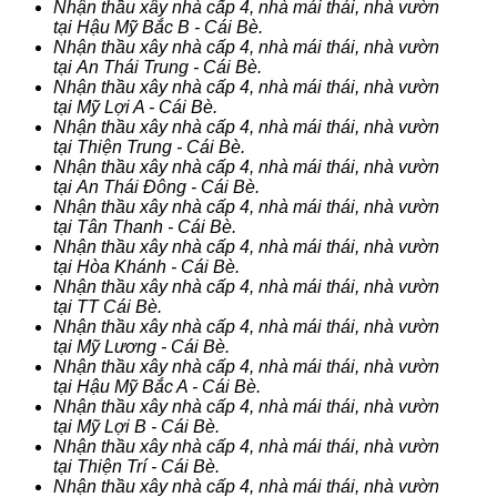
Nhận thầu xây nhà cấp 4, nhà mái thái, nhà vườn
tại Hậu Mỹ Bắc B - Cái Bè.
Nhận thầu xây nhà cấp 4, nhà mái thái, nhà vườn
tại An Thái Trung - Cái Bè.
Nhận thầu xây nhà cấp 4, nhà mái thái, nhà vườn
tại Mỹ Lợi A - Cái Bè.
Nhận thầu xây nhà cấp 4, nhà mái thái, nhà vườn
tại Thiện Trung - Cái Bè.
Nhận thầu xây nhà cấp 4, nhà mái thái, nhà vườn
tại An Thái Đông - Cái Bè.
Nhận thầu xây nhà cấp 4, nhà mái thái, nhà vườn
tại Tân Thanh - Cái Bè.
Nhận thầu xây nhà cấp 4, nhà mái thái, nhà vườn
tại Hòa Khánh - Cái Bè.
Nhận thầu xây nhà cấp 4, nhà mái thái, nhà vườn
tại TT Cái Bè.
Nhận thầu xây nhà cấp 4, nhà mái thái, nhà vườn
tại Mỹ Lương - Cái Bè.
Nhận thầu xây nhà cấp 4, nhà mái thái, nhà vườn
tại Hậu Mỹ Bắc A - Cái Bè.
Nhận thầu xây nhà cấp 4, nhà mái thái, nhà vườn
tại Mỹ Lợi B - Cái Bè.
Nhận thầu xây nhà cấp 4, nhà mái thái, nhà vườn
tại Thiện Trí - Cái Bè.
Nhận thầu xây nhà cấp 4, nhà mái thái, nhà vườn