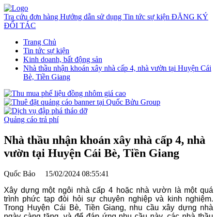
Tra cứu đơn hàng
Hướng dẫn sử dụng
Tin tức sự kiện
ĐĂNG KÝ
ĐỐI TÁC
Trang Chủ
Tin tức sự kiện
Kinh doanh, bất động sản
Nhà thầu nhận khoán xây nhà cấp 4, nhà vườn tại Huyện Cái
Bè, Tiền Giang
Quảng cáo trả phí
Nhà thầu nhận khoán xây nhà cấp 4, nhà
vườn tại Huyện Cái Bè, Tiền Giang
Quốc Bảo
15/02/2024 08:55:41
Xây dựng một ngôi nhà cấp 4 hoặc nhà vườn là một quá
trình phức tạp đòi hỏi sự chuyên nghiệp và kinh nghiệm.
Trong Huyện Cái Bè, Tiền Giang, nhu cầu xây dựng nhà
ngày càng tăng, và để đáp ứng nhu cầu này, các nhà thầu