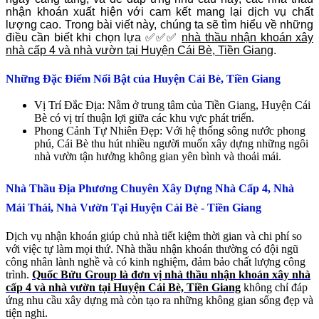
nhận khoán xuất hiện với cam kết mang lại dịch vụ chất
lượng cao. Trong bài viết này, chúng ta sẽ tìm hiểu về những
điều cần biết khi chọn lựa
✅✅✅
nhà thầu nhận khoán xây
nhà cấp 4 và nhà vườn tại Huyện Cái Bè, Tiền Giang
.
Những Đặc Điểm Nổi Bật của Huyện Cái Bè, Tiền Giang
Vị Trí Đắc Địa: Nằm ở trung tâm của Tiền Giang, Huyện Cái
Bè có vị trí thuận lợi giữa các khu vực phát triển.
Phong Cảnh Tự Nhiên Đẹp: Với hệ thống sông nước phong
phú, Cái Bè thu hút nhiều người muốn xây dựng những ngôi
nhà vườn tận hưởng không gian yên bình và thoải mái.
Nhà Thầu Địa Phương Chuyên Xây Dựng Nhà Cấp 4, Nhà
Mái Thái, Nhà Vườn Tại Huyện Cái Bè - Tiền Giang
Dịch vụ nhận khoán giúp chủ nhà tiết kiệm thời gian và chi phí so
với việc tự làm mọi thứ. Nhà thầu nhận khoán thường có đội ngũ
công nhân lành nghề và có kinh nghiệm, đảm bảo chất lượng công
trình.
Quốc Bửu Group là đơn vị nhà thầu nhận khoán xây nhà
cấp 4 và nhà vườn tại Huyện Cái Bè, Tiền Giang
không chỉ đáp
ứng nhu cầu xây dựng mà còn tạo ra những không gian sống đẹp và
tiện nghi.