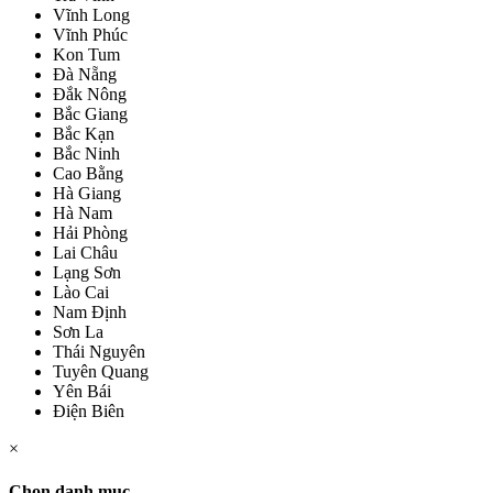
Vĩnh Long
Vĩnh Phúc
Kon Tum
Đà Nẵng
Đắk Nông
Bắc Giang
Bắc Kạn
Bắc Ninh
Cao Bằng
Hà Giang
Hà Nam
Hải Phòng
Lai Châu
Lạng Sơn
Lào Cai
Nam Định
Sơn La
Thái Nguyên
Tuyên Quang
Yên Bái
Điện Biên
×
Chọn danh mục