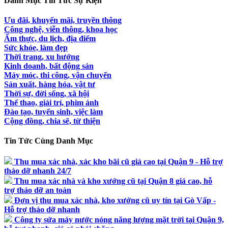
Danh Mục Tin Tức Sự Kiện
Ưu đãi, khuyến mãi, truyền thông
Công nghệ, viễn thông, khoa học
Ẩm thực, du lịch, địa điểm
Sức khỏe, làm đẹp
Thời trang, xu hướng
Kinh doanh, bất động sản
Máy móc, thi công, vận chuyển
Sản xuất, hàng hóa, vật tư
Thời sự, đời sống, xã hội
Thể thao, giải trí, phim ảnh
Đào tạo, tuyển sinh, việc làm
Cộng đồng, chia sẽ, từ thiện
Tin Tức Cùng Danh Mục
Thu mua xác nhà, xác kho bãi cũ giá cao tại Quận 9 - Hỗ trợ
tháo dỡ nhanh 24/7
Thu mua xác nhà và kho xưởng cũ tại Quận 8 giá cao, hỗ
trợ tháo dỡ an toàn
Đơn vị thu mua xác nhà, kho xưởng cũ uy tín tại Gò Vấp -
Hỗ trợ tháo dỡ nhanh
Công ty sửa máy nước nóng năng lượng mặt trời tại Quận 9,