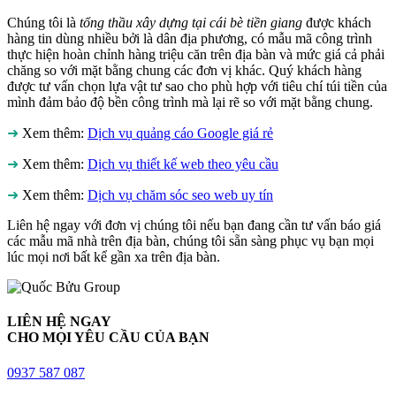
Chúng tôi là
tổng thầu xây dựng tại cái bè tiền giang
được khách
hàng tin dùng nhiều bởi là dân địa phương, có mẫu mã công trình
thực hiện hoàn chỉnh hàng triệu căn trên địa bàn và mức giá cả phải
chăng so với mặt bằng chung các đơn vị khác. Quý khách hàng
được tư vấn chọn lựa vật tư sao cho phù hợp với tiêu chí túi tiền của
mình đảm bảo độ bền công trình mà lại rẽ so với mặt bằng chung.
➜
Xem thêm:
Dịch vụ quảng cáo Google giá rẻ
➜
Xem thêm:
Dịch vụ thiết kế web theo yêu cầu
➜
Xem thêm:
Dịch vụ chăm sóc seo web uy tín
Liên hệ ngay với đơn vị chúng tôi nếu bạn đang cần tư vấn báo giá
các mẫu mã nhà trên địa bàn, chúng tôi sẵn sàng phục vụ bạn mọi
lúc mọi nơi bất kể gần xa trên địa bàn.
LIÊN HỆ NGAY
CHO MỌI YÊU CẦU CỦA BẠN
0937 587 087