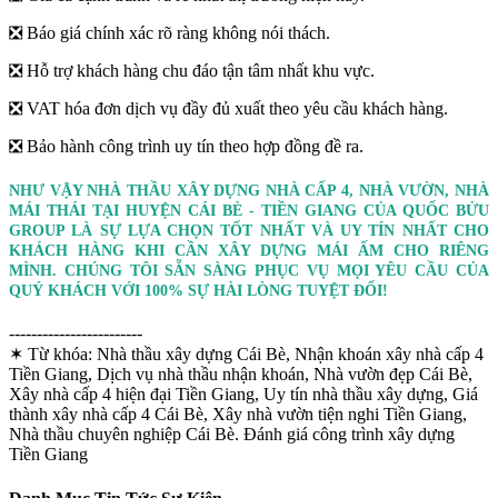
❎ Báo giá chính xác rõ ràng không nói thách.
❎ Hỗ trợ khách hàng chu đáo tận tâm nhất khu vực.
❎ VAT hóa đơn dịch vụ đầy đủ xuất theo yêu cầu khách hàng.
❎ Bảo hành công trình uy tín theo hợp đồng đề ra.
NHƯ VẬY NHÀ THẦU XÂY DỰNG NHÀ CẤP 4, NHÀ VƯỜN, NHÀ
MÁI THÁI TẠI HUYỆN CÁI BÈ - TIỀN GIANG CỦA QUỐC BỬU
GROUP LÀ SỰ LỰA CHỌN TỐT NHẤT VÀ UY TÍN NHẤT CHO
KHÁCH HÀNG KHI CẦN XÂY DỰNG MÁI ẤM CHO RIÊNG
MÌNH. CHÚNG TÔI SẴN SÀNG PHỤC VỤ MỌI YÊU CẦU CỦA
QUÝ KHÁCH VỚI 100% SỰ HÀI LÒNG TUYỆT ĐỐI!
------------------------
✶ Từ khóa:
Nhà thầu xây dựng Cái Bè, Nhận khoán xây nhà cấp 4
Tiền Giang, Dịch vụ nhà thầu nhận khoán, Nhà vườn đẹp Cái Bè,
Xây nhà cấp 4 hiện đại Tiền Giang, Uy tín nhà thầu xây dựng, Giá
thành xây nhà cấp 4 Cái Bè, Xây nhà vườn tiện nghi Tiền Giang,
Nhà thầu chuyên nghiệp Cái Bè. Đánh giá công trình xây dựng
Tiền Giang