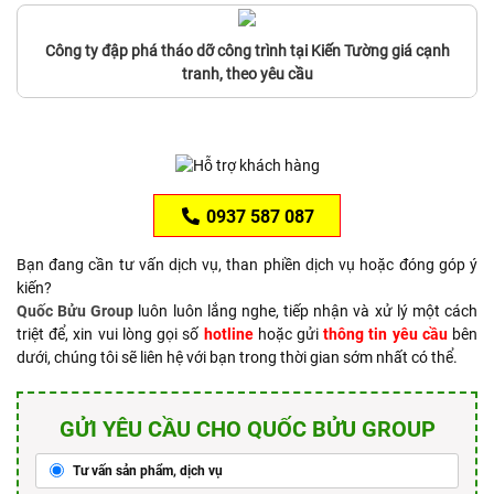
Công ty đập phá tháo dỡ công trình tại Kiến Tường giá cạnh
tranh, theo yêu cầu
0937 587 087
Bạn đang cần tư vấn dịch vụ, than phiền dịch vụ hoặc đóng góp ý
kiến?
Quốc Bửu Group
luôn luôn lắng nghe, tiếp nhận và xử lý một cách
triệt để, xin vui lòng gọi số
hotline
hoặc gửi
thông tin yêu cầu
bên
dưới, chúng tôi sẽ liên hệ với bạn trong thời gian sớm nhất có thể.
GỬI YÊU CẦU CHO QUỐC BỬU GROUP
Tư vấn sản phẩm, dịch vụ