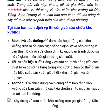
xuất. Trong bài viết này, chúng tôi sẽ giới thiệu đến bạn
✳✳✳✳✳
dịch vụ thi công và sửa chữa kho xưởng tại Dầu
Tiếng, Bình Dương
và tại sao bạn nên chọn đối tác đáng tin
cậy để thúc đẩy sự phát triển của kinh tế địa phương.
Tại sao bạn cần dịch vụ thi công và sửa chữa kho
xưởng?
Bảo trì và bảo dưỡng:
Để đảm bảo hoạt động của kho
xưởng diễn ra ổn định, việc bảo trì định kỳ và bảo dưỡng là
cần thiết. Dịch vụ sửa chữa định kỳ giúp bạn tránh được sự
cố và giảm thiểu thời gian dừng sản xuất.
Tối ưu hóa hiệu suất:
Bằng việc sửa chữa và nâng cấp các
thiết bị và cơ sở hạ tầng trong kho xưởng, bạn có thể tối ưu
hóa hiệu suất sản xuất, giúp tiết kiệm thời gian và tài
nguyên.
An toàn:
Sửa chữa đúng cách cũng đảm bảo rằng kho
xưởng của bạn tuân thủ các tiêu chuẩn an toàn, giảm nguy
cơ tai nạn lao động.