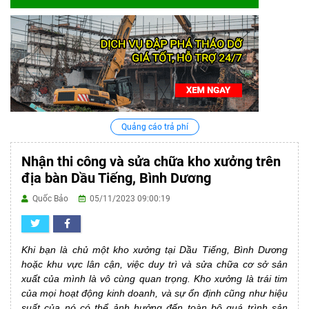
Quảng cáo trả phí
Nhận thi công và sửa chữa kho xưởng trên
địa bàn Dầu Tiếng, Bình Dương
Quốc Bảo
05/11/2023 09:00:19
Khi bạn là chủ một kho xưởng tại Dầu Tiếng, Bình Dương
hoặc khu vực lân cận, việc duy trì và sửa chữa cơ sở sản
xuất của mình là vô cùng quan trọng. Kho xưởng là trái tim
của mọi hoạt động kinh doanh, và sự ổn định cũng như hiệu
suất của nó có thể ảnh hưởng đến toàn bộ quá trình sản