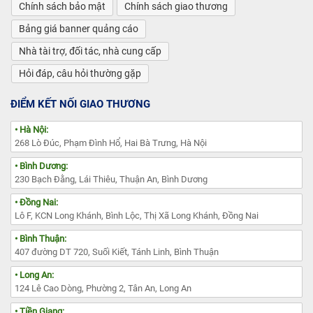
Chính sách bảo mật
Chính sách giao thương
Bảng giá banner quảng cáo
Nhà tài trợ, đối tác, nhà cung cấp
Hỏi đáp, câu hỏi thường gặp
ĐIỂM KẾT NỐI GIAO THƯƠNG
• Hà Nội:
268 Lò Đúc, Phạm Đình Hổ, Hai Bà Trưng, Hà Nội
• Bình Dương:
230 Bạch Đằng, Lái Thiêu, Thuận An, Bình Dương
• Đồng Nai:
Lô F, KCN Long Khánh, Bình Lộc, Thị Xã Long Khánh, Đồng Nai
• Bình Thuận:
407 đường DT 720, Suối Kiết, Tánh Linh, Bình Thuận
• Long An:
124 Lê Cao Dòng, Phường 2, Tân An, Long An
• Tiền Giang: