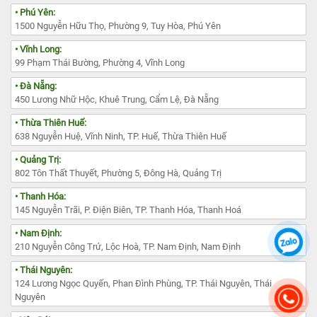
• Phú Yên:
1500 Nguyễn Hữu Thọ, Phường 9, Tuy Hòa, Phú Yên
• Vĩnh Long:
99 Phạm Thái Bường, Phường 4, Vĩnh Long
• Đà Nẵng:
450 Lương Nhữ Hộc, Khuê Trung, Cẩm Lệ, Đà Nẵng
• Thừa Thiên Huế:
638 Nguyễn Huệ, Vĩnh Ninh, TP. Huế, Thừa Thiên Huế
• Quảng Trị:
802 Tôn Thất Thuyết, Phường 5, Đông Hà, Quảng Trị
• Thanh Hóa:
145 Nguyễn Trãi, P. Điện Biên, TP. Thanh Hóa, Thanh Hoá
• Nam Định:
210 Nguyễn Công Trứ, Lộc Hoà, TP. Nam Định, Nam Định
• Thái Nguyên:
124 Lương Ngọc Quyến, Phan Đình Phùng, TP. Thái Nguyên, Thái
Nguyên