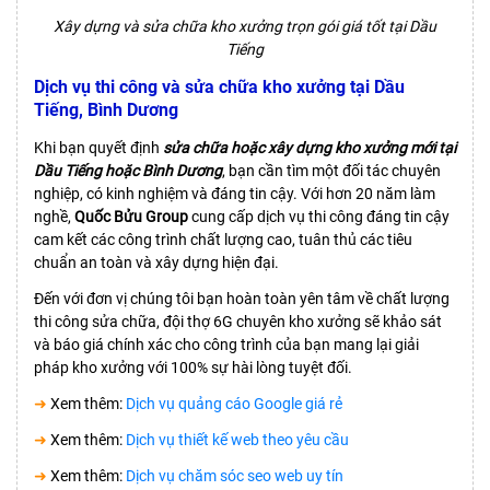
Xây dựng và sửa chữa kho xưởng trọn gói giá tốt tại Dầu
Tiếng
Dịch vụ thi công và sửa chữa kho xưởng tại Dầu
Tiếng, Bình Dương
Khi bạn quyết định
sửa chữa hoặc xây dựng kho xưởng mới tại
Dầu Tiếng hoặc Bình Dương
, bạn cần tìm một đối tác chuyên
nghiệp, có kinh nghiệm và đáng tin cậy. Với hơn 20 năm làm
nghề,
Quốc Bửu Group
cung cấp dịch vụ thi công đáng tin cậy
cam kết các công trình chất lượng cao, tuân thủ các tiêu
chuẩn an toàn và xây dựng hiện đại.
Đến với đơn vị chúng tôi bạn hoàn toàn yên tâm về chất lượng
thi công sửa chữa, đội thợ 6G chuyên kho xưởng sẽ khảo sát
và báo giá chính xác cho công trình của bạn mang lại giải
pháp kho xưởng với 100% sự hài lòng tuyệt đối.
➜
Xem thêm:
Dịch vụ quảng cáo Google giá rẻ
➜
Xem thêm:
Dịch vụ thiết kế web theo yêu cầu
➜
Xem thêm:
Dịch vụ chăm sóc seo web uy tín