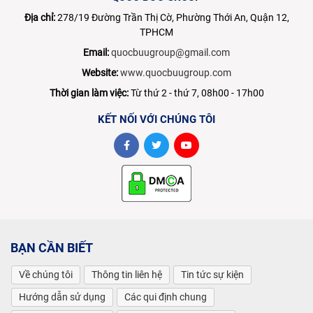
Địa chỉ:
278/19 Đường Trần Thị Cờ, Phường Thới An, Quận 12,
TPHCM
Email:
quocbuugroup@gmail.com
Website:
www.quocbuugroup.com
Thời gian làm việc:
Từ thứ 2 - thứ 7, 08h00 - 17h00
KẾT NỐI VỚI CHÚNG TÔI
BẠN CẦN BIẾT
Về chúng tôi
Thông tin liên hệ
Tin tức sự kiện
Hướng dẫn sử dụng
Các qui định chung