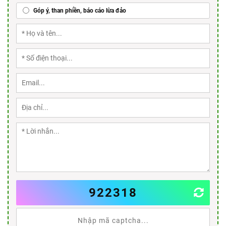
Góp ý, than phiền, báo cáo lừa đảo
922318