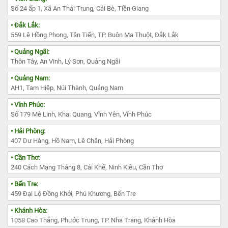
Số 24 ấp 1, Xã An Thái Trung, Cái Bè, Tiền Giang
• Đắk Lắk:
559 Lê Hồng Phong, Tân Tiến, TP. Buôn Ma Thuột, Đắk Lắk
• Quảng Ngãi:
Thôn Tây, An Vinh, Lý Sơn, Quảng Ngãi
• Quảng Nam:
AH1, Tam Hiệp, Núi Thành, Quảng Nam
• Vĩnh Phúc:
Số 179 Mê Linh, Khai Quang, Vĩnh Yên, Vĩnh Phúc
• Hải Phòng:
407 Dư Hàng, Hồ Nam, Lê Chân, Hải Phòng
• Cần Thơ:
240 Cách Mạng Tháng 8, Cái Khế, Ninh Kiều, Cần Thơ
• Bến Tre:
459 Đại Lộ Đồng Khởi, Phú Khương, Bến Tre
• Khánh Hòa:
1058 Cao Thắng, Phước Trung, TP. Nha Trang, Khánh Hòa