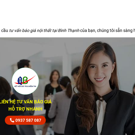
u cầu
tư vấn báo giá nội thất tại Bình Thạnh
của bạn, chúng tôi sẵn sàng h
LIÊN HỆ TƯ VẤN BÁO GIÁ
HỖ TRỢ NHANH
0937 587 087