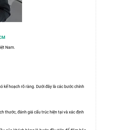
HCM
iệt Nam.
có kế hoạch rõ ràng. Dưới đây là các bước chính
ch thước, đánh giá cấu trúc hiện tại và xác định