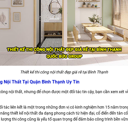
Thiết kế thi công nội thất đẹp giá rẽ tại Bình Thạnh
g Nội Thất Tại Quận Bình Thạnh Uy Tín
hi công nội thất, nhưng để chọn được một đối tác tin cậy, bạn cần xem xét
ối tác liên kết là một trong những đơn vị có kinh nghiệm hơn 15 năm tro
năng thiết kế nội thất đa dạng phong cách từ hiện đại, cổ điển đến tân c
 lượng thi công cũng là yếu tố quan trọng để đảm bảo công trình bền vữn