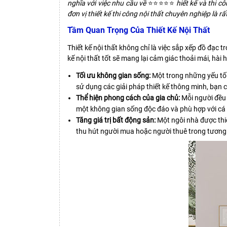
nghĩa với việc nhu cầu về
⭐⭐⭐⭐⭐
hiết kế và thi c
đơn vị thiết kế thi công nội thất chuyên nghiệp là
Tầm Quan Trọng Của Thiết Kế Nội Thất
Thiết kế nội thất không chỉ là việc sắp xếp đồ đạc 
kế nội thất tốt sẽ mang lại cảm giác thoải mái, hà
Tối ưu không gian sống:
Một trong những yếu tố q
sử dụng các giải pháp thiết kế thông minh, bạn 
Thể hiện phong cách của gia chủ:
Mỗi người đều c
một không gian sống độc đáo và phù hợp với cá 
Tăng giá trị bất động sản:
Một ngôi nhà được thiế
thu hút người mua hoặc người thuê trong tương 