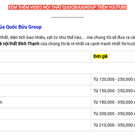
XEM THÊM VIDEO NỘI THẤT QUOCBUUGROUP TRÊN YOUTUBE
---------------------------
Của Quốc Bửu Group
hất, diện tích bao nhiêu, vật tư như thế nào,... mà chúng tôi sẽ đưa ra 
á nội thất Bình Thạnh
của chúng tôi là rẻ nhất và cạnh tranh nhất thị trư
Đơn giá
Từ 120,000 - 250,000
Từ 150,000 - 250,000
n.
Từ 180,000 - 350,000
Từ 200,000 - 350,000
Từ 210,000 - 350,000