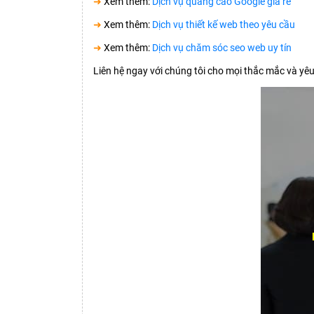
➜
Xem thêm:
Dịch vụ quảng cáo Google giá rẻ
➜
Xem thêm:
Dịch vụ thiết kế web theo yêu cầu
➜
Xem thêm:
Dịch vụ chăm sóc seo web uy tín
Liên hệ ngay với chúng tôi cho mọi thắc mắc và yê