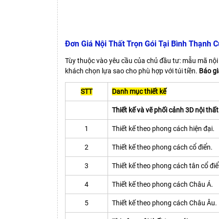
Đơn Giá Nội Thất Trọn Gói Tại Bình Thạnh 
Tùy thuộc vào yêu cầu của chủ đầu tư: mẫu mã nội t
khách chọn lựa sao cho phù hợp với túi tiền.
Báo gi
STT
Danh mục thiết kế
Thiết kế và vẽ phối cảnh 3D nội thất
1
Thiết kế theo phong cách hiện đại.
2
Thiết kế theo phong cách cổ điển.
3
Thiết kế theo phong cách tân cổ điể
4
Thiết kế theo phong cách Châu Á.
5
Thiết kế theo phong cách Châu Âu.