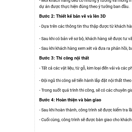
- Mỗi khách hàng đều có những ý tưởng và mong mu
dự án được thực hiện đúng theo ý tưởng ban đầu.
Bước 2: Thiết kế bản vẽ và lên 3D
- Dựa trên các thông tin thu thập được từ khách hàng
- Sau khi có bản vẽ sơ bộ, khách hàng sẽ được tư vấ
- Sau khi khách hàng xem xét và đưa ra phản hồi, b
Bước 3: Thi công nội thất
- Tất cả các vật liệu, từ gỗ, kim loại đến vải và c
- Đội ngũ thi công sẽ tiến hành lắp đặt nội thất th
- Trong suốt quá trình thi công, sẽ có các chuyên 
Bước 4: Hoàn thiện và bàn giao
- Sau khi hoàn thành, công trình sẽ được kiểm tra 
- Cuối cùng, công trình sẽ được bàn giao cho khác