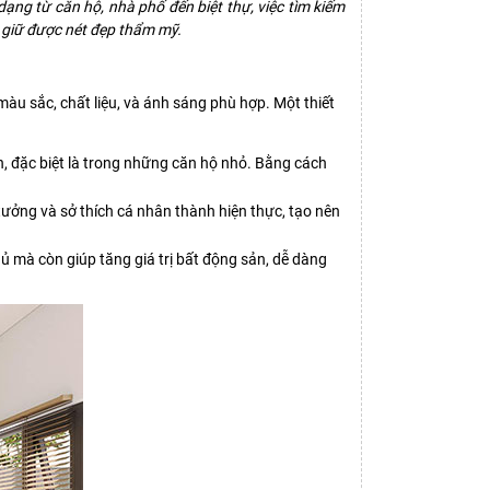
dạng từ căn hộ, nhà phố đến biệt thự, việc tìm kiếm
n giữ được nét đẹp thẩm mỹ.
màu sắc, chất liệu, và ánh sáng phù hợp. Một thiết
n, đặc biệt là trong những căn hộ nhỏ. Bằng cách
 tưởng và sở thích cá nhân thành hiện thực, tạo nên
hủ mà còn giúp tăng giá trị bất động sản, dễ dàng