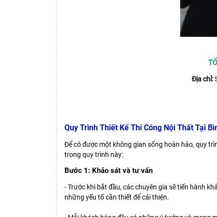
TỔ
Địa chỉ:
S
Quy Trình Thiết Kế Thi Công Nội Thất Tại B
Để có được một không gian sống hoàn hảo, quy trình
trong quy trình này:
Bước 1: Khảo sát và tư vấn
- Trước khi bắt đầu, các chuyên gia sẽ tiến hành kh
những yếu tố cần thiết để cải thiện.