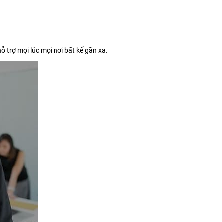
ỗ trợ mọi lúc mọi nơi bất kể gần xa.