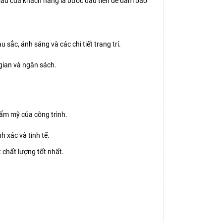
cầu của khách hàng là bước đầu tiên để đảm bảo
 sắc, ánh sáng và các chi tiết trang trí.
 gian và ngân sách.
thẩm mỹ của công trình.
h xác và tinh tế.
 chất lượng tốt nhất.