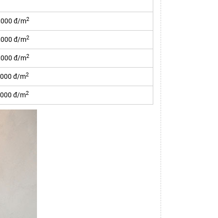
2
0,000 đ/m
2
0,000 đ/m
2
0,000 đ/m
2
0,000 đ/m
2
0,000 đ/m