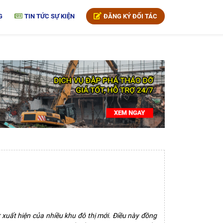
G
TIN TỨC SỰ KIỆN
ĐĂNG KÝ ĐỐI TÁC
xuất hiện của nhiều khu đô thị mới. Điều này đồng