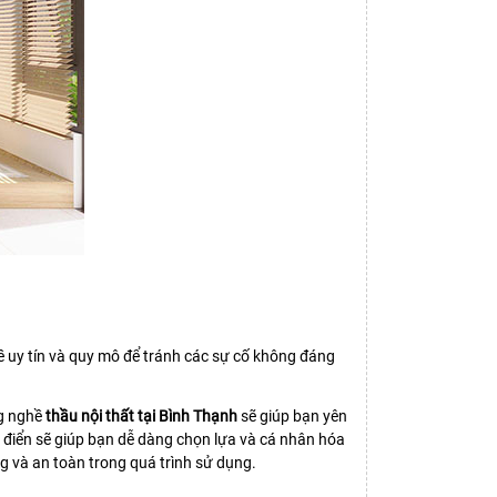
 về uy tín và quy mô để tránh các sự cố không đáng
ng nghề
thầu nội thất tại Bình Thạnh
sẽ giúp bạn yên
ổ điển sẽ giúp bạn dễ dàng chọn lựa và cá nhân hóa
g và an toàn trong quá trình sử dụng.