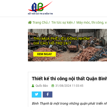
Trang Chủ
Tin tức sự kiện
Máy móc, thi công, 
Thiết kế thi công nội thất Quận Bình
Quốc Bảo
31/08/2024 11:03:45
Bình Thạnh là một trong những quận phát triển nh