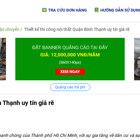
TRA CỨU ĐƠN HÀNG
HƯỚNG DẪN SỬ DỤN
vận chuyển
Thiết kế thi công nội thất Quận Bình Thạnh uy tín giá rẽ
Quảng cáo trả phí
 Thạnh uy tín giá rẽ
anh chóng của Thành phố Hồ Chí Minh, với sự gia tăng về dân cư và sự 