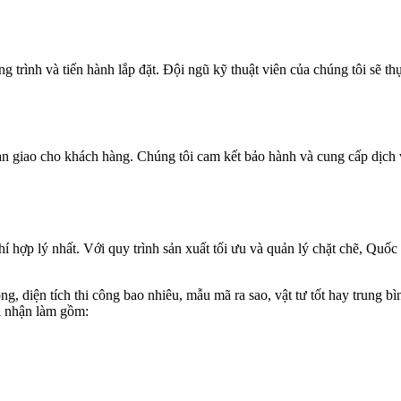
 trình và tiến hành lắp đặt. Đội ngũ kỹ thuật viên của chúng tôi sẽ th
àn giao cho khách hàng. Chúng tôi cam kết bảo hành và cung cấp dịch v
 hợp lý nhất. Với quy trình sản xuất tối ưu và quản lý chặt chẽ, Quốc
ng, diện tích thi công bao nhiêu, mẫu mã ra sao, vật tư tốt hay trung bì
ôi nhận làm gồm: