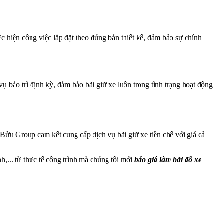
ực hiện công việc lắp đặt theo đúng bản thiết kế, đảm bảo sự chính
ụ bảo trì định kỳ, đảm bảo bãi giữ xe luôn trong tình trạng hoạt động
 Bửu Group cam kết cung cấp dịch vụ bãi giữ xe tiền chế với giá cả
nh,... từ thực tế công trình mà chúng tôi mới
báo giá làm bãi đỗ xe