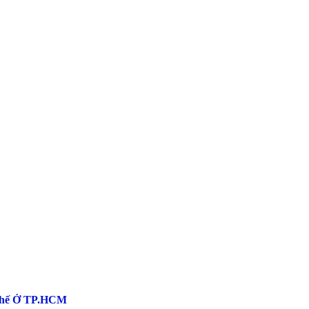
 Chế Ở TP.HCM