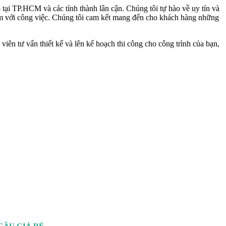
 tại TP.HCM và các tỉnh thành lân cận. Chúng tôi tự hào về uy tín và
tâm với công việc. Chúng tôi cam kết mang đến cho khách hàng những
viên tư vấn thiết kế và lên kế hoạch thi công cho công trình của bạn,