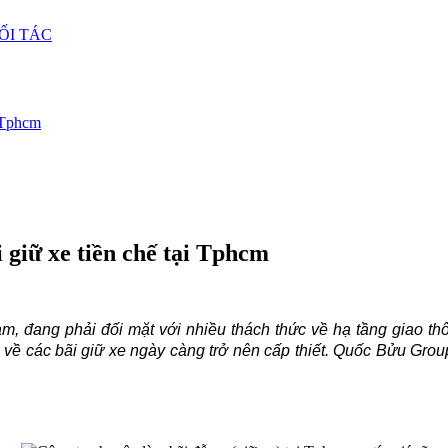
ỐI TÁC
i Tphcm
i giữ xe tiền chế tại Tphcm
, đang phải đối mặt với nhiều thách thức về hạ tầng giao thô
về các bãi giữ xe ngày càng trở nên cấp thiết. Quốc Bửu Gro