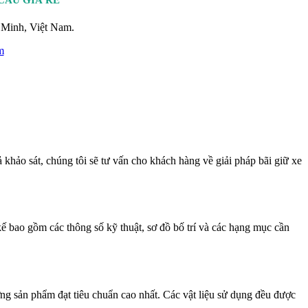
CẦU GIÁ RẺ
Minh, Việt Nam.
m
 khảo sát, chúng tôi sẽ tư vấn cho khách hàng về giải pháp bãi giữ xe
t kế bao gồm các thông số kỹ thuật, sơ đồ bố trí và các hạng mục cần
ng sản phẩm đạt tiêu chuẩn cao nhất. Các vật liệu sử dụng đều được