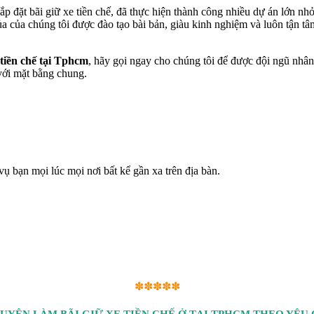
p đặt bãi giữ xe tiền chế, đã thực hiện thành công nhiều dự án lớn nhỏ
của của chúng tôi được đào tạo bài bản, giàu kinh nghiệm và luôn tận 
 tiền chế tại Tphcm
, hãy gọi ngay cho chúng tôi để được đội ngũ nhân 
 với mặt bằng chung.
vụ bạn mọi lúc mọi nơi bất kể gần xa trên địa bàn.
✽✽✽✽✽