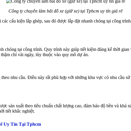
Công ty chuyên làm bãi đỗ xe (giữ xe) tại Tphcm uy tín giá rẽ
ới các cấu kiện lắp ghép, sau đó được lắp đặt nhanh chóng tại công trìn
nh chóng tại công trình. Quy trình này giúp tiết kiệm đáng kể thời gia
, thậm chí vài ngày, tùy thuộc vào quy mô dự án.
ng theo nhu cầu. Điều này rất phù hợp với những khu vực có nhu cầu s
ế được sản xuất theo tiêu chuẩn chất lượng cao, đảm bảo độ bền và khả
i tiết khắc nghiệt.
hế Uy Tín Tại Tphcm