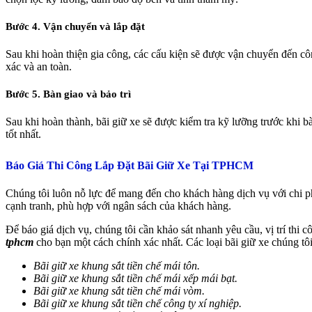
Bước 4. Vận chuyển và lắp đặt
Sau khi hoàn thiện gia công, các cấu kiện sẽ được vận chuyển đến công
xác và an toàn.
Bước 5. Bàn giao và bảo trì
Sau khi hoàn thành, bãi giữ xe sẽ được kiểm tra kỹ lưỡng trước khi b
tốt nhất.
Báo Giá Thi Công Lắp Đặt Bãi Giữ Xe Tại TPHCM
Chúng tôi luôn nỗ lực để mang đến cho khách hàng dịch vụ với chi phí
cạnh tranh, phù hợp với ngân sách của khách hàng.
Để báo giá dịch vụ, chúng tôi cần khảo sát nhanh yêu cầu, vị trí thi cô
tphcm
cho bạn một cách chính xác nhất. Các loại bãi giữ xe chúng t
Bãi giữ xe khung sắt tiền chế mái tôn.
Bãi giữ xe khung sắt tiền chế mái xếp mái bạt.
Bãi giữ xe khung sắt tiền chế mái vòm.
Bãi giữ xe khung sắt tiền chế công ty xí nghiệp.