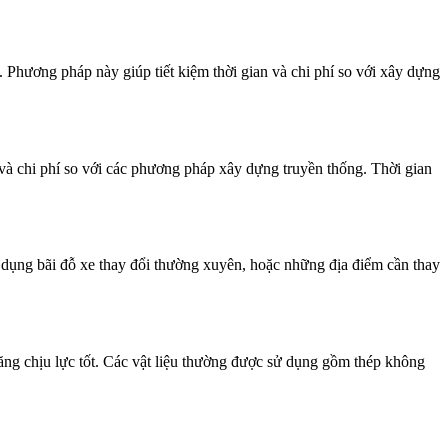
h. Phương pháp này giúp tiết kiệm thời gian và chi phí so với xây dựng
n và chi phí so với các phương pháp xây dựng truyền thống. Thời gian
ử dụng bãi đỗ xe thay đổi thường xuyên, hoặc những địa điểm cần thay
 năng chịu lực tốt. Các vật liệu thường được sử dụng gồm thép không