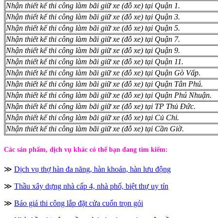
Nhận thiết kế thi công làm bãi giữ xe (đỗ xe) tại Quận 1.
Nhận thiết kế thi công làm bãi giữ xe (đỗ xe) tại Quận 3.
Nhận thiết kế thi công làm bãi giữ xe (đỗ xe) tại Quận 5.
Nhận thiết kế thi công làm bãi giữ xe (đỗ xe) tại Quận 7.
Nhận thiết kế thi công làm bãi giữ xe (đỗ xe) tại Quận 9.
Nhận thiết kế thi công làm bãi giữ xe (đỗ xe) tại Quận 11.
Nhận thiết kế thi công làm bãi giữ xe (đỗ xe) tại Quận Gò Vấp.
Nhận thiết kế thi công làm bãi giữ xe (đỗ xe) tại Quận Tân Phú.
Nhận thiết kế thi công làm bãi giữ xe (đỗ xe) tại Quận Phú Nhuận.
Nhận thiết kế thi công làm bãi giữ xe (đỗ xe) tại TP Thủ Đức.
Nhận thiết kế thi công làm bãi giữ xe (đỗ xe) tại Củ Chi.
Nhận thiết kế thi công làm bãi giữ xe (đỗ xe) tại Cần Giờ.
Các sản phẩm, dịch vụ khác có thể bạn đang tìm kiếm:
≫
Dịch vụ thợ hàn đa năng, hàn khoán, hàn lưu động
≫
Thầu xây dựng nhà cấp 4, nhà phố, biệt thự uy tín
≫
Báo giá thi công lắp đặt cửa cuốn trọn gói