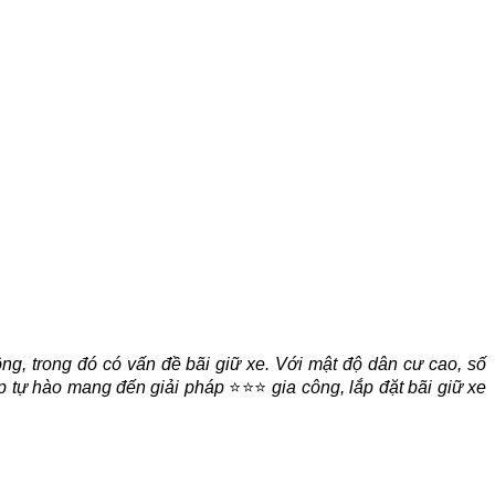
ng, trong đó có vấn đề bãi giữ xe. Với mật độ dân cư cao, số
up tự hào mang đến giải pháp
⭐⭐⭐
gia công, lắp đặt bãi giữ xe