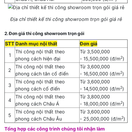
Địa chỉ thiết kế thi công showroom trọn gói giá rẻ
2. Đơn giá thi công showroom trọn gói
STT
Danh mục nội thất
Đơn giá
Thi công nội thất theo
Từ 3,500,000
1
2
phong cách hiện đại
- 15,500,000 (đ/m
)
Thi công nội thất theo
Từ 3,600,000
2
2
phong cách tân cổ điển
- 16,500,000 (đ/m
)
Thi công nội thất theo
Từ 3,600,000
3
2
phong cách cổ điển
- 14,500,000 (đ/m
)
Thi công nội thất theo
Từ 3,800,000
4
2
phong cách Châu Á
- 18,000,000 (đ/m
)
Thi công nội thất theo
Từ 3,600,000
5
2
phong cách Châu Âu
- 25,000,000 (đ/m
)
Tổng hợp các công trình chúng tôi nhận làm