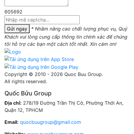
605692
Gửi ngay
* Nhằm nâng cao chất lượng phục vụ, Quý
Khách vui lòng cung cấp thông tin chính xác để chúng
tôi hỗ trợ các bạn một cách tốt nhất. Xin cám ơn!
Copyright © 2010 - 2026 Quoc Buu Group.
All rights reserved.
Quốc Bửu Group
Địa chỉ:
278/19 Đường Trần Thị Cờ, Phường Thới An,
Quận 12, TPHCM
Email:
quocbuugroup@gmail.com