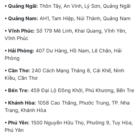
• Quảng Ngãi:
Thôn Tây, An Vinh, Lý Sơn, Quảng Ngãi
• Quảng Nam:
AH1, Tam Hiệp, Núi Thành, Quảng Nam
• Vĩnh Phúc:
Số 179 Mê Linh, Khai Quang, Vĩnh Yên,
Vĩnh Phúc
• Hải Phòng:
407 Dư Hàng, Hồ Nam, Lê Chân, Hải
Phòng
• Cần Thơ:
240 Cách Mạng Tháng 8, Cái Khế, Ninh
Kiều, Cần Thơ
• Bến Tre:
459 Đại Lộ Đồng Khởi, Phú Khương, Bến Tre
• Khánh Hòa:
1058 Cao Thắng, Phước Trung, TP. Nha
Trang, Khánh Hòa
• Phú Yên:
1500 Nguyễn Hữu Thọ, Phường 9, Tuy Hòa,
Phú Yên