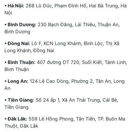
• Hà Nội:
268 Lò Đúc, Phạm Đình Hổ, Hai Bà Trưng, Hà
Nội
• Bình Dương:
230 Bạch Đằng, Lái Thiêu, Thuận An,
Bình Dương
• Đồng Nai:
Lô F, KCN Long Khánh, Bình Lộc, Thị Xã
Long Khánh, Đồng Nai
• Bình Thuận:
407 đường DT 720, Suối Kiết, Tánh Linh,
Bình Thuận
• Long An:
124 Lê Cao Dòng, Phường 2, Tân An, Long
An
• Tiền Giang:
Số 24 ấp 1, Xã An Thái Trung, Cái Bè,
Tiền Giang
• Đắk Lắk:
559 Lê Hồng Phong, Tân Tiến, TP. Buôn Ma
Thuột, Đắk Lắk