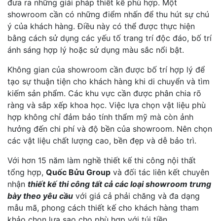
đưa ra những giải pháp thiết kế phù hợp. Một
showroom cần có những điểm nhấn để thu hút sự chú
ý của khách hàng. Điều này có thể được thực hiện
bằng cách sử dụng các yếu tố trang trí độc đáo, bố trí
ánh sáng hợp lý hoặc sử dụng màu sắc nổi bật.
Không gian của showroom cần được bố trí hợp lý để
tạo sự thuận tiện cho khách hàng khi di chuyển và tìm
kiếm sản phẩm. Các khu vực cần được phân chia rõ
ràng và sắp xếp khoa học. Việc lựa chọn vật liệu phù
hợp không chỉ đảm bảo tính thẩm mỹ mà còn ảnh
hưởng đến chi phí và độ bền của showroom. Nên chọn
các vật liệu chất lượng cao, bền đẹp và dễ bảo trì.
Với hơn 15 năm làm nghề thiết kế thi công nội thất
tổng hợp,
Quốc Bửu Group
và đối tác liên kết chuyên
nhận
thiết kế thi công tất cả các loại showroom trưng
bày theo yêu cầu
với giá cả phải chăng và đa dạng
mẫu mã, phong cách thiết kế cho khách hàng tham
khảo chọn lựa sao cho phù hợp với túi tiền.