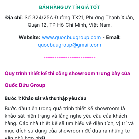
BÁN HÀNG UY TÍN GIÁ TỐT
Địa chỉ:
Số 324/25A Đường TX21, Phường Thạnh Xuân,
Quận 12, TP Hồ Chí Minh, Việt Nam.
Website:
www.quocbuugroup.com
-
Email:
quocbuugroup@gmail.com
------------------------
Quy trình thiết kế thi công showroom trưng bày của
Quốc Bửu Group
Bước 1: Khảo sát và thu thập yêu cầu
Bước đầu tiên trong quá trình thiết kế showroom là
khảo sát hiện trạng và lắng nghe yêu cầu của khách
hàng. Các nhà thiết kế sẽ tìm hiểu về diện tích, vị trí và
mục đích sử dụng của showroom để đưa ra những tư
vấn phù hợp nhất.