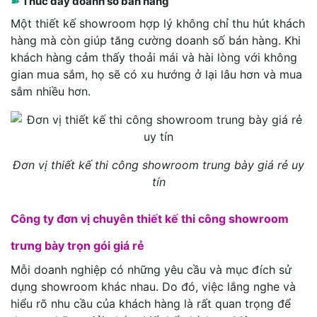
➽
Thúc đẩy doanh số bán hàng
Một thiết kế showroom hợp lý không chỉ thu hút khách
hàng mà còn giúp tăng cường doanh số bán hàng. Khi
khách hàng cảm thấy thoải mái và hài lòng với không
gian mua sắm, họ sẽ có xu hướng ở lại lâu hơn và mua
sắm nhiều hơn.
Đơn vị thiết kế thi công showroom trung bày giá rẻ uy
tín
Công ty đơn vị chuyên thiết kế thi công showroom
trưng bày trọn gói giá rẻ
Mỗi doanh nghiệp có những yêu cầu và mục đích sử
dụng showroom khác nhau. Do đó, việc lắng nghe và
hiểu rõ nhu cầu của khách hàng là rất quan trọng để