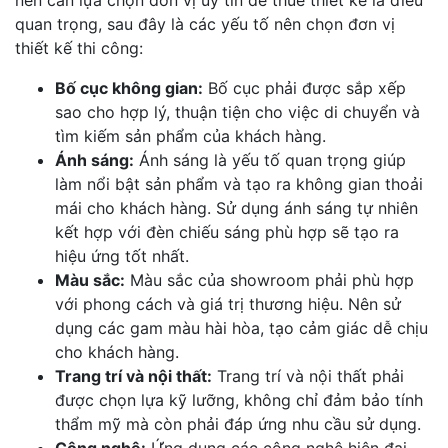
quan trọng, sau đây là các yếu tố nên chọn đơn vị
thiết kế thi công:
Bố cục không gian:
Bố cục phải được sắp xếp
sao cho hợp lý, thuận tiện cho việc di chuyển và
tìm kiếm sản phẩm của khách hàng.
Ánh sáng:
Ánh sáng là yếu tố quan trọng giúp
làm nổi bật sản phẩm và tạo ra không gian thoải
mái cho khách hàng. Sử dụng ánh sáng tự nhiên
kết hợp với đèn chiếu sáng phù hợp sẽ tạo ra
hiệu ứng tốt nhất.
Màu sắc:
Màu sắc của showroom phải phù hợp
với phong cách và giá trị thương hiệu. Nên sử
dụng các gam màu hài hòa, tạo cảm giác dễ chịu
cho khách hàng.
Trang trí và nội thất:
Trang trí và nội thất phải
được chọn lựa kỹ lưỡng, không chỉ đảm bảo tính
thẩm mỹ mà còn phải đáp ứng nhu cầu sử dụng.
Công nghệ:
Ứng dụng các công nghệ hiện đại