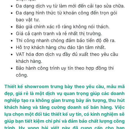
Đa dạng dịch vụ từ làm mới đến cải tạo sửa chữa.
Đa dạng hình thức từ khoán công đến trọn gói
bao vật tư.
Báo giá chính xác rõ ràng không nói thách.
Giá cả cạnh tranh và rẻ nhất thị trường.
Thi công nhanh chóng đảm bảo tiến độ đề ra.
Hỗ trợ khách hàng chu đáo tận tâm nhất.
VAT hóa đơn dịch vụ đầy đủ xuất theo yêu cầu
khách hàng.
Bảo hành công trình uy tín theo hợp đồng thi
công.
Thiết kế showroom trưng bày theo yêu cầu, mẫu mã
đẹp, giá rẻ
là một dịch vụ quan trọng giúp các doanh
nghiệp tạo ra không gian trưng bày ấn tượng, thu hút
khách hàng và tăng cường doanh số bán hàng. Việc
lựa chọn một đối tác thiết kế uy tín, có kinh nghiệm sẽ
giúp bạn tiết kiệm chi phí và đảm bảo chất lượng công
trình. Hy vọng bài viết này đã cung cấp cho bạn