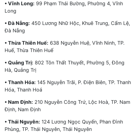
• Vĩnh Long:
99 Phạm Thái Bường, Phường 4, Vĩnh
Long
• Đà Nẵng:
450 Lương Nhữ Hộc, Khuê Trung, Cẩm Lệ,
Đà Nẵng
• Thừa Thiên Huế:
638 Nguyễn Huệ, Vĩnh Ninh, TP.
Huế, Thừa Thiên Huế
• Quảng Trị:
802 Tôn Thất Thuyết, Phường 5, Đông
Hà, Quảng Trị
• Thanh Hóa:
145 Nguyễn Trãi, P. Điện Biên, TP. Thanh
Hóa, Thanh Hoá
• Nam Định:
210 Nguyễn Công Trứ, Lộc Hoà, TP. Nam
Định, Nam Định
• Thái Nguyên:
124 Lương Ngọc Quyến, Phan Đình
Phùng, TP. Thái Nguyên, Thái Nguyên