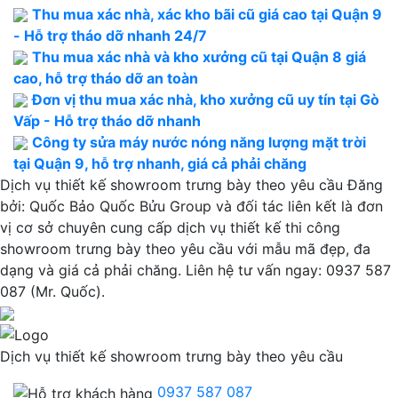
Thu mua xác nhà, xác kho bãi cũ giá cao tại Quận 9
- Hỗ trợ tháo dỡ nhanh 24/7
Thu mua xác nhà và kho xưởng cũ tại Quận 8 giá
cao, hỗ trợ tháo dỡ an toàn
Đơn vị thu mua xác nhà, kho xưởng cũ uy tín tại Gò
Vấp - Hỗ trợ tháo dỡ nhanh
Công ty sửa máy nước nóng năng lượng mặt trời
tại Quận 9, hỗ trợ nhanh, giá cả phải chăng
Dịch vụ thiết kế showroom trưng bày theo yêu cầu
Đăng
bởi:
Quốc Bảo
Quốc Bửu Group và đối tác liên kết là đơn
vị cơ sở chuyên cung cấp dịch vụ thiết kế thi công
showroom trưng bày theo yêu cầu với mẫu mã đẹp, đa
dạng và giá cả phải chăng. Liên hệ tư vấn ngay: 0937 587
087 (Mr. Quốc).
Dịch vụ thiết kế showroom trưng bày theo yêu cầu
0937 587 087