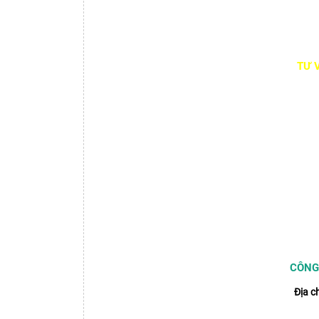
TƯ 
CÔNG
Địa ch