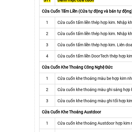
STT
Danh mục cửa cuốn
Cửa Cuốn Tấm Liền (Cửa tự động và bán tự động
1
Cửa cuốn tấm liền thép hợp kim. Nhập
2
Cửa cuốn tấm liền thép hợp kim. Nhập 
3
Cửa cuốn tấm liền thép hợp kim. Liên d
4
Cửa cuốn tấm liền DoorTech thép hợp ki
Cửa Cuốn Khe Thoáng Công Nghệ Đức
1
Cửa cuốn khe thoáng màu be hợp kim nhô
2
Cửa cuốn khe thoáng màu ghi sáng hợp k
3
Cửa cuốn khe thoáng màu ghi tối hợp kim
Cửa Cuốn Khe Thoáng Austdoor
1
Cửa cuốn khe thoáng Austdoor hợp kim n