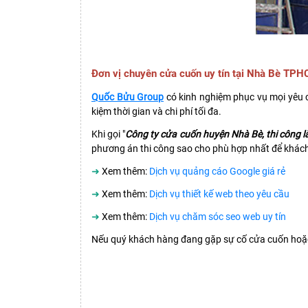
Đơn vị chuyên cửa cuốn uy tín tại Nhà Bè TP
Quốc Bửu Group
có kinh nghiệm phục vụ mọi yêu c
kiệm thời gian và chi phí tối đa.
Khi gọi "
Công ty cửa cuốn huyện Nhà Bè, thi công 
phương án thi công sao cho phù hợp nhất để khách 
➜
Xem thêm:
Dịch vụ quảng cáo Google giá rẻ
➜
Xem thêm:
Dịch vụ thiết kế web theo yêu cầu
➜
Xem thêm:
Dịch vụ chăm sóc seo web uy tín
Nếu quý khách hàng đang gặp sự cố cửa cuốn hoặc y