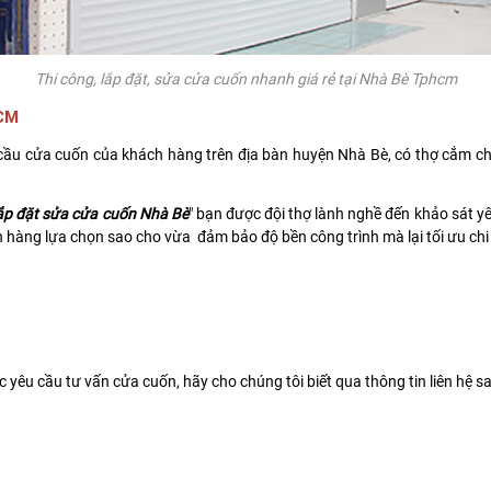
Thi công, lắp đặt, sửa cửa cuốn nhanh giá rẻ tại Nhà Bè Tphcm
HCM
ầu cửa cuốn của khách hàng trên địa bàn huyện Nhà Bè, có thợ cắm chố
lắp đặt sửa cửa cuốn Nhà Bè
" bạn được đội thợ lành nghề đến khảo sát y
hàng lựa chọn sao cho vừa đảm bảo độ bền công trình mà lại tối ưu chi 
êu cầu tư vấn cửa cuốn, hãy cho chúng tôi biết qua thông tin liên hệ sa