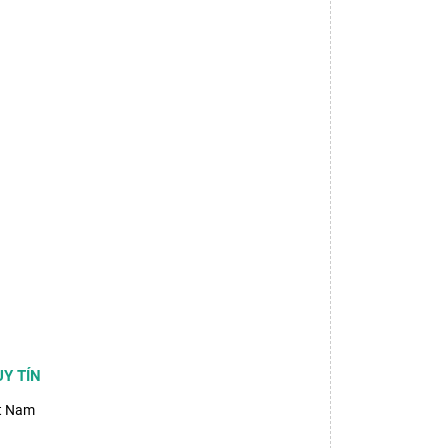
Y TÍN
ệt Nam