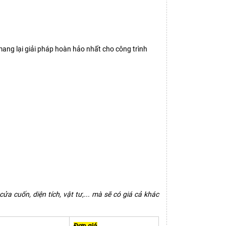
mang lại giải pháp hoàn hảo nhất cho công trình
a cuốn, diện tích, vật tư,... mà sẽ có giá cả khác