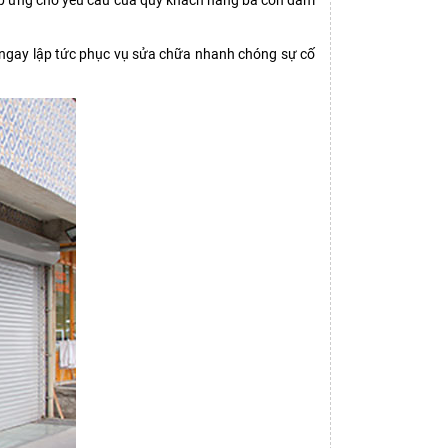
p ứng cho yêu cầu của quý khách hàng bà con đảm
 ngay lập tức phục vụ sửa chữa nhanh chóng sự cố