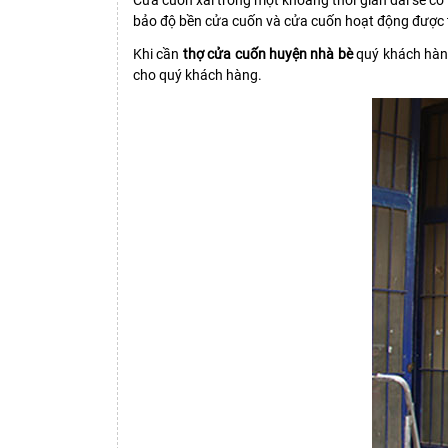
Cửa cuốn xài trong một khoảng thời gian dài sẽ có 
bảo độ bền cửa cuốn và cửa cuốn hoạt động được t
Khi cần
thợ cửa cuốn huyện nhà bè
quý khách hàng
cho quý khách hàng.