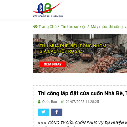
Trang Chủ
Tin tức sự kiện
Máy móc, thi công, 
Thi công lắp đặt cửa cuốn Nhà Bè,
Quốc Bảo
21/07/2023 11:28:25
⭐⭐⭐
CÔNG TY CỬA CUỐN PHỤC VỤ TẠI HUYỆN N