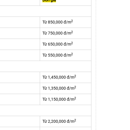
Đơn giá
2
Từ 850,000 đ/m
2
Từ 750,000 đ/m
2
Từ 650,000 đ/m
2
Từ 550,000 đ/m
2
Từ 1,450,000 đ/m
2
Từ 1,350,000 đ/m
2
Từ 1,150,000 đ/m
2
Từ 2,200,000 đ/m