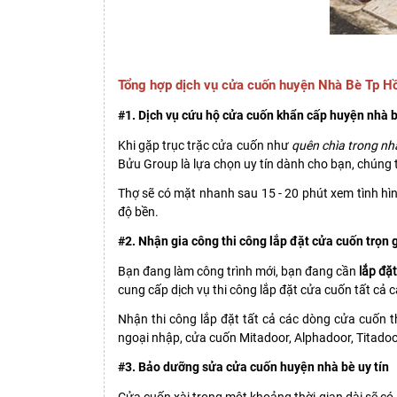
Tổng hợp dịch vụ cửa cuốn huyện Nhà Bè Tp H
#1. Dịch vụ cứu hộ cửa cuốn khẩn cấp huyện nhà 
Khi gặp trục trặc cửa cuốn như
quên chìa trong nh
Bửu Group là lựa chọn uy tín dành cho bạn, chúng t
Thợ sẽ có mặt nhanh sau 15 - 20 phút xem tình h
độ bền.
#2. Nhận gia công thi công lắp đặt cửa cuốn trọn 
Bạn đang làm công trình mới, bạn đang cần
lắp đặ
cung cấp dịch vụ thi công lắp đặt cửa cuốn tất cả 
Nhận thi công lắp đặt tất cả các dòng cửa cuốn 
ngoại nhập, cửa cuốn Mitadoor, Alphadoor, Titadoor
#3. Bảo dưỡng sửa cửa cuốn huyện nhà bè uy tín