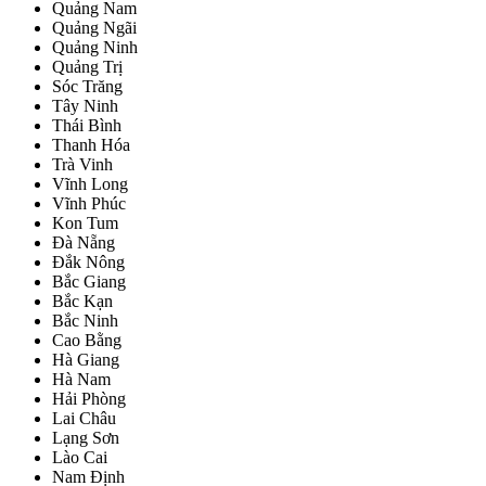
Quảng Nam
Quảng Ngãi
Quảng Ninh
Quảng Trị
Sóc Trăng
Tây Ninh
Thái Bình
Thanh Hóa
Trà Vinh
Vĩnh Long
Vĩnh Phúc
Kon Tum
Đà Nẵng
Đắk Nông
Bắc Giang
Bắc Kạn
Bắc Ninh
Cao Bằng
Hà Giang
Hà Nam
Hải Phòng
Lai Châu
Lạng Sơn
Lào Cai
Nam Định