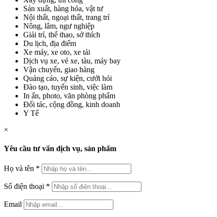
Sản xuất, hàng hóa, vật tư
Nội thất, ngoại thất, trang trí
Nông, lâm, ngư nghiệp
Giải trí, thể thao, sở thích
Du lịch, địa điểm
Xe máy, xe oto, xe tải
Dịch vụ xe, vé xe, tàu, máy bay
Vận chuyển, giao hàng
Quảng cáo, sự kiện, cưới hỏi
Đào tạo, tuyển sinh, việc làm
In ấn, photo, văn phòng phẩm
Đối tác, cộng đồng, kinh doanh
Y Tế
×
Yêu cầu tư vấn dịch vụ, sản phẩm
Họ và tên
*
Số điện thoại
*
Email