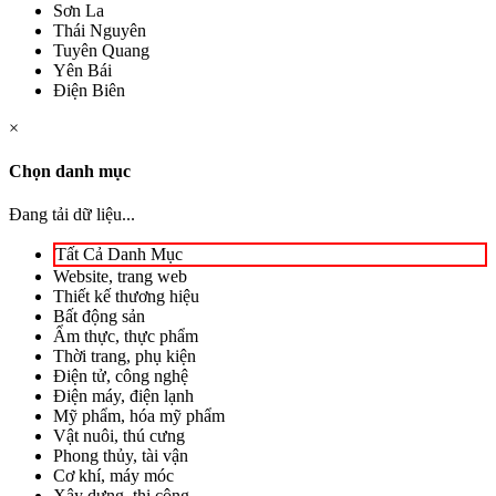
Sơn La
Thái Nguyên
Tuyên Quang
Yên Bái
Điện Biên
×
Chọn danh mục
Đang tải dữ liệu...
Tất Cả Danh Mục
Website, trang web
Thiết kế thương hiệu
Bất động sản
Ẩm thực, thực phẩm
Thời trang, phụ kiện
Điện tử, công nghệ
Điện máy, điện lạnh
Mỹ phẩm, hóa mỹ phẩm
Vật nuôi, thú cưng
Phong thủy, tài vận
Cơ khí, máy móc
Xây dựng, thi công