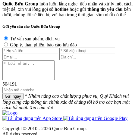
Quốc Bửu Group
luôn luôn lắng nghe, tiếp nhận và xử lý một cách
triệt để, xin vui lòng gọi số
hotline
hoặc gửi
thông tin yêu cầu
bên
dưới, chúng tôi sẽ liên hệ với bạn trong thời gian sớm nhất có thể.
Gửi yêu cầu cho Quốc Bửu Group
Tư vấn sản phẩm, dịch vụ
Góp ý, than phiền, báo cáo lừa đảo
504191
* Nhằm nâng cao chất lượng phục vụ, Quý Khách vui
Gửi ngay
lòng cung cấp thông tin chính xác để chúng tôi hỗ trợ các bạn một
cách tốt nhất. Xin cám ơn!
Copyright © 2010 - 2026 Quoc Buu Group.
All rights reserved.