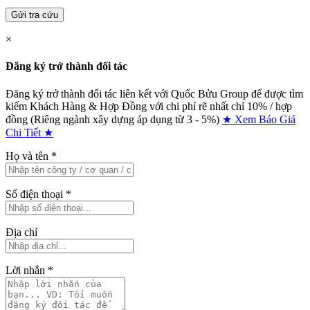
Gửi tra cứu
×
Đăng ký trở thành đối tác
Đăng ký trở thành đối tác liên kết với Quốc Bửu Group để được tìm
kiếm Khách Hàng & Hợp Đồng với chi phí rẽ nhất chỉ
10% / hợp
đồng (Riêng ngành xây dựng áp dụng từ 3 - 5%)
★ Xem Báo Giá
Chi Tiết ★
Họ và tên
*
Số điện thoại
*
Địa chỉ
Lời nhắn
*