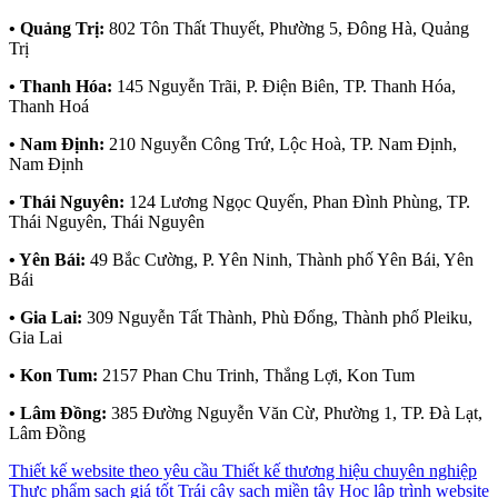
• Quảng Trị:
802 Tôn Thất Thuyết, Phường 5, Đông Hà, Quảng
Trị
• Thanh Hóa:
145 Nguyễn Trãi, P. Điện Biên, TP. Thanh Hóa,
Thanh Hoá
• Nam Định:
210 Nguyễn Công Trứ, Lộc Hoà, TP. Nam Định,
Nam Định
• Thái Nguyên:
124 Lương Ngọc Quyến, Phan Đình Phùng, TP.
Thái Nguyên, Thái Nguyên
• Yên Bái:
49 Bắc Cường, P. Yên Ninh, Thành phố Yên Bái, Yên
Bái
• Gia Lai:
309 Nguyễn Tất Thành, Phù Đổng, Thành phố Pleiku,
Gia Lai
• Kon Tum:
2157 Phan Chu Trinh, Thắng Lợi, Kon Tum
• Lâm Đồng:
385 Đường Nguyễn Văn Cừ, Phường 1, TP. Đà Lạt,
Lâm Đồng
Thiết kế website theo yêu cầu
Thiết kế thương hiệu chuyên nghiệp
Thực phẩm sạch giá tốt
Trái cây sạch miền tây
Học lập trình website