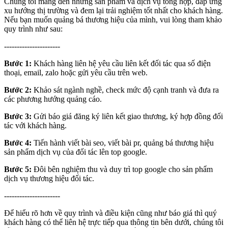
Chúng tôi mang đến những sản phẩm và dịch vụ tổng hợp, đáp ứng
xu hướng thị trường và đem lại trải nghiệm tốt nhất cho khách hàng.
Nếu bạn muốn quảng bá thương hiệu của mình, vui lòng tham khảo
quy trình như sau:
----------------------
Bước 1:
Khách hàng liên hệ yêu cầu liên kết đối tác qua số điện
thoại, email, zalo hoặc gửi yêu cầu trên web.
Bước 2:
Khảo sát ngành nghề, check mức độ cạnh tranh và đưa ra
các phương hướng quảng cáo.
Bước 3:
Gửi báo giá đăng ký liên kết giao thương, ký hợp đồng đối
tác với khách hàng.
Bước 4:
Tiến hành viết bài seo, viết bài pr, quảng bá thương hiệu
sản phẩm dịch vụ của đối tác lên top google.
Bước 5:
Đôi bên nghiệm thu và duy trì top google cho sản phẩm
dịch vụ thương hiệu đối tác.
----------------------
Để hiểu rõ hơn về quy trình và điều kiện cũng như báo giá thì quý
khách hàng có thể liên hệ trực tiếp qua thông tin bên dưới, chúng tôi