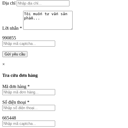
Địa chỉ
Lời nhắn
*
990855
Gửi yêu cầu
×
Tra cứu đơn hàng
Mã đơn hàng
*
Số điện thoại
*
665448