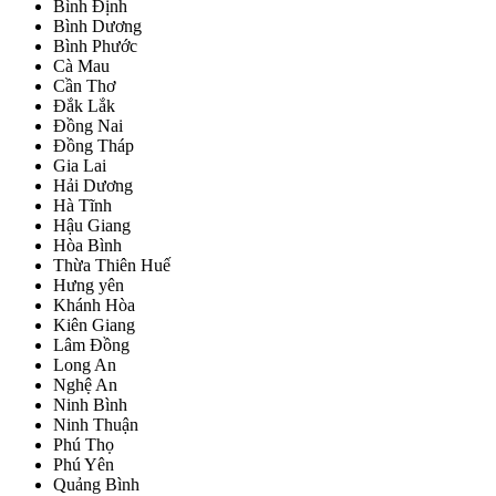
Bình Định
Bình Dương
Bình Phước
Cà Mau
Cần Thơ
Đắk Lắk
Đồng Nai
Đồng Tháp
Gia Lai
Hải Dương
Hà Tĩnh
Hậu Giang
Hòa Bình
Thừa Thiên Huế
Hưng yên
Khánh Hòa
Kiên Giang
Lâm Đồng
Long An
Nghệ An
Ninh Bình
Ninh Thuận
Phú Thọ
Phú Yên
Quảng Bình