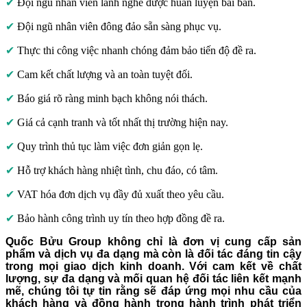
✔
Đội ngũ nhân viên lành nghề được huấn luyện bài bản.
✔
Đội ngũ nhân viên đông đảo sẵn sàng phục vụ.
✔
Thực thi công việc nhanh chóng đảm bảo tiến độ đề ra.
✔
Cam kết chất lượng và an toàn tuyệt đối.
✔
Báo giá rõ ràng minh bạch không nói thách.
✔
Giá cả cạnh tranh và tốt nhất thị trường hiện nay.
✔
Quy trình thủ tục làm việc đơn giản gọn lẹ.
✔
Hỗ trợ khách hàng nhiệt tình, chu đáo, có tâm.
✔
VAT hóa đơn dịch vụ đầy đủ xuất theo yêu cầu.
✔
Bảo hành công trình uy tín theo hợp đồng đề ra.
Quốc Bửu Group không chỉ là đơn vị cung cấp sản
phẩm và dịch vụ đa dạng mà còn là đối tác đáng tin cậy
trong mọi giao dịch kinh doanh. Với cam kết về chất
lượng, sự đa dạng và mối quan hệ đối tác liên kết mạnh
mẽ, chúng tôi tự tin rằng sẽ đáp ứng mọi nhu cầu của
khách hàng và đồng hành trong hành trình phát triển